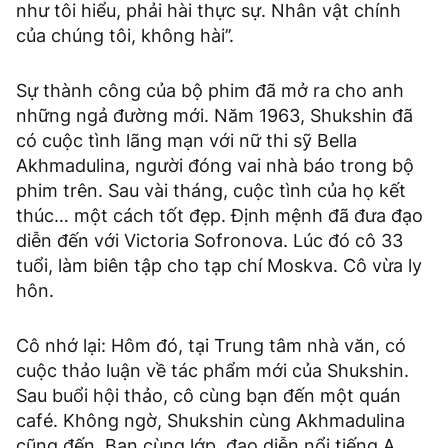
như tôi hiểu, phải hài thực sự. Nhân vật chính
của chúng tôi, không hài’’.
Sự thành công của bộ phim đã mở ra cho anh
những ngả đường mới. Năm 1963, Shukshin đã
có cuộc tình lãng mạn với nữ thi sỹ Bella
Akhmadulina, người đóng vai nhà báo trong bộ
phim trên. Sau vài tháng, cuộc tình của họ kết
thúc… một cách tốt đẹp. Định mệnh đã đưa đạo
diễn đến với Victoria Sofronova. Lúc đó cô 33
tuổi, làm biên tập cho tạp chí Moskva. Cô vừa ly
hôn.
Cô nhớ lại: Hôm đó, tại Trung tâm nhà văn, có
cuộc thảo luận về tác phẩm mới của Shukshin.
Sau buổi hội thảo, cô cùng bạn đến một quán
café. Không ngờ, Shukshin cùng Akhmadulina
cũng đến. Bạn cùng lớp, đạo diễn nổi tiếng A.