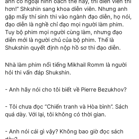
anh có ngoại hình oách thế này, thi diễn viên thì
hơn!’’ Shkshin sang khoa diễn viên. Nhưng anh
gặp mấy thí sinh thi vào ngành đạo diễn, họ nói,
đạo diễn là nghề chỉ đạo mọi người làm phim.
Tuy bộ phim mọi người cùng làm, nhưng đạo
diễn mới là người chủ của bộ phim. Thế là
Shukshin quyết định nộp hồ sơ thi đạo diễn.
Nhà làm phim nổi tiếng Mikhail Romm là người
hỏi thi vấn đáp Shukshin.
- Anh hãy nói cho tôi biết về Pierre Bezukhov?
- Tôi chưa đọc “Chiến tranh và Hòa bình’’. Sách
quá dày. Với lại, tôi không có thời gian.
- Anh nói cái gì vậy? Không bao giờ đọc sách