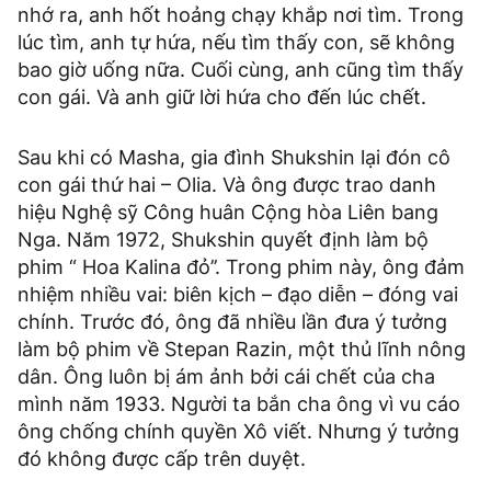
nhớ ra, anh hốt hoảng chạy khắp nơi tìm. Trong
lúc tìm, anh tự hứa, nếu tìm thấy con, sẽ không
bao giờ uống nữa. Cuối cùng, anh cũng tìm thấy
con gái. Và anh giữ lời hứa cho đến lúc chết.
Sau khi có Masha, gia đình Shukshin lại đón cô
con gái thứ hai – Olia. Và ông được trao danh
hiệu Nghệ sỹ Công huân Cộng hòa Liên bang
Nga. Năm 1972, Shukshin quyết định làm bộ
phim “ Hoa Kalina đỏ’’. Trong phim này, ông đảm
nhiệm nhiều vai: biên kịch – đạo diễn – đóng vai
chính. Trước đó, ông đã nhiều lần đưa ý tưởng
làm bộ phim về Stepan Razin, một thủ lĩnh nông
dân. Ông luôn bị ám ảnh bởi cái chết của cha
mình năm 1933. Người ta bắn cha ông vì vu cáo
ông chống chính quyền Xô viết. Nhưng ý tưởng
đó không được cấp trên duyệt.