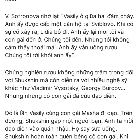
V. Sofronova nhớ lại: “Vasily ở giữa hai đám cháy.
Anh ấy được cấp một căn hộ tại Sviblovo. Khi có
sự cố xảy ra, Lidia bỏ đi. Anh ấy lại mời tôi và
con gái đến ở. Chúng tôi đến. Nhưng tôi không
cảm thấy thoải mái. Anh ấy vẫn uống rượu.
Chúng tôi rời khỏi anh ấy’’.
Chứng nghiện rượu không những trầm trọng đối
với Shukshin mà còn diễn ra với nhiều nghệ sỹ
khác như Vladimir Vysotsky, Georgy Burcov…
Nhưng những cô con gái đã cứu đạo diễn.
Đó là lần Vasily cùng con gái Masha đi dạo. Trên
đường, Shukshin gặp một người bạn. Anh ta mời
đạo diễn vào quán nhậu. Họ say sưa uống.
Shukshin hoàn toàn quên béng cô con gái. Khi