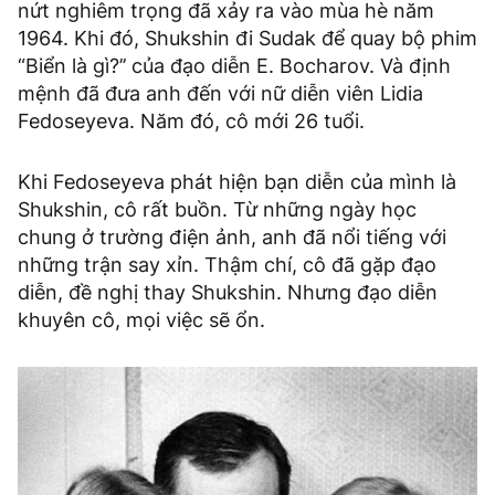
nứt nghiêm trọng đã xảy ra vào mùa hè năm
1964. Khi đó, Shukshin đi Sudak để quay bộ phim
“Biển là gì?’’ của đạo diễn E. Bocharov. Và định
mệnh đã đưa anh đến với nữ diễn viên Lidia
Fedoseyeva. Năm đó, cô mới 26 tuổi.
Khi Fedoseyeva phát hiện bạn diễn của mình là
Shukshin, cô rất buồn. Từ những ngày học
chung ở trường điện ảnh, anh đã nổi tiếng với
những trận say xỉn. Thậm chí, cô đã gặp đạo
diễn, đề nghị thay Shukshin. Nhưng đạo diễn
khuyên cô, mọi việc sẽ ổn.