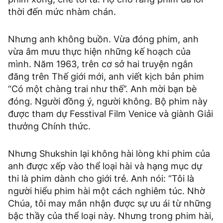
thời đến mức nhàm chán.
Nhưng anh không buồn. Vừa đóng phim, anh
vừa âm mưu thực hiện những kế hoạch của
mình. Năm 1963, trên cơ sở hai truyện ngắn
đăng trên Thế giới mới, anh viết kịch bản phim
“Có một chàng trai như thế’’. Anh mời bạn bè
đóng. Người đồng ý, người không. Bộ phim này
được tham dự Fesstival Film Venice và giành Giải
thưởng Chính thức.
Nhưng Shukshin lại không hài lòng khi phim của
anh được xếp vào thể loại hài và hạng mục dự
thi là phim dành cho giới trẻ. Anh nói: “Tôi là
người hiểu phim hài một cách nghiêm túc. Nhờ
Chúa, tôi may mắn nhận được sự ưu ái từ những
bậc thầy của thể loại này. Nhưng trong phim hài,