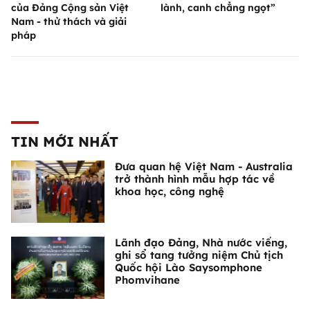
của Đảng Cộng sản Việt
lành, canh chẳng ngọt”
Nam - thử thách và giải
pháp
TIN MỚI NHẤT
Đưa quan hệ Việt Nam - Australia
trở thành hình mẫu hợp tác về
khoa học, công nghệ
Lãnh đạo Đảng, Nhà nước viếng,
ghi sổ tang tưởng niệm Chủ tịch
Quốc hội Lào Saysomphone
Phomvihane