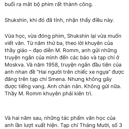
buổi ra mắt bộ phim rất thành công.
Shukshin, khi đó đã tỉnh, nhận thấy điều này.
Vừa học, vừa đóng phim, Shukshin lại vừa muốn
viết văn. Từ năm thứ ba, theo lời khuyên của
thầy giáo – đạo diễn M. Romm, anh gửi những
truyện ngắn của mình đến các báo và tạp chí ở
Moskva. Và năm 1958, truyện ngắn đầu tiên của
anh nhan đề “Hai người trên chiếc xe ngựa’’ được
đăng trên tạp chí Smena. Nhưng không gây
được tiếng vang. Anh chán nản. Không gửi nữa.
Thầy M. Romm khuyên phải kiên trì.
Và hai năm sau, những tác phẩm văn học của
anh lần lượt xuất hiện. Tạp chí Tháng Mười, số 3