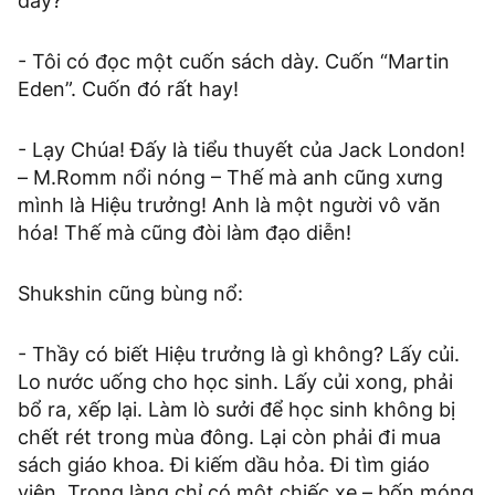
dày?
- Tôi có đọc một cuốn sách dày. Cuốn “Martin
Eden”. Cuốn đó rất hay!
- Lạy Chúa! Đấy là tiểu thuyết của Jack London!
– M.Romm nổi nóng – Thế mà anh cũng xưng
mình là Hiệu trưởng! Anh là một người vô văn
hóa! Thế mà cũng đòi làm đạo diễn!
Shukshin cũng bùng nổ:
- Thầy có biết Hiệu trưởng là gì không? Lấy củi.
Lo nước uống cho học sinh. Lấy củi xong, phải
bổ ra, xếp lại. Làm lò sưởi để học sinh không bị
chết rét trong mùa đông. Lại còn phải đi mua
sách giáo khoa. Đi kiếm dầu hỏa. Đi tìm giáo
viên. Trong làng chỉ có một chiếc xe – bốn móng