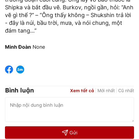
Shipka và bắt đầu vẽ. Burkov, ngồi gần, hỏi: “Anh
vẽ gì thế ?’’ – “Ông thấy không – Shukshin trả lời
- đây là núi, bầu trời, mưa, và nói chung, một
đám tang…”
Minh Đoàn
None
Bình luận
Xem tất cả
Mới nhất
Cũ nhất
Gửi