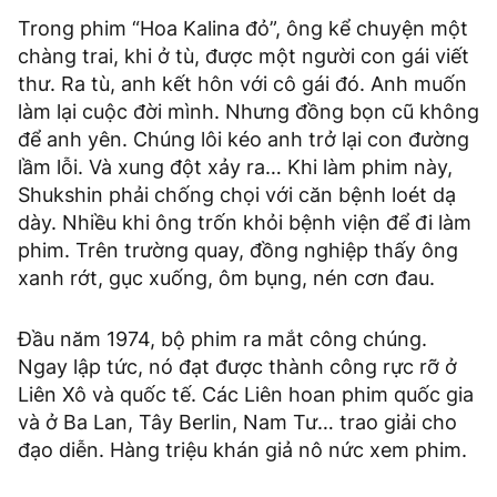
Trong phim “Hoa Kalina đỏ”, ông kể chuyện một
chàng trai, khi ở tù, được một người con gái viết
thư. Ra tù, anh kết hôn với cô gái đó. Anh muốn
làm lại cuộc đời mình. Nhưng đồng bọn cũ không
để anh yên. Chúng lôi kéo anh trở lại con đường
lầm lỗi. Và xung đột xảy ra… Khi làm phim này,
Shukshin phải chống chọi với căn bệnh loét dạ
dày. Nhiều khi ông trốn khỏi bệnh viện để đi làm
phim. Trên trường quay, đồng nghiệp thấy ông
xanh rớt, gục xuống, ôm bụng, nén cơn đau.
Đầu năm 1974, bộ phim ra mắt công chúng.
Ngay lập tức, nó đạt được thành công rực rỡ ở
Liên Xô và quốc tế. Các Liên hoan phim quốc gia
và ở Ba Lan, Tây Berlin, Nam Tư… trao giải cho
đạo diễn. Hàng triệu khán giả nô nức xem phim.