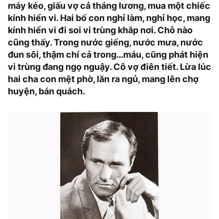
máy kéo, giấu vợ cả tháng lương, mua một chiếc
kính hiển vi. Hai bố con nghỉ làm, nghỉ học, mang
kính hiển vi đi soi vi trùng khắp nơi. Chỗ nào
cũng thấy. Trong nước giếng, nước mưa, nước
đun sôi, thậm chí cả trong…máu, cũng phát hiện
vi trùng đang ngọ nguậy. Cô vợ điên tiết. Lừa lúc
hai cha con mệt phờ, lăn ra ngủ, mang lên chợ
huyện, bán quách.