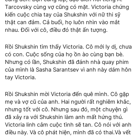
Tarcovsky cùng vợ cũng có mặt. Victoria chứng
kiến cuộc chia tay của Shukshin với nữ thi sỹ
thật can đảm. Cả buổi, họ luôn nhìn vào mắt
nhau. Đối với cô, điều đó thật ấn tượng.
Rồi Shukshin tìm thấy Victoria. Cô mới ly dị, chưa
có con. Cuộc sống của họ ồn ào cùng bạn bè.
Nhưng có lần, Shukshin đã đánh nhà quay phim
của mình là Sasha Sarantsev vì anh này dám hôn
tay Victoria.
Rồi Shukshin mời Victoria đến quê mình. Cô gặp
mẹ và vợ cũ của anh. Hai người rất nghiêm khắc,
nhưng tốt với cô. Nhưng sau đó, một chuyện gì
đã xảy ra với Shukshin làm anh mất hứng thú.
Victoria linh cảm cuộc tình sẽ tan. Cô nói với anh
điều này. Và cô phát hiện, mình đã có thai.Và vết