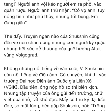
tang!’’ Người anh vội kéo người em ra phố, vào
quán rượu. Người anh thú nhận: “Cô vợ anh, tuy
nóng tính như phù thủy, nhưng tốt bụng. Em
đừng giận”.
Thế đấy. Truyện ngắn nào của Shukshin cũng
đều vẽ nên chân dung những con người kỳ quặc
nhưng hết sức dễ thương của quê hương Altai,
vùng Volgograd.
Không những nổi tiếng về văn xuôi, V. Shukshin
còn nổi tiếng về điện ảnh. Có chuyện, khi thi vào
trường Đại học Điện ảnh Quốc gia Liên Xô
(VGIK). Đầu tiên, ông nộp hồ sơ thi biên kịch.
Nhưng tập truyện của ông gửi đến trường, chữ
viết quá nhỏ, rất khó đọc. Mấy cô thư ký đại lười
đọc, sợ mất lòng, bèn gặp Shukshin, nói: “Trông