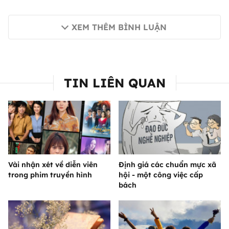
XEM THÊM BÌNH LUẬN
TIN LIÊN QUAN
Vài nhận xét về diễn viên
Định giá các chuẩn mực xã
trong phim truyền hình
hội - một công việc cấp
bách