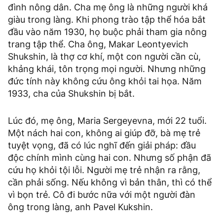
đình nông dân. Cha mẹ ông là những người khá
giàu trong làng. Khi phong trào tập thể hóa bắt
đầu vào năm 1930, họ buộc phải tham gia nông
trang tập thể. Cha ông, Makar Leontyevich
Shukshin, là thợ cơ khí, một con người cần cù,
khảng khái, tôn trọng mọi người. Nhưng những
đức tính này không cứu ông khỏi tai họa. Năm
1933, cha của Shukshin bị bắt.
Lúc đó, mẹ ông, Maria Sergeyevna, mới 22 tuổi.
Một nách hai con, không ai giúp đỡ, bà mẹ trẻ
tuyệt vọng, đã có lúc nghĩ đến giải pháp: đầu
độc chính mình cùng hai con. Nhưng số phận đã
cứu họ khỏi tội lỗi. Người mẹ trẻ nhận ra rằng,
cần phải sống. Nếu không vì bản thân, thì có thể
vì bọn trẻ. Cô đi bước nữa với một người đàn
ông trong làng, anh Pavel Kukshin.