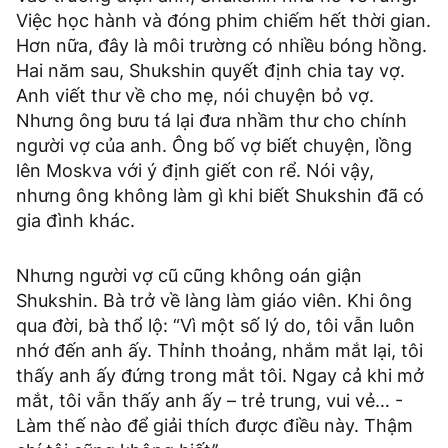
Việc học hành và đóng phim chiếm hết thời gian.
Hơn nữa, đây là môi trường có nhiều bóng hồng.
Hai năm sau, Shukshin quyết định chia tay vợ.
Anh viết thư về cho mẹ, nói chuyện bỏ vợ.
Nhưng ông bưu tá lại đưa nhầm thư cho chính
người vợ của anh. Ông bố vợ biết chuyện, lồng
lên Moskva với ý định giết con rể. Nói vậy,
nhưng ông không làm gì khi biết Shukshin đã có
gia đình khác.
Nhưng người vợ cũ cũng không oán giận
Shukshin. Bà trở về làng làm giáo viên. Khi ông
qua đời, bà thổ lộ: “Vì một số lý do, tôi vẫn luôn
nhớ đến anh ấy. Thỉnh thoảng, nhắm mắt lại, tôi
thấy anh ấy đứng trong mắt tôi. Ngay cả khi mở
mắt, tôi vẫn thấy anh ấy – trẻ trung, vui vẻ… -
Làm thế nào để giải thích được điều này. Thậm