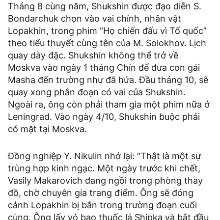
Tháng 8 cùng năm, Shukshin được đạo diễn S.
Bondarchuk chọn vào vai chính, nhân vật
Lopakhin, trong phim “Họ chiến đấu vì Tổ quốc’’
theo tiểu thuyết cùng tên của M. Solokhov. Lịch
quay dày đặc. Shukshin không thể trở về
Moskva vào ngày 1 tháng Chín để đưa con gái
Masha đến trường như đã hứa. Đầu tháng 10, sẽ
quay xong phân đoạn có vai của Shukshin.
Ngoài ra, ông còn phải tham gia một phim nữa ở
Leningrad. Vào ngày 4/10, Shukshin buộc phải
có mặt tại Moskva.
Đồng nghiệp Y. Nikulin nhớ lại: “Thật là một sự
trùng hợp kinh ngạc. Một ngày trước khi chết,
Vasily Makarovich đang ngồi trong phòng thay
đồ, chờ chuyên gia trang điểm. Ông sẽ đóng
cảnh Lopakhin bị bắn trong trường đoạn cuối
cùng. Ông lấy vỏ bao thuốc lá Shipka và bắt đầu