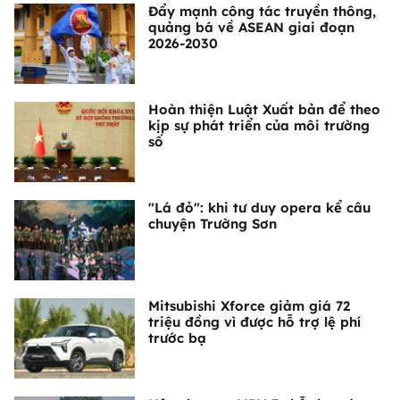
Đẩy mạnh công tác truyền thông,
quảng bá về ASEAN giai đoạn
2026-2030
Hoàn thiện Luật Xuất bản để theo
kịp sự phát triển của môi trường
số
"Lá đỏ": khi tư duy opera kể câu
chuyện Trường Sơn
Mitsubishi Xforce giảm giá 72
triệu đồng vì được hỗ trợ lệ phí
trước bạ