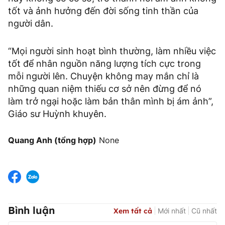
tốt và ảnh hưởng đến đời sống tinh thần của
người dân.
“Mọi người sinh hoạt bình thường, làm nhiều việc
tốt để nhân nguồn năng lượng tích cực trong
mỗi người lên. Chuyện không may mắn chỉ là
những quan niệm thiếu cơ sở nên đừng để nó
làm trở ngại hoặc làm bản thân mình bị ám ảnh”,
Giáo sư Huỳnh khuyên.
Quang Anh (tổng hợp)
None
Bình luận
Xem tất cả
Mới nhất
Cũ nhất