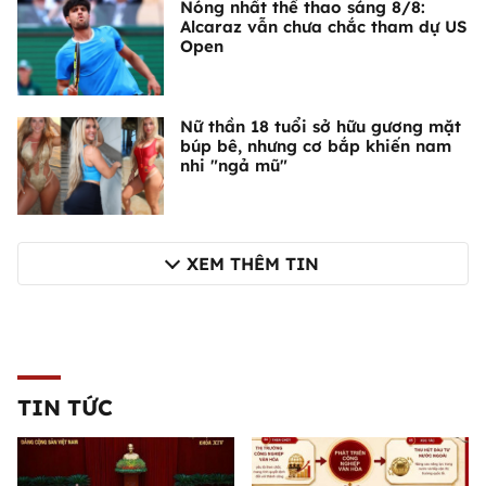
Nóng nhất thể thao sáng 8/8:
Alcaraz vẫn chưa chắc tham dự US
Open
Nữ thần 18 tuổi sở hữu gương mặt
búp bê, nhưng cơ bắp khiến nam
nhi "ngả mũ"
XEM THÊM TIN
TIN TỨC