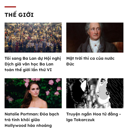
THẾ GIỚI
Tôi sang Ba Lan dự Hội nghị
Mặt trời thi ca của nước
Dịch giả văn học Ba Lan
Đức
toàn thế giới lần thứ VI
Natalie Portman: Đóa bạch
Truyện ngắn Hoa tử đằng -
trà tinh khôi giữa
lga Tokarczuk
Hollywood hào nhoáng