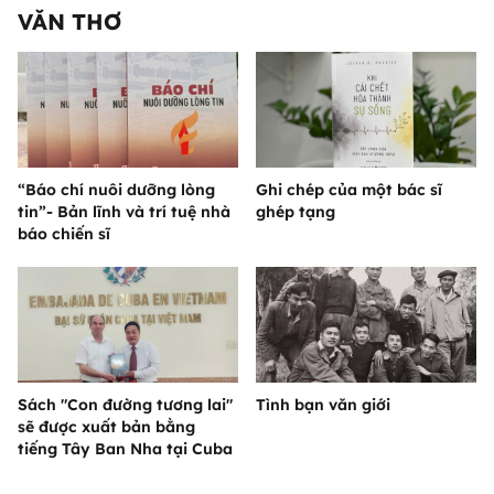
VĂN THƠ
“Báo chí nuôi dưỡng lòng
Ghi chép của một bác sĩ
tin”- Bản lĩnh và trí tuệ nhà
ghép tạng
báo chiến sĩ
Sách "Con đường tương lai"
Tình bạn văn giới
sẽ được xuất bản bằng
tiếng Tây Ban Nha tại Cuba