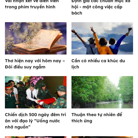
Vài nhận xét về diễn viên
Định giá các chuẩn mực xã
trong phim truyền hình
hội - một công việc cấp
bách
Thơ hiện nay với hôm nay –
Cần có nhiều ca khúc du
Đôi điều suy ngẫm
lịch
Chiến dịch 500 ngày đêm tri
Thuận theo tự nhiên để
ân với đạo lý “Uống nước
thích ứng
nhớ nguồn”