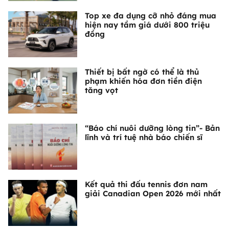
Top xe đa dụng cỡ nhỏ đáng mua
hiện nay tầm giá dưới 800 triệu
đồng
Thiết bị bất ngờ có thể là thủ
phạm khiến hóa đơn tiền điện
tăng vọt
“Báo chí nuôi dưỡng lòng tin”- Bản
lĩnh và trí tuệ nhà báo chiến sĩ
Kết quả thi đấu tennis đơn nam
giải Canadian Open 2026 mới nhất