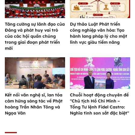
Tăng cường sự lãnh đạo của
Dự thảo Luật Phát triển
Đảng và phát huy vai trò
công nghiệp văn hóa: Tạo
của các hội quần chúng
hành lang pháp lý cho một
trong giai đoạn phát triển
lĩnh vực giàu tiềm năng
mới
Kết nối văn nghệ sĩ, lan tỏa
Chuỗi hoạt động chuyên đề
cảm hứng sáng tác về Phật
"Chủ tịch Hồ Chí Minh –
hoàng Trần Nhân Tông và
Tổng Tư lệnh Fidel Castro:
Ngọa Vân
Nghĩa tình son sắt đặc biệt"