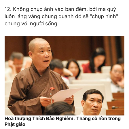
12. Không chụp ảnh vào ban đêm, bởi ma quỷ
luôn lảng vảng chung quanh đó sẽ "chụp hình"
chung với người sống.
Hoà thượng Thích Bảo Nghiêm.
Tháng cô hồn trong
Phật giáo