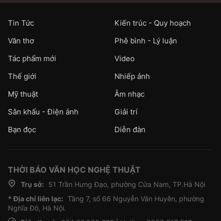
Tin Tức
Kiến trúc - Quy hoạch
Văn thơ
Phê bình - Lý luận
Tác phẩm mới
Video
Thế giới
Nhiếp ảnh
Mỹ thuật
Âm nhạc
Sân khấu - Điện ảnh
Giải trí
Bạn đọc
Diễn đàn
THỜI BÁO VĂN HỌC NGHỆ THUẬT
Trụ sở:
51 Trần Hưng Đạo, phường Cửa Nam, TP.Hà Nội
* Địa chỉ liên lạc:
Tầng 7, số 66 Nguyễn Văn Huyên, phường
Nghĩa Đô, Hà Nội.