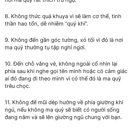
8. Không thức quá khuya vì sẽ làm cơ thể, tinh
thần hao tổn, dễ nhiễm “quỷ khí”.
9. Không đến gần góc tường, xó tối vì đó là nơi
ma quỷ thường tụ tập nghỉ ngơi.
10. Đến chỗ vắng vẻ, không ngoái cổ nhìn lại
phía sau khi nghe gọi tên mình hoặc có cảm giác
ai đó đang đi theo mình vì có thể đó là ma quỷ
trêu chọc.
11. Không để mũi dép hướng về phía giường khi
ngủ, nếu không ma quỷ sẽ biết có người sống
đang nằm và sẽ lên giường ngủ chung với bạn.