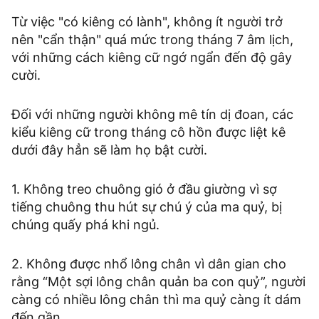
Từ việc "có kiêng có lành", không ít người trở
nên "cẩn thận" quá mức trong tháng 7 âm lịch,
với những cách kiêng cữ ngớ ngẩn đến độ gây
cười.
Đối với những người không mê tín dị đoan, các
kiểu kiêng cữ trong tháng cô hồn được liệt kê
dưới đây hẳn sẽ làm họ bật cười.
1. Không treo chuông gió ở đầu giường vì sợ
tiếng chuông thu hút sự chú ý của ma quỷ, bị
chúng quấy phá khi ngủ.
2. Không được nhổ lông chân vì dân gian cho
rằng “Một sợi lông chân quản ba con quỷ”, người
càng có nhiều lông chân thì ma quỷ càng ít dám
đến gần.