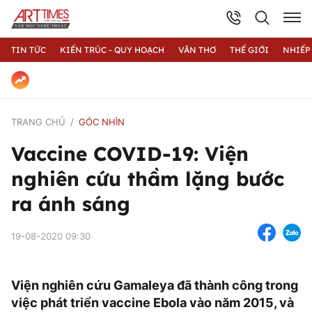
TIN TỨC
KIẾN TRÚC - QUY HOẠCH
VĂN THƠ
THẾ GIỚI
NHIẾP
TRANG CHỦ
GÓC NHÌN
Vaccine COVID-19: Viện
nghiên cứu thầm lặng bước
ra ánh sáng
19-08-2020 09:30
Viện nghiên cứu Gamaleya đã thành công trong
việc phát triển vaccine Ebola vào năm 2015, và