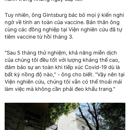
Tuy nhiên, ông Gintsburg bác bỏ mọi ý kiến nghi
ngờ về tính an toàn của vaccine. Bản thân ông
cùng các đồng nghiệp tại Viện nghiên cứu đã tự
tiêm vaccine từ hồi tháng 3.
"Sau 5 tháng thử nghiệm, khả năng miễn dịch
của chúng tôi đều tốt với lượng kháng thể cao,
đảm bảo sự an toàn khi tiếp xúc Covid-19 dù là
bất kỳ nồng độ nào," - ông cho biết. "Vậy nên tại
Viện nghiên cứu, chúng tôi vẫn có thể thoải mái
làm việc mà không cần phải đeo khẩu trang."