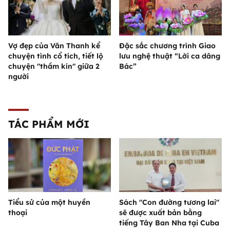
Vợ đẹp của Văn Thanh kể
Đặc sắc chương trình Giao
chuyện tình cổ tích, tiết lộ
lưu nghệ thuật “Lời ca dâng
chuyện "thầm kín" giữa 2
Bác”
người
TÁC PHẨM MỚI
Tiểu sử của một huyền
Sách "Con đường tương lai"
thoại
sẽ được xuất bản bằng
tiếng Tây Ban Nha tại Cuba