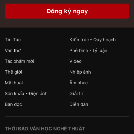
Đăng ký ngay
Tin Tức
Kiến trúc - Quy hoạch
Văn thơ
Phê bình - Lý luận
Tác phẩm mới
Video
Thế giới
Nhiếp ảnh
Mỹ thuật
Âm nhạc
Sân khấu - Điện ảnh
Giải trí
Bạn đọc
Diễn đàn
THỜI BÁO VĂN HỌC NGHỆ THUẬT