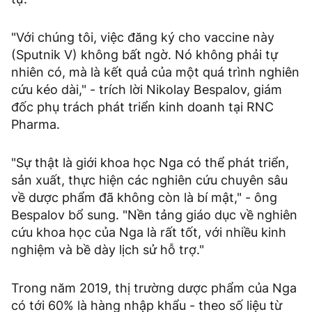
"Với chúng tôi, việc đăng ký cho vaccine này
(Sputnik V) không bất ngờ. Nó không phải tự
nhiên có, mà là kết quả của một quá trình nghiên
cứu kéo dài," - trích lời Nikolay Bespalov, giám
đốc phụ trách phát triển kinh doanh tại RNC
Pharma.
"Sự thật là giới khoa học Nga có thể phát triển,
sản xuất, thực hiện các nghiên cứu chuyên sâu
về dược phẩm đã không còn là bí mật," - ông
Bespalov bổ sung. "Nền tảng giáo dục về nghiên
cứu khoa học của Nga là rất tốt, với nhiều kinh
nghiệm và bề dày lịch sử hỗ trợ."
Trong năm 2019, thị trường dược phẩm của Nga
có tới 60% là hàng nhập khẩu - theo số liệu từ