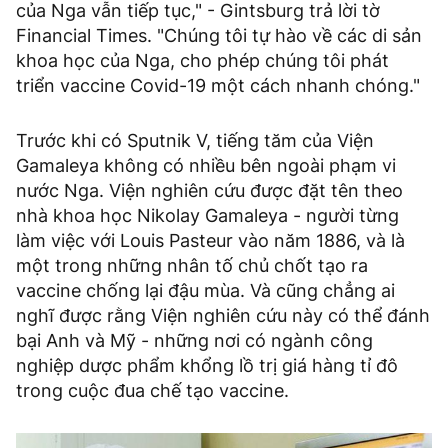
của Nga vẫn tiếp tục," - Gintsburg trả lời tờ
Financial Times. "Chúng tôi tự hào về các di sản
khoa học của Nga, cho phép chúng tôi phát
triển vaccine Covid-19 một cách nhanh chóng."
Trước khi có Sputnik V, tiếng tăm của Viện
Gamaleya không có nhiều bên ngoài phạm vi
nước Nga. Viện nghiên cứu được đặt tên theo
nhà khoa học Nikolay Gamaleya - người từng
làm việc với Louis Pasteur vào năm 1886, và là
một trong những nhân tố chủ chốt tạo ra
vaccine chống lại đậu mùa. Và cũng chẳng ai
nghĩ được rằng Viện nghiên cứu này có thể đánh
bại Anh và Mỹ - những nơi có ngành công
nghiệp dược phẩm khổng lồ trị giá hàng tỉ đô
trong cuộc đua chế tạo vaccine.