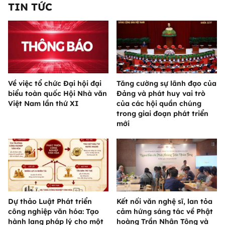
TIN TỨC
Về việc tổ chức Đại hội đại
Tăng cường sự lãnh đạo của
biểu toàn quốc Hội Nhà văn
Đảng và phát huy vai trò
Việt Nam lần thứ XI
của các hội quần chúng
trong giai đoạn phát triển
mới
Dự thảo Luật Phát triển
Kết nối văn nghệ sĩ, lan tỏa
công nghiệp văn hóa: Tạo
cảm hứng sáng tác về Phật
hành lang pháp lý cho một
hoàng Trần Nhân Tông và