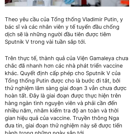
Theo yêu cầu của Tổng thống Vladimir Putin, y
bác sĩ và các nhân viên y tế tuyến đầu chống
dịch sẽ là những người đầu tiên được tiêm
Sputnik V trong vài tuần sắp tới.
Trên thực tế, thành quả của Viện Gamaleya chưa
chắc đã nhanh hơn các nhà phát triển vaccine
khác. Quyết định cấp phép cho Sputnik V của
Tổng thống Putin được cho là bước đi tắt, bởi
thử nghiệm lâm sàng giai đoạn 3 vẫn chưa được
hoàn tất. Đây là giai đoạn được thực hiện trên
hàng ngàn tình nguyện viên và phải cần đến
nhiều năm, nhằm kiểm tra độ an toàn và thời
gian hiệu quả của vaccine. Truyền thông Nga
đưa tin, giai đoạn thử nghiệm này sẽ được tiến
hành trong những ngày sắp tới.