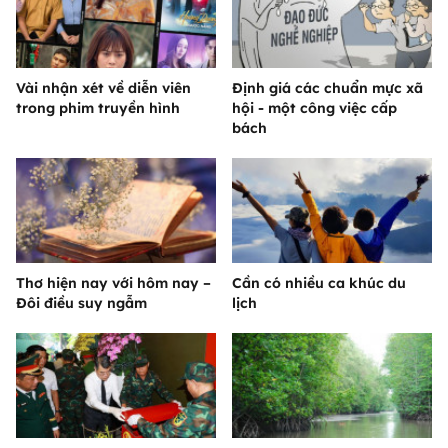
Vài nhận xét về diễn viên
Định giá các chuẩn mực xã
trong phim truyền hình
hội - một công việc cấp
bách
Thơ hiện nay với hôm nay –
Cần có nhiều ca khúc du
Đôi điều suy ngẫm
lịch