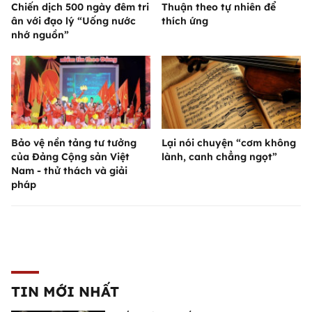
Chiến dịch 500 ngày đêm tri
Thuận theo tự nhiên để
ân với đạo lý “Uống nước
thích ứng
nhớ nguồn”
Bảo vệ nền tảng tư tưởng
Lại nói chuyện “cơm không
của Đảng Cộng sản Việt
lành, canh chẳng ngọt”
Nam - thử thách và giải
pháp
TIN MỚI NHẤT