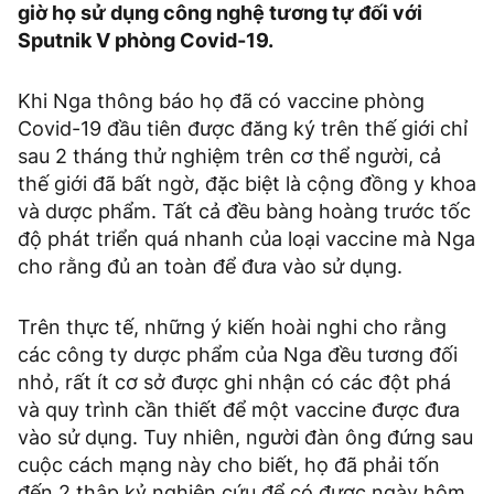
giờ họ sử dụng công nghệ tương tự đối với
Sputnik V phòng Covid-19.
Khi Nga thông báo họ đã có vaccine phòng
Covid-19 đầu tiên được đăng ký trên thế giới chỉ
sau 2 tháng thử nghiệm trên cơ thể người, cả
thế giới đã bất ngờ, đặc biệt là cộng đồng y khoa
và dược phẩm. Tất cả đều bàng hoàng trước tốc
độ phát triển quá nhanh của loại vaccine mà Nga
cho rằng đủ an toàn để đưa vào sử dụng.
Trên thực tế, những ý kiến hoài nghi cho rằng
các công ty dược phẩm của Nga đều tương đối
nhỏ, rất ít cơ sở được ghi nhận có các đột phá
và quy trình cần thiết để một vaccine được đưa
vào sử dụng. Tuy nhiên, người đàn ông đứng sau
cuộc cách mạng này cho biết, họ đã phải tốn
đến 2 thập kỷ nghiên cứu để có được ngày hôm