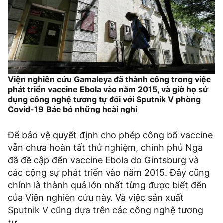
Viện nghiên cứu Gamaleya đã thành công trong việc
phát triển vaccine Ebola vào năm 2015, và giờ họ sử
dụng công nghệ tương tự đối với Sputnik V phòng
Covid-19
Bác bỏ những hoài nghi
Để bảo vệ quyết định cho phép công bố vaccine
vẫn chưa hoàn tất thử nghiệm, chính phủ Nga
đã đề cập đến vaccine Ebola do Gintsburg và
các cộng sự phát triển vào năm 2015. Đây cũng
chính là thành quả lớn nhất từng được biết đến
của Viện nghiên cứu này. Và việc sản xuất
Sputnik V cũng dựa trên các công nghệ tương
tự.