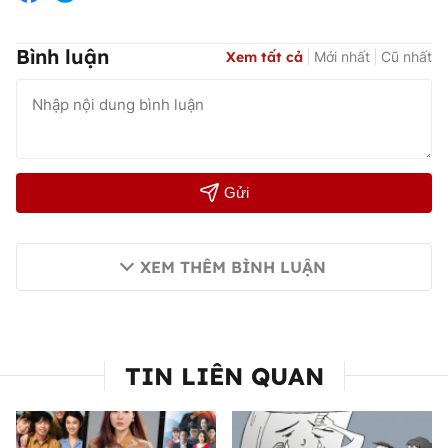
Bình luận
Xem tất cả
Mới nhất
Cũ nhất
Gửi
XEM THÊM BÌNH LUẬN
TIN LIÊN QUAN