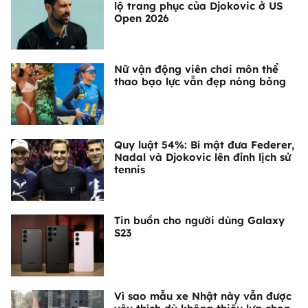
lộ trang phục của Djokovic ở US
Open 2026
Nữ vận động viên chơi môn thể
thao bạo lực vẫn đẹp nóng bỏng
Quy luật 54%: Bí mật đưa Federer,
Nadal và Djokovic lên đỉnh lịch sử
tennis
Tin buồn cho người dùng Galaxy
S23
Vì sao mẫu xe Nhật này vẫn được