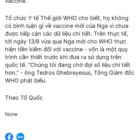
vaccine."
Tổ chức Y tế Thế giới WHO cho biết, họ không
có bình luận gì về vaccine mới của Nga vì chưa
được tiếp cận các dữ liệu chi tiết. Trên thực tế,
tới ngày 13/8 vừa qua Nga mới cho WHO thực
hiện tiền kiểm đối với vaccine - vốn là một quy
trình cần thiết trước khi đưa ra sử dụng trên
quốc tế. "Chúng tôi đang chờ đợi số liệu chi tiết
hơn," - ông Tedros Ghebreyesus, Tổng Giám đốc
WHO phát biểu.
Theo Tổ Quốc
None