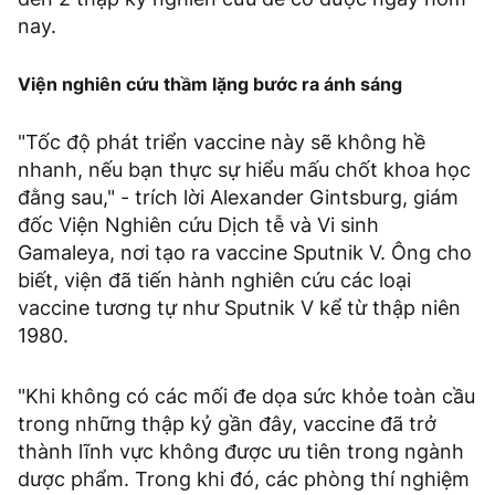
nay.
Viện nghiên cứu thầm lặng bước ra ánh sáng
"Tốc độ phát triển vaccine này sẽ không hề
nhanh, nếu bạn thực sự hiểu mấu chốt khoa học
đằng sau," - trích lời Alexander Gintsburg, giám
đốc Viện Nghiên cứu Dịch tễ và Vi sinh
Gamaleya, nơi tạo ra vaccine Sputnik V. Ông cho
biết, viện đã tiến hành nghiên cứu các loại
vaccine tương tự như Sputnik V kể từ thập niên
1980.
"Khi không có các mối đe dọa sức khỏe toàn cầu
trong những thập kỷ gần đây, vaccine đã trở
thành lĩnh vực không được ưu tiên trong ngành
dược phẩm. Trong khi đó, các phòng thí nghiệm