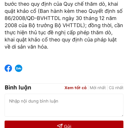
bước theo quy định của Quy chế thăm dò, khai
quật khảo cổ (Ban hành kèm theo Quyết định số
86/2008/QĐ-BVHTTDL ngày 30 tháng 12 năm
2008 của Bộ trưởng Bộ VHTTDL); đồng thời, cần
thực hiện thủ tục đề nghị cấp phép thăm dò,
khai quật khảo cổ theo quy định của pháp luật
về di sản văn hóa.
Bình luận
Xem tất cả
Mới nhất
Cũ nhất
Gửi