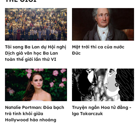
Tôi sang Ba Lan dự Hội nghị
Mặt trời thi ca của nước
Dịch giả văn học Ba Lan
Đức
toàn thế giới lần thứ VI
Natalie Portman: Đóa bạch
Truyện ngắn Hoa tử đằng -
trà tinh khôi giữa
lga Tokarczuk
Hollywood hào nhoáng