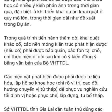
học có nhiều ý kiến phản ánh trong thời gian
qua, đặc biệt là khi triển khai dự án khai quật ở
quy mô lớn, trong thời gian dài như đề xuất
trong Dự án.
Trong quá trình tiến hành thăm dò, khai quật
khảo cổ, các nền móng kiến trúc phát hiện được
(nếu có) phải được bảo quản, bảo tồn tại chỗ,
chỉ thực hiện di dời sau khi có ý kiến đồng ý
bằng văn bản của Bộ VHTTDL.
Các hiện vật phát hiện được phải được tư liệu
hóa, lập hồ sơ khoa học (chỉ rõ vị trí, cao độ,
hướng chuyển vị từ tháp) để phục vụ nghiên cứu
tái định vị hoặc phục chế, lắp dựng, tu bổ tháp.
Sở VHTTDL tỉnh Gia Lai cần tuân thủ đúng các