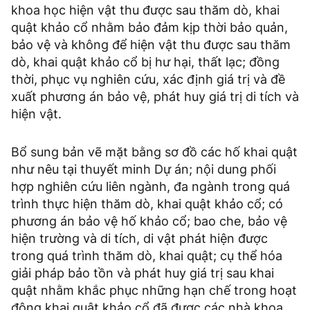
khoa học hiện vật thu được sau thăm dò, khai
quật khảo cổ nhằm bảo đảm kịp thời bảo quản,
bảo vệ và không để hiện vật thu được sau thăm
dò, khai quật khảo cổ bị hư hại, thất lạc; đồng
thời, phục vụ nghiên cứu, xác định giá trị và đề
xuất phương án bảo vệ, phát huy giá trị di tích và
hiện vật.
Bổ sung bản vẽ mặt bằng sơ đồ các hố khai quật
như nêu tại thuyết minh Dự án; nội dung phối
hợp nghiên cứu liên ngành, đa ngành trong quá
trình thực hiện thăm dò, khai quật khảo cổ; có
phương án bảo vệ hố khảo cổ; bao che, bảo vệ
hiện trường và di tích, di vật phát hiện được
trong quá trình thăm dò, khai quật; cụ thể hóa
giải pháp bảo tồn và phát huy giá trị sau khai
quật nhằm khắc phục những hạn chế trong hoạt
động khai quật khảo cổ đã được các nhà khoa