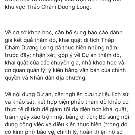
khu vực Tháp Chăm Dương Long.
Về cơ sở khoa học, cần bổ sung báo cáo đánh
giá kết quả thăm dò, khai quật di tích Tháp
Chăm Dương Long đã thực hiện những năm
trước đây; nhận xét, góp ý về Dự án thăm dò,
khai quật của các chuyên gia, nhà khoa học và
cơ quan quản lý; ý kiến bằng văn bản của chính
quyền và Nhân dân địa phương.
Về nội dung Dự án, cần nghiên cứu tư liệu lịch sử
và khảo sát, kết hợp biện pháp thăm dò khảo cổ
thực tế di tích để giảm tối đa diện tích khai quật,
tránh gây xáo trộn mặt bằng di tích; Bổ sung nội
dung công việc và điều kiện thực hiện (trong đó
có kinh phí) bảo vệ, chỉnh lý, hoàn thiện hồ sơ