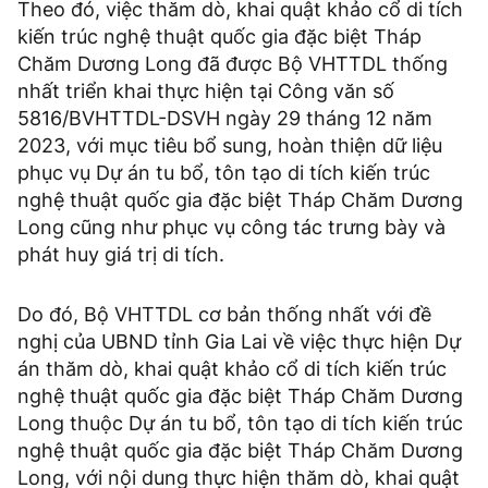
Theo đó, việc thăm dò, khai quật khảo cổ di tích
kiến trúc nghệ thuật quốc gia đặc biệt Tháp
Chăm Dương Long đã được Bộ VHTTDL thống
nhất triển khai thực hiện tại Công văn số
5816/BVHTTDL-DSVH ngày 29 tháng 12 năm
2023, với mục tiêu bổ sung, hoàn thiện dữ liệu
phục vụ Dự án tu bổ, tôn tạo di tích kiến trúc
nghệ thuật quốc gia đặc biệt Tháp Chăm Dương
Long cũng như phục vụ công tác trưng bày và
phát huy giá trị di tích.
Do đó, Bộ VHTTDL cơ bản thống nhất với đề
nghị của UBND tỉnh Gia Lai về việc thực hiện Dự
án thăm dò, khai quật khảo cổ di tích kiến trúc
nghệ thuật quốc gia đặc biệt Tháp Chăm Dương
Long thuộc Dự án tu bổ, tôn tạo di tích kiến trúc
nghệ thuật quốc gia đặc biệt Tháp Chăm Dương
Long, với nội dung thực hiện thăm dò, khai quật