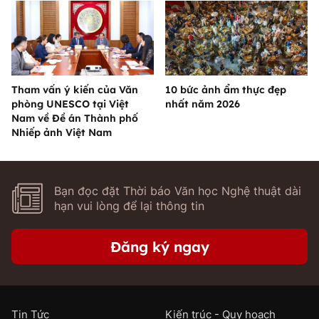
Tham vấn ý kiến của Văn
10 bức ảnh ẩm thực đẹp
phòng UNESCO tại Việt
nhất năm 2026
Nam về Đề án Thành phố
Nhiếp ảnh Việt Nam
Bạn đọc đặt Thời báo Văn học Nghệ thuật dài
hạn vui lòng để lại thông tin
Đăng ký ngay
Tin Tức
Kiến trúc - Quy hoạch