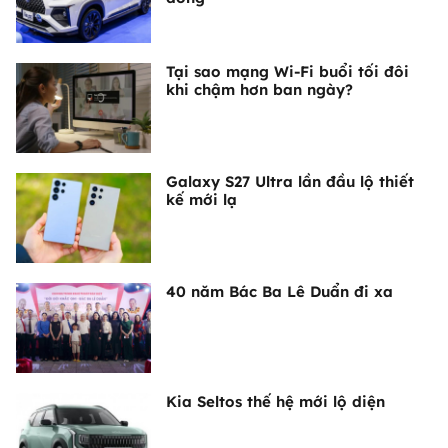
Tại sao mạng Wi-Fi buổi tối đôi
khi chậm hơn ban ngày?
Galaxy S27 Ultra lần đầu lộ thiết
kế mới lạ
40 năm Bác Ba Lê Duẩn đi xa
Kia Seltos thế hệ mới lộ diện