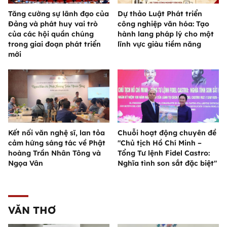
Tăng cường sự lãnh đạo của
Dự thảo Luật Phát triển
Đảng và phát huy vai trò
công nghiệp văn hóa: Tạo
của các hội quần chúng
hành lang pháp lý cho một
trong giai đoạn phát triển
lĩnh vực giàu tiềm năng
mới
Kết nối văn nghệ sĩ, lan tỏa
Chuỗi hoạt động chuyên đề
cảm hứng sáng tác về Phật
"Chủ tịch Hồ Chí Minh –
hoàng Trần Nhân Tông và
Tổng Tư lệnh Fidel Castro:
Ngọa Vân
Nghĩa tình son sắt đặc biệt"
VĂN THƠ