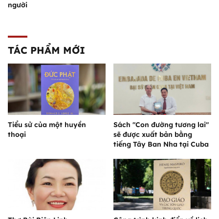
người
TÁC PHẨM MỚI
Tiểu sử của một huyền
Sách "Con đường tương lai"
thoại
sẽ được xuất bản bằng
tiếng Tây Ban Nha tại Cuba