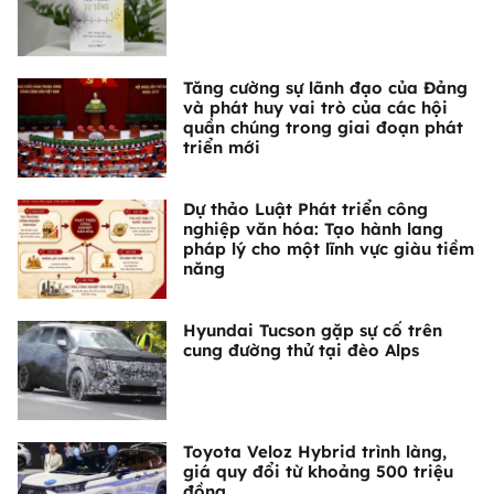
Tăng cường sự lãnh đạo của Đảng
và phát huy vai trò của các hội
quần chúng trong giai đoạn phát
triển mới
Dự thảo Luật Phát triển công
nghiệp văn hóa: Tạo hành lang
pháp lý cho một lĩnh vực giàu tiềm
năng
Hyundai Tucson gặp sự cố trên
cung đường thử tại đèo Alps
Toyota Veloz Hybrid trình làng,
giá quy đổi từ khoảng 500 triệu
đồng