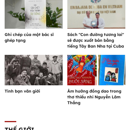
Ghi chép của một bác sĩ
Sách "Con đường tương lai"
ghép tạng
sẽ được xuất bản bằng
tiếng Tây Ban Nha tại Cuba
Tình bạn văn giới
Âm hưởng đồng dao trong
thơ thiếu nhi Nguyễn Lãm
Thắng
THẾ GIỚI