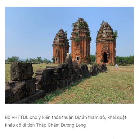
Bộ VHTTDL cho ý kiến thỏa thuận Dự án thăm dò, khai quật
khảo cổ di tích Tháp Chăm Dương Long