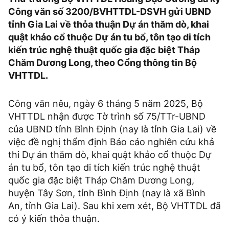
Công văn số 3200/BVHTTDL-DSVH gửi UBND
tỉnh Gia Lai về thỏa thuận Dự án thăm dò, khai
quật khảo cổ thuộc Dự án tu bổ, tôn tạo di tích
kiến trúc nghệ thuật quốc gia đặc biệt Tháp
Chăm Dương Long, theo Cổng thông tin Bộ
VHTTDL.
Công văn nêu, ngày 6 tháng 5 năm 2025, Bộ
VHTTDL nhận được Tờ trình số 75/TTr-UBND
của UBND tỉnh Bình Định (nay là tỉnh Gia Lai) về
việc đề nghị thẩm định Báo cáo nghiên cứu khả
thi Dự án thăm dò, khai quật khảo cổ thuộc Dự
án tu bổ, tôn tạo di tích kiến trúc nghệ thuật
quốc gia đặc biệt Tháp Chăm Dương Long,
huyện Tây Sơn, tỉnh Bình Định (nay là xã Bình
An, tỉnh Gia Lai). Sau khi xem xét, Bộ VHTTDL đã
có ý kiến thỏa thuận.