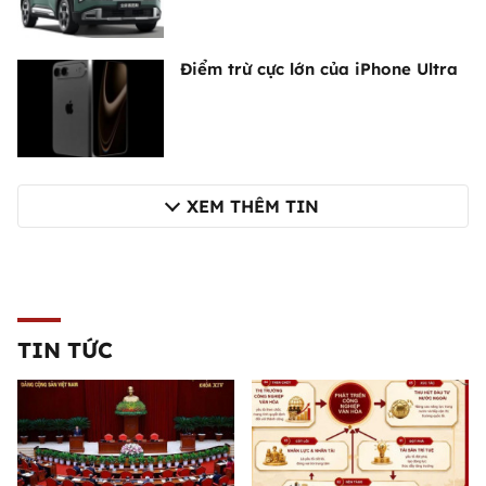
Điểm trừ cực lớn của iPhone Ultra
XEM THÊM TIN
TIN TỨC