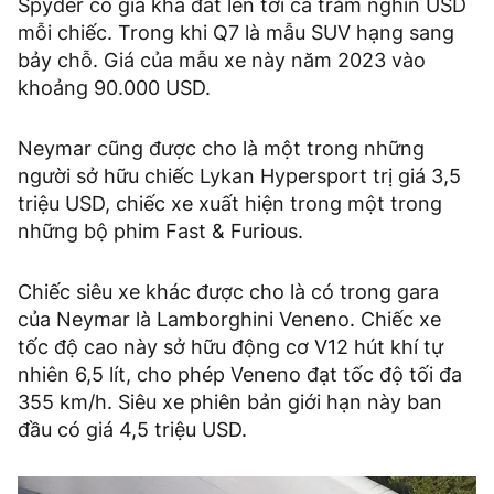
Spyder có giá khá đắt lên tới cả trăm nghìn USD
mỗi chiếc. Trong khi Q7 là mẫu SUV hạng sang
bảy chỗ. Giá của mẫu xe này năm 2023 vào
khoảng 90.000 USD.
Neymar cũng được cho là một trong những
người sở hữu chiếc Lykan Hypersport trị giá 3,5
triệu USD, chiếc xe xuất hiện trong một trong
những bộ phim Fast & Furious.
Chiếc siêu xe khác được cho là có trong gara
của Neymar là Lamborghini Veneno. Chiếc xe
tốc độ cao này sở hữu động cơ V12 hút khí tự
nhiên 6,5 lít, cho phép Veneno đạt tốc độ tối đa
355 km/h. Siêu xe phiên bản giới hạn này ban
đầu có giá 4,5 triệu USD.