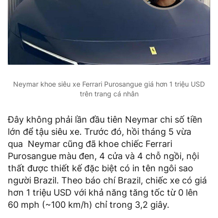
Neymar khoe siêu xe Ferrari Purosangue giá hơn 1 triệu USD
trên trang cá nhân
Đây không phải lần đầu tiên Neymar chi số tiền
lớn để tậu siêu xe. Trước đó, hồi tháng 5 vừa
qua Neymar cũng đã khoe chiếc Ferrari
Purosangue màu đen, 4 cửa và 4 chỗ ngồi, nội
thất được thiết kế đặc biệt có in tên ngôi sao
người Brazil. Theo báo chí Brazil, chiếc xe có giá
hơn 1 triệu USD với khả năng tăng tốc từ 0 lên
60 mph (~100 km/h) chỉ trong 3,2 giây.