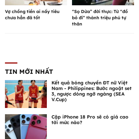
Vợ chồng tiền ai nấy tiêu
“Sọ Dừa” đời thực: Từ “đồ
chưa hẳn đã tốt
bỏ đi” thành triệu phú tự
thân
TIN MỚI NHẤT
Kết quả bóng chuyền ĐT nữ Việt
Nam - Philippines: Bước ngoặt set
3, ngược dòng ngỡ ngàng (SEA
V.Cup)
Cặp iPhone 18 Pro sẽ có giá cao
tới mức nào?