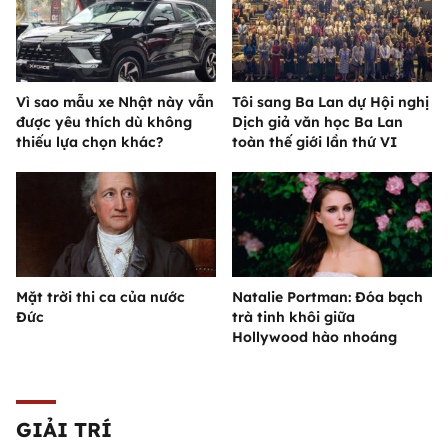
Vì sao mẫu xe Nhật này vẫn
Tôi sang Ba Lan dự Hội nghị
được yêu thích dù không
Dịch giả văn học Ba Lan
thiếu lựa chọn khác?
toàn thế giới lần thứ VI
Mặt trời thi ca của nước
Natalie Portman: Đóa bạch
Đức
trà tinh khôi giữa
Hollywood hào nhoáng
GIẢI TRÍ