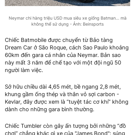
Neymar chi hàng triệu USD mua siêu xe giống Batman... mà
không thể sử dụng - Ảnh: Beinsports
Chiếc Batmobile được chuyển từ Bảo tàng
Dream Car ở São Roque, cách Sao Paulo khoảng
60km đến gara cá nhân của Neymar. Bản sao
này mất 3 năm để chế tạo với một đội ngũ 50
người làm việc.
Sở hữu chiều dài 4,65 mét, bề ngang 2,8 mét,
khung gầm ống thép và thân vỏ sợi carbon -
Kevlar, đây được xem là “tuyệt tác cơ khí” không
dành cho những gara bình thường.
Chiếc Tumbler còn gây ấn tượng bởi những “đồ
chơi” chẳng khác gì xe của "James Bond": súng