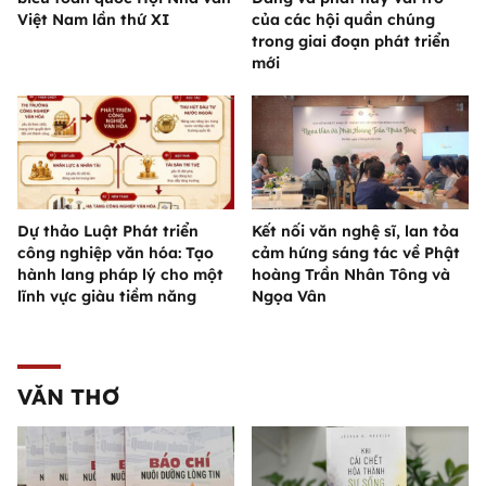
Việt Nam lần thứ XI
của các hội quần chúng
trong giai đoạn phát triển
mới
Dự thảo Luật Phát triển
Kết nối văn nghệ sĩ, lan tỏa
công nghiệp văn hóa: Tạo
cảm hứng sáng tác về Phật
hành lang pháp lý cho một
hoàng Trần Nhân Tông và
lĩnh vực giàu tiềm năng
Ngọa Vân
VĂN THƠ