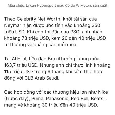
Mẫu chiếc Lykan Hypersport màu đỏ do W Motors sản xuất
Theo Celebrity Net Worth, khối tài sản của
Neymar hiện được ước tính vào khoảng 350
triệu USD. Khi còn thi đấu cho PSG, anh nhận
khoảng 78 triệu USD, kèm 20 đến 40 triệu USD
từ thưởng và quảng cáo mỗi mùa.
Tại Al Hilal, tiền đạo Brazil hưởng lương mùa
163,7 triệu USD. Nhưng anh chỉ thực lĩnh khoảng
115 triệu USD trong 6 tháng khi sớm thôi hợp
đồng với CLB Arab Saudi.
Các hợp đồng với các thương hiệu lớn như Nike
(trước đây), Puma, Panasonic, Red Bull, Beats...
mang về khoảng 30 triệu đến 40 triệu USD.