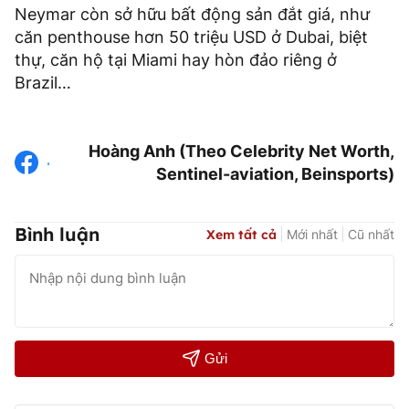
Neymar còn sở hữu bất động sản đắt giá, như
căn penthouse hơn 50 triệu USD ở Dubai, biệt
thự, căn hộ tại Miami hay hòn đảo riêng ở
Brazil…
Hoàng Anh (Theo Celebrity Net Worth,
Sentinel-aviation, Beinsports)
Bình luận
Xem tất cả
Mới nhất
Cũ nhất
Gửi