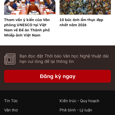
Tham vấn ý kiến của Văn
10 bức ảnh ẩm thực đẹp
phòng UNESCO tại Việt
nhất năm 2026
Nam về Đề án Thành phố
Nhiếp ảnh Việt Nam
Bạn đọc đặt Thời báo Văn học Nghệ thuật dài
hạn vui lòng để lại thông tin
Đăng ký ngay
Tin Tức
Kiến trúc - Quy hoạch
Văn thơ
Phê bình - Lý luận