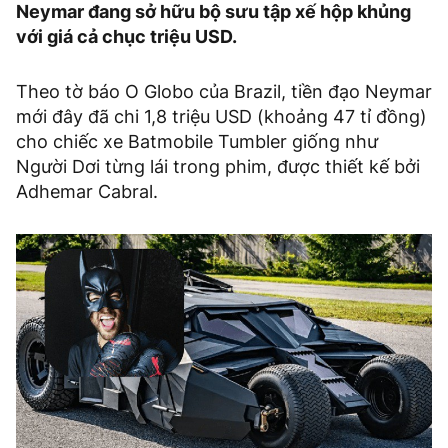
Neymar đang sở hữu bộ sưu tập xế hộp khủng
với giá cả chục triệu USD.
Theo tờ báo O Globo của Brazil, tiền đạo Neymar
mới đây đã chi 1,8 triệu USD (khoảng 47 tỉ đồng)
cho chiếc xe Batmobile Tumbler giống như
Người Dơi từng lái trong phim, được thiết kế bởi
Adhemar Cabral.