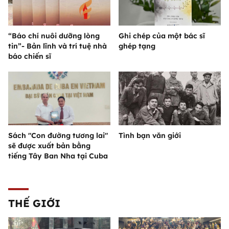
“Báo chí nuôi dưỡng lòng
Ghi chép của một bác sĩ
tin”- Bản lĩnh và trí tuệ nhà
ghép tạng
báo chiến sĩ
Sách "Con đường tương lai"
Tình bạn văn giới
sẽ được xuất bản bằng
tiếng Tây Ban Nha tại Cuba
THẾ GIỚI