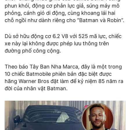
phun khói, động cơ phản lực giả, súng máy mô
phỏng, cánh gió di động, cùng khoang lái hai
chỗ ngồi như dành riêng cho “Batman và Robin”.
Dù sở hữu động cơ 6.2 V8 với 525 mã lực, chiếc
xe này lại không được phép lưu thông trên
đường phố công cộng.
Theo báo Tây Ban Nha Marca, đây là một trong
10 chiếc Batmobile phiên bản đặc biệt được
hãng Warner Bros đặt làm để kỷ niệm 85 năm ra
đời của nhân vật Batman.