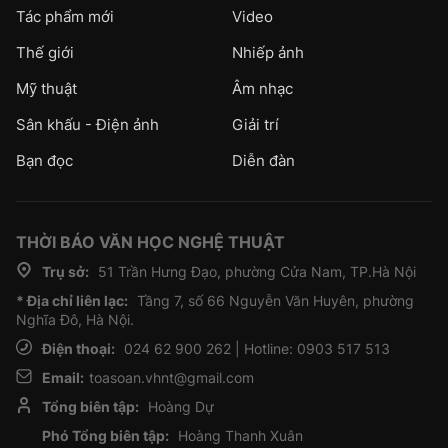
Tác phẩm mới
Video
Thế giới
Nhiếp ảnh
Mỹ thuật
Âm nhạc
Sân khấu - Điện ảnh
Giải trí
Bạn đọc
Diễn đàn
THỜI BÁO VĂN HỌC NGHỆ THUẬT
Trụ sở:
51 Trần Hưng Đạo, phường Cửa Nam, TP.Hà Nội
* Địa chỉ liên lạc:
Tầng 7, số 66 Nguyễn Văn Huyên, phường
Nghĩa Đô, Hà Nội.
Điện thoại:
024 62 900 262 | Hotline: 0903 517 513
Email:
toasoan.vhnt@gmail.com
Tổng biên tập:
Hoàng Dự
Phó Tổng biên tập:
Hoàng Thanh Xuân