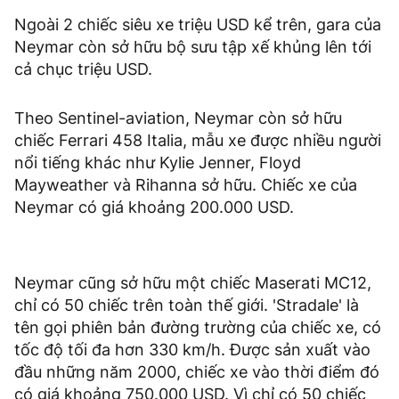
Ngoài 2 chiếc siêu xe triệu USD kể trên, gara của
Neymar còn sở hữu bộ sưu tập xế khủng lên tới
cả chục triệu USD.
Theo Sentinel-aviation, Neymar còn sở hữu
chiếc Ferrari 458 Italia, mẫu xe được nhiều người
nổi tiếng khác như Kylie Jenner, Floyd
Mayweather và Rihanna sở hữu. Chiếc xe của
Neymar có giá khoảng 200.000 USD.
Neymar cũng sở hữu một chiếc Maserati MC12,
chỉ có 50 chiếc trên toàn thế giới. 'Stradale' là
tên gọi phiên bản đường trường của chiếc xe, có
tốc độ tối đa hơn 330 km/h. Được sản xuất vào
đầu những năm 2000, chiếc xe vào thời điểm đó
có giá khoảng 750.000 USD. Vì chỉ có 50 chiếc