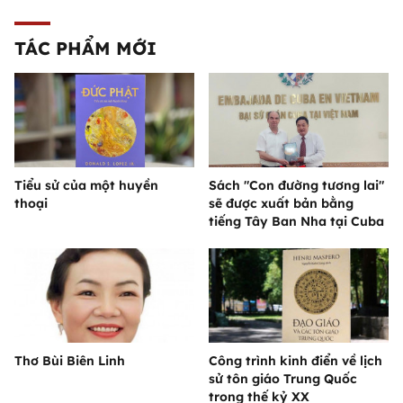
TÁC PHẨM MỚI
Tiểu sử của một huyền
Sách "Con đường tương lai"
thoại
sẽ được xuất bản bằng
tiếng Tây Ban Nha tại Cuba
Thơ Bùi Biên Linh
Công trình kinh điển về lịch
sử tôn giáo Trung Quốc
trong thế kỷ XX