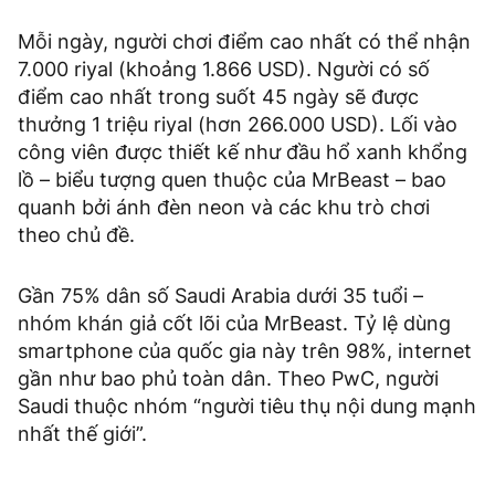
Mỗi ngày, người chơi điểm cao nhất có thể nhận
7.000 riyal (khoảng 1.866 USD). Người có số
điểm cao nhất trong suốt 45 ngày sẽ được
thưởng 1 triệu riyal (hơn 266.000 USD). Lối vào
công viên được thiết kế như đầu hổ xanh khổng
lồ – biểu tượng quen thuộc của MrBeast – bao
quanh bởi ánh đèn neon và các khu trò chơi
theo chủ đề.
Gần 75% dân số Saudi Arabia dưới 35 tuổi –
nhóm khán giả cốt lõi của MrBeast. Tỷ lệ dùng
smartphone của quốc gia này trên 98%, internet
gần như bao phủ toàn dân. Theo PwC, người
Saudi thuộc nhóm “người tiêu thụ nội dung mạnh
nhất thế giới”.