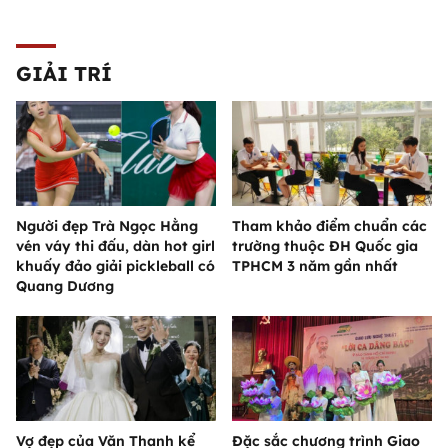
GIẢI TRÍ
Người đẹp Trà Ngọc Hằng
Tham khảo điểm chuẩn các
vén váy thi đấu, dàn hot girl
trường thuộc ĐH Quốc gia
khuấy đảo giải pickleball có
TPHCM 3 năm gần nhất
Quang Dương
Vợ đẹp của Văn Thanh kể
Đặc sắc chương trình Giao