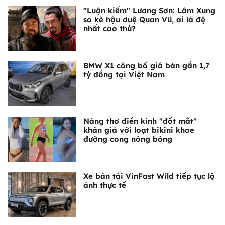
"Luận kiếm" Lương Sơn: Lâm Xung
so kè hậu duệ Quan Vũ, ai là đệ
nhất cao thủ?
BMW X1 công bố giá bán gần 1,7
tỷ đồng tại Việt Nam
Nàng thơ điền kinh "đốt mắt"
khán giả với loạt bikini khoe
đường cong nóng bỏng
Xe bán tải VinFast Wild tiếp tục lộ
ảnh thực tế