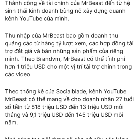
Thành công về tài chính của MrBeast đến từ hệ
sinh thái kinh doanh bùng nổ xây dựng quanh
kênh YouTube của mình.
Thu nhập của MrBeast bao gồm doanh thu
quảng cáo từ hàng tỷ lượt xem, các hợp đồng tài
trợ đắt giá và bán những sản phẩm của riêng
mình. Theo Brandvm, MrBeast có thể tính phí
hơn 1 triệu USD cho một vị trí tài trợ chính trong
các video.
Theo thống kê của Socialblade, kênh YouTube
MrBeast có thể mang về cho doanh nhân 27 tuổi
số tiền từ 818 triệu USD đến 13 triệu USD mỗi
tháng và 9,1 triệu USD đến 145 triệu USD mỗi
năm.