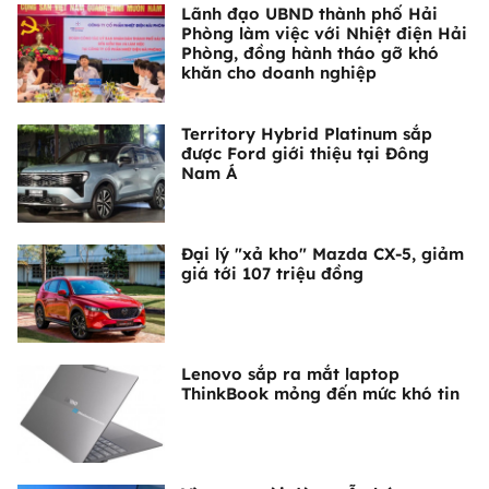
Lãnh đạo UBND thành phố Hải
Phòng làm việc với Nhiệt điện Hải
Phòng, đồng hành tháo gỡ khó
khăn cho doanh nghiệp
Territory Hybrid Platinum sắp
được Ford giới thiệu tại Đông
Nam Á
Đại lý "xả kho" Mazda CX-5, giảm
giá tới 107 triệu đồng
Lenovo sắp ra mắt laptop
ThinkBook mỏng đến mức khó tin