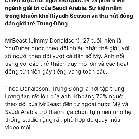
chiến lược hút ngôi sao quốc tế và phát triển
ngành giải trí của Saudi Arabia. Sự kiện nằm
trong khuôn khổ Riyadh Season và thu hút đông
đảo giới trẻ Trung Đông.
MrBeast (Jimmy Donaldson), 27 tuổi, hiện là
YouTuber được theo dõi nhiều nhất thế giới, với
số người theo dõi vượt cả dân số Mỹ. Anh nổi
tiếng với các thử thách quy mô lớn và các hoạt
động từ thiện gây tiếng vang toàn cầu.
Theo Donaldson, Trung Đông là nơi tập trung
lượng fan rất lớn của anh. Khoảng 70% người
theo dõi của MrBeast đến từ ngoài nước Mỹ và
Saudi Arabia trở thành lựa chọn tự nhiên nhờ hệ
thống studio rộng rãi, phù hợp để quay mùa
video mới.