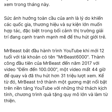
xem trong tháng này.
Sức ảnh hưởng toàn cầu của anh là lý do khiến
các quốc gia, thương hiệu và sự kiện lớn muốn
hợp tác, đặc biệt trong bối cảnh thị trường giải
trí đang cạnh tranh mạnh mẽ để thu hút giới trẻ.
MrBeast bắt đầu hành trình YouTube khi mới 12
tuổi với tài khoản có tên "MrBeast6000". Thành
công đầu tiên của MrBeast đến năm 2017 với
video "Đếm đến 100.000", một video mất 44 giờ
để quay và đã thu hút hơn 31 triệu lượt xem. Kể
từ đó, MrBeast trở thành một gương mặt nổi bật
trên nền tảng YouTube với những thử thách kịch
tính, chương trình quà tặng quy mô lớn và làm từ
thiện.