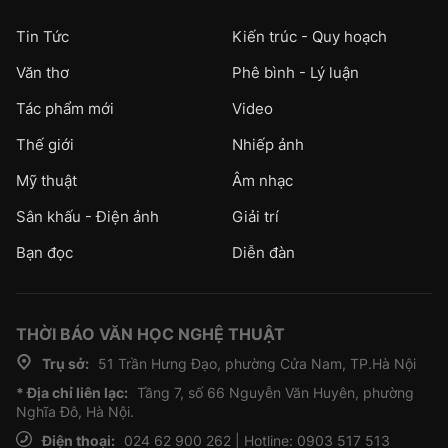
Tin Tức
Kiến trúc - Quy hoạch
Văn thơ
Phê bình - Lý luận
Tác phẩm mới
Video
Thế giới
Nhiếp ảnh
Mỹ thuật
Âm nhạc
Sân khấu - Điện ảnh
Giải trí
Bạn đọc
Diễn đàn
THỜI BÁO VĂN HỌC NGHỆ THUẬT
Trụ sở:
51 Trần Hưng Đạo, phường Cửa Nam, TP.Hà Nội
* Địa chỉ liên lạc:
Tầng 7, số 66 Nguyễn Văn Huyên, phường
Nghĩa Đô, Hà Nội.
Điện thoại:
024 62 900 262 | Hotline: 0903 517 513