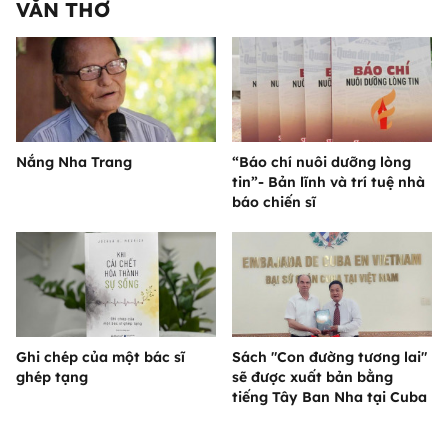
VĂN THƠ
Nắng Nha Trang
“Báo chí nuôi dưỡng lòng
tin”- Bản lĩnh và trí tuệ nhà
báo chiến sĩ
Ghi chép của một bác sĩ
Sách "Con đường tương lai"
ghép tạng
sẽ được xuất bản bằng
tiếng Tây Ban Nha tại Cuba