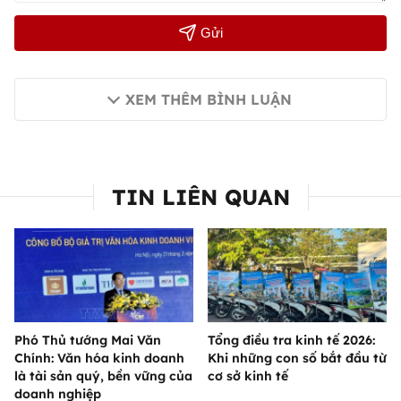
Gửi
XEM THÊM BÌNH LUẬN
TIN LIÊN QUAN
Phó Thủ tướng Mai Văn
Tổng điều tra kinh tế 2026:
Chính: Văn hóa kinh doanh
Khi những con số bắt đầu từ
là tài sản quý, bền vững của
cơ sở kinh tế
doanh nghiệp