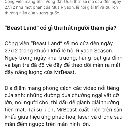
Công viên mang tên "Vùng đất Quái thú" sẽ mở cửa đến ngày
27/12 như một phần của Mùa Riyadh, lễ hội giải trí và du lịch
thường niên của vương quốc.
“Beast Land” có gì thu hút người tham gia?
Công viên “Beast Land” sẽ mở cửa đến ngày
27/12 trong khuôn khổ lễ hội Riyadh Season.
Ngay trong ngày khai trương, hàng loạt gia đình
và bạn trẻ đã đổ về đây để theo dõi màn ra mắt
đầy năng lượng của MrBeast.
Địa điểm mang phong cách các video nổi tiếng
của anh: những đường đua chướng ngại vật cỡ
lớn, nơi người chơi thi đấu để giành giải thưởng
tiền mặt. Tại sự kiện, MrBeast xuất hiện trên sân
khấu giữa hiệu ứng pháo hoa, laser và drone sau
màn đếm ngược trên màn hình lớn.