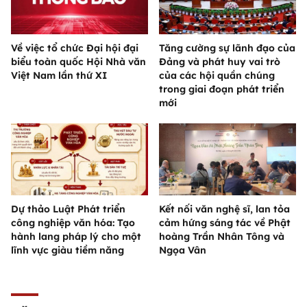
Về việc tổ chức Đại hội đại
Tăng cường sự lãnh đạo của
biểu toàn quốc Hội Nhà văn
Đảng và phát huy vai trò
Việt Nam lần thứ XI
của các hội quần chúng
trong giai đoạn phát triển
mới
Dự thảo Luật Phát triển
Kết nối văn nghệ sĩ, lan tỏa
công nghiệp văn hóa: Tạo
cảm hứng sáng tác về Phật
hành lang pháp lý cho một
hoàng Trần Nhân Tông và
lĩnh vực giàu tiềm năng
Ngọa Vân