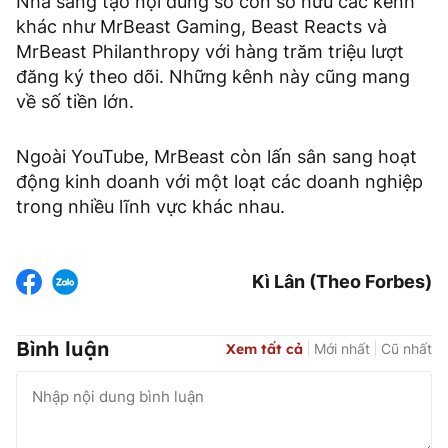
Nhà sáng tạo nội dung số còn sở hữu các kênh
khác như MrBeast Gaming, Beast Reacts và
MrBeast Philanthropy với hàng trăm triệu lượt
đăng ký theo dõi. Những kênh này cũng mang
về số tiền lớn.
Ngoài YouTube, MrBeast còn lấn sân sang hoạt
động kinh doanh với một loạt các doanh nghiệp
trong nhiều lĩnh vực khác nhau.
Kì Lân (Theo Forbes)
Bình luận
Xem tất cả
Mới nhất
Cũ nhất