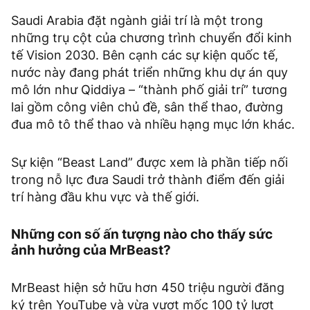
Saudi Arabia đặt ngành giải trí là một trong
những trụ cột của chương trình chuyển đổi kinh
tế Vision 2030. Bên cạnh các sự kiện quốc tế,
nước này đang phát triển những khu dự án quy
mô lớn như Qiddiya – “thành phố giải trí” tương
lai gồm công viên chủ đề, sân thể thao, đường
đua mô tô thể thao và nhiều hạng mục lớn khác.
Sự kiện “Beast Land” được xem là phần tiếp nối
trong nỗ lực đưa Saudi trở thành điểm đến giải
trí hàng đầu khu vực và thế giới.
Những con số ấn tượng nào cho thấy sức
ảnh hưởng của MrBeast?
MrBeast hiện sở hữu hơn 450 triệu người đăng
ký trên YouTube và vừa vượt mốc 100 tỷ lượt