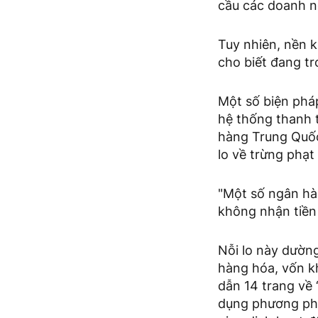
cầu các doanh n
Tuy nhiên, nền 
cho biết đang tr
Một số biện pháp
hệ thống thanh 
hàng Trung Quốc 
lo về trừng phạt
"Một số ngân hà
không nhận tiền 
Nỗi lo này dường
hàng hóa, vốn kh
dẫn 14 trang về
dụng phương phá