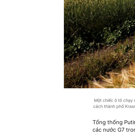
Một chiếc ô tô chạy
cách thành phố Kras
Tổng thống Puti
các nước G7 tro