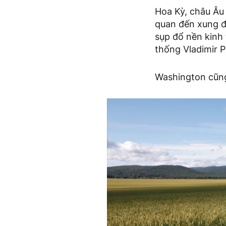
Hoa Kỳ, châu Âu 
quan đến xung đ
sụp đổ nền kinh
thống Vladimir P
Washington cũng