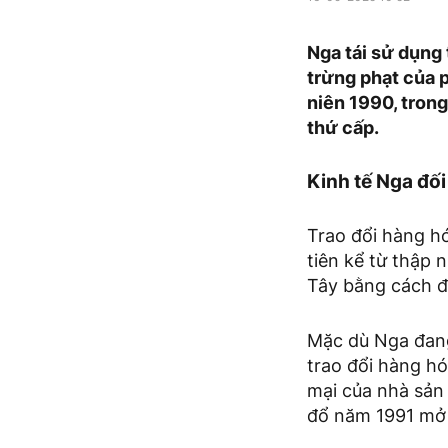
Nga tái sử dụng 
trừng phạt của 
niên 1990, trong
thứ cấp.
Kinh tế Nga đố
Trao đổi hàng hó
tiên kể từ thập 
Tây bằng cách đổ
Mặc dù Nga đang 
trao đổi hàng h
mại của nhà sản 
đổ năm 1991 mở 