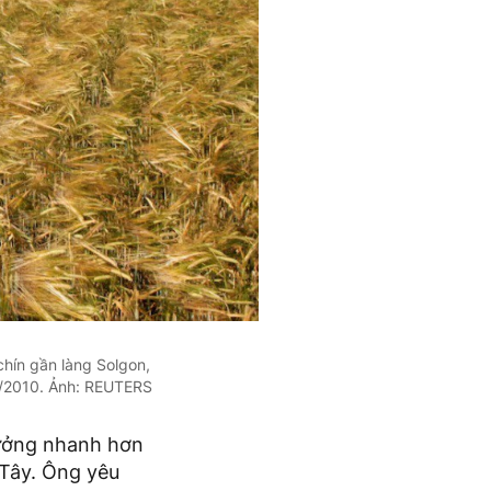
hín gần làng Solgon,
8/2010. Ảnh: REUTERS
rưởng nhanh hơn
 Tây. Ông yêu