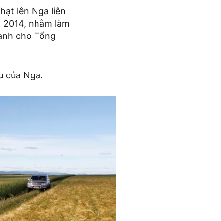
hạt lên Nga liên
m 2014, nhằm làm
dành cho Tổng
u của Nga.