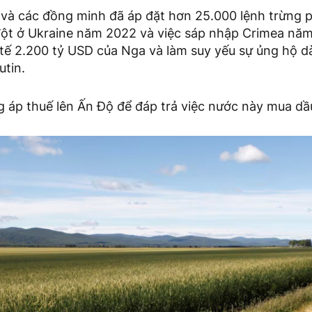
và các đồng minh đã áp đặt hơn 25.000 lệnh trừng p
ột ở Ukraine năm 2022 và việc sáp nhập Crimea nă
 tế 2.200 tỷ USD của Nga và làm suy yếu sự ủng hộ 
utin.
 áp thuế lên Ấn Độ để đáp trả việc nước này mua dầ