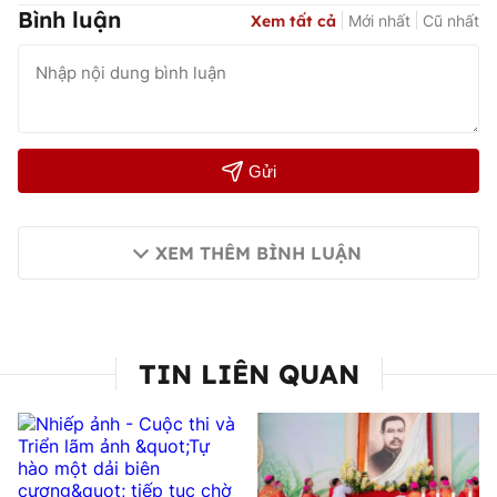
Bình luận
Xem tất cả
Mới nhất
Cũ nhất
Gửi
XEM THÊM BÌNH LUẬN
TIN LIÊN QUAN