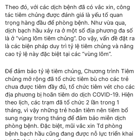
Theo đó, với các dịch bệnh đã có vắc xin, công
tác tiêm chủng được đánh giá là yếu tố quan
trọng hàng đầu để phòng bệnh. Như vừa qua,
dịch bạch hầu xảy ra ở một số địa phương đa số
là ở “vùng lõm tiêm chủng”. Do vậy, vấn đề đặt ra
là các biện pháp duy trì tỷ lệ tiêm chủng và nâng
cao tỷ lệ này đặc biệt tại các “vùng lõm”.
Để đảm bảo tỷ lệ tiêm chủng, Chương trình Tiêm
chủng mở rộng đã tổ chức tiêm bù cho các trẻ
chưa được tiêm đầy đủ, tổ chức tiêm vét cho các
địa phương bị hoãn tiêm do dịch COVID-19. Hiện
theo lịch, các trạm đã tổ chức 2 lần trong 1
tháng, vì vậy những trẻ hoãn tiêm nên tiêm bổ
sung ngay trong tháng để đảm bảo miễn dịch
phòng bệnh. Đặc biệt, mũi vắc xin Td phòng
bệnh bạch hầu cũng đang được nỗ lực triển khai