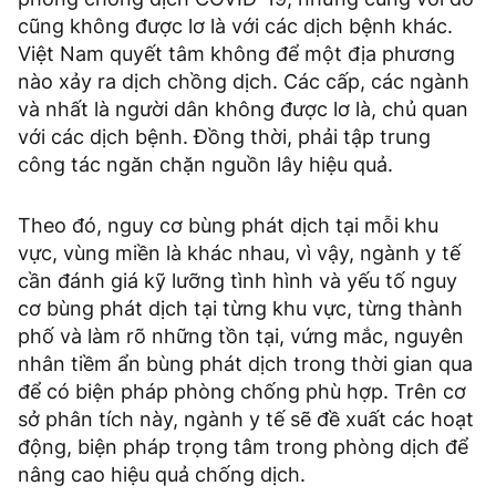
cũng không được lơ là với các dịch bệnh khác.
Việt Nam quyết tâm không để một địa phương
nào xảy ra dịch chồng dịch. Các cấp, các ngành
và nhất là người dân không được lơ là, chủ quan
với các dịch bệnh. Đồng thời, phải tập trung
công tác ngăn chặn nguồn lây hiệu quả.
Theo đó, nguy cơ bùng phát dịch tại mỗi khu
vực, vùng miền là khác nhau, vì vậy, ngành y tế
cần đánh giá kỹ lưỡng tình hình và yếu tố nguy
cơ bùng phát dịch tại từng khu vực, từng thành
phố và làm rõ những tồn tại, vứng mắc, nguyên
nhân tiềm ẩn bùng phát dịch trong thời gian qua
để có biện pháp phòng chống phù hợp. Trên cơ
sở phân tích này, ngành y tế sẽ đề xuất các hoạt
động, biện pháp trọng tâm trong phòng dịch để
nâng cao hiệu quả chống dịch.