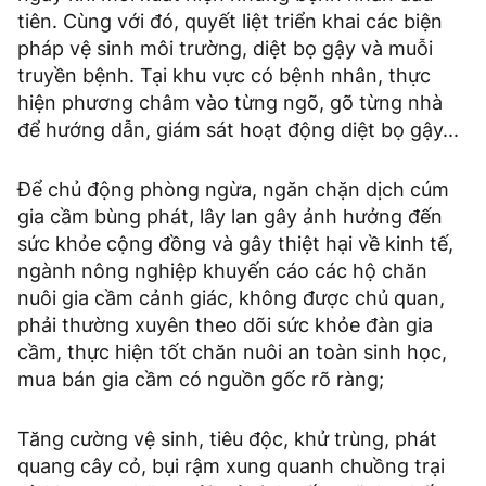
tiên. Cùng với đó, quyết liệt triển khai các biện
pháp vệ sinh môi trường, diệt bọ gậy và muỗi
truyền bệnh. Tại khu vực có bệnh nhân, thực
hiện phương châm vào từng ngõ, gõ từng nhà
để hướng dẫn, giám sát hoạt động diệt bọ gậy...
Ðể chủ động phòng ngừa, ngăn chặn dịch cúm
gia cầm bùng phát, lây lan gây ảnh hưởng đến
sức khỏe cộng đồng và gây thiệt hại về kinh tế,
ngành nông nghiệp khuyến cáo các hộ chăn
nuôi gia cầm cảnh giác, không được chủ quan,
phải thường xuyên theo dõi sức khỏe đàn gia
cầm, thực hiện tốt chăn nuôi an toàn sinh học,
mua bán gia cầm có nguồn gốc rõ ràng;
Tăng cường vệ sinh, tiêu độc, khử trùng, phát
quang cây cỏ, bụi rậm xung quanh chuồng trại