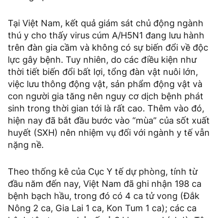
Tại Việt Nam, kết quả giám sát chủ động ngành
thú y cho thấy virus cúm A/H5N1 đang lưu hành
trên đàn gia cầm và không có sự biến đổi về độc
lực gây bệnh. Tuy nhiên, do các điều kiện như
thời tiết biến đổi bất lợi, tổng đàn vật nuôi lớn,
việc lưu thông động vật, sản phẩm động vật và
con người gia tăng nên nguy cơ dịch bệnh phát
sinh trong thời gian tới là rất cao. Thêm vào đó,
hiện nay đã bắt đầu bước vào “mùa” của sốt xuất
huyết (SXH) nên nhiệm vụ đối với ngành y tế vẫn
nặng nề.
Theo thống kê của Cục Y tế dự phòng, tính từ
đầu năm đến nay, Việt Nam đã ghi nhận 198 ca
bệnh bạch hầu, trong đó có 4 ca tử vong (Đắk
Nông 2 ca, Gia Lai 1 ca, Kon Tum 1 ca); các ca