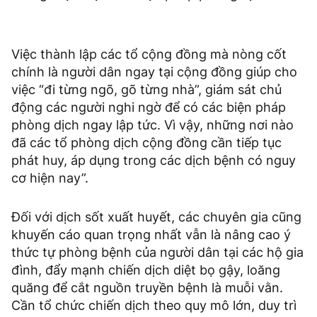
Việc thành lập các tổ cộng đồng mà nòng cốt
chính là người dân ngay tại cộng đồng giúp cho
việc “đi từng ngõ, gõ từng nhà”, giám sát chủ
động các người nghi ngờ để có các biện pháp
phòng dịch ngay lập tức. Vì vậy, những nơi nào
đã các tổ phòng dịch cộng đồng cần tiếp tục
phát huy, áp dụng trong các dịch bệnh có nguy
cơ hiện nay”.
Đối với dịch sốt xuất huyết, các chuyên gia cũng
khuyến cáo quan trọng nhất vẫn là nâng cao ý
thức tự phòng bệnh của người dân tại các hộ gia
đình, đẩy mạnh chiến dịch diệt bọ gậy, loăng
quăng để cắt nguồn truyền bệnh là muỗi vằn.
Cần tổ chức chiến dịch theo quy mô lớn, duy trì