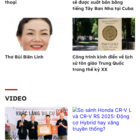
thoại
sẽ được xuất bản bằng
tiếng Tây Ban Nha tại Cuba
Thơ Bùi Biên Linh
Công trình kinh điển về lịch
sử tôn giáo Trung Quốc
trong thế kỷ XX
VIDEO