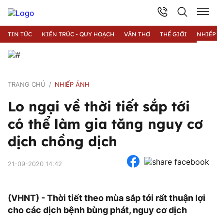
TIN TỨC
KIẾN TRÚC - QUY HOẠCH
VĂN THƠ
THẾ GIỚI
NHIẾP
TRANG CHỦ
NHIẾP ẢNH
Lo ngại về thời tiết sắp tới
có thể làm gia tăng nguy cơ
dịch chồng dịch
21-09-2020 14:42
(VHNT) - Thời tiết theo mùa sắp tới rất thuận lợi
cho các dịch bệnh bùng phát, nguy cơ dịch