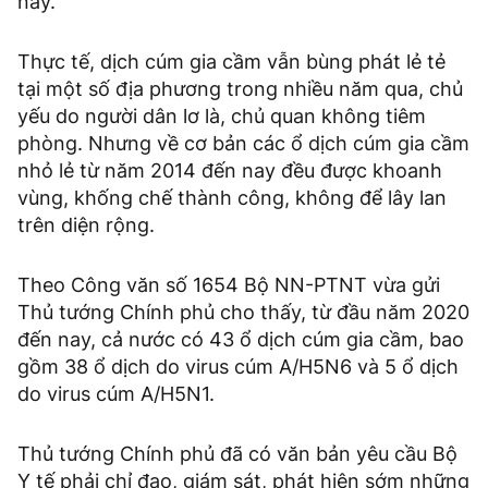
nay.
Thực tế, dịch cúm gia cầm vẫn bùng phát lẻ tẻ
tại một số địa phương trong nhiều năm qua, chủ
yếu do người dân lơ là, chủ quan không tiêm
phòng. Nhưng về cơ bản các ổ dịch cúm gia cầm
nhỏ lẻ từ năm 2014 đến nay đều được khoanh
vùng, khống chế thành công, không để lây lan
trên diện rộng.
Theo Công văn số 1654 Bộ NN-PTNT vừa gửi
Thủ tướng Chính phủ cho thấy, từ đầu năm 2020
đến nay, cả nước có 43 ổ dịch cúm gia cầm, bao
gồm 38 ổ dịch do virus cúm A/H5N6 và 5 ổ dịch
do virus cúm A/H5N1.
Thủ tướng Chính phủ đã có văn bản yêu cầu Bộ
Y tế phải chỉ đạo, giám sát, phát hiện sớm những