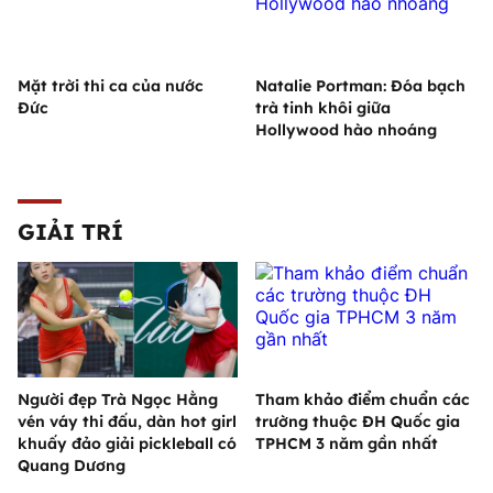
Mặt trời thi ca của nước
Natalie Portman: Đóa bạch
Đức
trà tinh khôi giữa
Hollywood hào nhoáng
GIẢI TRÍ
Người đẹp Trà Ngọc Hằng
Tham khảo điểm chuẩn các
vén váy thi đấu, dàn hot girl
trường thuộc ĐH Quốc gia
khuấy đảo giải pickleball có
TPHCM 3 năm gần nhất
Quang Dương