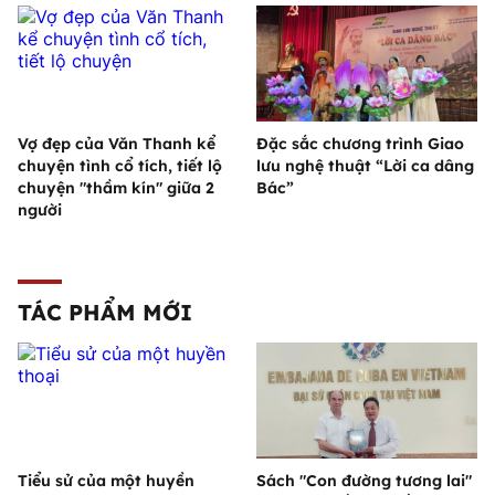
Vợ đẹp của Văn Thanh kể
Đặc sắc chương trình Giao
chuyện tình cổ tích, tiết lộ
lưu nghệ thuật “Lời ca dâng
chuyện "thầm kín" giữa 2
Bác”
người
TÁC PHẨM MỚI
Tiểu sử của một huyền
Sách "Con đường tương lai"