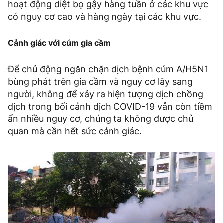
hoạt động diệt bọ gậy hàng tuần ở các khu vực
có nguy cơ cao và hàng ngày tại các khu vực.
Cảnh giác với cúm gia cầm
Để chủ động ngăn chặn dịch bệnh cúm A/H5N1
bùng phát trên gia cầm và nguy cơ lây sang
người, không để xảy ra hiện tượng dịch chồng
dịch trong bối cảnh dịch COVID-19 vẫn còn tiềm
ẩn nhiều nguy cơ, chúng ta không được chủ
quan mà cần hết sức cảnh giác.