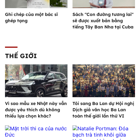
Ghi chép của một bác sĩ
Sách "Con đường tương lai"
ghép tạng
sẽ được xuất bản bằng
tiếng Tây Ban Nha tại Cuba
THẾ GIỚI
Vì sao mẫu xe Nhật này vẫn
Tôi sang Ba Lan dự Hội nghị
được yêu thích dù không
Dịch giả văn học Ba Lan
thiếu lựa chọn khác?
toàn thế giới lần thứ VI