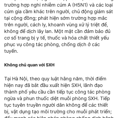
trường hợp nghi nhiễm cúm A (H5N1) và các loại
cúm gia cầm khác trên người, chủ động giám sát
tại cộng đồng; phát hiện sớm trường hợp mắc
trên người, cách ly, khoanh vùng xử lý triệt để,
không để dịch lây lan. Một mặt cần đảm bảo đủ
cơ số trang bị y tế, thuốc và hóa chất thiết yếu
phục vụ công tác phòng, chống dịch ở các
tuyến.
Không chủ quan với SXH
Tại Hà Nội, theo quy luật hằng năm, thời điểm
hiện nay đã bắt đầu xuất hiện SXH, lãnh đạo
thành phố yêu cầu cần tiếp tục công tác phòng
ngừa và phun thuốc diệt muỗi phòng SXH. Tiếp
tục tuyên truyền người dân không để các thiết
bị, vật dụng tạo môi trường cho muỗi phát triển;