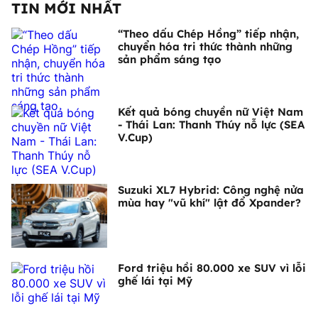
TIN MỚI NHẤT
“Theo dấu Chép Hồng” tiếp nhận,
chuyển hóa tri thức thành những
sản phẩm sáng tạo
Kết quả bóng chuyền nữ Việt Nam
- Thái Lan: Thanh Thúy nỗ lực (SEA
V.Cup)
Suzuki XL7 Hybrid: Công nghệ nửa
mùa hay "vũ khí" lật đổ Xpander?
Ford triệu hồi 80.000 xe SUV vì lỗi
ghế lái tại Mỹ