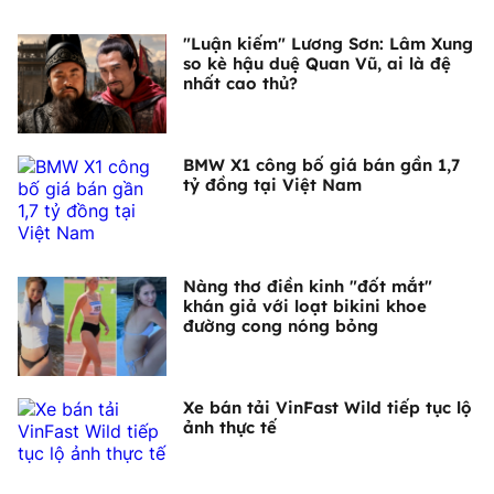
"Luận kiếm" Lương Sơn: Lâm Xung
so kè hậu duệ Quan Vũ, ai là đệ
nhất cao thủ?
BMW X1 công bố giá bán gần 1,7
tỷ đồng tại Việt Nam
Nàng thơ điền kinh "đốt mắt"
khán giả với loạt bikini khoe
đường cong nóng bỏng
Xe bán tải VinFast Wild tiếp tục lộ
ảnh thực tế