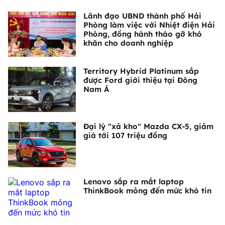
Lãnh đạo UBND thành phố Hải
Phòng làm việc với Nhiệt điện Hải
Phòng, đồng hành tháo gỡ khó
khăn cho doanh nghiệp
Territory Hybrid Platinum sắp
được Ford giới thiệu tại Đông
Nam Á
Đại lý "xả kho" Mazda CX-5, giảm
giá tới 107 triệu đồng
Lenovo sắp ra mắt laptop
ThinkBook mỏng đến mức khó tin