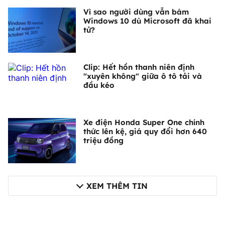
Vì sao người dùng vẫn bám
Windows 10 dù Microsoft đã khai
tử?
Clip: Hết hồn thanh niên định
"xuyên không" giữa ô tô tải và
đầu kéo
Xe điện Honda Super One chính
thức lên kệ, giá quy đổi hơn 640
triệu đồng
XEM THÊM TIN