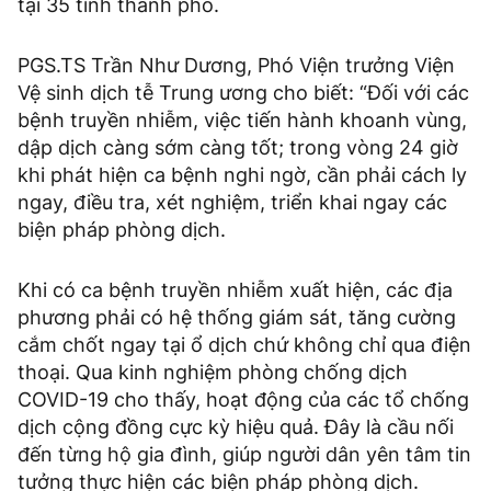
tại 35 tỉnh thành phố.
PGS.TS Trần Như Dương, Phó Viện trưởng Viện
Vệ sinh dịch tễ Trung ương cho biết: “Đối với các
bệnh truyền nhiễm, việc tiến hành khoanh vùng,
dập dịch càng sớm càng tốt; trong vòng 24 giờ
khi phát hiện ca bệnh nghi ngờ, cần phải cách ly
ngay, điều tra, xét nghiệm, triển khai ngay các
biện pháp phòng dịch.
Khi có ca bệnh truyền nhiễm xuất hiện, các địa
phương phải có hệ thống giám sát, tăng cường
cắm chốt ngay tại ổ dịch chứ không chỉ qua điện
thoại. Qua kinh nghiệm phòng chống dịch
COVID-19 cho thấy, hoạt động của các tổ chống
dịch cộng đồng cực kỳ hiệu quả. Đây là cầu nối
đến từng hộ gia đình, giúp người dân yên tâm tin
tưởng thực hiện các biện pháp phòng dịch.