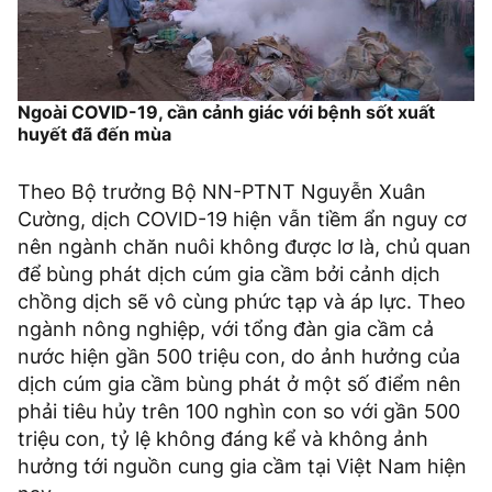
Ngoài COVID-19, cần cảnh giác với bệnh sốt xuất
huyết đã đến mùa
Theo Bộ trưởng Bộ NN-PTNT Nguyễn Xuân
Cường, dịch COVID-19 hiện vẫn tiềm ẩn nguy cơ
nên ngành chăn nuôi không được lơ là, chủ quan
để bùng phát dịch cúm gia cầm bởi cảnh dịch
chồng dịch sẽ vô cùng phức tạp và áp lực. Theo
ngành nông nghiệp, với tổng đàn gia cầm cả
nước hiện gần 500 triệu con, do ảnh hưởng của
dịch cúm gia cầm bùng phát ở một số điểm nên
phải tiêu hủy trên 100 nghìn con so với gần 500
triệu con, tỷ lệ không đáng kể và không ảnh
hưởng tới nguồn cung gia cầm tại Việt Nam hiện