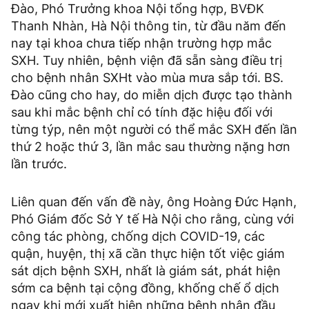
Đào, Phó Trưởng khoa Nội tổng hợp, BVĐK
Thanh Nhàn, Hà Nội thông tin, từ đầu năm đến
nay tại khoa chưa tiếp nhận trường hợp mắc
SXH. Tuy nhiên, bệnh viện đã sẵn sàng điều trị
cho bệnh nhân SXHt vào mùa mưa sắp tới. BS.
Đào cũng cho hay, do miễn dịch được tạo thành
sau khi mắc bệnh chỉ có tính đặc hiệu đối với
từng týp, nên một người có thể mắc SXH đến lần
thứ 2 hoặc thứ 3, lần mắc sau thường nặng hơn
lần trước.
Liên quan đến vấn đề này, ông Hoàng Đức Hạnh,
Phó Giám đốc Sở Y tế Hà Nội cho rằng, cùng với
công tác phòng, chống dịch COVID-19, các
quận, huyện, thị xã cần thực hiện tốt việc giám
sát dịch bệnh SXH, nhất là giám sát, phát hiện
sớm ca bệnh tại cộng đồng, khống chế ổ dịch
ngay khi mới xuất hiện những bệnh nhân đầu