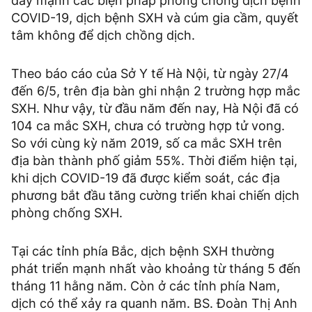
đẩy mạnh các biện pháp phòng chống dịch bệnh
COVID-19, dịch bệnh SXH và cúm gia cầm, quyết
tâm không để dịch chồng dịch.
Theo báo cáo của Sở Y tế Hà Nội, từ ngày 27/4
đến 6/5, trên địa bàn ghi nhận 2 trường hợp mắc
SXH. Như vậy, từ đầu năm đến nay, Hà Nội đã có
104 ca mắc SXH, chưa có trường hợp tử vong.
So với cùng kỳ năm 2019, số ca mắc SXH trên
địa bàn thành phố giảm 55%. Thời điểm hiện tại,
khi dịch COVID-19 đã được kiểm soát, các địa
phương bắt đầu tăng cường triển khai chiến dịch
phòng chống SXH.
Tại các tỉnh phía Bắc, dịch bệnh SXH thường
phát triển mạnh nhất vào khoảng từ tháng 5 đến
tháng 11 hằng năm. Còn ở các tỉnh phía Nam,
dịch có thể xảy ra quanh năm. BS. Đoàn Thị Anh