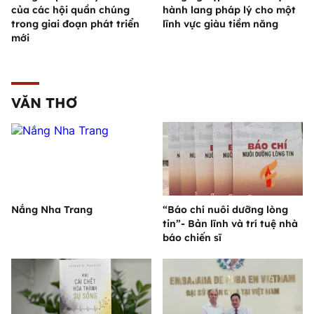
của các hội quần chúng
hành lang pháp lý cho một
trong giai đoạn phát triển
lĩnh vực giàu tiềm năng
mới
VĂN THƠ
Nắng Nha Trang
“Báo chí nuôi dưỡng lòng
tin”- Bản lĩnh và trí tuệ nhà
báo chiến sĩ