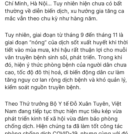
Chí Minh, Hà Nội… Tuy nhiên hiện chưa có bất
thường về diễn biến dịch, xu hướng gia tăng ca
mắc vẫn theo chu kỳ như hàng năm.
Tuy nhiên, giai đoạn từ tháng 9 đến tháng 11 là
giai đoạn “nóng” của dịch sốt xuất huyết khi thời
tiết vào mùa mưa, khi hậu rất thuận lợi cho muỗi
vằn truyền bệnh sinh sôi, phát triển. Trong khi
đó, hiện ý thức phòng bệnh của người dân chưa
cao, tốc độ đô thị hoá, di biến động dân cư làm
tăng nguy cơ lan rộng dịch bệnh và khó quản lý,
kiểm soát nguồn truyền bệnh.
Theo Thứ trưởng Bộ Y tế Đỗ Xuân Tuyên, Việt
Nam đang tiếp tục thực hiện mục tiêu kép vừa
phát triển kinh tế xã hội vừa đảm bảo phòng
chống dịch. Hiện chúng ta đã làm tốt công tác
phòng chống dịch COVID-19, nhưng cùng với đó