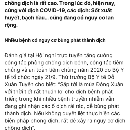
chồng dịch là rất cao. Trong lúc đó, hiện nay,
cùng với dịch COVID-19, các dịch: Sốt xuất
huyết, bạch hầu… cũng đang có nguy cơ lan
rộng.
Nhiều bệnh có nguy cơ bùng phát thành dịch
Đánh giá tại Hội nghi trực tuyến tăng cường
công tác phòng chống dịch bệnh, công tác tiêm
chủng và an toàn tiêm chủng năm 2020 do Bộ Y
tế tổ chức ngày 21/9, Thứ trưởng Bộ Y tế Đỗ
Xuân Tuyên cho biết: “Sắp tới là mùa Đông Xuân
với thời tiết rất thuận lợi cho dịch bệnh phát
triển; trong khi nhiều bệnh truyền nhiễm vẫn
đang ghi nhận các ổ dịch rải rác, dễ bùng phát
thành dịch. Nếu không quyết liệt thực hiện các
biện pháp phòng dịch, rất dễ xảy ra nguy cơ dịch
chồng dịch”.