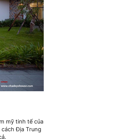
ẩm mỹ tinh tế của
 cách Địa Trung
cả.