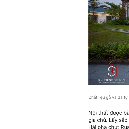
Chất liệu gỗ và đá t
Nội thất được bà
gia chủ. Lấy sắ
Hải pha chút Rus