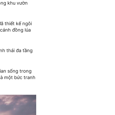
ong khu vườn
ã thiết kế ngôi
 cánh đồng lúa
nh thái đa tầng
ian sống trong
à một bức tranh