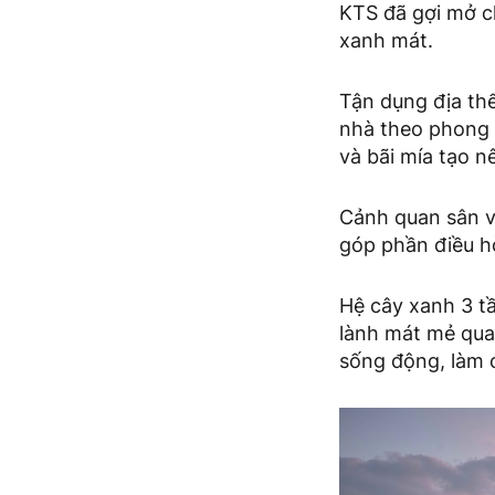
KTS đã gợi mở c
xanh mát.
Tận dụng địa thế
nhà theo phong 
và bãi mía tạo n
Cảnh quan sân v
góp phần điều h
Hệ cây xanh 3 t
lành mát mẻ qua
sống động, làm c