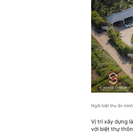
Ngôi biệt thự ẩn mìn
Vị trí xây dựng 
với biệt thự thôn