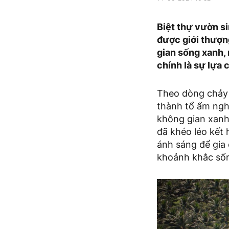
Biệt thự vườn si
được giới thượn
gian sống xanh, 
chính là sự lựa 
Theo dòng chảy 
thành tổ ấm ngh
không gian xanh
đã khéo léo kết 
ánh sáng để gia 
khoảnh khắc sốn