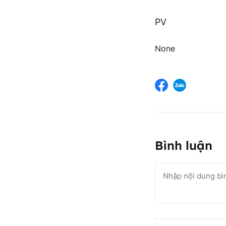
PV
None
Bình luận