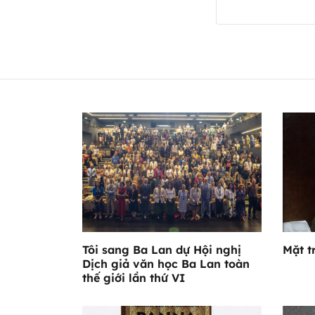
Tôi sang Ba Lan dự Hội nghị
Mặt t
Dịch giả văn học Ba Lan toàn
thế giới lần thứ VI