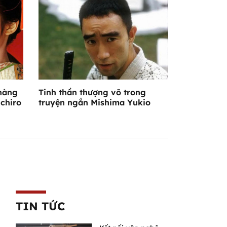
nàng
Tinh thần thượng võ trong
ichiro
truyện ngắn Mishima Yukio
TIN TỨC