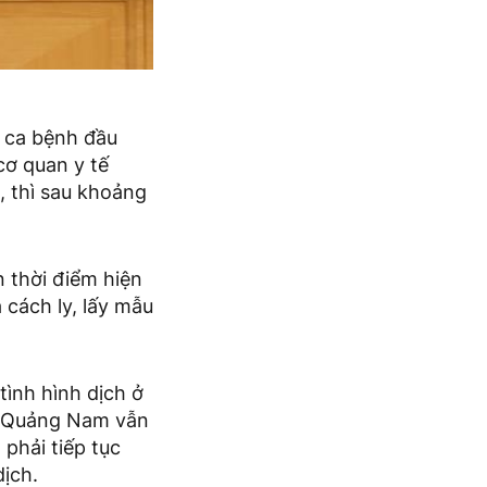
n ca bệnh đầu
cơ quan y tế
, thì sau khoảng
n thời điểm hiện
 cách ly, lấy mẫu
tình hình dịch ở
, Quảng Nam vẫn
phải tiếp tục
dịch.