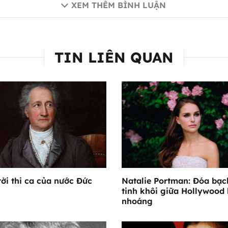
XEM THÊM BÌNH LUẬN
TIN LIÊN QUAN
rời thi ca của nước Đức
Natalie Portman: Đóa bạc
tinh khôi giữa Hollywood
nhoáng