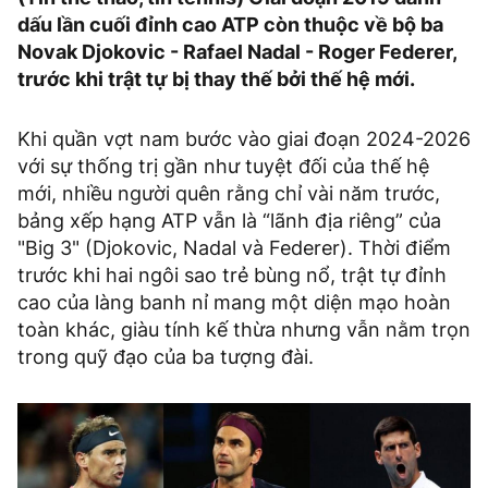
dấu lần cuối đỉnh cao ATP còn thuộc về bộ ba
Novak Djokovic - Rafael Nadal - Roger Federer,
trước khi trật tự bị thay thế bởi thế hệ mới.
Khi quần vợt nam bước vào giai đoạn 2024-2026
với sự thống trị gần như tuyệt đối của thế hệ
mới, nhiều người quên rằng chỉ vài năm trước,
bảng xếp hạng ATP vẫn là “lãnh địa riêng” của
"Big 3" (Djokovic, Nadal và Federer). Thời điểm
trước khi hai ngôi sao trẻ bùng nổ, trật tự đỉnh
cao của làng banh nỉ mang một diện mạo hoàn
toàn khác, giàu tính kế thừa nhưng vẫn nằm trọn
trong quỹ đạo của ba tượng đài.