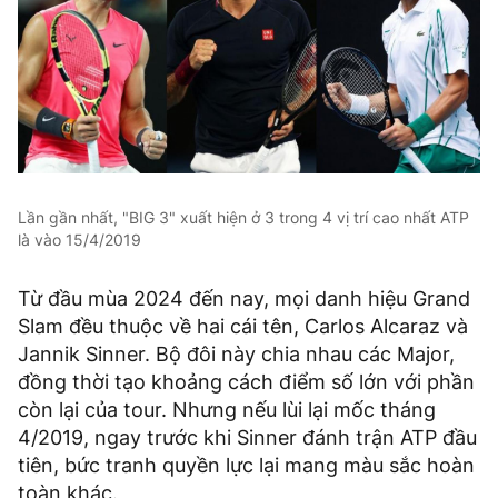
Lần gần nhất, "BIG 3" xuất hiện ở 3 trong 4 vị trí cao nhất ATP
là vào 15/4/2019
Từ đầu mùa 2024 đến nay, mọi danh hiệu Grand
Slam đều thuộc về hai cái tên, Carlos Alcaraz và
Jannik Sinner. Bộ đôi này chia nhau các Major,
đồng thời tạo khoảng cách điểm số lớn với phần
còn lại của tour. Nhưng nếu lùi lại mốc tháng
4/2019, ngay trước khi Sinner đánh trận ATP đầu
tiên, bức tranh quyền lực lại mang màu sắc hoàn
toàn khác.