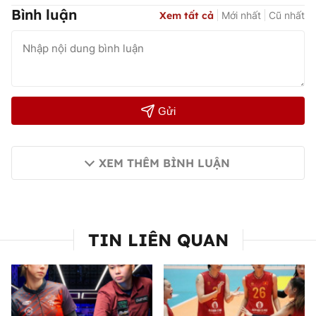
Bình luận
Xem tất cả
Mới nhất
Cũ nhất
Gửi
XEM THÊM BÌNH LUẬN
TIN LIÊN QUAN