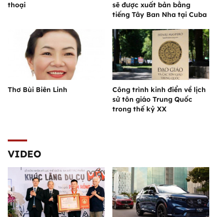
thoại
sẽ được xuất bản bằng
tiếng Tây Ban Nha tại Cuba
Thơ Bùi Biên Linh
Công trình kinh điển về lịch
sử tôn giáo Trung Quốc
trong thế kỷ XX
VIDEO