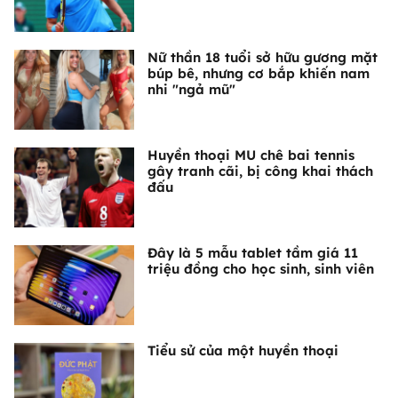
Nữ thần 18 tuổi sở hữu gương mặt
búp bê, nhưng cơ bắp khiến nam
nhi "ngả mũ"
Huyền thoại MU chê bai tennis
gây tranh cãi, bị công khai thách
đấu
Đây là 5 mẫu tablet tầm giá 11
triệu đồng cho học sinh, sinh viên
Tiểu sử của một huyền thoại