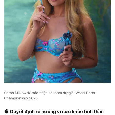
Sarah Milkowski xác nhận sẽ tham dự giải World Darts
Championship 2026
🧠 Quyết định rẽ hướng vì sức khỏe tinh thần