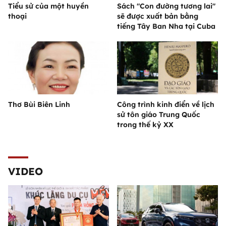
Tiểu sử của một huyền
Sách "Con đường tương lai"
thoại
sẽ được xuất bản bằng
tiếng Tây Ban Nha tại Cuba
Thơ Bùi Biên Linh
Công trình kinh điển về lịch
sử tôn giáo Trung Quốc
trong thế kỷ XX
VIDEO