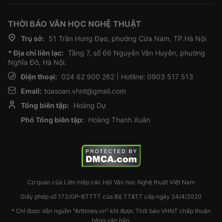
THỜI BÁO VĂN HỌC NGHỆ THUẬT
Trụ sở:
51 Trần Hưng Đạo, phường Cửa Nam, TP.Hà Nội
* Địa chỉ liên lạc:
Tầng 7, số 66 Nguyễn Văn Huyên, phường
Nghĩa Đô, Hà Nội.
Điện thoại:
024 62 900 262 | Hotline: 0903 517 513
Email:
toasoan.vhnt@gmail.com
Tổng biên tập:
Hoàng Dự
Phó Tổng biên tập:
Hoàng Thanh Xuân
Cơ quan của Liên hiệp các Hội Văn học Nghệ thuật Việt Nam
Giấy phép số 173/GP-BTTTT của Bộ TT&TT cấp ngày 24/4/2020
* Chỉ được dẫn nguồn "Arttimes.vn" khi được Thời báo VHNT chấp thuận
bằng văn bản.