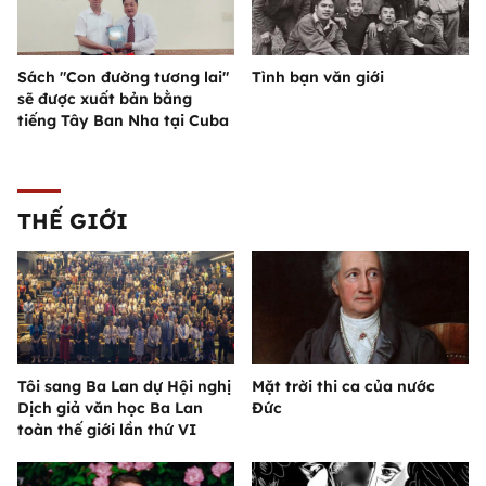
Sách "Con đường tương lai"
Tình bạn văn giới
sẽ được xuất bản bằng
tiếng Tây Ban Nha tại Cuba
THẾ GIỚI
Tôi sang Ba Lan dự Hội nghị
Mặt trời thi ca của nước
Dịch giả văn học Ba Lan
Đức
toàn thế giới lần thứ VI