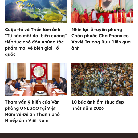
Cuộc thi và Triển lãm ảnh
Nhìn lại lễ tuyên phong
"Tự hào một dải biên cương"
Chân phước Cha Phanxicô
tiếp tục chờ đón những tác
Xaviê Trương Bửu Diệp qua
phẩm mới về biên giới Tổ
ảnh
quốc
Tham vấn ý kiến của Văn
10 bức ảnh ẩm thực đẹp
phòng UNESCO tại Việt
nhất năm 2026
Nam về Đề án Thành phố
Nhiếp ảnh Việt Nam