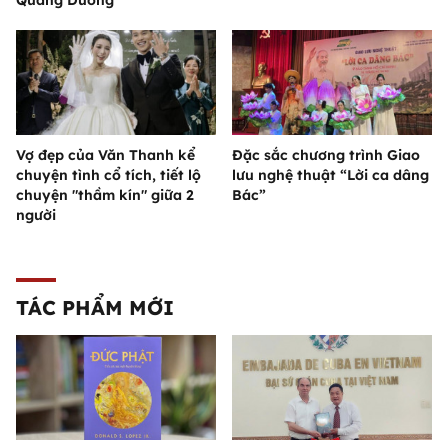
Vợ đẹp của Văn Thanh kể
Đặc sắc chương trình Giao
chuyện tình cổ tích, tiết lộ
lưu nghệ thuật “Lời ca dâng
chuyện "thầm kín" giữa 2
Bác”
người
TÁC PHẨM MỚI