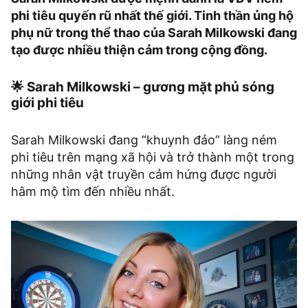
phi tiêu quyến rũ nhất thế giới. Tinh thần ủng hộ
phụ nữ trong thể thao của Sarah Milkowski đang
tạo được nhiều thiện cảm trong cộng đồng.
🌟 Sarah Milkowski – gương mặt phủ sóng
giới phi tiêu
Sarah Milkowski đang “khuynh đảo” làng ném
phi tiêu trên mạng xã hội và trở thành một trong
những nhân vật truyền cảm hứng được người
hâm mộ tìm đến nhiều nhất.