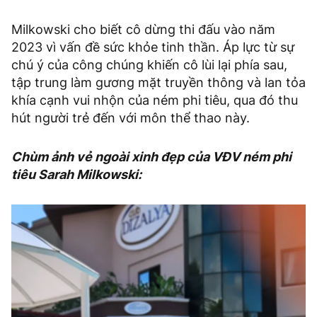
Milkowski cho biết cô dừng thi đấu vào năm
2023 vì vấn đề sức khỏe tinh thần. Áp lực từ sự
chú ý của công chúng khiến cô lùi lại phía sau,
tập trung làm gương mặt truyền thông và lan tỏa
khía cạnh vui nhộn của ném phi tiêu, qua đó thu
hút người trẻ đến với môn thể thao này.
Chùm ảnh vẻ ngoài xinh đẹp của VĐV ném phi
tiêu Sarah Milkowski: