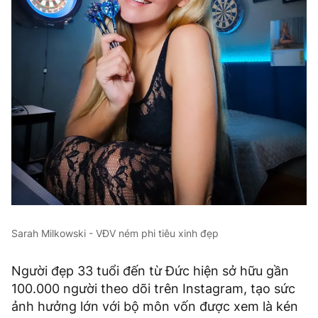
Sarah Milkowski - VĐV ném phi tiêu xinh đẹp
Người đẹp 33 tuổi đến từ Đức hiện sở hữu gần
100.000 người theo dõi trên Instagram, tạo sức
ảnh hưởng lớn với bộ môn vốn được xem là kén