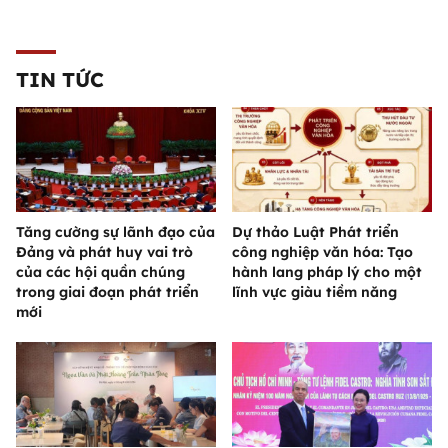
TIN TỨC
Tăng cường sự lãnh đạo của
Dự thảo Luật Phát triển
Đảng và phát huy vai trò
công nghiệp văn hóa: Tạo
của các hội quần chúng
hành lang pháp lý cho một
trong giai đoạn phát triển
lĩnh vực giàu tiềm năng
mới