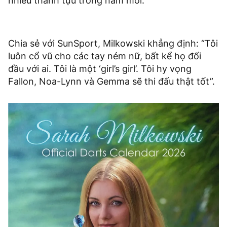
nhiều thành tựu trong năm mới.
Chia sẻ với SunSport, Milkowski khẳng định: “Tôi
luôn cổ vũ cho các tay ném nữ, bất kể họ đối
đầu với ai. Tôi là một ‘girl’s girl’. Tôi hy vọng
Fallon, Noa-Lynn và Gemma sẽ thi đấu thật tốt”.