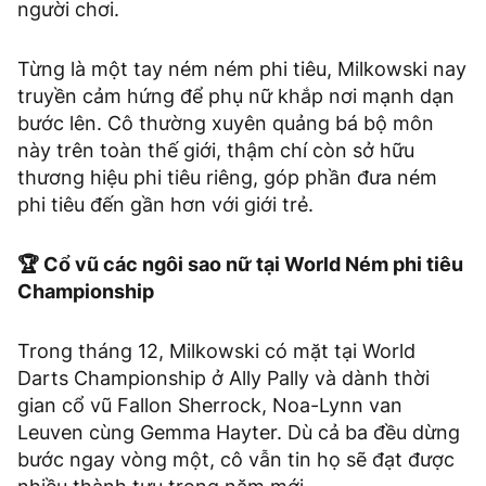
người chơi.
Từng là một tay ném ném phi tiêu, Milkowski nay
truyền cảm hứng để phụ nữ khắp nơi mạnh dạn
bước lên. Cô thường xuyên quảng bá bộ môn
này trên toàn thế giới, thậm chí còn sở hữu
thương hiệu phi tiêu riêng, góp phần đưa ném
phi tiêu đến gần hơn với giới trẻ.
🏆 Cổ vũ các ngôi sao nữ tại World Ném phi tiêu
Championship
Trong tháng 12, Milkowski có mặt tại World
Darts Championship ở Ally Pally và dành thời
gian cổ vũ Fallon Sherrock, Noa-Lynn van
Leuven cùng Gemma Hayter. Dù cả ba đều dừng
bước ngay vòng một, cô vẫn tin họ sẽ đạt được