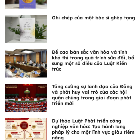
Ghi chép của một bác sĩ ghép tạng
Đề cao bản sắc văn hóa và tính
khả thi trong quá trình sửa đổi, bổ
sung một số điều của Luật Kiến
trúc
Tăng cường sự lãnh đạo của Đảng
và phát huy vai trò của các hội
quần chúng trong giai đoạn phát
triển mới
Dự thảo Luật Phát triển công
nghiệp văn hóa: Tạo hành lang
pháp lý cho một lĩnh vực giàu tiềm
năng