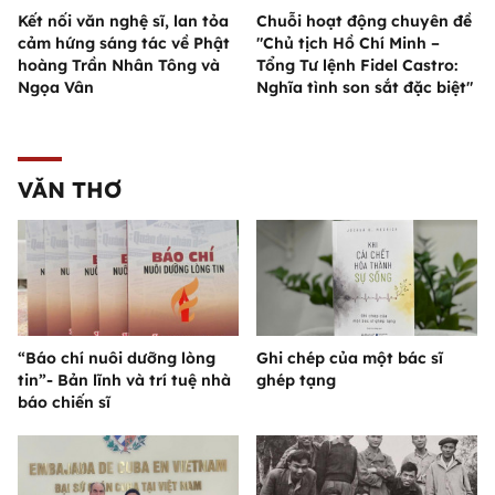
Kết nối văn nghệ sĩ, lan tỏa
Chuỗi hoạt động chuyên đề
cảm hứng sáng tác về Phật
"Chủ tịch Hồ Chí Minh –
hoàng Trần Nhân Tông và
Tổng Tư lệnh Fidel Castro:
Ngọa Vân
Nghĩa tình son sắt đặc biệt"
VĂN THƠ
“Báo chí nuôi dưỡng lòng
Ghi chép của một bác sĩ
tin”- Bản lĩnh và trí tuệ nhà
ghép tạng
báo chiến sĩ