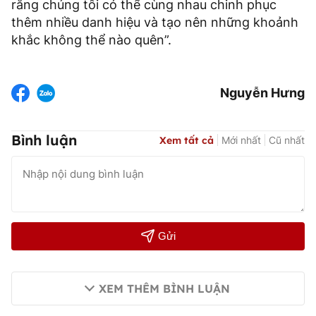
rằng chúng tôi có thể cùng nhau chinh phục
thêm nhiều danh hiệu và tạo nên những khoảnh
khắc không thể nào quên”.
Nguyễn Hưng
Bình luận
Xem tất cả
Mới nhất
Cũ nhất
Gửi
XEM THÊM BÌNH LUẬN