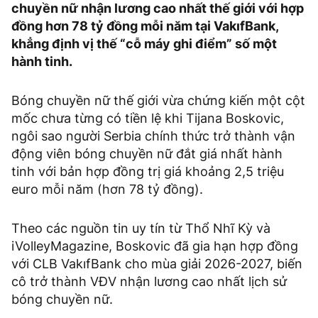
chuyền nữ nhận lương cao nhất thế giới với hợp
đồng hơn 78 tỷ đồng mỗi năm tại VakıfBank,
khẳng định vị thế “cỗ máy ghi điểm” số một
hành tinh.
Bóng chuyền nữ thế giới vừa chứng kiến một cột
mốc chưa từng có tiền lệ khi Tijana Boskovic,
ngôi sao người Serbia chính thức trở thành vận
động viên bóng chuyền nữ đắt giá nhất hành
tinh với bản hợp đồng trị giá khoảng 2,5 triệu
euro mỗi năm (hơn 78 tỷ đồng).
Theo các nguồn tin uy tín từ Thổ Nhĩ Kỳ và
iVolleyMagazine, Boskovic đã gia hạn hợp đồng
với CLB VakıfBank cho mùa giải 2026-2027, biến
cô trở thành VĐV nhận lương cao nhất lịch sử
bóng chuyền nữ.