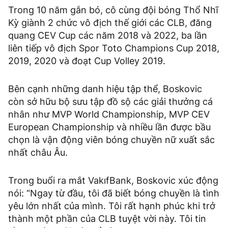
Trong 10 năm gắn bó, cô cùng đội bóng Thổ Nhĩ
Kỳ giành 2 chức vô địch thế giới các CLB, đăng
quang CEV Cup các năm 2018 và 2022, ba lần
liên tiếp vô địch Spor Toto Champions Cup 2018,
2019, 2020 và đoạt Cup Volley 2019.
Bên cạnh những danh hiệu tập thể, Boskovic
còn sở hữu bộ sưu tập đồ sộ các giải thưởng cá
nhân như MVP World Championship, MVP CEV
European Championship và nhiều lần được bầu
chọn là vận động viên bóng chuyền nữ xuất sắc
nhất châu Âu.
Trong buổi ra mắt VakıfBank, Boskovic xúc động
nói: “Ngay từ đầu, tôi đã biết bóng chuyền là tình
yêu lớn nhất của mình. Tôi rất hạnh phúc khi trở
thành một phần của CLB tuyệt vời này. Tôi tin