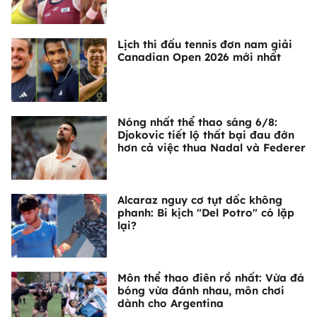
Lịch thi đấu tennis đơn nam giải
Canadian Open 2026 mới nhất
Nóng nhất thể thao sáng 6/8:
Djokovic tiết lộ thất bại đau đớn
hơn cả việc thua Nadal và Federer
Alcaraz nguy cơ tụt dốc không
phanh: Bi kịch "Del Potro" có lặp
lại?
Môn thể thao điên rồ nhất: Vừa đá
bóng vừa đánh nhau, môn chơi
dành cho Argentina