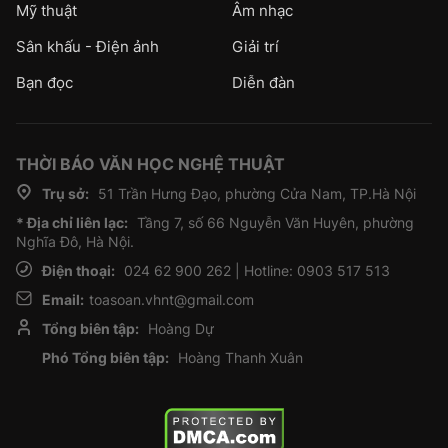
Mỹ thuật
Âm nhạc
Sân khấu - Điện ảnh
Giải trí
Bạn đọc
Diễn đàn
THỜI BÁO VĂN HỌC NGHỆ THUẬT
Trụ sở:
51 Trần Hưng Đạo, phường Cửa Nam, TP.Hà Nội
* Địa chỉ liên lạc:
Tầng 7, số 66 Nguyễn Văn Huyên, phường
Nghĩa Đô, Hà Nội.
Điện thoại:
024 62 900 262 | Hotline: 0903 517 513
Email:
toasoan.vhnt@gmail.com
Tổng biên tập:
Hoàng Dự
Phó Tổng biên tập:
Hoàng Thanh Xuân