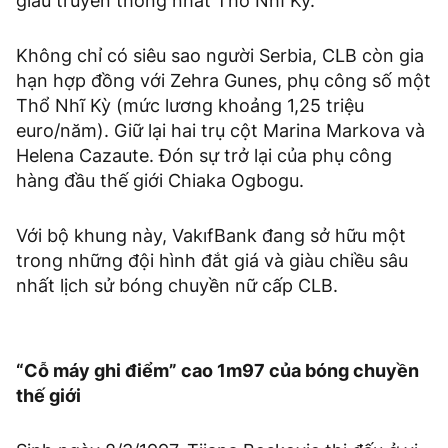
giàu truyền thống nhất Thổ Nhĩ Kỳ.
Không chỉ có siêu sao người Serbia, CLB còn gia
hạn hợp đồng với Zehra Gunes, phụ công số một
Thổ Nhĩ Kỳ (mức lương khoảng 1,25 triệu
euro/năm). Giữ lại hai trụ cột Marina Markova và
Helena Cazaute. Đón sự trở lại của phụ công
hàng đầu thế giới Chiaka Ogbogu.
Với bộ khung này, VakıfBank đang sở hữu một
trong những đội hình đắt giá và giàu chiều sâu
nhất lịch sử bóng chuyền nữ cấp CLB.
“Cỗ máy ghi điểm” cao 1m97 của bóng chuyền
thế giới