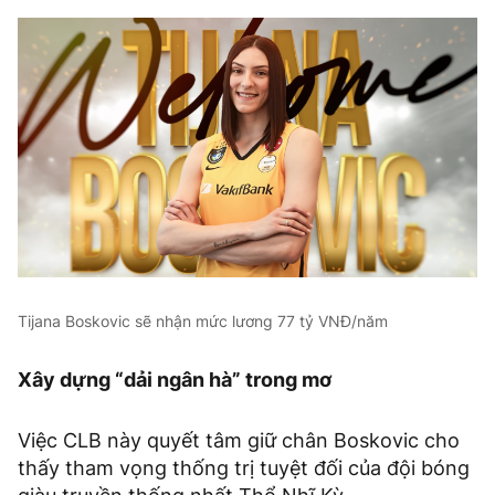
Tijana Boskovic sẽ nhận mức lương 77 tỷ VNĐ/năm
Xây dựng “dải ngân hà” trong mơ
Việc CLB này quyết tâm giữ chân Boskovic cho
thấy tham vọng thống trị tuyệt đối của đội bóng