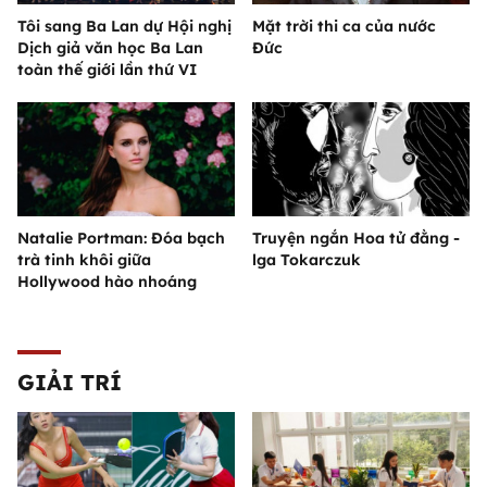
Tôi sang Ba Lan dự Hội nghị
Mặt trời thi ca của nước
Dịch giả văn học Ba Lan
Đức
toàn thế giới lần thứ VI
Natalie Portman: Đóa bạch
Truyện ngắn Hoa tử đằng -
trà tinh khôi giữa
lga Tokarczuk
Hollywood hào nhoáng
GIẢI TRÍ