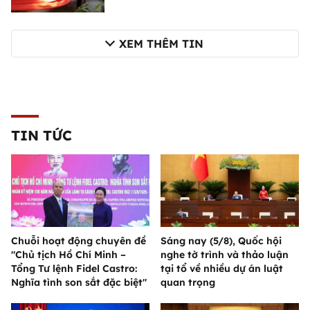
XEM THÊM TIN
TIN TỨC
Chuỗi hoạt động chuyên đề
Sáng nay (5/8), Quốc hội
"Chủ tịch Hồ Chí Minh –
nghe tờ trình và thảo luận
Tổng Tư lệnh Fidel Castro:
tại tổ về nhiều dự án luật
Nghĩa tình son sắt đặc biệt"
quan trọng