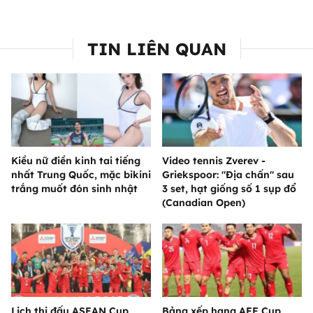
TIN LIÊN QUAN
Kiều nữ điền kinh tai tiếng
Video tennis Zverev -
nhất Trung Quốc, mặc bikini
Griekspoor: "Địa chấn" sau
trắng muốt đón sinh nhật
3 set, hạt giống số 1 sụp đổ
(Canadian Open)
Lịch thi đấu ASEAN Cup
Bảng xếp hạng AFF Cup