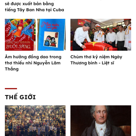
sẽ được xuất bản bằng
tiếng Tây Ban Nha tại Cuba
Âm hưởng đồng dao trong
Chùm thơ kỷ niệm Ngày
thơ thiếu nhi Nguyễn Lãm
Thương binh - Liệt sĩ
Thắng
THẾ GIỚI