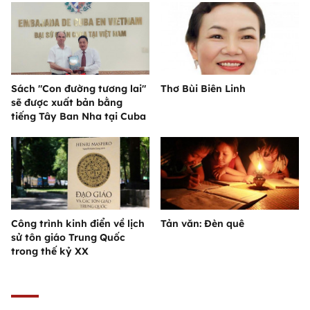
Sách "Con đường tương lai"
Thơ Bùi Biên Linh
sẽ được xuất bản bằng
tiếng Tây Ban Nha tại Cuba
Công trình kinh điển về lịch
Tản văn: Đèn quê
sử tôn giáo Trung Quốc
trong thế kỷ XX