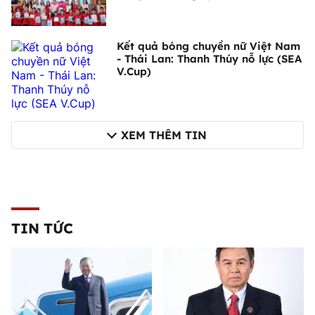
Kết quả bóng chuyền nữ Việt Nam
- Thái Lan: Thanh Thúy nỗ lực (SEA
V.Cup)
XEM THÊM TIN
TIN TỨC