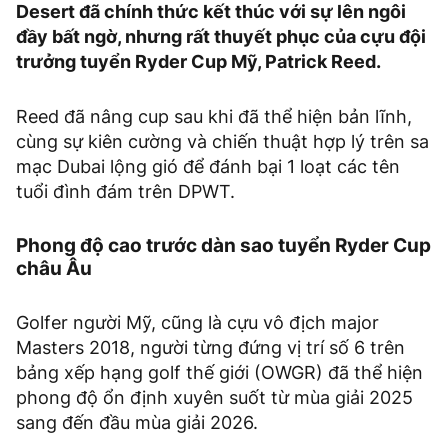
Desert đã chính thức kết thúc với sự lên ngôi
đầy bất ngờ, nhưng rất thuyết phục của cựu đội
trưởng tuyển Ryder Cup Mỹ, Patrick Reed.
Reed đã nâng cup sau khi đã thể hiện bản lĩnh,
cùng sự kiên cường và chiến thuật hợp lý trên sa
mạc Dubai lộng gió để đánh bại 1 loạt các tên
tuổi đình đám trên DPWT.
Phong độ cao trước dàn sao tuyển Ryder Cup
châu Âu
Golfer người Mỹ, cũng là cựu vô địch major
Masters 2018, người từng đứng vị trí số 6 trên
bảng xếp hạng golf thế giới (OWGR) đã thể hiện
phong độ ổn định xuyên suốt từ mùa giải 2025
sang đến đầu mùa giải 2026.