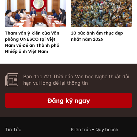
Tham vấn ý kiến của Văn
10 bức ảnh ẩm thực đẹp
phòng UNESCO tại Việt
nhất năm 2026
Nam về Đề án Thành phố
Nhiếp ảnh Việt Nam
Bạn đọc đặt Thời báo Văn học Nghệ thuật dài
hạn vui lòng để lại thông tin
Đăng ký ngay
Tin Tức
Kiến trúc - Quy hoạch