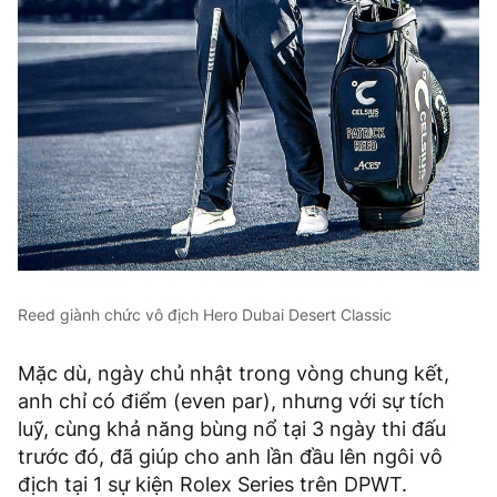
Reed giành chức vô địch Hero Dubai Desert Classic
Mặc dù, ngày chủ nhật trong vòng chung kết,
anh chỉ có điểm (even par), nhưng với sự tích
luỹ, cùng khả năng bùng nổ tại 3 ngày thi đấu
trước đó, đã giúp cho anh lần đầu lên ngôi vô
địch tại 1 sự kiện Rolex Series trên DPWT.