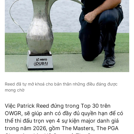
Reed đã tự mở khoá cho bản thân những điều đáng được
mong chờ
Việc Patrick Reed đứng trong Top 30 trên
OWGR, sẽ giúp anh có đầy đủ quyền hạn để có
thể thi đấu trọn vẹn 4 sự kiện major danh giá
trong năm 2026, gồm The Masters, The PGA