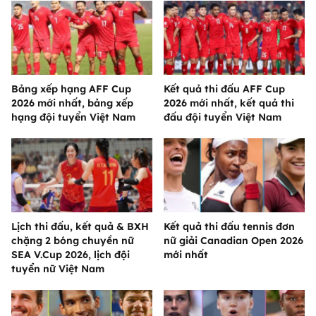
Bảng xếp hạng AFF Cup
Kết quả thi đấu AFF Cup
2026 mới nhất, bảng xếp
2026 mới nhất, kết quả thi
hạng đội tuyển Việt Nam
đấu đội tuyển Việt Nam
Lịch thi đấu, kết quả & BXH
Kết quả thi đấu tennis đơn
chặng 2 bóng chuyền nữ
nữ giải Canadian Open 2026
SEA V.Cup 2026, lịch đội
mới nhất
tuyển nữ Việt Nam