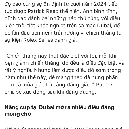
độ cao cùng sự ổn định từ cuối năm 2024 tiếp
tục được Patrick Reed thể hiện. Anh bình tĩnh,
đĩnh đạc đánh bại những hảo thủ cùng với điều
kiện thời tiết khắc nghiệt trên sa mạc Dubai, để
có lần đầu tiên nếm trải hương vị chiến thắng tại
sự kiện Rolex Series danh giá.
“Chiến thắng này thật đặc biệt với tôi, mỗi khi
bạn giành chiến thắng, đó đều là điều đặc biệt và
rất ý nghĩa. Nhưng làm được điều đó sớm trong
năm như thế này, để mang theo đà hưng phấn
cho cả mùa giải, thì càng đáng giá…”, Patrick
chia sẻ xúc động sau khi đăng quang.
Nâng cup tại Dubai mở ra nhiều điều đáng
mong chờ