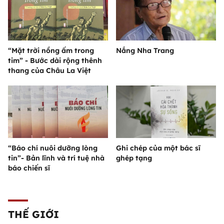
“Mặt trời nồng ấm trong
Nắng Nha Trang
tim” - Bước dài rộng thênh
thang của Châu La Việt
“Báo chí nuôi dưỡng lòng
Ghi chép của một bác sĩ
tin”- Bản lĩnh và trí tuệ nhà
ghép tạng
báo chiến sĩ
THẾ GIỚI