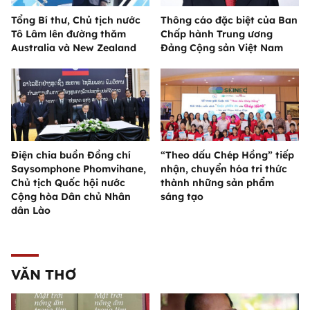
Tổng Bí thư, Chủ tịch nước
Thông cáo đặc biệt của Ban
Tô Lâm lên đường thăm
Chấp hành Trung ương
Australia và New Zealand
Đảng Cộng sản Việt Nam
Điện chia buồn Đồng chí
“Theo dấu Chép Hồng” tiếp
Saysomphone Phomvihane,
nhận, chuyển hóa tri thức
Chủ tịch Quốc hội nước
thành những sản phẩm
Cộng hòa Dân chủ Nhân
sáng tạo
dân Lào
VĂN THƠ