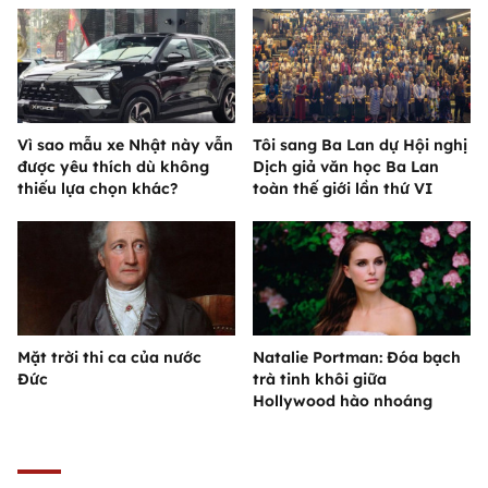
Vì sao mẫu xe Nhật này vẫn
Tôi sang Ba Lan dự Hội nghị
được yêu thích dù không
Dịch giả văn học Ba Lan
thiếu lựa chọn khác?
toàn thế giới lần thứ VI
Mặt trời thi ca của nước
Natalie Portman: Đóa bạch
Đức
trà tinh khôi giữa
Hollywood hào nhoáng