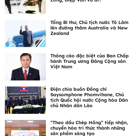
Tổng Bí thư, Chủ tịch nước Tô Lâm
lên đường thăm Australia và New
Zealand
Thông cáo đặc biệt của Ban Chấp
hành Trung ương Đảng Cộng sản
Việt Nam
Điện chia buồn Đồng chí
Saysomphone Phomvihane, Chủ
tịch Quốc hội nước Cộng hòa Dân
chủ Nhân dân Lào
“Theo dấu Chép Hồng” tiếp nhận,
chuyển hóa tri thức thành những
sản phẩm sáng tạo