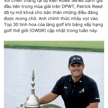
Với chiến thắng tại sự kiện Rolex Series danh giá
đầu tiên trong mùa giải trên DPWT, Patrick Reed
đã tự mở khoá cho bản thân những điều đáng
được mong chờ. Anh chính thức nhảy vọt vào
Top 30 tinh hoa của làng golf khi bảng xếp hạng
golf thế giới (OWGR) cập nhật trong tuần này.