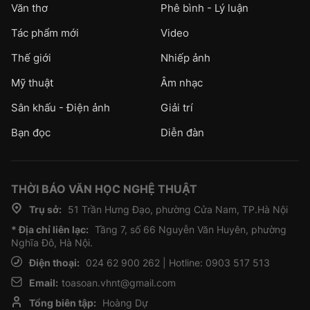
Văn thơ
Phê bình - Lý luận
Tác phẩm mới
Video
Thế giới
Nhiếp ảnh
Mỹ thuật
Âm nhạc
Sân khấu - Điện ảnh
Giải trí
Bạn đọc
Diễn đàn
THỜI BÁO VĂN HỌC NGHỆ THUẬT
Trụ sở:
51 Trần Hưng Đạo, phường Cửa Nam, TP.Hà Nội
* Địa chỉ liên lạc:
Tầng 7, số 66 Nguyễn Văn Huyên, phường
Nghĩa Đô, Hà Nội.
Điện thoại:
024 62 900 262 | Hotline: 0903 517 513
Email:
toasoan.vhnt@gmail.com
Tổng biên tập:
Hoàng Dự