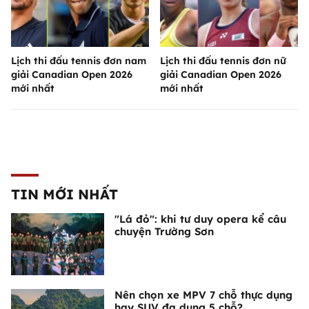
Lịch thi đấu tennis đơn nam
Lịch thi đấu tennis đơn nữ
giải Canadian Open 2026
giải Canadian Open 2026
mới nhất
mới nhất
TIN MỚI NHẤT
"Lá đỏ": khi tư duy opera kể câu
chuyện Trường Sơn
Nên chọn xe MPV 7 chỗ thực dụng
hay SUV đa dụng 5 chỗ?