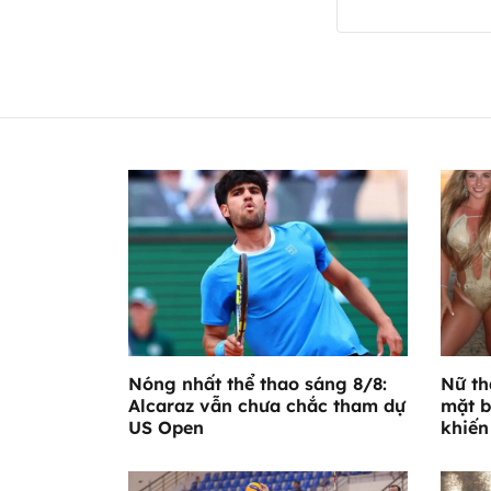
Nóng nhất thể thao sáng 8/8:
Nữ th
Alcaraz vẫn chưa chắc tham dự
mặt b
US Open
khiến