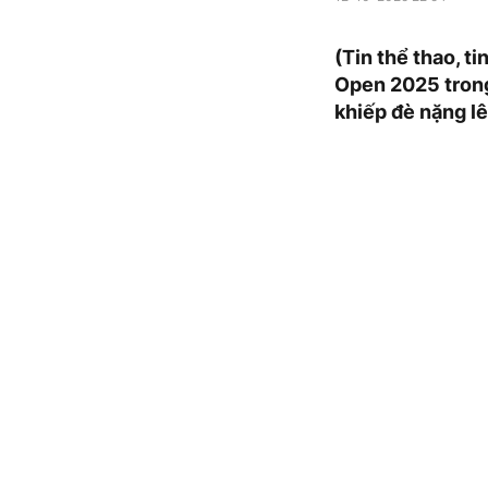
(Tin thể thao, t
Open 2025 trong
khiếp đè nặng lê