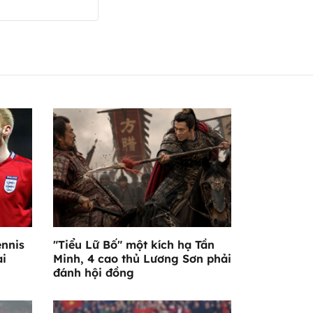
ennis
"Tiểu Lữ Bố" một kích hạ Tần
ai
Minh, 4 cao thủ Lương Sơn phải
đánh hội đồng