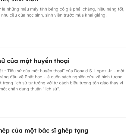
 là những mẫu máy tính bảng có giá phải chăng, hiệu năng tốt,
nhu cầu của học sinh, sinh viên trước mùa khai giảng.
sử của một huyền thoại
t - Tiểu sử của một huyền thoại” của Donald S. Lopez Jr. - một
hàng đầu về Phật học - là cuốn sách nghiên cứu về hình tượng
 trong lịch sử tư tưởng với tư cách biểu tượng tôn giáo thay vì
 một chân dung thuần "lịch sử".
hép của một bác sĩ ghép tạng