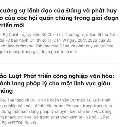
cường sự lãnh đạo của Đảng và phát huy
rò của các hội quần chúng trong giai đoạn
triển mới
 Bộ Chính trị, Ủy viên Bộ Chính trị, Thường trực Ban Bí thư Trần
đã ký ban hành Chỉ thị số 11-CT/TW ngày 20/7/2026 của Bộ
ị về tăng cường sự lãnh đạo của Đảng và phát huy vai trò của
quần chúng trong giai đoạn phát triển mới.
ảo Luật Phát triển công nghiệp văn hóa:
ành lang pháp lý cho một lĩnh vực giàu
 năng
óa, Thể thao và Du lịch đã hoàn thiện Dự thảo 1.0 Luật Phát
ng nghiệp văn hóa, đánh dấu bước tiến quan trọng trong quá
y dựng một hành lang pháp lý chuyên biệt cho lĩnh vực đang
g khẳng định vai trò trong phát triển kinh tế - xã hội, Cổng
n Bộ VHTTDL đưa tin.