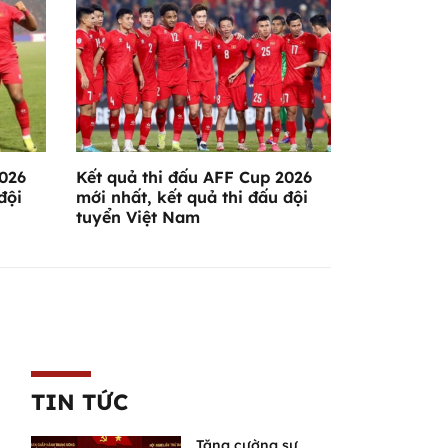
026
Kết quả thi đấu AFF Cup 2026
đội
mới nhất, kết quả thi đấu đội
tuyển Việt Nam
TIN TỨC
Tăng cường sự