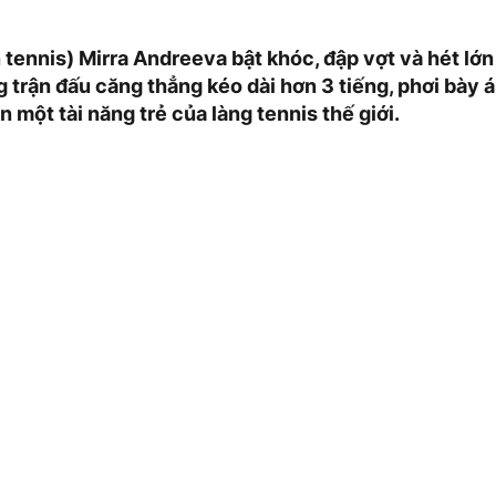
in tennis) Mirra Andreeva bật khóc, đập vợt và hét l
 trận đấu căng thẳng kéo dài hơn 3 tiếng, phơi bày 
n một tài năng trẻ của làng tennis thế giới.