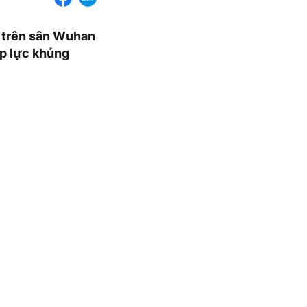
ớn trên sân Wuhan
áp lực khủng