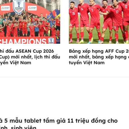
thi đấu ASEAN Cup 2026
Bảng xếp hạng AFF Cup 2
Cup) mới nhất, lịch thi đấu
mới nhất, bảng xếp hạng 
uyển Việt Nam
tuyển Việt Nam
à 5 mẫu tablet tầm giá 11 triệu đồng cho
inh, sinh viên