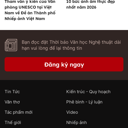
Tham vấn ý kiến của Văn
10 bức ảnh ẩm thực đẹp
phòng UNESCO tại Việt
nhất năm 2026
Nam về Đề án Thành phố
Nhiếp ảnh Việt Nam
Bạn đọc đặt Thời báo Văn học Nghệ thuật dài
hạn vui lòng để lại thông tin
Đăng ký ngay
Tin Tức
Kiến trúc - Quy hoạch
Văn thơ
Phê bình - Lý luận
Tác phẩm mới
Video
Thế giới
Nhiếp ảnh