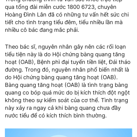
qua tổng đài miễn cước 1800 6723, chuyên
Hoàng Đình Lân đã có những tư vấn hết sức chi
tiết cho tình trạng tiểu đêm, tiểu nhiều lần mà
nhiều cô bác đang mắc phải.
Theo bác sĩ, nguyên nhân gây nên các rối loạn
tiểu tiện này là do Hội chứng bàng quang tăng
hoạt (OAB), Bệnh phì đại tuyến tiền liệt, Đái tháo
đường. Trong đó, nguyên nhân phổ biến nhất là
do Hội chứng bàng quang tăng hoạt (OAB).
Bàng quang tăng hoạt (OAB) là tình trạng bàng
quang co bóp quá mức do bị kích thích đột ngột
không theo sự kiểm soát của cơ thể. Tình trạng
này xảy ra ngay cả khi bàng quang chưa đầy
nước tiểu để có kích thích bình thường.