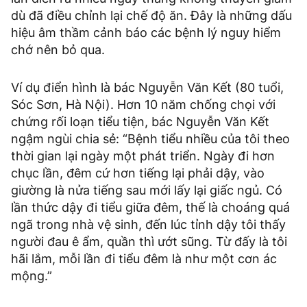
dù đã điều chỉnh lại chế độ ăn. Đây là những dấu
hiệu âm thầm cảnh báo các bệnh lý nguy hiểm
chớ nên bỏ qua.
Ví dụ điển hình là bác Nguyễn Văn Kết (80 tuổi,
Sóc Sơn, Hà Nội). Hơn 10 năm chống chọi với
chứng rối loạn tiểu tiện, bác Nguyễn Văn Kết
ngậm ngùi chia sẻ: “Bệnh tiểu nhiều của tôi theo
thời gian lại ngày một phát triển. Ngày đi hơn
chục lần, đêm cứ hơn tiếng lại phải dậy, vào
giường là nửa tiếng sau mới lấy lại giấc ngủ. Có
lần thức dậy đi tiểu giữa đêm, thế là choáng quá
ngã trong nhà vệ sinh, đến lúc tỉnh dậy tôi thấy
người đau ê ẩm, quần thì ướt sũng. Từ đấy là tôi
hãi lắm, mỗi lần đi tiểu đêm là như một cơn ác
mộng.”