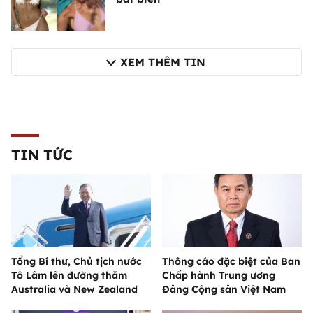
XEM THÊM TIN
TIN TỨC
Tổng Bí thư, Chủ tịch nước
Thông cáo đặc biệt của Ban
Tô Lâm lên đường thăm
Chấp hành Trung ương
Australia và New Zealand
Đảng Cộng sản Việt Nam