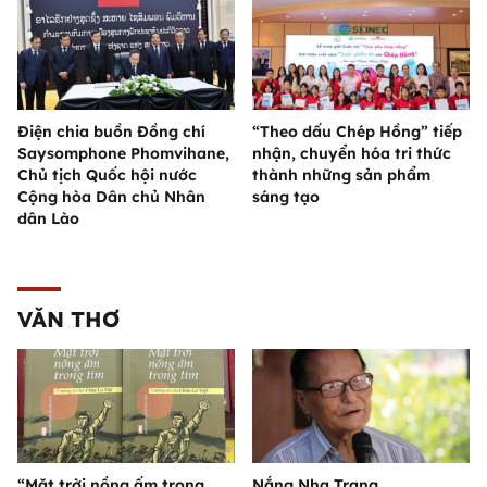
Điện chia buồn Đồng chí
“Theo dấu Chép Hồng” tiếp
Saysomphone Phomvihane,
nhận, chuyển hóa tri thức
Chủ tịch Quốc hội nước
thành những sản phẩm
Cộng hòa Dân chủ Nhân
sáng tạo
dân Lào
VĂN THƠ
“Mặt trời nồng ấm trong
Nắng Nha Trang