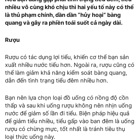
nhiều vô cùng khó chịu thì hai yếu tố này có thể
là thủ phạm chính, dần dần “hủy hoại” bàng
quang và gây ra phiền toái suốt cả ngày dài.
Rượu
Rượu có tác dụng lợi tiểu, khiến cơ thể bạn sản
xuất nhiều nước tiểu hơn. Ngoài ra, rượu cũng có
thể làm giảm khả năng kiểm soát bàng quang,
dẫn đến tình trạng tiểu đêm nhiều hơn.
Bạn nên lựa chọn loại đồ uống có nồng độ cồn
thấp và sau khi uống rượu không nên nhịn uống
nước để giảm số lần đi tiểu. Biện pháp hiệu quả
để giảm tiểu nhiều, tiểu gấp vào ban đêm là uống
rượu có chừng mực, tốt nhất là tránh tiêu thụ
loại thức uống này.