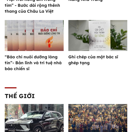
tim” - Bước dài rộng thênh
thang của Châu La Việt
“Báo chí nuôi dưỡng lòng
Ghi chép của một bác sĩ
tin”- Bản lĩnh và trí tuệ nhà
ghép tạng
báo chiến sĩ
THẾ GIỚI