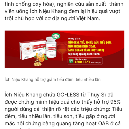
tính chống oxy hóa), nghiên cứu sản xuất thành
viên uống Ích Niệu Khang đem lại hiệu quả vượt
trội phù hợp với cơ địa người Việt Nam.
Ích Niệu Khang hỗ trợ giảm tiểu đêm, tiểu nhiều lần
Ích Niệu Khang chứa GO-LESS từ Thụy Sĩ đã
được chứng minh hiệu quả cho thấy hỗ trợ 96%
người dùng cải thiện rõ rệt các triệu chứng: Tiểu
đêm, tiểu nhiều lần, tiểu són, tiểu gấp ở người
mắc hội chứng bàng quang tăng hoạt OAB ở cả