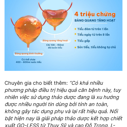
Chuyên gia cho biết thêm:
“Có khá nhiều
phương pháp điều trị hiệu quả căn bệnh này, tuy
nhiên việc sử dụng thảo dược đang là xu hướng
được nhiều người tin dùng bởi tính an toàn,
không gây tác dụng phụ và lại rất hiệu quả. Nổi
bật hiện nay là giải pháp thảo dược kết hợp chiết
xuất GO-LESS từ Thụy Sỹ và cao Đỗ Trọng, L-