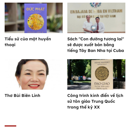
Tiểu sử của một huyền
Sách "Con đường tương lai"
thoại
sẽ được xuất bản bằng
tiếng Tây Ban Nha tại Cuba
Thơ Bùi Biên Linh
Công trình kinh điển về lịch
sử tôn giáo Trung Quốc
trong thế kỷ XX