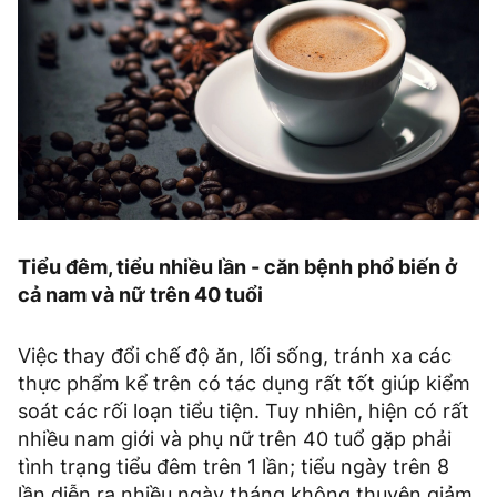
Tiểu đêm, tiểu nhiều lần - căn bệnh phổ biến ở
cả nam và nữ trên 40 tuổi
Việc thay đổi chế độ ăn, lối sống, tránh xa các
thực phẩm kể trên có tác dụng rất tốt giúp kiểm
soát các rối loạn tiểu tiện. Tuy nhiên, hiện có rất
nhiều nam giới và phụ nữ trên 40 tuổ gặp phải
tình trạng tiểu đêm trên 1 lần; tiểu ngày trên 8
lần diễn ra nhiều ngày tháng không thuyên giảm