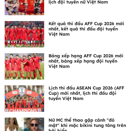
lịch đội tuyển nữ Việt Nam
Kết quả thi đấu AFF Cup 2026 mới
nhất, kết quả thi đấu đội tuyển
Việt Nam
Bảng xếp hạng AFF Cup 2026 mới
nhất, bảng xếp hạng đội tuyển
Việt Nam
Lịch thi đấu ASEAN Cup 2026 (AFF
Cup) mới nhất, lịch thi đấu đội
tuyển Việt Nam
Nữ MC thể thao gặp cảnh "đỏ
mặt" khi mặc bikini tung tăng trên
bãi biển