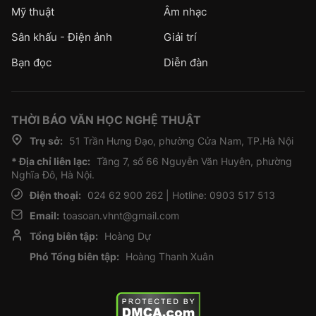
Mỹ thuật
Âm nhạc
Sân khấu - Điện ảnh
Giải trí
Bạn đọc
Diễn đàn
THỜI BÁO VĂN HỌC NGHỆ THUẬT
Trụ sở:
51 Trần Hưng Đạo, phường Cửa Nam, TP.Hà Nội
* Địa chỉ liên lạc:
Tầng 7, số 66 Nguyễn Văn Huyên, phường
Nghĩa Đô, Hà Nội.
Điện thoại:
024 62 900 262 | Hotline: 0903 517 513
Email:
toasoan.vhnt@gmail.com
Tổng biên tập:
Hoàng Dự
Phó Tổng biên tập:
Hoàng Thanh Xuân