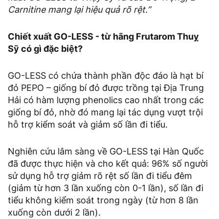
Carnitine mang lại hiệu quả rõ rệt.”
Chiết xuất GO-LESS - từ hãng Frutarom Thuỵ
Sỹ có gì đặc biệt?
GO-LESS có chứa thành phần độc đáo là hạt bí
đỏ PEPO – giống bí đỏ được trồng tại Địa Trung
Hải có hàm lượng phenolics cao nhất trong các
giống bí đỏ, nhờ đó mang lại tác dụng vượt trội
hỗ trợ kiểm soát và giảm số lần đi tiểu.
Nghiên cứu lâm sàng về GO-LESS tại Hàn Quốc
đã được thực hiện và cho kết quả: 96% số người
sử dụng hỗ trợ giảm rõ rệt số lần đi tiểu đêm
(giảm từ hơn 3 lần xuống còn 0-1 lần), số lần đi
tiểu không kiểm soát trong ngày (từ hơn 8 lần
xuống còn dưới 2 lần).