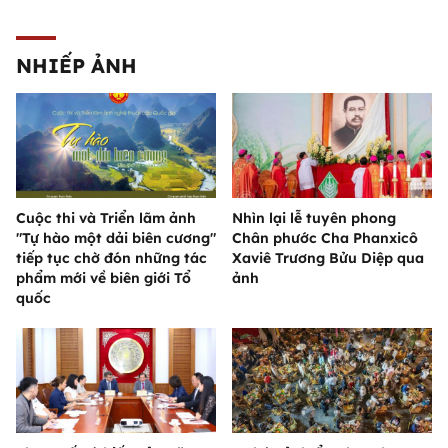
NHIẾP ẢNH
Cuộc thi và Triển lãm ảnh
Nhìn lại lễ tuyên phong
"Tự hào một dải biên cương"
Chân phước Cha Phanxicô
tiếp tục chờ đón những tác
Xaviê Trương Bửu Diệp qua
phẩm mới về biên giới Tổ
ảnh
quốc