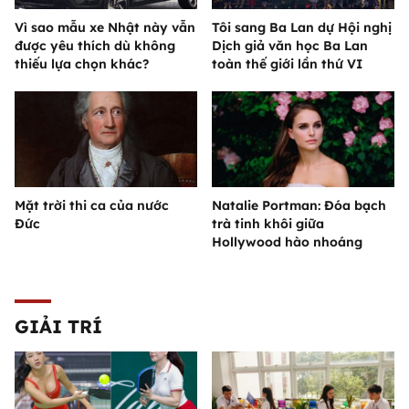
Vì sao mẫu xe Nhật này vẫn
Tôi sang Ba Lan dự Hội nghị
được yêu thích dù không
Dịch giả văn học Ba Lan
thiếu lựa chọn khác?
toàn thế giới lần thứ VI
Mặt trời thi ca của nước
Natalie Portman: Đóa bạch
Đức
trà tinh khôi giữa
Hollywood hào nhoáng
GIẢI TRÍ