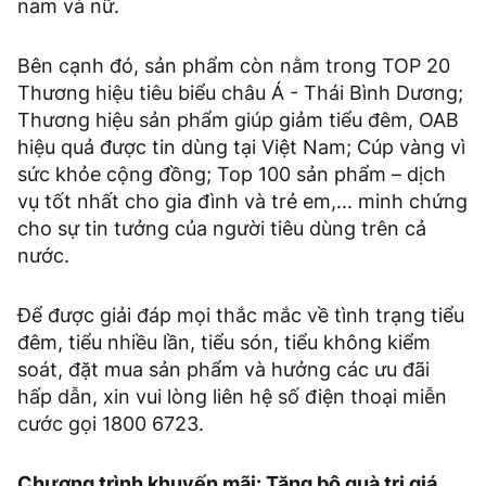
nam và nữ.
Bên cạnh đó, sản phẩm còn nằm trong TOP 20
Thương hiệu tiêu biểu châu Á - Thái Bình Dương;
Thương hiệu sản phẩm giúp giảm tiểu đêm, OAB
hiệu quả được tin dùng tại Việt Nam; Cúp vàng vì
sức khỏe cộng đồng; Top 100 sản phẩm – dịch
vụ tốt nhất cho gia đình và trẻ em,... minh chứng
cho sự tin tưởng của người tiêu dùng trên cả
nước.
Để được giải đáp mọi thắc mắc về tình trạng tiểu
đêm, tiểu nhiều lần, tiểu són, tiểu không kiểm
soát, đặt mua sản phẩm và hưởng các ưu đãi
hấp dẫn, xin vui lòng liên hệ số điện thoại miễn
cước gọi 1800 6723.
Chương trình khuyến mãi: Tặng bộ quà trị giá