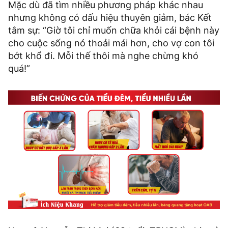
Mặc dù đã tìm nhiều phương pháp khác nhau
nhưng không có dấu hiệu thuyên giảm, bác Kết
tâm sự: “Giờ tôi chỉ muốn chữa khỏi cái bệnh này
cho cuộc sống nó thoải mái hơn, cho vợ con tôi
bớt khổ đi. Mỗi thế thôi mà nghe chừng khó
quá!”