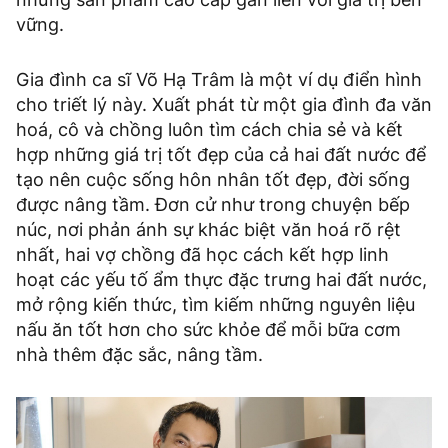
vững.
Gia đình ca sĩ Võ Hạ Trâm là một ví dụ điển hình
cho triết lý này. Xuất phát từ một gia đình đa văn
hoá, cô và chồng luôn tìm cách chia sẻ và kết
hợp những giá trị tốt đẹp của cả hai đất nước để
tạo nên cuộc sống hôn nhân tốt đẹp, đời sống
được nâng tầm. Đơn cử như trong chuyện bếp
núc, nơi phản ánh sự khác biệt văn hoá rõ rệt
nhất, hai vợ chồng đã học cách kết hợp linh
hoạt các yếu tố ẩm thực đặc trưng hai đất nước,
mở rộng kiến thức, tìm kiếm những nguyên liệu
nấu ăn tốt hơn cho sức khỏe để mỗi bữa cơm
nhà thêm đặc sắc, nâng tầm.