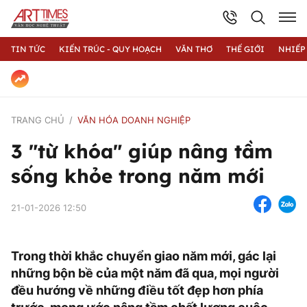
TIN TỨC
KIẾN TRÚC - QUY HOẠCH
VĂN THƠ
THẾ GIỚI
NHIẾP
TRANG CHỦ
VĂN HÓA DOANH NGHIỆP
3 "từ khóa" giúp nâng tầm
sống khỏe trong năm mới
21-01-2026 12:50
Trong thời khắc chuyển giao năm mới, gác lại
những bộn bề của một năm đã qua, mọi người
đều hướng về những điều tốt đẹp hơn phía