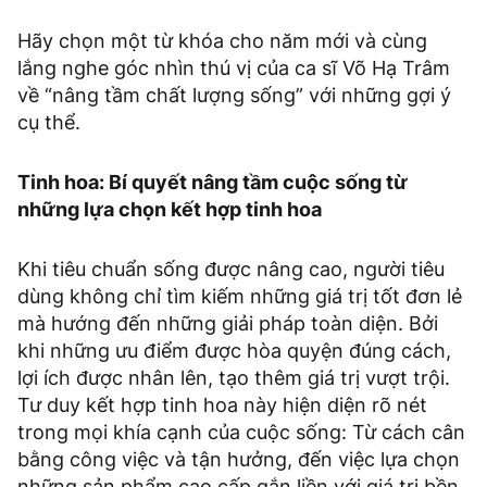
Hãy chọn một từ khóa cho năm mới và cùng
lắng nghe góc nhìn thú vị của ca sĩ Võ Hạ Trâm
về “nâng tầm chất lượng sống” với những gợi ý
cụ thể.
Tinh hoa: Bí quyết nâng tầm cuộc sống từ
những lựa chọn kết hợp tinh hoa
Khi tiêu chuẩn sống được nâng cao, người tiêu
dùng không chỉ tìm kiếm những giá trị tốt đơn lẻ
mà hướng đến những giải pháp toàn diện. Bởi
khi những ưu điểm được hòa quyện đúng cách,
lợi ích được nhân lên, tạo thêm giá trị vượt trội.
Tư duy kết hợp tinh hoa này hiện diện rõ nét
trong mọi khía cạnh của cuộc sống: Từ cách cân
bằng công việc và tận hưởng, đến việc lựa chọn
những sản phẩm cao cấp gắn liền với giá trị bền