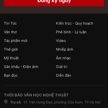
Đăng ký ngay
Tin Tức
Kiến trúc - Quy hoạch
Văn thơ
Phê bình - Lý luận
Tác phẩm mới
Video
Thế giới
Nhiếp ảnh
Mỹ thuật
Âm nhạc
Sân khấu - Điện ảnh
Giải trí
Bạn đọc
Diễn đàn
THỜI BÁO VĂN HỌC NGHỆ THUẬT
Trụ sở:
51 Trần Hưng Đạo, phường Cửa Nam, TP.Hà Nội