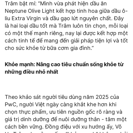
Trâm bật mí: “Mình vừa phát hiện dầu ăn
Neptune Olive Light kết hợp tinh hoa giữa dầu ô-
liu Extra Virgin và dầu gạo lứt nguyên chất. Đây
là hai loại dầu tốt mà Trâm luôn tin chọn, mỗi loại
có một thế mạnh riêng, nay lại được kết hợp một
cách tinh tế để mang đến giải pháp tiện lợi và tốt
cho sức khỏe từ bữa cơm gia đình.”
Khỏe mạnh: Nâng cao tiêu chuẩn sống khỏe từ
những điều nhỏ nhất
Theo khảo sát người tiêu dùng năm 2025 của
PwC, người Việt ngày càng khắt khe hơn khi
chọn thực phẩm, ưu tiên nguồn gốc rõ ràng và
giá trị dinh dưỡng để nuôi dưỡng thân - tâm một
cách bền vững. Đồng điệu với xu hướng ấy, Võ