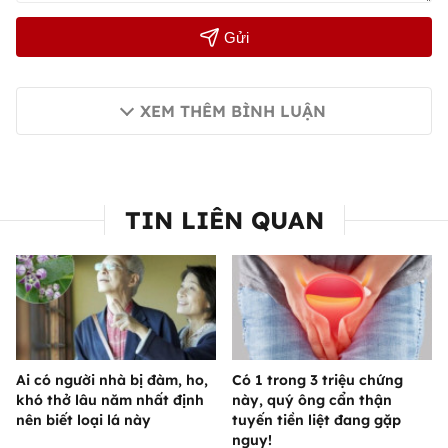
Gửi
XEM THÊM BÌNH LUẬN
TIN LIÊN QUAN
Ai có người nhà bị đàm, ho,
Có 1 trong 3 triệu chứng
khó thở lâu năm nhất định
này, quý ông cẩn thận
nên biết loại lá này
tuyến tiền liệt đang gặp
nguy!