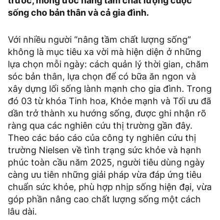
trước, mong ước nâng tầm chất lượng cuộc
sống cho bản thân và cả gia đình.
Với nhiều người “nâng tầm chất lượng sống”
không là mục tiêu xa vời mà hiện diện ở những
lựa chọn mỗi ngày: cách quản lý thời gian, chăm
sóc bản thân, lựa chọn để có bữa ăn ngon và
xây dựng lối sống lành mạnh cho gia đình. Trong
đó 03 từ khóa Tinh hoa, Khỏe mạnh và Tối ưu đã
dần trở thành xu hướng sống, được ghi nhận rõ
ràng qua các nghiên cứu thị trường gần đây.
Theo các báo cáo của công ty nghiên cứu thị
trường Nielsen về tình trạng sức khỏe và hạnh
phúc toàn cầu năm 2025, người tiêu dùng ngày
càng ưu tiên những giải pháp vừa đáp ứng tiêu
chuẩn sức khỏe, phù hợp nhịp sống hiện đại, vừa
góp phần nâng cao chất lượng sống một cách
lâu dài.