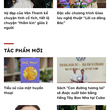
Vợ đẹp của Văn Thanh kể
Đặc sắc chương trình Giao
chuyện tình cổ tích, tiết lộ
lưu nghệ thuật “Lời ca dâng
chuyện "thầm kín" giữa 2
Bác”
người
TÁC PHẨM MỚI
Tiểu sử của một huyền
Sách "Con đường tương lai"
thoại
sẽ được xuất bản bằng
tiếng Tây Ban Nha tại Cuba