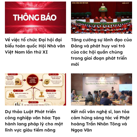
Về việc tổ chức Đại hội đại
Tăng cường sự lãnh đạo của
biểu toàn quốc Hội Nhà văn
Đảng và phát huy vai trò
Việt Nam lần thứ XI
của các hội quần chúng
trong giai đoạn phát triển
mới
Dự thảo Luật Phát triển
Kết nối văn nghệ sĩ, lan tỏa
công nghiệp văn hóa: Tạo
cảm hứng sáng tác về Phật
hành lang pháp lý cho một
hoàng Trần Nhân Tông và
lĩnh vực giàu tiềm năng
Ngọa Vân