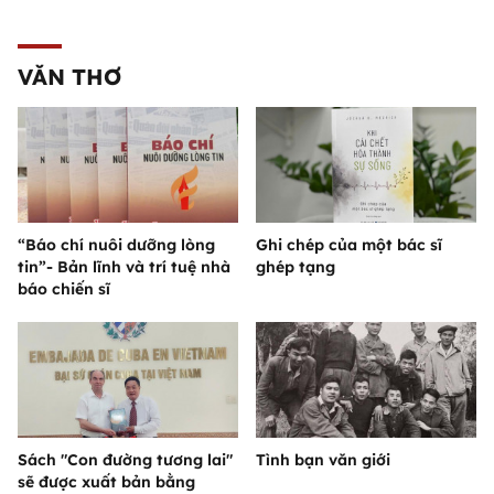
VĂN THƠ
“Báo chí nuôi dưỡng lòng
Ghi chép của một bác sĩ
tin”- Bản lĩnh và trí tuệ nhà
ghép tạng
báo chiến sĩ
Sách "Con đường tương lai"
Tình bạn văn giới
sẽ được xuất bản bằng