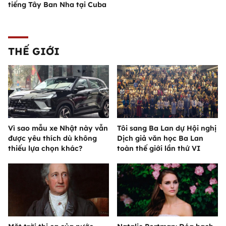
tiếng Tây Ban Nha tại Cuba
THẾ GIỚI
Vì sao mẫu xe Nhật này vẫn
Tôi sang Ba Lan dự Hội nghị
được yêu thích dù không
Dịch giả văn học Ba Lan
thiếu lựa chọn khác?
toàn thế giới lần thứ VI