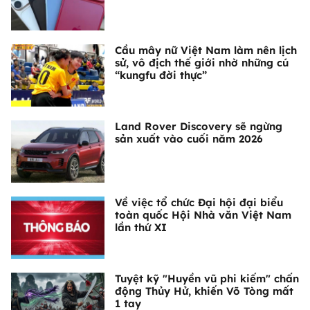
Cầu mây nữ Việt Nam làm nên lịch
sử, vô địch thế giới nhờ những cú
“kungfu đời thực”
Land Rover Discovery sẽ ngừng
sản xuất vào cuối năm 2026
Về việc tổ chức Đại hội đại biểu
toàn quốc Hội Nhà văn Việt Nam
lần thứ XI
Tuyệt kỹ "Huyền vũ phi kiếm" chấn
động Thủy Hử, khiến Võ Tòng mất
1 tay