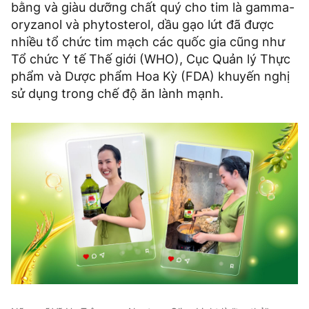
bằng và giàu dưỡng chất quý cho tim là gamma-
oryzanol và phytosterol, dầu gạo lứt đã được
nhiều tổ chức tim mạch các quốc gia cũng như
Tổ chức Y tế Thế giới (WHO), Cục Quản lý Thực
phẩm và Dược phẩm Hoa Kỳ (FDA) khuyến nghị
sử dụng trong chế độ ăn lành mạnh.