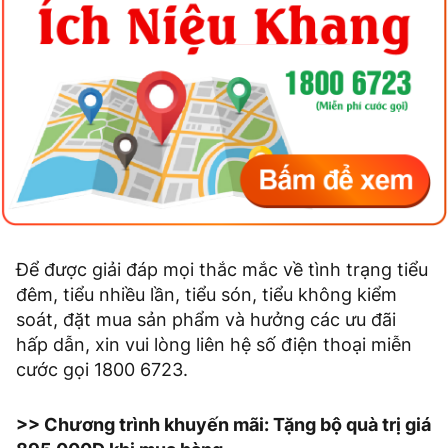
Để được giải đáp mọi thắc mắc về tình trạng tiểu
đêm, tiểu nhiều lần, tiểu són, tiểu không kiểm
soát, đặt mua sản phẩm và hưởng các ưu đãi
hấp dẫn, xin vui lòng liên hệ số điện thoại miễn
cước gọi 1800 6723.
>> Chương trình khuyến mãi: Tặng bộ quà trị giá