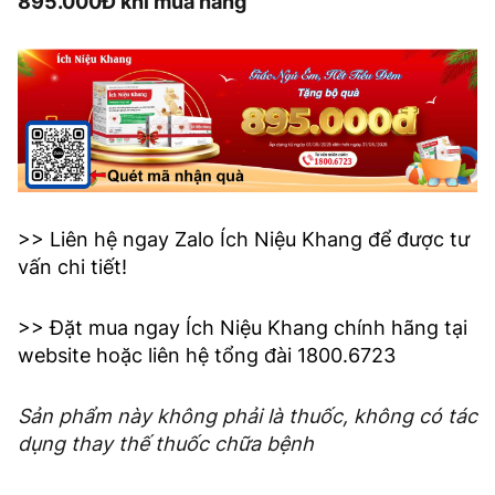
895.000Đ khi mua hàng
>> Liên hệ ngay Zalo Ích Niệu Khang để được tư
vấn chi tiết!
>> Đặt mua ngay Ích Niệu Khang chính hãng tại
website hoặc liên hệ tổng đài 1800.6723
Sản phẩm này không phải là thuốc, không có tác
dụng thay thế thuốc chữa bệnh