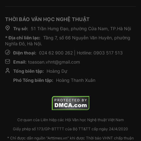
THỜI BÁO VĂN HỌC NGHỆ THUẬT
Trụ sở:
51 Trần Hưng Đạo, phường Cửa Nam, TP.Hà Nội
* Địa chỉ liên lạc:
Tầng 7, số 66 Nguyễn Văn Huyên, phường
Nghĩa Đô, Hà Nội.
Điện thoại:
024 62 900 262 | Hotline: 0903 517 513
Email:
toasoan.vhnt@gmail.com
Tổng biên tập:
Hoàng Dự
Phó Tổng biên tập:
Hoàng Thanh Xuân
Cơ quan của Liên hiệp các Hội Văn học Nghệ thuật Việt Nam
Giấy phép số 173/GP-BTTTT của Bộ TT&TT cấp ngày 24/4/2020
* Chỉ được dẫn nguồn "Arttimes.vn" khi được Thời báo VHNT chấp thuận