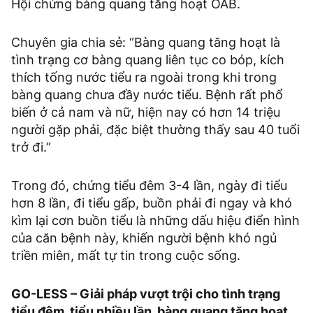
Hội chứng bàng quang tăng hoạt OAB.
Chuyên gia chia sẻ: “Bàng quang tăng hoạt là
tình trạng cơ bàng quang liên tục co bóp, kích
thích tống nước tiểu ra ngoài trong khi trong
bàng quang chưa đầy nước tiểu. Bệnh rất phổ
biến ở cả nam và nữ, hiện nay có hơn 14 triệu
người gặp phải, đặc biệt thường thấy sau 40 tuổi
trở đi.”
Trong đó, chứng tiểu đêm 3-4 lần, ngày đi tiểu
hơn 8 lần, đi tiểu gấp, buồn phải đi ngay và khó
kìm lại cơn buồn tiểu là những dấu hiệu điển hình
của căn bệnh này, khiến người bệnh khó ngủ
triền miên, mất tự tin trong cuộc sống.
GO-LESS – Giải pháp vượt trội cho tình trạng
tiểu đêm, tiểu nhiều lần, bàng quang tăng hoạt