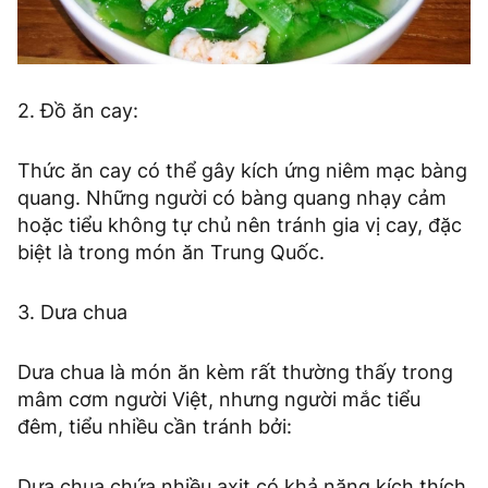
2. Đồ ăn cay:
Thức ăn cay có thể gây kích ứng niêm mạc bàng
quang. Những người có bàng quang nhạy cảm
hoặc tiểu không tự chủ nên tránh gia vị cay, đặc
biệt là trong món ăn Trung Quốc.
3. Dưa chua
Dưa chua là món ăn kèm rất thường thấy trong
mâm cơm người Việt, nhưng người mắc tiểu
đêm, tiểu nhiều cần tránh bởi:
Dưa chua chứa nhiều axit có khả năng kích thích