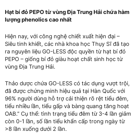
Hạt bí đỏ PEPO từ vùng Địa Trung Hải chứa hàm
lượng phenolics cao nhất
Hiện nay, với công nghệ chiết xuất hiện đại –
Siêu tinh khiết, các nhà khoa học Thụy Sĩ đã tạo
ra nguyên liệu GO-LESS độc quyền từ hạt bí đỏ
PEPO – giống bí đỏ giàu hoạt chất sinh học từ
vùng Địa Trung Hải.
Thảo dược chứa GO-LESS có tác dụng vượt trội,
đã được chứng minh hiệu quả tại Hàn Quốc với
96% người dùng hỗ trợ cải thiện rõ rệt tiểu đêm,
tiểu nhiều lần, tiểu gấp và bàng quang tăng hoạt
OAB.” Cụ thể: tình trạng tiểu đêm từ 3-4 lần giảm
còn 0-1 lần, số lần tiểu khẩn cấp trong ngày từ
>8 lần xuống dưới 2 lần.