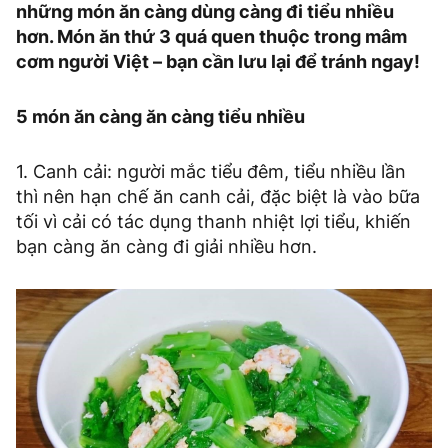
những món ăn càng dùng càng đi tiểu nhiều
hơn. Món ăn thứ 3 quá quen thuộc trong mâm
cơm người Việt – bạn cần lưu lại để tránh ngay!
5 món ăn càng ăn càng tiểu nhiều
1. Canh cải: người mắc tiểu đêm, tiểu nhiều lần
thì nên hạn chế ăn canh cải, đặc biệt là vào bữa
tối vì cải có tác dụng thanh nhiệt lợi tiểu, khiến
bạn càng ăn càng đi giải nhiều hơn.