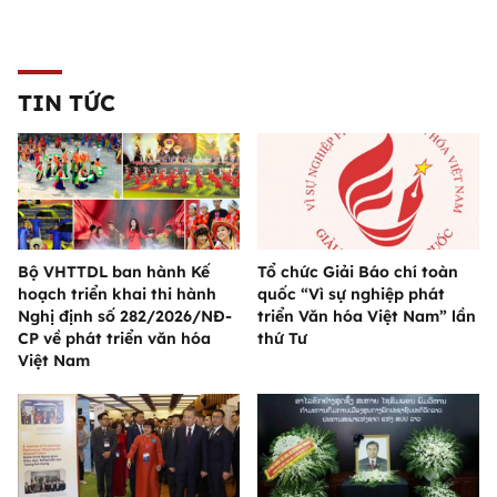
TIN TỨC
Bộ VHTTDL ban hành Kế
Tổ chức Giải Báo chí toàn
hoạch triển khai thi hành
quốc “Vì sự nghiệp phát
Nghị định số 282/2026/NĐ-
triển Văn hóa Việt Nam” lần
CP về phát triển văn hóa
thứ Tư
Việt Nam