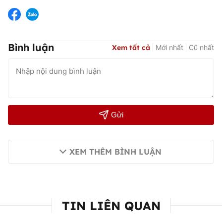
Bình luận
Xem tất cả
Mới nhất
Cũ nhất
Gửi
XEM THÊM BÌNH LUẬN
TIN LIÊN QUAN