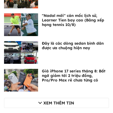
"Nadal mới" cán mốc lịch sử,
Learner Tien bay cao (Bảng xếp
hạng tennis 10/8)
Đây là các dòng sedan bình dân
được ưa chuộng hiện nay
Giá iPhone 17 series tháng 8: Bất
ngờ giảm tới 2 triệu đồng,
Pro/Pro Max rẻ chưa từng có
XEM THÊM TIN