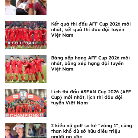
Kết quả thi đấu AFF Cup 2026 mới
nhất, kết quả thi đấu đội tuyển
Việt Nam
Bảng xếp hạng AFF Cup 2026 mới
nhất, bảng xếp hạng đội tuyển
Việt Nam
Lịch thi đấu ASEAN Cup 2026 (AFF
Cup) mới nhất, lịch thi đấu đội
tuyển Việt Nam
2 kiều nữ golf so kè "vòng 1", cùng
than khổ dù sở hữu điều triệu
người ao ước