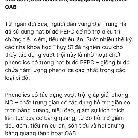
OAB
Từ ngàn đời xưa, người dân vùng Địa Trung Hải
đã sử dụng hạt bí đỏ PEPO để hỗ trợ điều trị
chứng tiểu đêm, tiểu nhiều lần. Suốt nhiều thế kỷ,
các nhà khoa học Thụy Sĩ đã nghiên cứu cho
thấy tác dụng vượt trội này là nhờ hoạt chất
phenolics có trong hạt bí đỏ PEPO – giống bí đỏ
chứa hàm lượng phenolics cao nhất trong các
loại bí đỏ.
Phenolics có tác dụng vượt trội giúp giải phóng
NO – chất trung gian có tác dụng hỗ trợ giãn cơ
trơn bàng quang, niệu đạo, giảm sự kích thích
liên tục của cơ bàng quang, từ đó hỗ trợ giảm
tiểu đêm, tiểu nhiều lần, són tiểu và hội chứng
bàng quang tăng hoạt OAB.