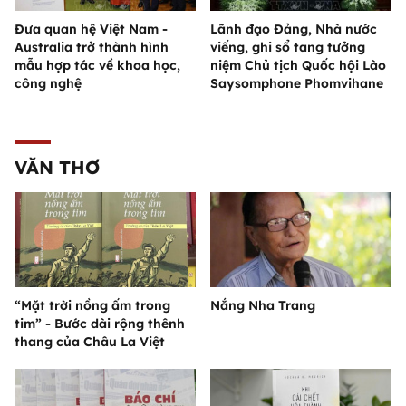
Đưa quan hệ Việt Nam -
Lãnh đạo Đảng, Nhà nước
Australia trở thành hình
viếng, ghi sổ tang tưởng
mẫu hợp tác về khoa học,
niệm Chủ tịch Quốc hội Lào
công nghệ
Saysomphone Phomvihane
VĂN THƠ
“Mặt trời nồng ấm trong
Nắng Nha Trang
tim” - Bước dài rộng thênh
thang của Châu La Việt