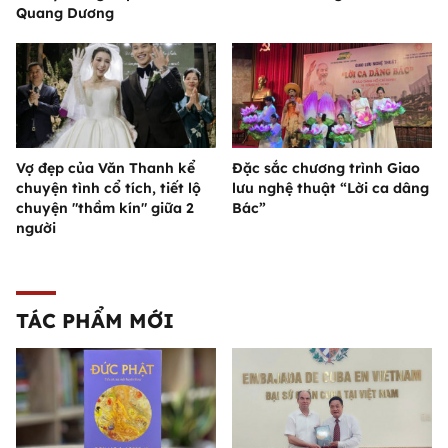
Quang Dương
Vợ đẹp của Văn Thanh kể
Đặc sắc chương trình Giao
chuyện tình cổ tích, tiết lộ
lưu nghệ thuật “Lời ca dâng
chuyện "thầm kín" giữa 2
Bác”
người
TÁC PHẨM MỚI