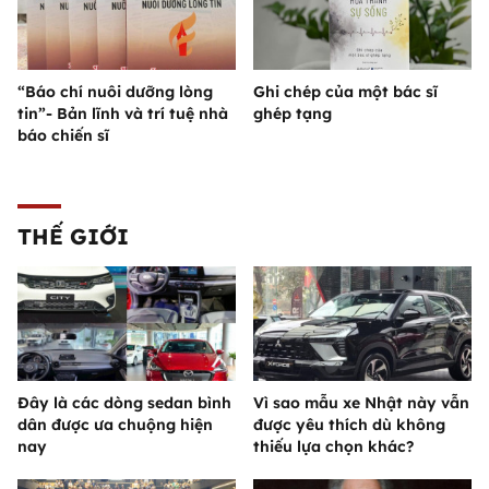
“Báo chí nuôi dưỡng lòng
Ghi chép của một bác sĩ
tin”- Bản lĩnh và trí tuệ nhà
ghép tạng
báo chiến sĩ
THẾ GIỚI
Đây là các dòng sedan bình
Vì sao mẫu xe Nhật này vẫn
dân được ưa chuộng hiện
được yêu thích dù không
nay
thiếu lựa chọn khác?