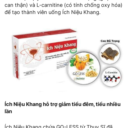
can thận) và L-carnitine (có tính chống oxy hóa)
để tạo thành viên uống Ích Niệu Khang.
Ích Niệu Khang hỗ trợ giảm tiểu đêm, tiểu nhiều
lần
Ích Niệu Khang chứa GO-LESS từ Thụy Sĩ đã