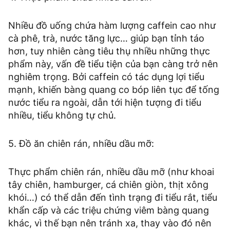
Nhiều đồ uống chứa hàm lượng caffein cao như
cà phê, trà, nước tăng lực… giúp bạn tỉnh táo
hơn, tuy nhiên càng tiêu thụ nhiều những thực
phẩm này, vấn đề tiểu tiện của bạn càng trở nên
nghiêm trọng. Bởi caffein có tác dụng lợi tiểu
mạnh, khiến bàng quang co bóp liên tục để tống
nước tiểu ra ngoài, dẫn tới hiện tượng đi tiểu
nhiều, tiểu không tự chủ.
5. Đồ ăn chiên rán, nhiều dầu mỡ:
Thực phẩm chiên rán, nhiều dầu mỡ (như khoai
tây chiên, hamburger, cá chiên giòn, thịt xông
khói…) có thể dẫn đến tình trạng đi tiểu rắt, tiểu
khẩn cấp và các triệu chứng viêm bàng quang
khác, vì thế bạn nên tránh xa, thay vào đó nên