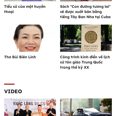
Tiểu sử của một huyền
Sách "Con đường tương lai"
thoại
sẽ được xuất bản bằng
tiếng Tây Ban Nha tại Cuba
Thơ Bùi Biên Linh
Công trình kinh điển về lịch
sử tôn giáo Trung Quốc
trong thế kỷ XX
VIDEO