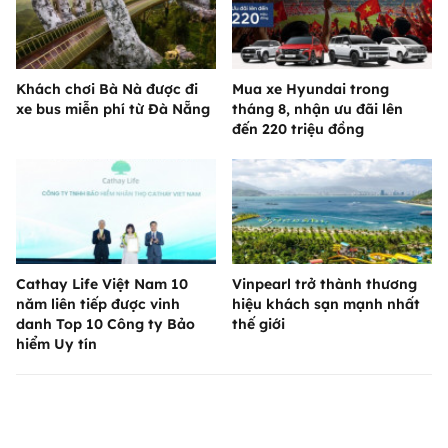
Khách chơi Bà Nà được đi
Mua xe Hyundai trong
xe bus miễn phí từ Đà Nẵng
tháng 8, nhận ưu đãi lên
đến 220 triệu đồng
Cathay Life Việt Nam 10
Vinpearl trở thành thương
năm liên tiếp được vinh
hiệu khách sạn mạnh nhất
danh Top 10 Công ty Bảo
thế giới
hiểm Uy tín