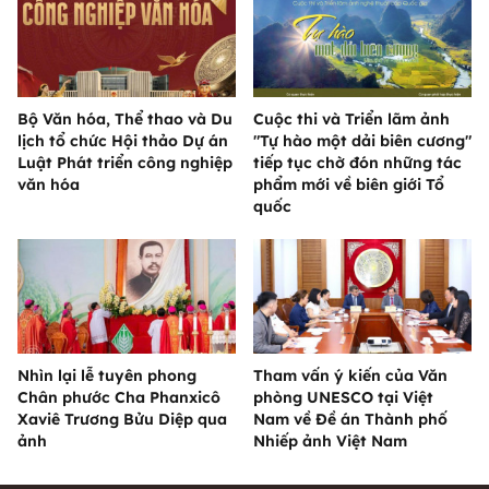
Bộ Văn hóa, Thể thao và Du
Cuộc thi và Triển lãm ảnh
lịch tổ chức Hội thảo Dự án
"Tự hào một dải biên cương"
Luật Phát triển công nghiệp
tiếp tục chờ đón những tác
văn hóa
phẩm mới về biên giới Tổ
quốc
Nhìn lại lễ tuyên phong
Tham vấn ý kiến của Văn
Chân phước Cha Phanxicô
phòng UNESCO tại Việt
Xaviê Trương Bửu Diệp qua
Nam về Đề án Thành phố
ảnh
Nhiếp ảnh Việt Nam