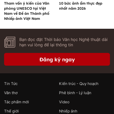
Tham vấn ý kiến của Văn
10 bức ảnh ẩm thực đẹp
phòng UNESCO tại Việt
nhất năm 2026
Nam về Đề án Thành phố
Nhiếp ảnh Việt Nam
Bạn đọc đặt Thời báo Văn học Nghệ thuật dài
hạn vui lòng để lại thông tin
Đăng ký ngay
Tin Tức
Kiến trúc - Quy hoạch
Văn thơ
Phê bình - Lý luận
Tác phẩm mới
Video
Thế giới
Nhiếp ảnh