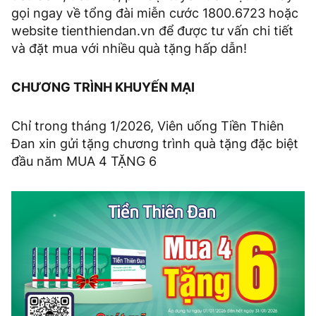
gọi ngay về tổng đài miễn cước 1800.6723 hoặc
website tienthiendan.vn để được tư vấn chi tiết
và đặt mua với nhiều quà tặng hấp dẫn!
CHƯƠNG TRÌNH KHUYẾN MẠI
Chỉ trong tháng 1/2026, Viên uống Tiền Thiên
Đan xin gửi tặng chương trình quà tặng đặc biệt
đầu năm MUA 4 TẶNG 6