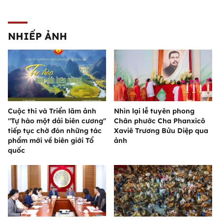
NHIẾP ẢNH
Cuộc thi và Triển lãm ảnh
Nhìn lại lễ tuyên phong
"Tự hào một dải biên cương"
Chân phước Cha Phanxicô
tiếp tục chờ đón những tác
Xaviê Trương Bửu Diệp qua
phẩm mới về biên giới Tổ
ảnh
quốc