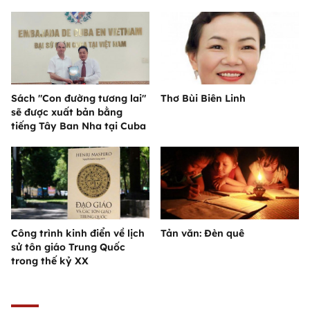
Sách "Con đường tương lai"
Thơ Bùi Biên Linh
sẽ được xuất bản bằng
tiếng Tây Ban Nha tại Cuba
Công trình kinh điển về lịch
Tản văn: Đèn quê
sử tôn giáo Trung Quốc
trong thế kỷ XX