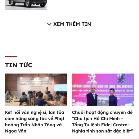
XEM THÊM TIN
TIN TỨC
Kết nối văn nghệ sĩ, lan tỏa
Chuỗi hoạt động chuyên đề
cảm hứng sáng tác về Phật
"Chủ tịch Hồ Chí Minh –
hoàng Trần Nhân Tông và
Tổng Tư lệnh Fidel Castro:
Ngọa Vân
Nghĩa tình son sắt đặc biệt"