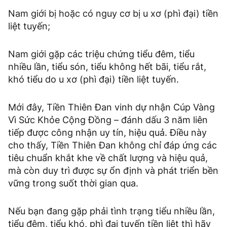
Nam giới bị hoặc có nguy cơ bị u xơ (phì đại) tiền
liệt tuyến;
Nam giới gặp các triệu chứng tiểu đêm, tiểu
nhiều lần, tiểu són, tiểu không hết bãi, tiểu rắt,
khó tiểu do u xơ (phì đại) tiền liệt tuyến.
Mới đây, Tiền Thiên Đan vinh dự nhận Cúp Vàng
Vì Sức Khỏe Cộng Đồng – đánh dấu 3 năm liên
tiếp được công nhận uy tín, hiệu quả. Điều này
cho thấy, Tiền Thiên Đan không chỉ đáp ứng các
tiêu chuẩn khắt khe về chất lượng và hiệu quả,
mà còn duy trì được sự ổn định và phát triển bền
vững trong suốt thời gian qua.
Nếu bạn đang gặp phải tình trạng tiểu nhiều lần,
tiểu đêm, tiểu khó, phì đại tuyến tiền liệt thì hãy