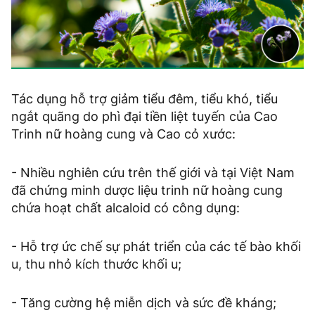
Tác dụng hỗ trợ giảm tiểu đêm, tiểu khó, tiểu
ngắt quãng do phì đại tiền liệt tuyến của Cao
Trinh nữ hoàng cung và Cao cỏ xước:
- Nhiều nghiên cứu trên thế giới và tại Việt Nam
đã chứng minh dược liệu trinh nữ hoàng cung
chứa hoạt chất alcaloid có công dụng:
- Hỗ trợ ức chế sự phát triển của các tế bào khối
u, thu nhỏ kích thước khối u;
- Tăng cường hệ miễn dịch và sức đề kháng;