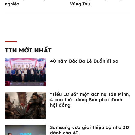
nghiệp
Vũng Tàu
TIN MỚI NHẤT
40 năm Bác Ba Lê Duẩn đi xa
"Tiểu Lữ Bố" một kích hạ Tần Minh,
4 cao thủ Lương Sơn phải đánh
hội đồng
Samsung vừa giới thiệu bộ nhớ 3D
dành cho AI