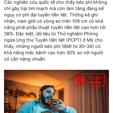
Các nghiên cứu quốc tế cho thấy béo phì không
chỉ gây hại tim mạch mà còn làm tăng đáng kể
nguy cơ phì đại tuyến tiền liệt. Thống kê ghi
nhận, nam giới có vòng eo trên 109 cm có khả
năng phải phẫu thuật tuyến tiền liệt cao hơn tới
38%. Đặc biệt, dữ liệu từ Thử nghiệm Phòng
ngừa Ung thư Tuyến tiền liệt (PCPT) ở Mỹ cho
thấy, những người béo phì (BMI từ 30–34) có
khả năng mắc bệnh cao hơn 30% so với người
có cân nặng chuẩn.