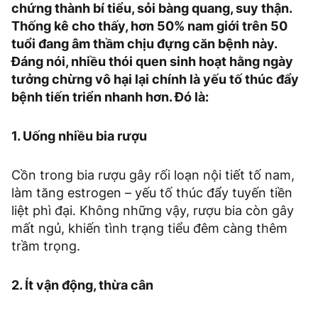
chứng thành bí tiểu, sỏi bàng quang, suy thận.
Thống kê cho thấy, hơn 50% nam giới trên 50
tuổi đang âm thầm chịu đựng căn bệnh này.
Đáng nói, nhiều thói quen sinh hoạt hằng ngày
tưởng chừng vô hại lại chính là yếu tố thúc đẩy
bệnh tiến triển nhanh hơn. Đó là:
1. Uống nhiều bia rượu
Cồn trong bia rượu gây rối loạn nội tiết tố nam,
làm tăng estrogen – yếu tố thúc đẩy tuyến tiền
liệt phì đại. Không những vậy, rượu bia còn gây
mất ngủ, khiến tình trạng tiểu đêm càng thêm
trầm trọng.
2. Ít vận động, thừa cân