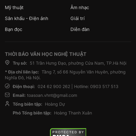
Mỹ thuật
Âm nhạc
Sân khấu - Điện ảnh
Giải trí
Bạn đọc
Diễn đàn
THỜI BÁO VĂN HỌC NGHỆ THUẬT
Trụ sở:
51 Trần Hưng Đạo, phường Cửa Nam, TP.Hà Nội
* Địa chỉ liên lạc:
Tầng 7, số 66 Nguyễn Văn Huyên, phường
Nghĩa Đô, Hà Nội.
Điện thoại:
024 62 900 262 | Hotline: 0903 517 513
Email:
toasoan.vhnt@gmail.com
Tổng biên tập:
Hoàng Dự
Phó Tổng biên tập:
Hoàng Thanh Xuân