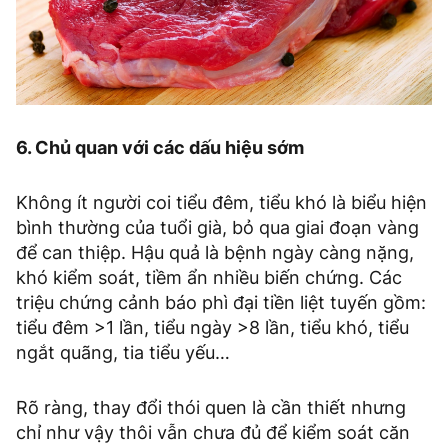
6. Chủ quan với các dấu hiệu sớm
Không ít người coi tiểu đêm, tiểu khó là biểu hiện
bình thường của tuổi già, bỏ qua giai đoạn vàng
để can thiệp. Hậu quả là bệnh ngày càng nặng,
khó kiểm soát, tiềm ẩn nhiều biến chứng. Các
triệu chứng cảnh báo phì đại tiền liệt tuyến gồm:
tiểu đêm >1 lần, tiểu ngày >8 lần, tiểu khó, tiểu
ngắt quãng, tia tiểu yếu…
Rõ ràng, thay đổi thói quen là cần thiết nhưng
chỉ như vậy thôi vẫn chưa đủ để kiểm soát căn