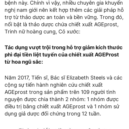
bệnh này. Chính vì vậy, nhiều chuyên gia khuyến
nghị nam giới nên kết hợp thêm các giải pháp hỗ
trợ từ thảo dược an toàn và bền vững. Trong đó,
nổi bật là thảo dược chứa chiết xuất AGEprost,
Trinh nữ hoàng cung, Cỏ xước:
Tác dụng vượt trội trong hỗ trợ giảm kích thước
phì đại tiền liệt tuyến của chiết xuất AGEProst
từ hoa ngũ sắc:
Năm 2017, Tiến sĩ, Bác sĩ Elizabeth Steels và các
cộng sự tiến hành nghiên cứu chiết xuất
AGEprost trong sản phẩm trên 109 người tình
nguyện được chia thành 2 nhóm: 1 nhóm được
điều trị bằng chiết xuất AGEprost và 1 nhóm sử
dụng giả dược đối chứng trong 12 tuần.