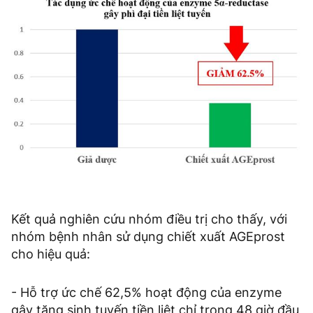
Kết quả nghiên cứu nhóm điều trị cho thấy, với
nhóm bệnh nhân sử dụng chiết xuất AGEprost
cho hiệu quả:
- Hỗ trợ ức chế 62,5% hoạt động của enzyme
gây tăng sinh tuyến tiền liệt chỉ trong 48 giờ đầu