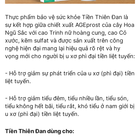
Thực phẩm bảo vệ sức khỏe Tiền Thiên Đan là
sự kết hợp giữa chiết xuất AGEprost của cây Hoa
Ngũ Sắc với cao Trinh nữ hoàng cung, cao Cỏ
xước, kẽm sulfat và được sản xuất trên công
nghệ hiện đại mang lại hiệu quả rõ rệt và hy
vọng mới cho người bị u xơ phì đại tiền liệt tuyến:
- Hỗ trợ giảm sự phát triển của u xơ (phì đại) tiền
liệt tuyến.
- Hỗ trợ giảm tiểu đêm, tiểu nhiều lần, tiểu són,
tiểu không hết bãi, tiểu rắt, khó tiểu ở nam giới bị
u xơ (phì đại) tiền liệt tuyến.
Tiền Thiên Đan dùng cho: