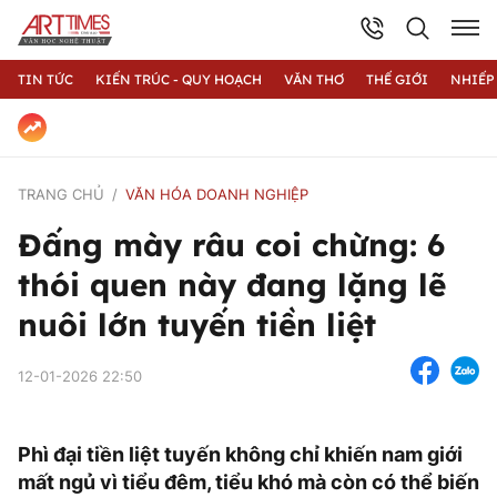
TIN TỨC
KIẾN TRÚC - QUY HOẠCH
VĂN THƠ
THẾ GIỚI
NHIẾP
TRANG CHỦ
VĂN HÓA DOANH NGHIỆP
Đấng mày râu coi chừng: 6
thói quen này đang lặng lẽ
nuôi lớn tuyến tiền liệt
12-01-2026 22:50
Phì đại tiền liệt tuyến không chỉ khiến nam giới
mất ngủ vì tiểu đêm, tiểu khó mà còn có thể biến