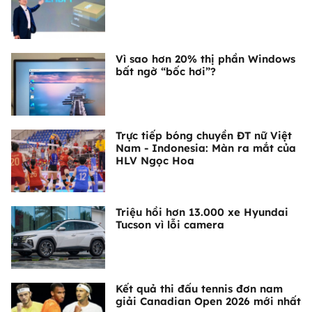
Vì sao hơn 20% thị phần Windows
bất ngờ “bốc hơi”?
Trực tiếp bóng chuyền ĐT nữ Việt
Nam - Indonesia: Màn ra mắt của
HLV Ngọc Hoa
Triệu hồi hơn 13.000 xe Hyundai
Tucson vì lỗi camera
Kết quả thi đấu tennis đơn nam
giải Canadian Open 2026 mới nhất