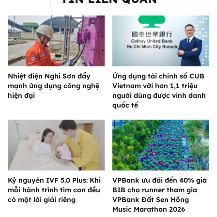
Nhiệt điện Nghi Sơn đẩy
Ứng dụng tài chính số CUB
mạnh ứng dụng công nghệ
Vietnam với hơn 1,1 triệu
hiện đại
người dùng được vinh danh
quốc tế
Kỷ nguyên IVF 5.0 Plus: Khi
VPBank ưu đãi đến 40% giá
mỗi hành trình tìm con đều
BIB cho runner tham gia
có một lời giải riêng
VPBank Đất Sen Hồng
Music Marathon 2026