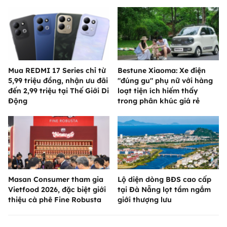
Mua REDMI 17 Series chỉ từ
Bestune Xiaoma: Xe điện
5,99 triệu đồng, nhận ưu đãi
"đúng gu" phụ nữ với hàng
đến 2,99 triệu tại Thế Giới Di
loạt tiện ích hiếm thấy
Động
trong phân khúc giá rẻ
Masan Consumer tham gia
Lộ diện dòng BĐS cao cấp
Vietfood 2026, đặc biệt giới
tại Đà Nẵng lọt tầm ngắm
thiệu cà phê Fine Robusta
giới thượng lưu