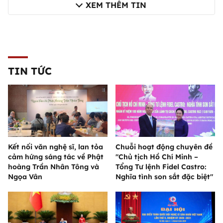
XEM THÊM TIN
TIN TỨC
Kết nối văn nghệ sĩ, lan tỏa
Chuỗi hoạt động chuyên đề
cảm hứng sáng tác về Phật
"Chủ tịch Hồ Chí Minh –
hoàng Trần Nhân Tông và
Tổng Tư lệnh Fidel Castro:
Ngọa Vân
Nghĩa tình son sắt đặc biệt"