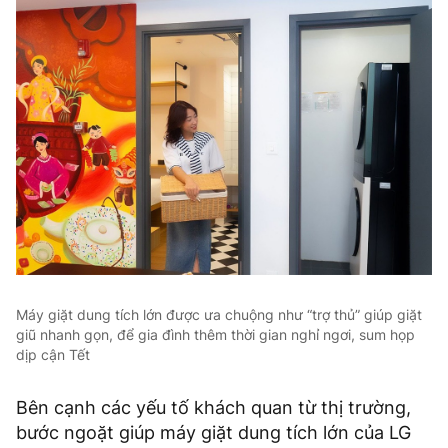
Máy giặt dung tích lớn được ưa chuộng như “trợ thủ” giúp giặt
giũ nhanh gọn, để gia đình thêm thời gian nghỉ ngơi, sum họp
dịp cận Tết
Bên cạnh các yếu tố khách quan từ thị trường,
bước ngoặt giúp máy giặt dung tích lớn của LG