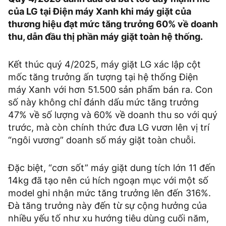
của LG tại Điện máy Xanh khi máy giặt của
thương hiệu đạt mức tăng trưởng 60% về doanh
thu, dẫn đầu thị phần máy giặt toàn hệ thống.
Kết thúc quý 4/2025, máy giặt LG xác lập cột
mốc tăng trưởng ấn tượng tại hệ thống Điện
máy Xanh với hơn 51.500 sản phẩm bán ra. Con
số này không chỉ đánh dấu mức tăng trưởng
47% về số lượng và 60% về doanh thu so với quý
trước, mà còn chính thức đưa LG vươn lên vị trí
“ngôi vương” doanh số máy giặt toàn chuỗi.
Đặc biệt, “cơn sốt” máy giặt dung tích lớn 11 đến
14kg đã tạo nên cú hích ngoạn mục với một số
model ghi nhận mức tăng trưởng lên đến 316%.
Đà tăng trưởng này đến từ sự cộng hưởng của
nhiều yếu tố như xu hướng tiêu dùng cuối năm,