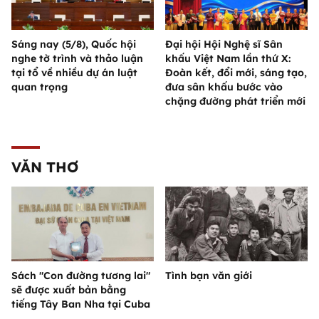
Sáng nay (5/8), Quốc hội
Đại hội Hội Nghệ sĩ Sân
nghe tờ trình và thảo luận
khấu Việt Nam lần thứ X:
tại tổ về nhiều dự án luật
Đoàn kết, đổi mới, sáng tạo,
quan trọng
đưa sân khấu bước vào
chặng đường phát triển mới
VĂN THƠ
Sách "Con đường tương lai"
Tình bạn văn giới
sẽ được xuất bản bằng
tiếng Tây Ban Nha tại Cuba