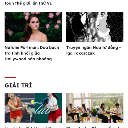
toàn thế giới lần thứ VI
Natalie Portman: Đóa bạch
Truyện ngắn Hoa tử đằng -
trà tinh khôi giữa
lga Tokarczuk
Hollywood hào nhoáng
GIẢI TRÍ