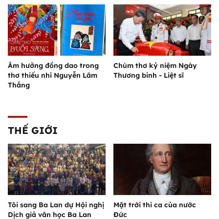
Âm hưởng đồng dao trong
Chùm thơ kỷ niệm Ngày
thơ thiếu nhi Nguyễn Lãm
Thương binh - Liệt sĩ
Thắng
THẾ GIỚI
Tôi sang Ba Lan dự Hội nghị
Mặt trời thi ca của nước
Dịch giả văn học Ba Lan
Đức