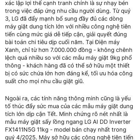
xác lập lợi thế cạnh tranh chính là sự nhạy bén
trong việc đáp ứng nhu cầu người dùng. Từ quý
3, LG đã đẩy mạnh bổ sung đầy đủ các dòng
máy giặt dung tích lớn với nhiều công nghệ tiên
tiến cùng mức giá dễ tiếp cận, giải quyết đúng
bài toán chi tiêu dịp cuối năm. Tại Điện máy
Xanh, chỉ từ hơn 7.000.000 đồng - không chênh
lệch quá nhiều so với các mẫu máy giặt 9kg phổ
thông - khách hàng đã có thể sở hữu một thiết
bị có sức chứa lớn hơn đáng kể, tối ưu hóa công
suất cho mọi nhu cầu giặt giũ.
Ngoài ra, các tính năng thông minh cũng là yếu
tố thúc đẩy sức mua của các mẫu máy giặt dung
tích lớn dịp cận Tết. Minh chứng rõ nét nhất là
mẫu máy giặt sấy lồng ngang LG AI DD Inverter
FX1411N5G 11kg - model bán chạy nhất trong
quý 4/2025. Máy sở hữu các công nghệ tiên tiến