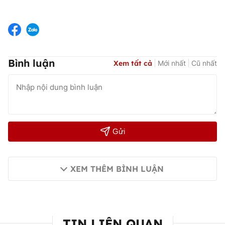
Bình luận
Xem tất cả
Mới nhất
Cũ nhất
Gửi
XEM THÊM BÌNH LUẬN
TIN LIÊN QUAN