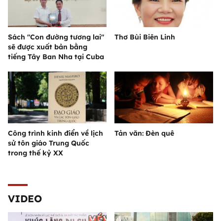
Sách "Con đường tương lai"
Thơ Bùi Biên Linh
sẽ được xuất bản bằng
tiếng Tây Ban Nha tại Cuba
Công trình kinh điển về lịch
Tản văn: Đèn quê
sử tôn giáo Trung Quốc
trong thế kỷ XX
VIDEO