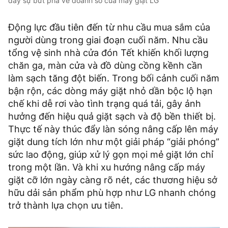
đẩy sự bứt phá về doanh số của máy giặt LG
Động lực đầu tiên đến từ nhu cầu mua sắm của
người dùng trong giai đoạn cuối năm. Nhu cầu
tổng vệ sinh nhà cửa đón Tết khiến khối lượng
chăn ga, màn cửa và đồ dùng cồng kềnh cần
làm sạch tăng đột biến. Trong bối cảnh cuối năm
bận rộn, các dòng máy giặt nhỏ dần bộc lộ hạn
chế khi dễ rơi vào tình trạng quá tải, gây ảnh
hưởng đến hiệu quả giặt sạch và độ bền thiết bị.
Thực tế này thúc đẩy làn sóng nâng cấp lên máy
giặt dung tích lớn như một giải pháp “giải phóng”
sức lao động, giúp xử lý gọn mọi mẻ giặt lớn chỉ
trong một lần. Và khi xu hướng nâng cấp máy
giặt cỡ lớn ngày càng rõ nét, các thương hiệu sở
hữu dải sản phẩm phù hợp như LG nhanh chóng
trở thành lựa chọn ưu tiên.