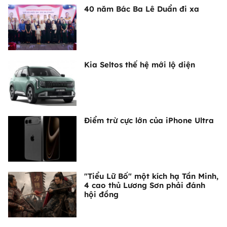
40 năm Bác Ba Lê Duẩn đi xa
Kia Seltos thế hệ mới lộ diện
Điểm trừ cực lớn của iPhone Ultra
"Tiểu Lữ Bố" một kích hạ Tần Minh,
4 cao thủ Lương Sơn phải đánh
hội đồng