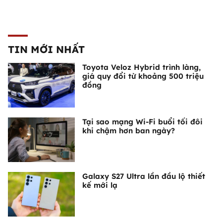
TIN MỚI NHẤT
Toyota Veloz Hybrid trình làng,
giá quy đổi từ khoảng 500 triệu
đồng
Tại sao mạng Wi-Fi buổi tối đôi
khi chậm hơn ban ngày?
Galaxy S27 Ultra lần đầu lộ thiết
kế mới lạ