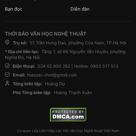
Bạn đọc
Diễn đàn
THỜI BÁO VĂN HỌC NGHỆ THUẬT
Trụ sở:
51 Trần Hưng Đạo, phường Cửa Nam, TP.Hà Nội
* Địa chỉ liên lạc:
Tầng 7, số 66 Nguyễn Văn Huyên, phường
Nghĩa Đô, Hà Nội.
Điện thoại:
024 62 900 262 | Hotline: 0903 517 513
Email:
toasoan.vhnt@gmail.com
Tổng biên tập:
Hoàng Dự
Phó Tổng biên tập:
Hoàng Thanh Xuân
Cơ quan của Liên hiệp các Hội Văn học Nghệ thuật Việt Nam