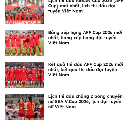
Lịch thi đấu ASEAN Cup 2026 (AFF
Cup) mới nhất, lịch thi đấu đội
tuyển Việt Nam
Bảng xếp hạng AFF Cup 2026 mới
nhất, bảng xếp hạng đội tuyển
Việt Nam
Kết quả thi đấu AFF Cup 2026 mới
nhất, kết quả thi đấu đội tuyển
Việt Nam
Lịch thi đấu chặng 2 bóng chuyền
nữ SEA V.Cup 2026, lịch đội tuyển
nữ Việt Nam