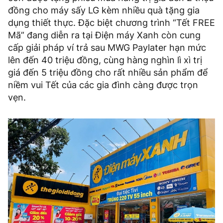
đồng cho máy sấy LG kèm nhiều quà tặng gia
dụng thiết thực. Đặc biệt chương trình “Tết FREE
Mã” đang diễn ra tại Điện máy Xanh còn cung
cấp giải pháp ví trả sau MWG Paylater hạn mức
lên đến 40 triệu đồng, cùng hàng nghìn lì xì trị
giá đến 5 triệu đồng cho rất nhiều sản phẩm để
niềm vui Tết của các gia đình càng được trọn
vẹn.