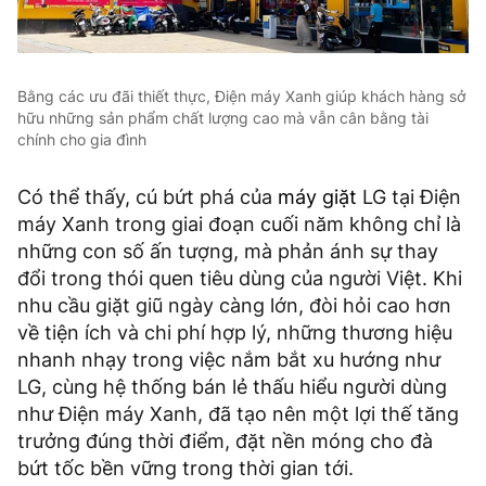
Bằng các ưu đãi thiết thực, Điện máy Xanh giúp khách hàng sở
hữu những sản phẩm chất lượng cao mà vẫn cân bằng tài
chính cho gia đình
Có thể thấy, cú bứt phá của
máy giặt
LG tại Điện
máy Xanh trong giai đoạn cuối năm không chỉ là
những con số ấn tượng, mà phản ánh sự thay
đổi trong thói quen tiêu dùng của người Việt. Khi
nhu cầu giặt giũ ngày càng lớn, đòi hỏi cao hơn
về tiện ích và chi phí hợp lý, những thương hiệu
nhanh nhạy trong việc nắm bắt xu hướng như
LG, cùng hệ thống bán lẻ thấu hiểu người dùng
như Điện máy Xanh, đã tạo nên một lợi thế tăng
trưởng đúng thời điểm, đặt nền móng cho đà
bứt tốc bền vững trong thời gian tới.