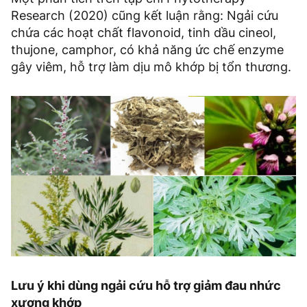
Research (2020) cũng kết luận rằng: Ngải cứu
chứa các hoạt chất flavonoid, tinh dầu cineol,
thujone, camphor, có khả năng ức chế enzyme
gây viêm, hỗ trợ làm dịu mô khớp bị tổn thương.
Lưu ý khi dùng ngải cứu hỗ trợ giảm đau nhức
xương khớp