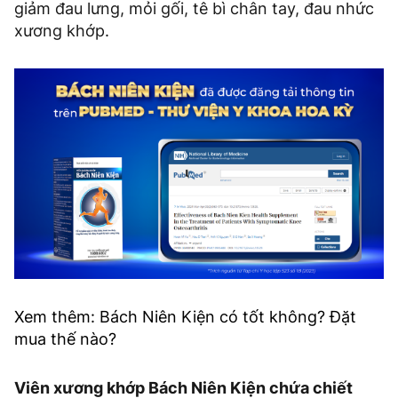
giảm đau lưng, mỏi gối, tê bì chân tay, đau nhức
xương khớp.
X
em thêm: Bách Niên Kiện có tốt không? Đặt
mua thế nào?
Viên xương khớp Bách Niên Kiện chứa chiết