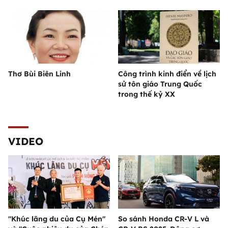
Thơ Bùi Biên Linh
Công trình kinh điển về lịch
sử tôn giáo Trung Quốc
trong thế kỷ XX
VIDEO
"Khúc lãng du của Cụ Mén"
So sánh Honda CR-V L và