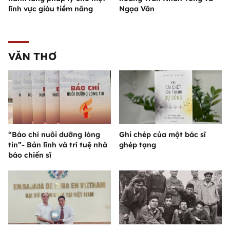
lĩnh vực giàu tiềm năng
Ngọa Vân
VĂN THƠ
“Báo chí nuôi dưỡng lòng
Ghi chép của một bác sĩ
tin”- Bản lĩnh và trí tuệ nhà
ghép tạng
báo chiến sĩ