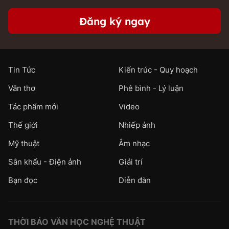
Đăng ký ngay
Tin Tức
Kiến trúc - Quy hoạch
Văn thơ
Phê bình - Lý luận
Tác phẩm mới
Video
Thế giới
Nhiếp ảnh
Mỹ thuật
Âm nhạc
Sân khấu - Điện ảnh
Giải trí
Bạn đọc
Diễn đàn
THỜI BÁO VĂN HỌC NGHỆ THUẬT