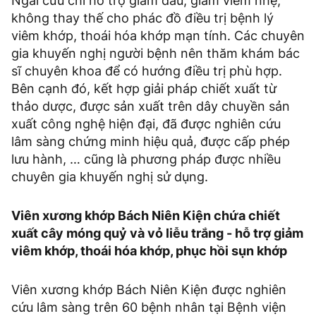
Ngải cứu chỉ hỗ trợ giảm đau, giảm viêm nhẹ,
không thay thế cho phác đồ điều trị bệnh lý
viêm khớp, thoái hóa khớp mạn tính. Các chuyên
gia khuyến nghị người bệnh nên thăm khám bác
sĩ chuyên khoa để có hướng điều trị phù hợp.
Bên cạnh đó, kết hợp giải pháp chiết xuất từ
thảo dược, được sản xuất trên dây chuyền sản
xuất công nghệ hiện đại, đã được nghiên cứu
lâm sàng chứng minh hiệu quả, được cấp phép
lưu hành, … cũng là phương pháp được nhiều
chuyên gia khuyến nghị sử dụng.
Viên xương khớp Bách Niên Kiện chứa chiết
xuất cây móng quỷ và vỏ liễu trắng - hỗ trợ giảm
viêm khớp, thoái hóa khớp, phục hồi sụn khớp
Viên xương khớp Bách Niên Kiện được nghiên
cứu lâm sàng trên 60 bệnh nhân tại Bệnh viện