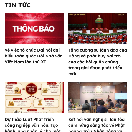
TIN TỨC
Về việc tổ chức Đại hội đại
Tăng cường sự lãnh đạo của
biểu toàn quốc Hội Nhà văn
Đảng và phát huy vai trò
Việt Nam lần thứ XI
của các hội quần chúng
trong giai đoạn phát triển
mới
Dự thảo Luật Phát triển
Kết nối văn nghệ sĩ, lan tỏa
công nghiệp văn hóa: Tạo
cảm hứng sáng tác về Phật
hành lang pháp lý cho một
hoàng Trần Nhân Tông và