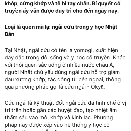
khớp, cứng khớp và tê bì tay chân. Bí quyết cổ
truyền ấy vẫn được duy trì cho đến ngày nay.
Loại lá quen mà lạ: ngải cứu trong y học Nhật
Bản
Tại Nhật, ngải cứu có tên là yomogi, xuất hiện
dày đặc trong đời sống và y học cổ truyền. Khác
với thói quen sắc uống ở nhiều nước châu Á,
người Nhật chủ yếu dùng ngải cứu hỗ trợ giảm
đau xương khớp, tác động từ bên ngoài, thông
qua phương pháp gọi là cứu ngải - Okyū.
Cứu ngải là kỹ thuật đốt ngải cứu đã tinh chế ở vị
trí trên hoặc gần các huyệt đạo, tạo nhiệt ấm
thấm sâu vào mô, khớp và kinh lạc. Phương
pháp này được xếp vào hệ thống y học cổ