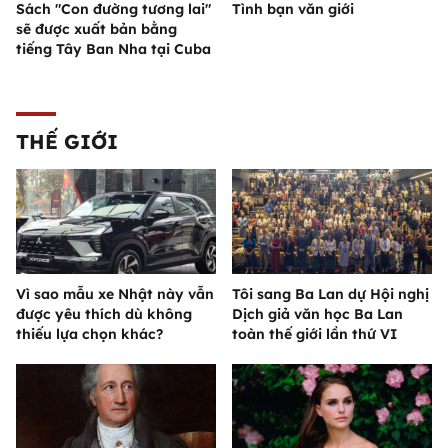
Sách "Con đường tương lai"
Tình bạn văn giới
sẽ được xuất bản bằng
tiếng Tây Ban Nha tại Cuba
THẾ GIỚI
Vì sao mẫu xe Nhật này vẫn
Tôi sang Ba Lan dự Hội nghị
được yêu thích dù không
Dịch giả văn học Ba Lan
thiếu lựa chọn khác?
toàn thế giới lần thứ VI