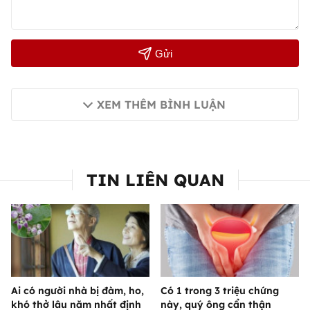
Gửi
XEM THÊM BÌNH LUẬN
TIN LIÊN QUAN
Ai có người nhà bị đàm, ho,
Có 1 trong 3 triệu chứng
khó thở lâu năm nhất định
này, quý ông cẩn thận