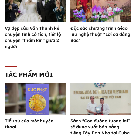
Vợ đẹp của Văn Thanh kể
Đặc sắc chương trình Giao
chuyện tình cổ tích, tiết lộ
lưu nghệ thuật “Lời ca dâng
chuyện "thầm kín" giữa 2
Bác”
người
TÁC PHẨM MỚI
Tiểu sử của một huyền
Sách "Con đường tương lai"
thoại
sẽ được xuất bản bằng
tiếng Tây Ban Nha tại Cuba