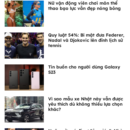
Nữ vận động viên chơi môn thể
thao bạo lực vẫn đẹp nóng bỏng
Quy luật 54%: Bí mật đưa Federer,
Nadal và Djokovic lên đỉnh lịch sử
tennis
Tin buồn cho người dùng Galaxy
S23
Vì sao mẫu xe Nhật này vẫn được
yêu thích dù không thiếu lựa chọn
khác?