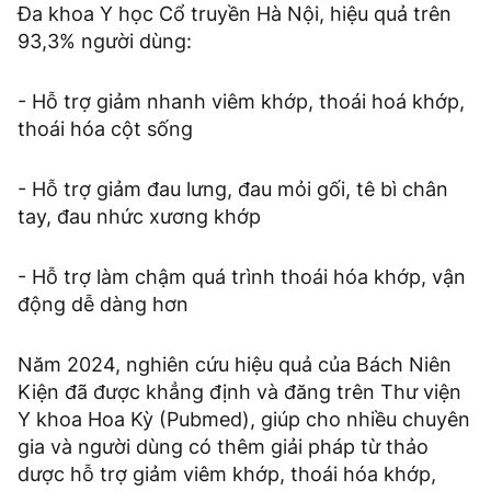
Đa khoa Y học Cổ truyền Hà Nội, hiệu quả trên
93,3% người dùng:
- Hỗ trợ giảm nhanh viêm khớp, thoái hoá khớp,
thoái hóa cột sống
- Hỗ trợ giảm đau lưng, đau mỏi gối, tê bì chân
tay, đau nhức xương khớp
- Hỗ trợ làm chậm quá trình thoái hóa khớp, vận
động dễ dàng hơn
Năm 2024, nghiên cứu hiệu quả của Bách Niên
Kiện đã được khẳng định và đăng trên Thư viện
Y khoa Hoa Kỳ (Pubmed), giúp cho nhiều chuyên
gia và người dùng có thêm giải pháp từ thảo
dược hỗ trợ giảm viêm khớp, thoái hóa khớp,