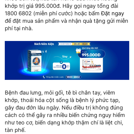
khớp trị giá 995.000đ. Hãy gọi ngay tổng đài
1800 6802 (miễn phí cước) hoặc bấm
Đặt ngay
để đặt mua sản phẩm và nhận quà tặng gửi miễn
phí tại nhà.
Bệnh đau lưng, mỏi gối, tê bì chân tay, viêm
khớp, thoái hóa cột sống là bệnh lý phức tạp,
gây đau đớn lâu ngày. Nếu điều trị không đúng
cách có thể gây ra nhiều biến chứng nguy hiểm
như teo cơ, biến dạng khớp thậm chí là liệt chi,
tàn phế.