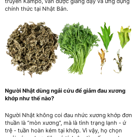
truyền Kampo, vẫn được giảng dạy và ứng dụng
chính thức tại Nhật Bản.
Người Nhật dùng ngải cứu để giảm đau xương
khớp như thế nào?
Người Nhật không coi đau nhức xương khớp đơn
thuần là “mòn xương”, mà là tình trạng lạnh - ứ
trệ - tuần hoàn kém tại khớp. Vì vậy, họ chọn