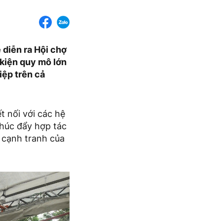
 diễn ra Hội chợ
kiện quy mô lớn
iệp trên cả
t nối với các hệ
thúc đẩy hợp tác
c cạnh tranh của