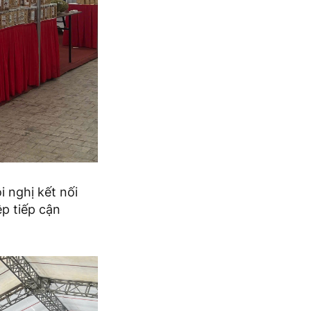
 nghị kết nối
ệp tiếp cận