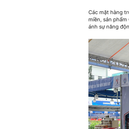
Các mặt hàng tr
miền, sản phẩm 
ánh sự năng độn