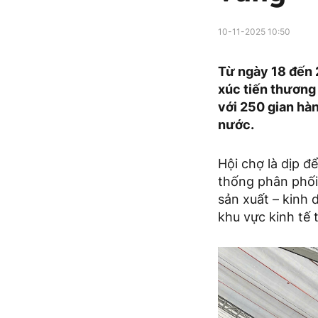
10-11-2025 10:50
Từ ngày 18 đến 2
xúc tiến thương
với 250 gian hàn
nước.
Hội chợ là dịp đ
thống phân phối
sản xuất – kinh 
khu vực kinh tế 