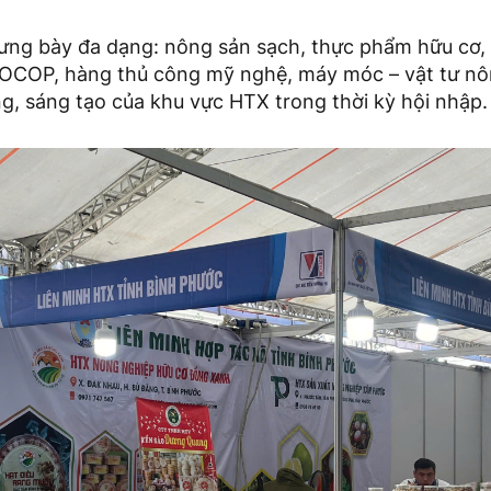
ưng bày đa dạng: nông sản sạch, thực phẩm hữu cơ,
OCOP, hàng thủ công mỹ nghệ, máy móc – vật tư nô
g, sáng tạo của khu vực HTX trong thời kỳ hội nhập.