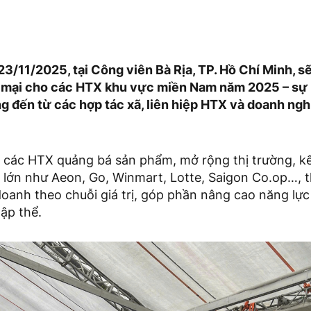
3/11/2025, tại Công viên Bà Rịa, TP. Hồ Chí Minh, sẽ
 mại cho các HTX khu vực miền Nam năm 2025 – sự 
g đến từ các hợp tác xã, liên hiệp HTX và doanh ngh
ể các HTX quảng bá sản phẩm, mở rộng thị trường, kế
 lớn như Aeon, Go, Winmart, Lotte, Saigon Co.op…, 
doanh theo chuỗi giá trị, góp phần nâng cao năng lự
tập thể.