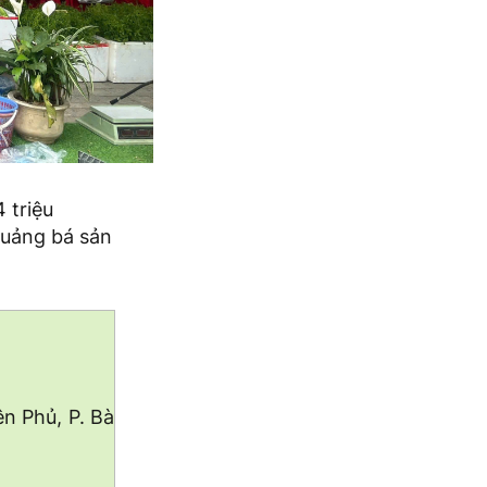
 triệu
quảng bá sản
n Phủ, P. Bà