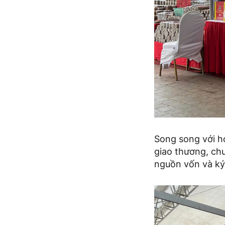
Song song với ho
giao thương, chu
nguồn vốn và ký 