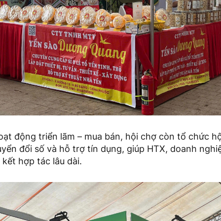
ạt động triển lãm – mua bán, hội chợ còn tổ chức hội
yển đổi số và hỗ trợ tín dụng, giúp HTX, doanh nghi
kết hợp tác lâu dài.