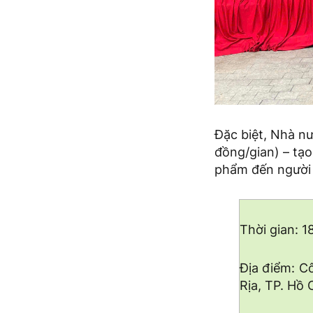
Đặc biệt, Nhà nư
đồng/gian) – tạo
phẩm đến người 
Thời gian: 1
Địa điểm: C
Rịa, TP. Hồ 