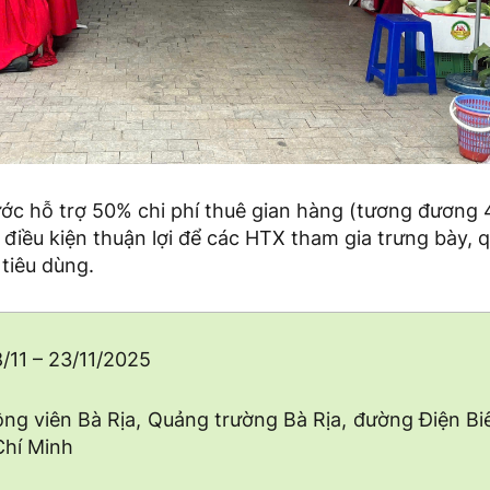
ớc hỗ trợ 50% chi phí thuê gian hàng (tương đương 4
 điều kiện thuận lợi để các HTX tham gia trưng bày, 
tiêu dùng.
8/11 – 23/11/2025
ông viên Bà Rịa, Quảng trường Bà Rịa, đường Điện Biê
Chí Minh