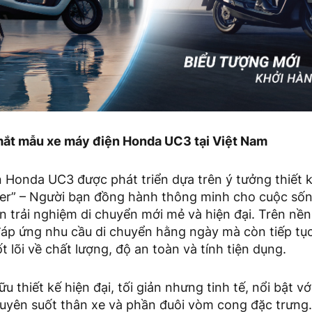
 mắt mẫu xe máy điện Honda UC3 tại Việt Nam
Honda UC3 được phát triển dựa trên ý tưởng thiết kế
ner” – Người bạn đồng hành thông minh cho cuộc sốn
n trải nghiệm di chuyển mới mẻ và hiện đại. Trên nề
áp ứng nhu cầu di chuyển hằng ngày mà còn tiếp tục
ốt lõi về chất lượng, độ an toàn và tính tiện dụng.
 thiết kế hiện đại, tối giản nhưng tinh tế, nổi bật v
yên suốt thân xe và phần đuôi vòm cong đặc trưng.