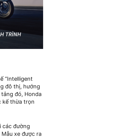
 “Intelligent
g đô thị, hướng
n tảng đó, Honda
 kế thừa trọn
ới các đường
 Mẫu xe được ra