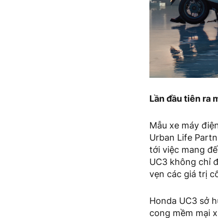
Lần đầu tiên ra
Mẫu xe máy điện 
Urban Life Part
tới việc mang đế
UC3 không chỉ đ
vẹn các giá trị c
Honda UC3 sở hữu
cong mềm mại xu