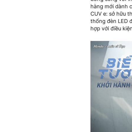
hàng mới dành c
CUV e: sở hữu th
thống đèn LED đ
hợp với điều kiệ