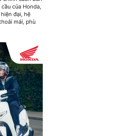
n cầu của Honda,
hiện đại, hệ
thoải mái, phù