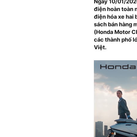
Ngày 10/01/2026
điện hoàn toàn 
điện hóa xe hai 
sách bán hàng m
(Honda Motor Ch
các thành phố lớ
Việt.