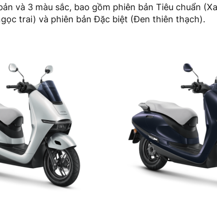
 bản và 3 màu sắc, bao gồm phiên bản Tiêu chuẩn (Xa
ngọc trai) và phiên bản Đặc biệt (Đen thiên thạch).