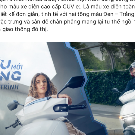
ho mẫu xe điện cao cấp CUV e:. Là mẫu xe điện toà
iết kế đơn giản, tinh tế với hai tông màu Đen – Trắng 
ặc trưng và sàn để chân phẳng mang lại tư thế ngồi 
n giao thông đô thị.