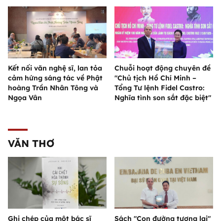
Kết nối văn nghệ sĩ, lan tỏa
Chuỗi hoạt động chuyên đề
cảm hứng sáng tác về Phật
"Chủ tịch Hồ Chí Minh –
hoàng Trần Nhân Tông và
Tổng Tư lệnh Fidel Castro:
Ngọa Vân
Nghĩa tình son sắt đặc biệt"
VĂN THƠ
Ghi chép của một bác sĩ
Sách "Con đường tương lai"