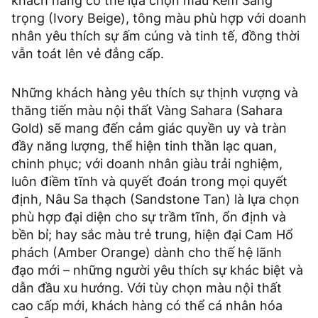
khách hàng có thể lựa chọn màu Kem Sang
trọng (Ivory Beige), tông màu phù hợp với doanh
nhân yêu thích sự ấm cúng và tinh tế, đồng thời
vẫn toát lên vẻ đẳng cấp.
Những khách hàng yêu thích sự thịnh vượng và
thăng tiến màu nội thất Vàng Sahara (Sahara
Gold) sẽ mang đến cảm giác quyền uy và tràn
đầy năng lượng, thể hiện tinh thần lạc quan,
chinh phục; với doanh nhân giàu trải nghiệm,
luôn điềm tĩnh và quyết đoán trong mọi quyết
định, Nâu Sa thạch (Sandstone Tan) là lựa chọn
phù hợp đại diện cho sự trầm tĩnh, ổn định và
bền bỉ; hay sắc màu trẻ trung, hiện đại Cam Hổ
phách (Amber Orange) dành cho thế hệ lãnh
đạo mới – những người yêu thích sự khác biệt và
dẫn đầu xu hướng. Với tùy chọn màu nội thất
cao cấp mới, khách hàng có thể cá nhân hóa