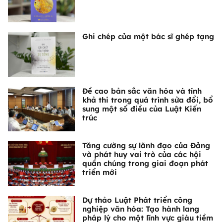
Ghi chép của một bác sĩ ghép tạng
Đề cao bản sắc văn hóa và tính
khả thi trong quá trình sửa đổi, bổ
sung một số điều của Luật Kiến
trúc
Tăng cường sự lãnh đạo của Đảng
và phát huy vai trò của các hội
quần chúng trong giai đoạn phát
triển mới
Dự thảo Luật Phát triển công
nghiệp văn hóa: Tạo hành lang
pháp lý cho một lĩnh vực giàu tiềm