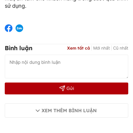
sử dụng.
Bình luận
Xem tất cả
Mới nhất
Cũ nhất
Gửi
XEM THÊM BÌNH LUẬN