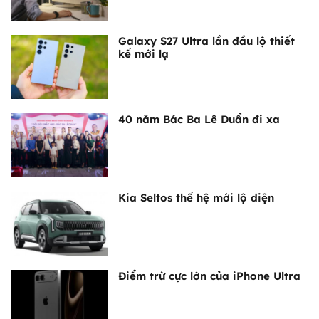
Galaxy S27 Ultra lần đầu lộ thiết
kế mới lạ
40 năm Bác Ba Lê Duẩn đi xa
Kia Seltos thế hệ mới lộ diện
Điểm trừ cực lớn của iPhone Ultra