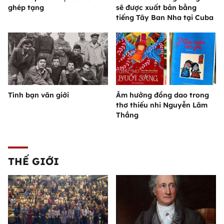
ghép tạng
sẽ được xuất bản bằng
tiếng Tây Ban Nha tại Cuba
Tình bạn văn giới
Âm hưởng đồng dao trong
thơ thiếu nhi Nguyễn Lãm
Thắng
THẾ GIỚI