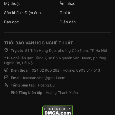
Mỹ thuật
Âm nhạc
Sân khấu - Điện ảnh
Giải trí
Bạn đọc
Diễn đàn
THỜI BÁO VĂN HỌC NGHỆ THUẬT
Trụ sở:
51 Trần Hưng Đạo, phường Cửa Nam, TP.Hà Nội
* Địa chỉ liên lạc:
Tầng 7, số 66 Nguyễn Văn Huyên, phường
Nghĩa Đô, Hà Nội.
Điện thoại:
024 62 900 262 | Hotline: 0903 517 513
Email:
toasoan.vhnt@gmail.com
Tổng biên tập:
Hoàng Dự
Phó Tổng biên tập:
Hoàng Thanh Xuân