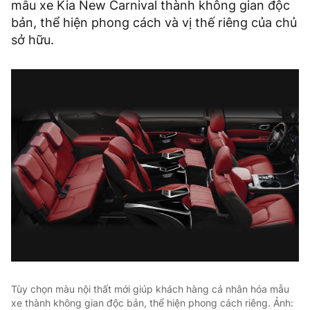
mẫu xe Kia New Carnival thành không gian độc
bản, thể hiện phong cách và vị thế riêng của chủ
sở hữu.
Tùy chọn màu nội thất mới giúp khách hàng cá nhân hóa mẫu
xe thành không gian độc bản, thể hiện phong cách riêng. Ảnh: