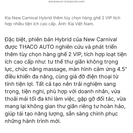
Kia New Carnival Hybrid thêm tùy chọn hàng ghế 2 VIP tích
hợp nhiều tiện ích cao cấp. Ảnh: Kia Việt Nam.
Đặc biệt, phiên bản Hybrid của New Carnival
được THACO AUTO nghiên cứu và phát triển
thêm tùy chọn hàng ghế 2 VIP, tích hợp loạt tiện
ích cao cấp như: tư thế thư giãn không trọng
lực, chức năng massage, màn hình cảm ứng 4.5”
điều khiển đa năng, cùng giá đỡ điện thoại từ
tính tiện lợi. Tất cả tạo nên trải nghiệm sang
trọng, tiện nghi, phù hợp với doanh nhân, vừa
thoải mái tối đa khi làm việc, gặp gỡ đối tác, vừa
mang lại không gian thư giãn riêng tư hoàn hảo,
giúp tái tạo năng lượng, sẵn sàng chinh phục
những hành trình mới.