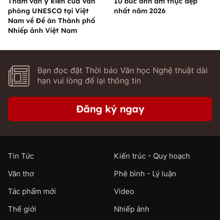
Tham vấn ý kiến của Văn
10 bức ảnh ẩm thực đẹp
phòng UNESCO tại Việt
nhất năm 2026
Nam về Đề án Thành phố
Nhiếp ảnh Việt Nam
Bạn đọc đặt Thời báo Văn học Nghệ thuật dài
hạn vui lòng để lại thông tin
Đăng ký ngay
Tin Tức
Kiến trúc - Quy hoạch
Văn thơ
Phê bình - Lý luận
Tác phẩm mới
Video
Thế giới
Nhiếp ảnh