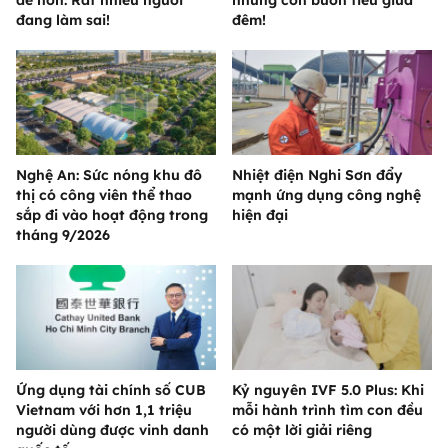
đang làm sai!
đêm!
Nghệ An: Sức nóng khu đô
Nhiệt điện Nghi Sơn đẩy
thị có công viên thể thao
mạnh ứng dụng công nghệ
sắp đi vào hoạt động trong
hiện đại
tháng 9/2026
Ứng dụng tài chính số CUB
Kỷ nguyên IVF 5.0 Plus: Khi
Vietnam với hơn 1,1 triệu
mỗi hành trình tìm con đều
người dùng được vinh danh
có một lời giải riêng