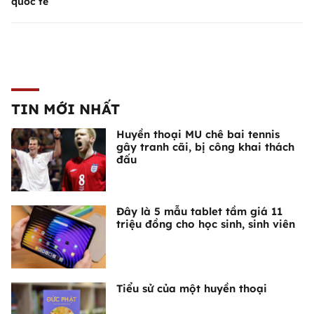
quốc tế
TIN MỚI NHẤT
Huyền thoại MU chê bai tennis
gây tranh cãi, bị công khai thách
đấu
Đây là 5 mẫu tablet tầm giá 11
triệu đồng cho học sinh, sinh viên
Tiểu sử của một huyền thoại