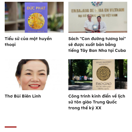
Tiểu sử của một huyền
Sách "Con đường tương lai"
thoại
sẽ được xuất bản bằng
tiếng Tây Ban Nha tại Cuba
Thơ Bùi Biên Linh
Công trình kinh điển về lịch
sử tôn giáo Trung Quốc
trong thế kỷ XX