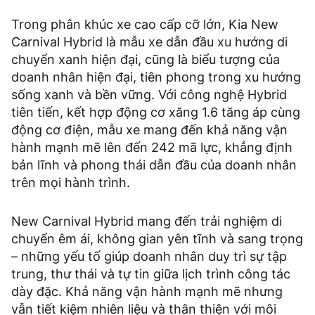
Trong phân khúc xe cao cấp cỡ lớn, Kia New
Carnival Hybrid là mẫu xe dẫn đầu xu hướng di
chuyển xanh hiện đại, cũng là biểu tượng của
doanh nhân hiện đại, tiên phong trong xu hướng
sống xanh và bền vững. Với công nghệ Hybrid
tiên tiến, kết hợp động cơ xăng 1.6 tăng áp cùng
động cơ điện, mẫu xe mang đến khả năng vận
hành mạnh mẽ lên đến 242 mã lực, khẳng định
bản lĩnh và phong thái dẫn đầu của doanh nhân
trên mọi hành trình.
New Carnival Hybrid mang đến trải nghiệm di
chuyển êm ái, không gian yên tĩnh và sang trọng
– những yếu tố giúp doanh nhân duy trì sự tập
trung, thư thái và tự tin giữa lịch trình công tác
dày đặc. Khả năng vận hành mạnh mẽ nhưng
vẫn tiết kiệm nhiên liệu và thân thiện với môi