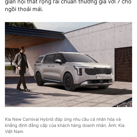
gian nội thất rộng rãi chuẩn thương gia với 7 chỗ
ngồi thoải mái.
Kia New Carnival Hybrid đáp ứng nhu cầu cá nhân hóa và
khẳng định đẳng cấp của khách hàng doanh nhân. Ảnh: Kia
Việt Nam