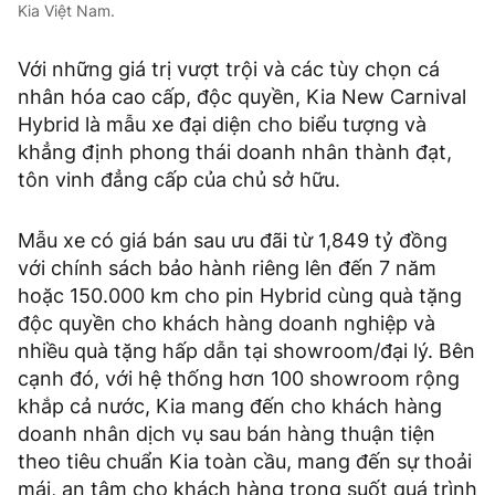
Kia Việt Nam.
Với những giá trị vượt trội và các tùy chọn cá
nhân hóa cao cấp, độc quyền, Kia New Carnival
Hybrid là mẫu xe đại diện cho biểu tượng và
khẳng định phong thái doanh nhân thành đạt,
tôn vinh đẳng cấp của chủ sở hữu.
Mẫu xe có giá bán sau ưu đãi từ 1,849 tỷ đồng
với chính sách bảo hành riêng lên đến 7 năm
hoặc 150.000 km cho pin Hybrid cùng quà tặng
độc quyền cho khách hàng doanh nghiệp và
nhiều quà tặng hấp dẫn tại showroom/đại lý. Bên
cạnh đó, với hệ thống hơn 100 showroom rộng
khắp cả nước, Kia mang đến cho khách hàng
doanh nhân dịch vụ sau bán hàng thuận tiện
theo tiêu chuẩn Kia toàn cầu, mang đến sự thoải
mái, an tâm cho khách hàng trong suốt quá trình