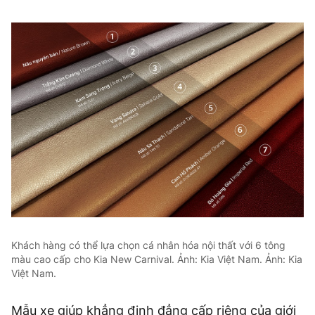
Khách hàng có thể lựa chọn cá nhân hóa nội thất với 6 tông
màu cao cấp cho Kia New Carnival. Ảnh: Kia Việt Nam. Ảnh: Kia
Việt Nam.
Mẫu xe giúp khẳng định đẳng cấp riêng của giới