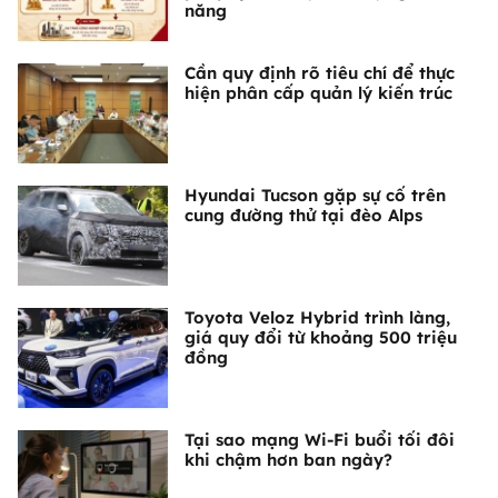
năng
Cần quy định rõ tiêu chí để thực
hiện phân cấp quản lý kiến trúc
Hyundai Tucson gặp sự cố trên
cung đường thử tại đèo Alps
Toyota Veloz Hybrid trình làng,
giá quy đổi từ khoảng 500 triệu
đồng
Tại sao mạng Wi-Fi buổi tối đôi
khi chậm hơn ban ngày?