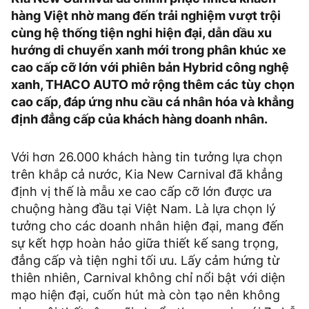
hàng Việt nhờ mang đến trải nghiệm vượt trội
cùng hệ thống tiện nghi hiện đại, dẫn dầu xu
hướng di chuyển xanh mới trong phân khúc xe
cao cấp cỡ lớn với phiên bản Hybrid công nghệ
xanh, THACO AUTO mở rộng thêm các tùy chọn
cao cấp, đáp ứng nhu cầu cá nhân hóa và khẳng
định đẳng cấp của khách hàng doanh nhân.
Với hơn 26.000 khách hàng tin tưởng lựa chọn
trên khắp cả nước, Kia New Carnival đã khẳng
định vị thế là mẫu xe cao cấp cỡ lớn được ưa
chuộng hàng đầu tại Việt Nam. Là lựa chọn lý
tưởng cho các doanh nhân hiện đại, mang đến
sự kết hợp hoàn hảo giữa thiết kế sang trọng,
đẳng cấp và tiện nghi tối ưu. Lấy cảm hứng từ
thiên nhiên, Carnival không chỉ nổi bật với diện
mạo hiện đại, cuốn hút mà còn tạo nên không