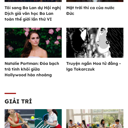
Tôi sang Ba Lan dự Hội nghị
Mặt trời thi ca của nước
Dịch giả văn học Ba Lan
Đức
toàn thế giới lần thứ VI
Natalie Portman: Đóa bạch
Truyện ngắn Hoa tử đằng -
trà tinh khôi giữa
lga Tokarczuk
Hollywood hào nhoáng
GIẢI TRÍ