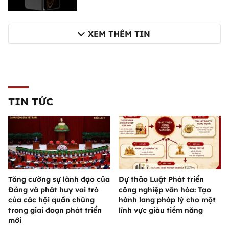
XEM THÊM TIN
TIN TỨC
Tăng cường sự lãnh đạo của
Dự thảo Luật Phát triển
Đảng và phát huy vai trò
công nghiệp văn hóa: Tạo
của các hội quần chúng
hành lang pháp lý cho một
trong giai đoạn phát triển
lĩnh vực giàu tiềm năng
mới