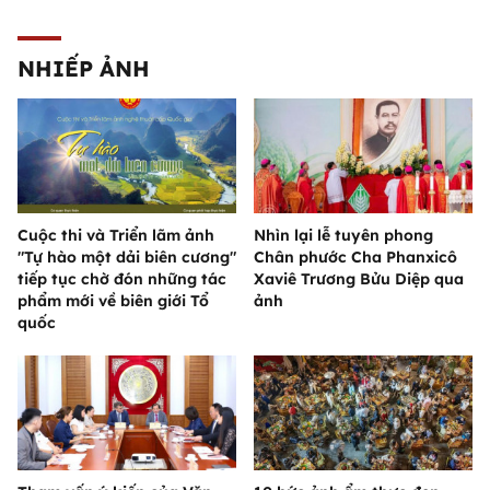
NHIẾP ẢNH
Cuộc thi và Triển lãm ảnh
Nhìn lại lễ tuyên phong
"Tự hào một dải biên cương"
Chân phước Cha Phanxicô
tiếp tục chờ đón những tác
Xaviê Trương Bửu Diệp qua
phẩm mới về biên giới Tổ
ảnh
quốc