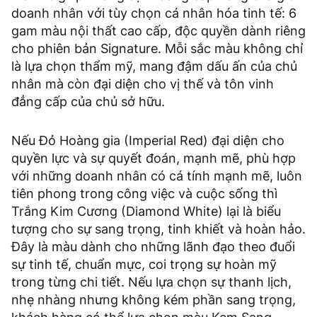
doanh nhân với tùy chọn cá nhân hóa tinh tế: 6
gam màu nội thất cao cấp, độc quyền dành riêng
cho phiên bản Signature. Mỗi sắc màu không chỉ
là lựa chọn thẩm mỹ, mang đậm dấu ấn của chủ
nhân mà còn đại diện cho vị thế và tôn vinh
đẳng cấp của chủ sở hữu.
Nếu Đỏ Hoàng gia (Imperial Red) đại diện cho
quyền lực và sự quyết đoán, mạnh mẽ, phù hợp
với những doanh nhân có cá tính mạnh mẽ, luôn
tiên phong trong công việc và cuộc sống thì
Trắng Kim Cương (Diamond White) lại là biểu
tượng cho sự sang trọng, tinh khiết và hoàn hảo.
Đây là màu dành cho những lãnh đạo theo đuổi
sự tinh tế, chuẩn mực, coi trọng sự hoàn mỹ
trong từng chi tiết. Nếu lựa chọn sự thanh lịch,
nhẹ nhàng nhưng không kém phần sang trọng,