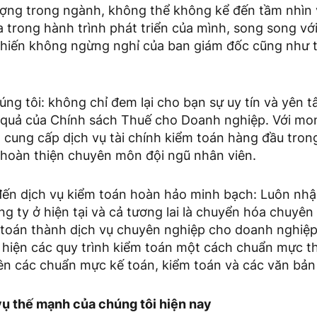
lượng trong ngành, không thể không kể đến tầm nhì
a trong hành trình phát triển của mình, song song với
g hiến không ngừng nghỉ của ban giám đốc cũng như 
ng tôi: không chỉ đem lại cho bạn sự uy tín và yên t
u quả của Chính sách Thuế cho Doanh nghiệp. Với m
cung cấp dịch vụ tài chính kiểm toán hàng đầu trong
hoàn thiện chuyên môn đội ngũ nhân viên.
n dịch vụ kiểm toán hoàn hảo minh bạch: Luôn nhậ
g ty ở hiện tại và cả tương lai là chuyển hóa chuyên
m toán thành dịch vụ chuyên nghiệp cho doanh nghiệp
 hiện các quy trình kiểm toán một cách chuẩn mực t
ên các chuẩn mực kế toán, kiểm toán và các văn bản 
ụ thế mạnh của chúng tôi hiện nay