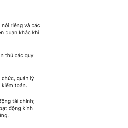
 nói riêng và các
ên quan khác khi
ân thủ các quy
ổ chức, quản lý
 kiểm toán.
động tài chính;
hoạt động kinh
ững.