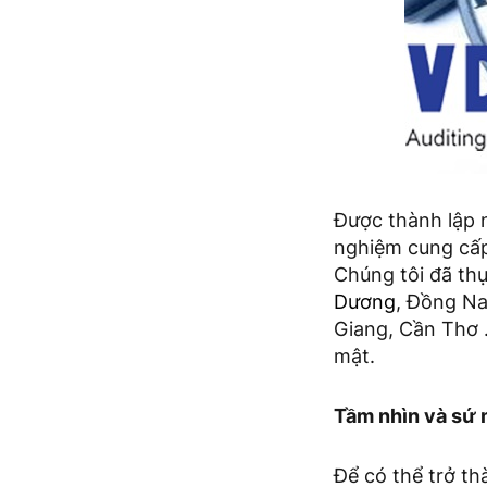
Được thành lập 
nghiệm cung cấp 
Chúng tôi đã th
Dương
, Đồng Na
Giang, Cần Thơ 
mật.
Tầm nhìn và sứ
Để có thể trở th