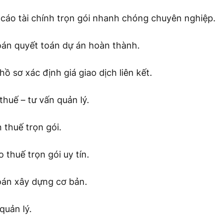
 cáo tài chính trọn gói nhanh chóng chuyên nghiệp.
oán quyết toán dự án hoàn thành.
hồ sơ xác định giá giao dịch liên kết.
thuế – tư vấn quản lý.
 thuế trọn gói.
 thuế trọn gói uy tín.
oán xây dựng cơ bản.
quản lý.