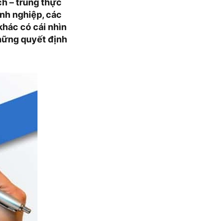
ch – trung thực
anh nghiệp, các
khác có cái nhìn
những quyết định