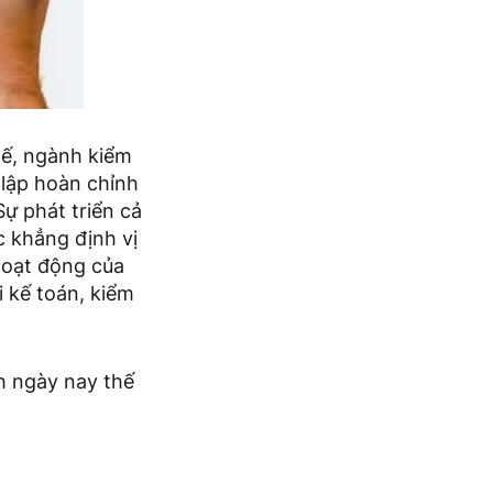
 tế, ngành kiểm
 lập hoàn chỉnh
ự phát triển cả
c khẳng định vị
hoạt động của
i kế toán, kiểm
h ngày nay thế