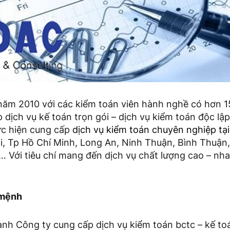
năm 2010 với các kiểm toán viên hành nghề có hơn 1
dịch vụ kế toán trọn gói – dịch vụ kiểm toán độc lập
ực hiện cung cấp
dịch vụ kiểm toán chuyên nghiệp tại
i, Tp Hồ Chí Minh, Long An, Ninh Thuận, Bình Thuận
… Với tiêu chí mang đến dịch vụ chất lượng cao – nh
 mệnh
ành Công ty cung cấp dịch vụ kiểm toán bctc – kế toá