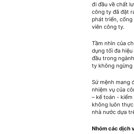
đi đầu về chất 
công ty đã đặt r
phát triển, cốn
viên công ty.
Tầm nhìn của chú
dụng tối đa hiệ
đầu trong ngành 
ty không ngừng 
Sứ mệnh mang đế
nhiệm vụ của côn
– kế toán - kiể
không luôn thực
nhà nước dựa tr
Nhóm các dịch v