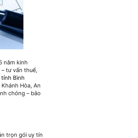
5 năm kinh
 – tư vấn thuế,
 tỉnh Bình
, Khánh Hòa, An
anh chóng – bảo
n trọn gói uy tín