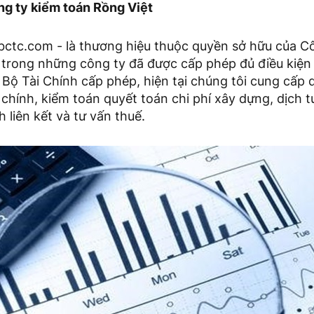
ng ty kiểm toán Rồng Việt
ctc.com - là thương hiệu thuộc quyền sở hữu của C
t trong những công ty đã được cấp phép đủ điều kiệ
Bộ Tài Chính cấp phép, hiện tại chúng tôi cung cấp 
 chính, kiểm toán quyết toán chi phí xây dựng, dịch 
h liên kết và tư vấn thuế.