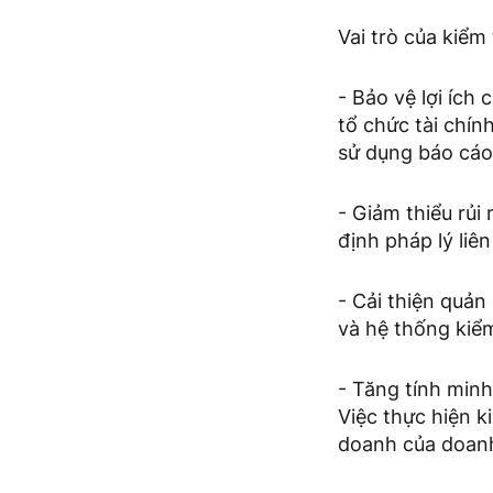
Vai trò của kiểm
- Bảo vệ lợi ích
tổ chức tài chín
sử dụng báo cáo 
- Giảm thiểu rủ
định pháp lý liê
- Cải thiện quản 
và hệ thống kiểm
- Tăng tính minh
Việc thực hiện k
doanh của doanh