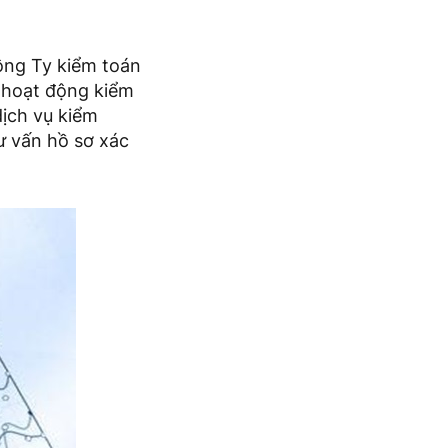
ông Ty kiểm toán
n hoạt động kiểm
dịch vụ kiểm
tư vấn hồ sơ xác