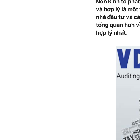
Nền kinh tế phát
và hợp lý là một
nhà đầu tư và c
tổng quan hơn v
hợp lý nhất.