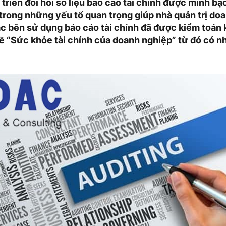
 triển đòi hỏi số liệu báo cáo tài chính được minh bạ
 trong những yếu tố quan trọng giúp nhà quản trị do
ác bên sử dụng báo cáo tài chính đã được kiểm toán 
ề “Sức khỏe tài chính của doanh nghiệp” từ đó có 