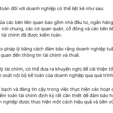
 toán đối với doanh nghiệp có thể liệt kê như sau:
 của các bên liên quan bao gồm nhà đầu tư, ngân hàng
h nói chung, các cơ quan quản, cổ đông và các bên li
tài chính đã được kiểm toán.
i ro pháp lý bằng cách đảm bảo rằng doanh nghiệp tu
n quan đến thông tin tài chính và thuế.
lý tài chính, có thể đưa ra khuyến nghị để cải thiện t
 soát nội bộ kế toán của doanh nghiệp qua quá trình
 bạch và đáng tin cậy trong việc thực hiện các hoạt 
iểm toán tài chính định kỳ rất cần thiết để đảm bảo 
 nghiệp được thực hiện một cách hiệu quả và bền v