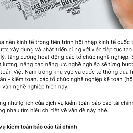
a nền kinh tế trong tiến trình hội nhập kinh tế quốc
ợc xây dựng và phát triển cùng với việc tiếp tục tạo
lý, tăng cường hoạt động các tổ chức nghề nghiệp. S
ất lượng, nâng cao năng lực nghề nghiệp sẽ từng bướ
m toán Việt Nam trong khu vực và quốc tế thông qua 
án - kiểm toán, các tổ chức nghề nghiệp kế toán (hộ
ư vấn nghề nghiệp hiện nay.
ũng như lợi ích của
dịch vụ kiểm toán
báo cáo tài chín
g nhau tìm hiểu chi tiết về vấn đề này nhé.
 vụ kiểm toán báo cáo tài chính