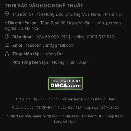
THỜI BÁO VĂN HỌC NGHỆ THUẬT
Trụ sở:
51 Trần Hưng Đạo, phường Cửa Nam, TP.Hà Nội
* Địa chỉ liên lạc:
Tầng 7, số 66 Nguyễn Văn Huyên, phường
Nghĩa Đô, Hà Nội.
Điện thoại:
024 62 900 262 | Hotline: 0903 517 513
Email:
toasoan.vhnt@gmail.com
Tổng biên tập:
Hoàng Dự
Phó Tổng biên tập:
Hoàng Thanh Xuân
Cơ quan của Liên hiệp các Hội Văn học Nghệ thuật Việt Nam
Giấy phép số 173/GP-BTTTT của Bộ TT&TT cấp ngày 24/4/2020
* Chỉ được dẫn nguồn "Arttimes.vn" khi được Thời báo VHNT chấp thuận
bằng văn bản.