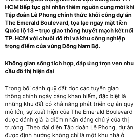
HCM tiếp tục ghi nhận thêm nguồn cung mới khi
Tập đoàn Lê Phong chính thức khởi công dự án
The Emerald Boulevard, tọa lạc ngay mặt tiền
Quốc lộ 13 – trục giao thông huyết mạch kết nối
TP. HCM với chuỗi đô thị và khu công nghiệp
trọng điểm của vùng Đông Nam Bộ.
Không gian sống tích hợp, đáp ứng trọn vẹn nhu
cầu đô thị hiện đại
Trong bối cảnh quỹ đất dọc các tuyến giao
thông chính ngày càng khan hiếm, đặc biệt là
những khu đất có khả năng phát triển dự án quy
mô lớn, sự xuất hiện của The Emerald Boulevard
được đánh giá là điểm nhấn đáng chú ý của thị
trường. Theo đại diện Tập đoàn Lê Phong, dự án
được định hướng không chỉ là một khu nhà ở