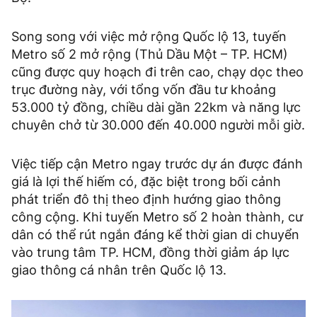
Song song với việc mở rộng Quốc lộ 13, tuyến
Metro số 2 mở rộng (Thủ Dầu Một – TP. HCM)
cũng được quy hoạch đi trên cao, chạy dọc theo
trục đường này, với tổng vốn đầu tư khoảng
53.000 tỷ đồng, chiều dài gần 22km và năng lực
chuyên chở từ 30.000 đến 40.000 người mỗi giờ.
Việc tiếp cận Metro ngay trước dự án được đánh
giá là lợi thế hiếm có, đặc biệt trong bối cảnh
phát triển đô thị theo định hướng giao thông
công cộng. Khi tuyến Metro số 2 hoàn thành, cư
dân có thể rút ngắn đáng kể thời gian di chuyển
vào trung tâm TP. HCM, đồng thời giảm áp lực
giao thông cá nhân trên Quốc lộ 13.