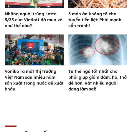
Những người trúng Lotto
3 món ăn không tố cho
5/35 của Vietlott đã mua vé
tuyến tiền liệt: Phái mạnh
như thế nào?
cần tránh!
Voniko ra mắt thị trường
Tư thế ngủ tốt nhất cho
Việt Nam sau nhiều năm
phổi giúp giảm đàm, ho, thở
sản xuất trong nước để xuất
dễ hơn: Rất nhiều người
khẩu
đang làm sai!