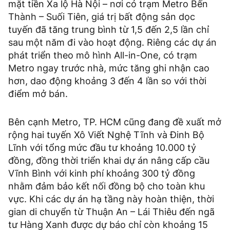
mặt tiền Xa lộ Hà Nội – nơi có trạm Metro Bến
Thành – Suối Tiên, giá trị bất động sản dọc
tuyến đã tăng trung bình từ 1,5 đến 2,5 lần chỉ
sau một năm đi vào hoạt động. Riêng các dự án
phát triển theo mô hình All-in-One, có trạm
Metro ngay trước nhà, mức tăng ghi nhận cao
hơn, dao động khoảng 3 đến 4 lần so với thời
điểm mở bán.
Bên cạnh Metro, TP. HCM cũng đang đề xuất mở
rộng hai tuyến Xô Viết Nghệ Tĩnh và Đinh Bộ
Lĩnh với tổng mức đầu tư khoảng 10.000 tỷ
đồng, đồng thời triển khai dự án nâng cấp cầu
Vĩnh Bình với kinh phí khoảng 300 tỷ đồng
nhằm đảm bảo kết nối đồng bộ cho toàn khu
vực. Khi các dự án hạ tầng này hoàn thiện, thời
gian di chuyển từ Thuận An – Lái Thiêu đến ngã
tư Hàng Xanh được dự báo chỉ còn khoảng 15