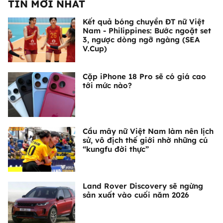
TIN MỚI NHẤT
Kết quả bóng chuyền ĐT nữ Việt
Nam - Philippines: Bước ngoặt set
3, ngược dòng ngỡ ngàng (SEA
V.Cup)
Cặp iPhone 18 Pro sẽ có giá cao
tới mức nào?
Cầu mây nữ Việt Nam làm nên lịch
sử, vô địch thế giới nhờ những cú
“kungfu đời thực”
Land Rover Discovery sẽ ngừng
sản xuất vào cuối năm 2026