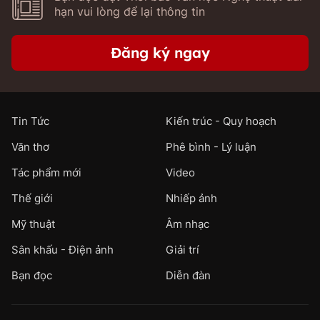
hạn vui lòng để lại thông tin
Đăng ký ngay
Tin Tức
Kiến trúc - Quy hoạch
Văn thơ
Phê bình - Lý luận
Tác phẩm mới
Video
Thế giới
Nhiếp ảnh
Mỹ thuật
Âm nhạc
Sân khấu - Điện ảnh
Giải trí
Bạn đọc
Diễn đàn