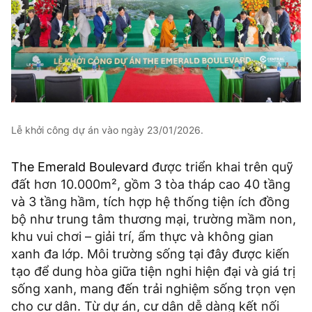
Lễ khởi công dự án vào ngày 23/01/2026.
The Emerald Boulevard
được triển khai trên quỹ
đất hơn 10.000m², gồm 3 tòa tháp cao 40 tầng
và 3 tầng hầm, tích hợp hệ thống tiện ích đồng
bộ như trung tâm thương mại, trường mầm non,
khu vui chơi – giải trí, ẩm thực và không gian
xanh đa lớp. Môi trường sống tại đây được kiến
tạo để dung hòa giữa tiện nghi hiện đại và giá trị
sống xanh, mang đến trải nghiệm sống trọn vẹn
cho cư dân. Từ dự án, cư dân dễ dàng kết nối