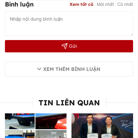
Bình luận
Xem tất cả
Mới nhất
Cũ nhất
Gửi
XEM THÊM BÌNH LUẬN
TIN LIÊN QUAN