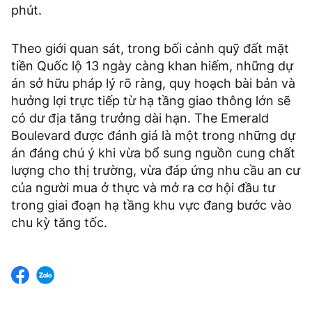
phút.
Theo giới quan sát, trong bối cảnh quỹ đất mặt
tiền Quốc lộ 13 ngày càng khan hiếm, những dự
án sở hữu pháp lý rõ ràng, quy hoạch bài bản và
hưởng lợi trực tiếp từ hạ tầng giao thông lớn sẽ
có dư địa tăng trưởng dài hạn. The Emerald
Boulevard được đánh giá là một trong những dự
án đáng chú ý khi vừa bổ sung nguồn cung chất
lượng cho thị trường, vừa đáp ứng nhu cầu an cư
của người mua ở thực và mở ra cơ hội đầu tư
trong giai đoạn hạ tầng khu vực đang bước vào
chu kỳ tăng tốc.