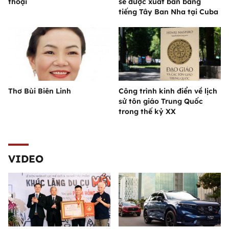
thoại
sẽ được xuất bản bằng
tiếng Tây Ban Nha tại Cuba
Thơ Bùi Biên Linh
Công trình kinh điển về lịch
sử tôn giáo Trung Quốc
trong thế kỷ XX
VIDEO