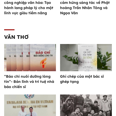
công nghiệp văn hóa: Tạo
cảm hứng sáng tác về Phật
hành lang pháp lý cho một
hoàng Trần Nhân Tông và
lĩnh vực giàu tiềm năng
Ngọa Vân
VĂN THƠ
“Báo chí nuôi dưỡng lòng
Ghi chép của một bác sĩ
tin”- Bản lĩnh và trí tuệ nhà
ghép tạng
báo chiến sĩ