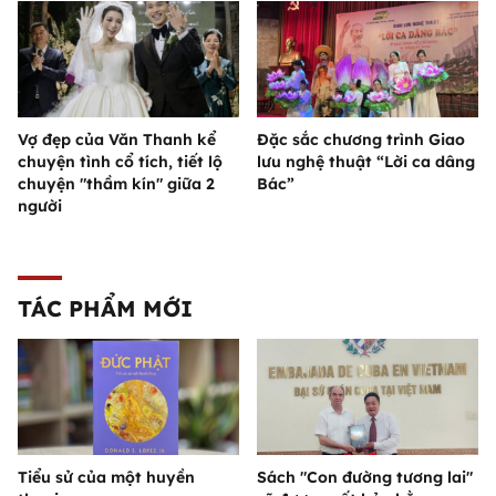
Vợ đẹp của Văn Thanh kể
Đặc sắc chương trình Giao
chuyện tình cổ tích, tiết lộ
lưu nghệ thuật “Lời ca dâng
chuyện "thầm kín" giữa 2
Bác”
người
TÁC PHẨM MỚI
Tiểu sử của một huyền
Sách "Con đường tương lai"