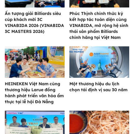
Ấn tượng giải Billiards siêu
Phúc Thịnh chính thức ký
cúp khách mời 3C
kết hợp tác toàn diện cùng
VINABIDA 2026 (VINABIDA
VINABIDA, mở rộng hệ sinh
3C MASTERS 2026)
thái sản phẩm Billiards
chính hãng tại Việt Nam
HEINEKEN Việt Nam cùng
Một thương hiệu du lịch
thương hiệu Larue đồng
chọn tái định vị sau 30 năm
hành phát triển văn hóa ẩm
thực tại lễ hội Đà Nẵng