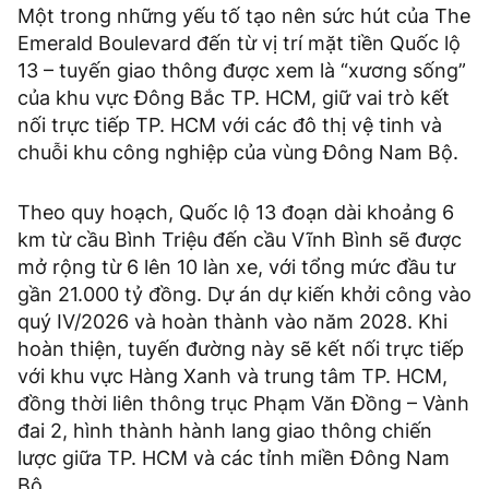
Một trong những yếu tố tạo nên sức hút của The
Emerald Boulevard đến từ vị trí mặt tiền Quốc lộ
13 – tuyến giao thông được xem là “xương sống”
của khu vực Đông Bắc TP. HCM, giữ vai trò kết
nối trực tiếp TP. HCM với các đô thị vệ tinh và
chuỗi khu công nghiệp của vùng Đông Nam Bộ.
Theo quy hoạch, Quốc lộ 13 đoạn dài khoảng 6
km từ cầu Bình Triệu đến cầu Vĩnh Bình sẽ được
mở rộng từ 6 lên 10 làn xe, với tổng mức đầu tư
gần 21.000 tỷ đồng. Dự án dự kiến khởi công vào
quý IV/2026 và hoàn thành vào năm 2028. Khi
hoàn thiện, tuyến đường này sẽ kết nối trực tiếp
với khu vực Hàng Xanh và trung tâm TP. HCM,
đồng thời liên thông trục Phạm Văn Đồng – Vành
đai 2, hình thành hành lang giao thông chiến
lược giữa TP. HCM và các tỉnh miền Đông Nam
Bộ.