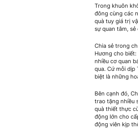
Trong khuôn khổ
đông cùng các n
quà tuy giá trị 
sự quan tâm, sẻ
Chia sẻ trong c
Hương cho biết:
nhiều cơ quan b
qua. Cứ mỗi dịp
biệt là những ho
Bên cạnh đó, Ch
trao tặng nhiều 
quà thiết thực 
động lớn cho cấ
động viên kịp t