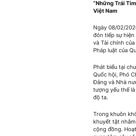
“Những Trái Tim
Việt Nam
Ngày 08/02/2026
đón tiếp sự hiệ
và Tài chính củ
Pháp luật của Qu
Phát biểu tại c
Quốc hội, Phó Ch
Đảng và Nhà nước
tượng yếu thế là
độ ta.
Trong khuôn khổ 
khuyết tật nhằm 
cộng đồng. Hoạt