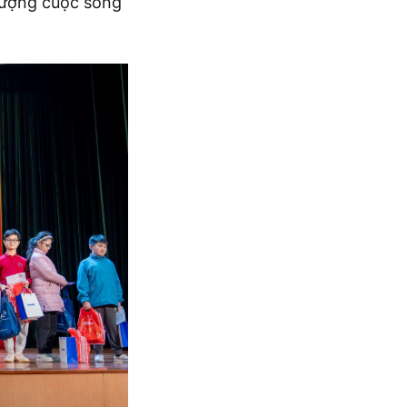
 lượng cuộc sống