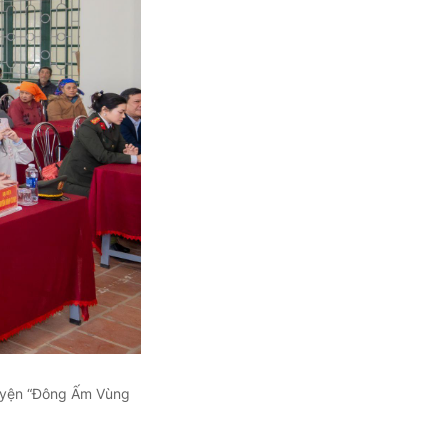
guyện “Đông Ấm Vùng