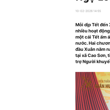
10-02-2026 14:55
Mỗi dịp Tết đến
nhiều hoạt động
một cái Tết ấm 
nước. Hai chương
đầu Xuân năm na
tại xã Cao Sơn, 
trợ Người khuyết