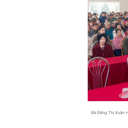
Bà Đặng Thị Xuân H