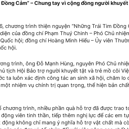
 Đồng Cảm” – Chung tay vì cộng đồng người khuyết t
, chương trình thiện nguyện “Những Trái Tim Đồng 
n diện của đồng chí Phạm Thuý Chinh – Phó Chủ nhiệ
a Quốc hội; đồng chí Hoàng Minh Hiếu – Ủy viên Thườ
ốc hội.
hương trình, ông Đỗ Mạnh Hùng, nguyên Phó Chủ nhi
ủ tịch Hội Bảo trợ người khuyết tật và trẻ mồ côi Vi
 ta luôn xác định công tác an sinh xã hội, chăm lo 
 một nhiệm vụ chính trị quan trọng, thể hiện bản chấ
chương trình, nhiều phần quà hỗ trợ đã được trao tớ
động viên tinh thần, tiếp thêm nghị lực để các em tự
 động không chỉ mang ý nghĩa hỗ trợ vật chất mà cò