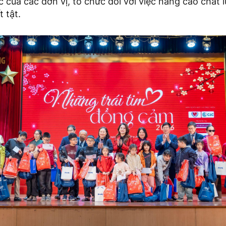
 của các đơn vị, tổ chức đối với việc nâng cao chất
 tật.