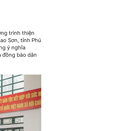
g trình thiện
ao Sơn, tỉnh Phú
ng ý nghĩa
là đồng bào dân