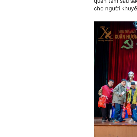
quan tâm sâu sắc
cho người khuyết