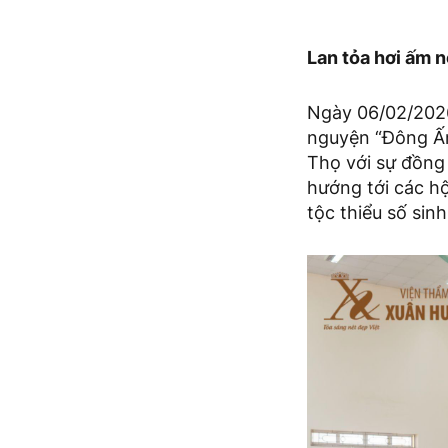
Lan tỏa hơi ấm 
Ngày 06/02/202
nguyện “Đông Ấm
Thọ với sự đồng
hướng tới các hộ
tộc thiểu số sin