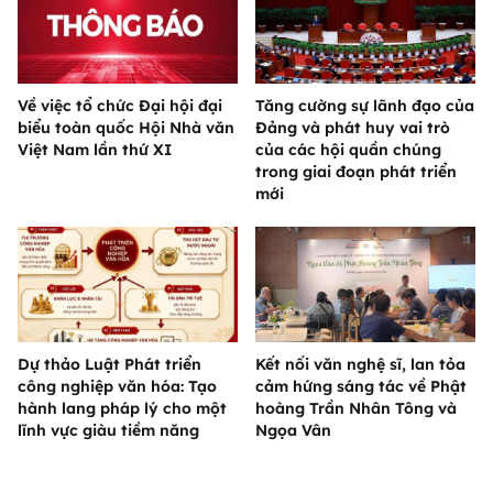
Về việc tổ chức Đại hội đại
Tăng cường sự lãnh đạo của
biểu toàn quốc Hội Nhà văn
Đảng và phát huy vai trò
Việt Nam lần thứ XI
của các hội quần chúng
trong giai đoạn phát triển
mới
Dự thảo Luật Phát triển
Kết nối văn nghệ sĩ, lan tỏa
công nghiệp văn hóa: Tạo
cảm hứng sáng tác về Phật
hành lang pháp lý cho một
hoàng Trần Nhân Tông và
lĩnh vực giàu tiềm năng
Ngọa Vân