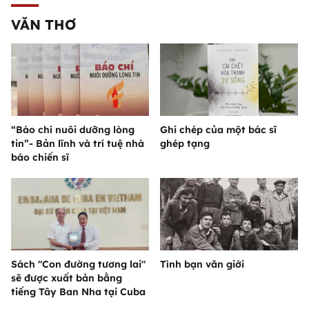
VĂN THƠ
“Báo chí nuôi dưỡng lòng
Ghi chép của một bác sĩ
tin”- Bản lĩnh và trí tuệ nhà
ghép tạng
báo chiến sĩ
Sách "Con đường tương lai"
Tình bạn văn giới
sẽ được xuất bản bằng
tiếng Tây Ban Nha tại Cuba