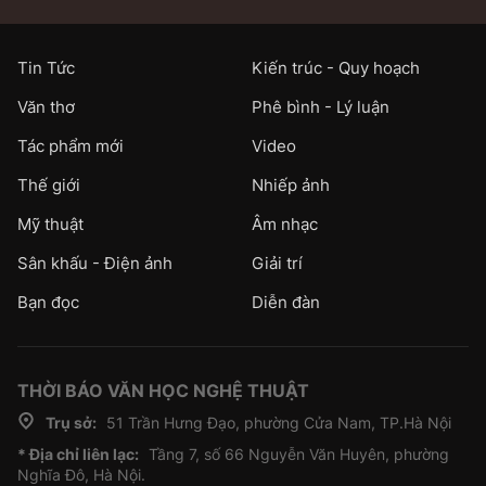
Tin Tức
Kiến trúc - Quy hoạch
Văn thơ
Phê bình - Lý luận
Tác phẩm mới
Video
Thế giới
Nhiếp ảnh
Mỹ thuật
Âm nhạc
Sân khấu - Điện ảnh
Giải trí
Bạn đọc
Diễn đàn
THỜI BÁO VĂN HỌC NGHỆ THUẬT
Trụ sở:
51 Trần Hưng Đạo, phường Cửa Nam, TP.Hà Nội
* Địa chỉ liên lạc:
Tầng 7, số 66 Nguyễn Văn Huyên, phường
Nghĩa Đô, Hà Nội.