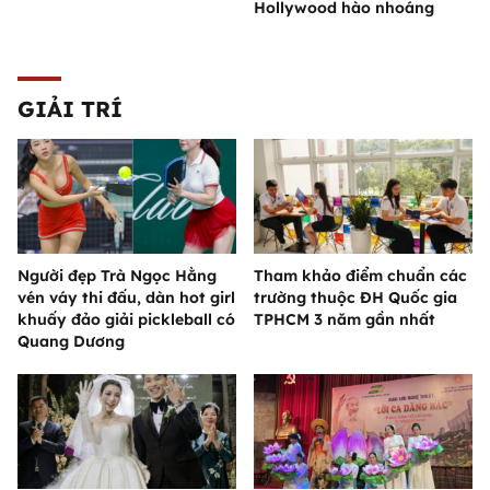
Hollywood hào nhoáng
GIẢI TRÍ
Người đẹp Trà Ngọc Hằng
Tham khảo điểm chuẩn các
vén váy thi đấu, dàn hot girl
trường thuộc ĐH Quốc gia
khuấy đảo giải pickleball có
TPHCM 3 năm gần nhất
Quang Dương