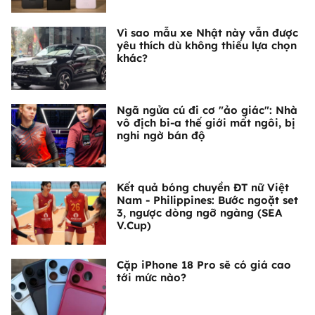
Vì sao mẫu xe Nhật này vẫn được
yêu thích dù không thiếu lựa chọn
khác?
Ngã ngửa cú đi cơ "ảo giác": Nhà
vô địch bi-a thế giới mất ngôi, bị
nghi ngờ bán độ
Kết quả bóng chuyền ĐT nữ Việt
Nam - Philippines: Bước ngoặt set
3, ngược dòng ngỡ ngàng (SEA
V.Cup)
Cặp iPhone 18 Pro sẽ có giá cao
tới mức nào?