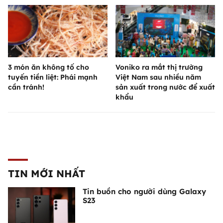
3 món ăn không tố cho
Voniko ra mắt thị trường
tuyến tiền liệt: Phái mạnh
Việt Nam sau nhiều năm
cần tránh!
sản xuất trong nước để xuất
khẩu
TIN MỚI NHẤT
Tin buồn cho người dùng Galaxy
S23