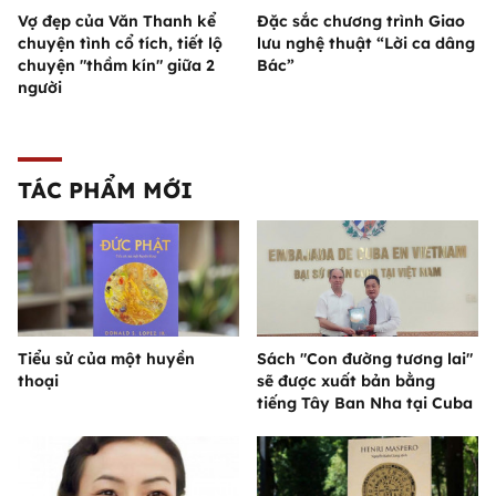
Vợ đẹp của Văn Thanh kể
Đặc sắc chương trình Giao
chuyện tình cổ tích, tiết lộ
lưu nghệ thuật “Lời ca dâng
chuyện "thầm kín" giữa 2
Bác”
người
TÁC PHẨM MỚI
Tiểu sử của một huyền
Sách "Con đường tương lai"
thoại
sẽ được xuất bản bằng
tiếng Tây Ban Nha tại Cuba