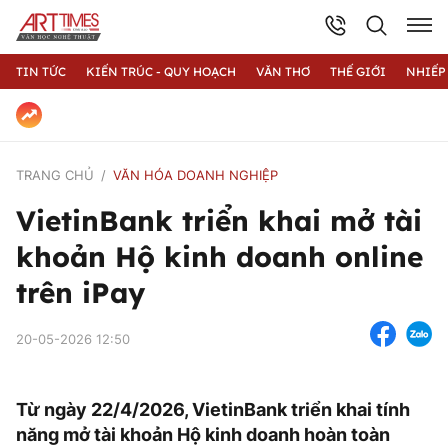
TIN TỨC
KIẾN TRÚC - QUY HOẠCH
VĂN THƠ
THẾ GIỚI
NHIẾP
TRANG CHỦ
VĂN HÓA DOANH NGHIỆP
VietinBank triển khai mở tài
khoản Hộ kinh doanh online
trên iPay
20-05-2026 12:50
Từ ngày 22/4/2026, VietinBank triển khai tính
năng mở tài khoản Hộ kinh doanh hoàn toàn