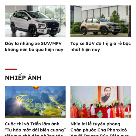
Đây là những xe SUV/MPV
Top xe SUV đô thị giá rẻ bậc
không nên bỏ qua hiện nay
nhất hiện nay
NHIẾP ẢNH
Cuộc thi và Triển lãm ảnh
Nhìn lại lễ tuyên phong
"Tự hào một dải biên cương"
Chân phước Cha Phanxicô