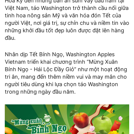
Hoa Kỳ đến những bàn ăn sum vầy đầu năm tại
Việt Nam, táo Washington trở thành cầu nối giữa
tinh hoa nông sản Mỹ và văn hóa đón Tết của
người Việt, nơi giá trị, sự chỉn chu và niềm tin vào
những khởi đầu tốt đẹp luôn được đặt lên hàng
đầu.
Nhân dịp Tết Bính Ngọ, Washington Apples
Vietnam triển khai chương trình “Mừng Xuân
Bính Ngọ - Hái Lộc Đầy Giỏ” như một hoạt động
tri ân, mang đến thêm niềm vui và may mắn cho
người tiêu dùng khi lựa chọn táo Washington
trong những ngày đầu năm.