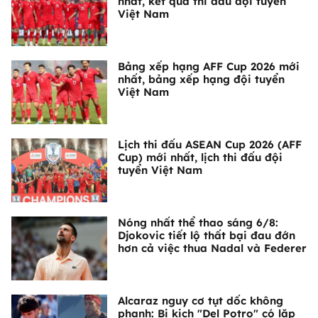
nhất, kết quả thi đấu đội tuyển
Việt Nam
Bảng xếp hạng AFF Cup 2026 mới
nhất, bảng xếp hạng đội tuyển
Việt Nam
Lịch thi đấu ASEAN Cup 2026 (AFF
Cup) mới nhất, lịch thi đấu đội
tuyển Việt Nam
Nóng nhất thể thao sáng 6/8:
Djokovic tiết lộ thất bại đau đớn
hơn cả việc thua Nadal và Federer
Alcaraz nguy cơ tụt dốc không
phanh: Bi kịch "Del Potro" có lặp