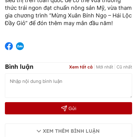
siêu thị trên toàn quốc để có thể vừa thưởng
thức trái ngon đạt chuẩn nông sản Mỹ, vừa tham
gia chương trình “Mừng Xuân Bính Ngọ – Hái Lộc
Đầy Giỏ” để đón thêm may mắn đầu năm!
Bình luận
Xem tất cả
Mới nhất
Cũ nhất
Gửi
XEM THÊM BÌNH LUẬN