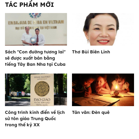
TÁC PHẨM MỚI
Sách "Con đường tương lai"
Thơ Bùi Biên Linh
sẽ được xuất bản bằng
tiếng Tây Ban Nha tại Cuba
Công trình kinh điển về lịch
Tản văn: Đèn quê
sử tôn giáo Trung Quốc
trong thế kỷ XX