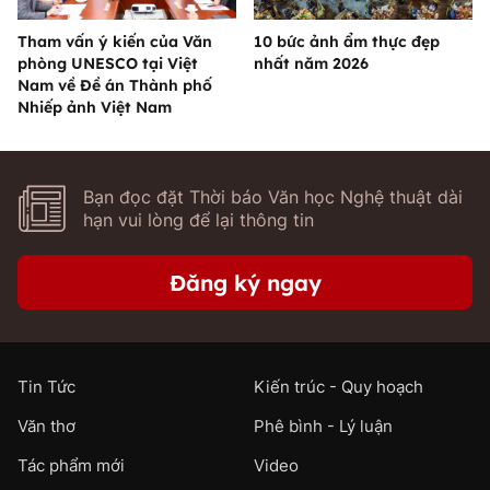
Tham vấn ý kiến của Văn
10 bức ảnh ẩm thực đẹp
phòng UNESCO tại Việt
nhất năm 2026
Nam về Đề án Thành phố
Nhiếp ảnh Việt Nam
Bạn đọc đặt Thời báo Văn học Nghệ thuật dài
hạn vui lòng để lại thông tin
Đăng ký ngay
Tin Tức
Kiến trúc - Quy hoạch
Văn thơ
Phê bình - Lý luận
Tác phẩm mới
Video