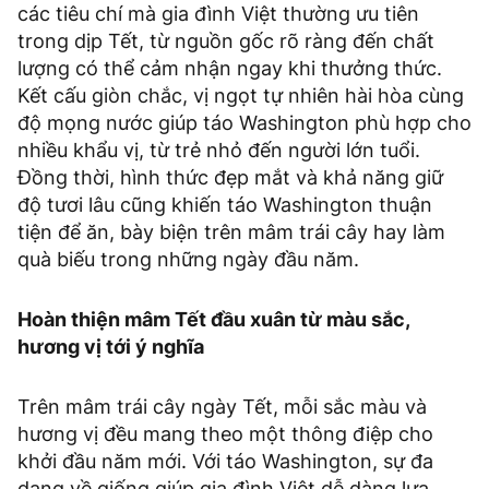
các tiêu chí mà gia đình Việt thường ưu tiên
trong dịp Tết, từ nguồn gốc rõ ràng đến chất
lượng có thể cảm nhận ngay khi thưởng thức.
Kết cấu giòn chắc, vị ngọt tự nhiên hài hòa cùng
độ mọng nước giúp táo Washington phù hợp cho
nhiều khẩu vị, từ trẻ nhỏ đến người lớn tuổi.
Đồng thời, hình thức đẹp mắt và khả năng giữ
độ tươi lâu cũng khiến táo Washington thuận
tiện để ăn, bày biện trên mâm trái cây hay làm
quà biếu trong những ngày đầu năm.
Hoàn thiện mâm Tết đầu xuân từ màu sắc,
hương vị tới ý nghĩa
Trên mâm trái cây ngày Tết, mỗi sắc màu và
hương vị đều mang theo một thông điệp cho
khởi đầu năm mới. Với táo Washington, sự đa
dạng về giống giúp gia đình Việt dễ dàng lựa