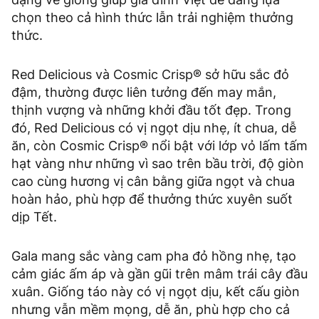
chọn theo cả hình thức lẫn trải nghiệm thưởng
thức.
Red Delicious và Cosmic Crisp® sở hữu sắc đỏ
đậm, thường được liên tưởng đến may mắn,
thịnh vượng và những khởi đầu tốt đẹp. Trong
đó, Red Delicious có vị ngọt dịu nhẹ, ít chua, dễ
ăn, còn Cosmic Crisp® nổi bật với lớp vỏ lấm tấm
hạt vàng như những vì sao trên bầu trời, độ giòn
cao cùng hương vị cân bằng giữa ngọt và chua
hoàn hảo, phù hợp để thưởng thức xuyên suốt
dịp Tết.
Gala mang sắc vàng cam pha đỏ hồng nhẹ, tạo
cảm giác ấm áp và gần gũi trên mâm trái cây đầu
xuân. Giống táo này có vị ngọt dịu, kết cấu giòn
nhưng vẫn mềm mọng, dễ ăn, phù hợp cho cả