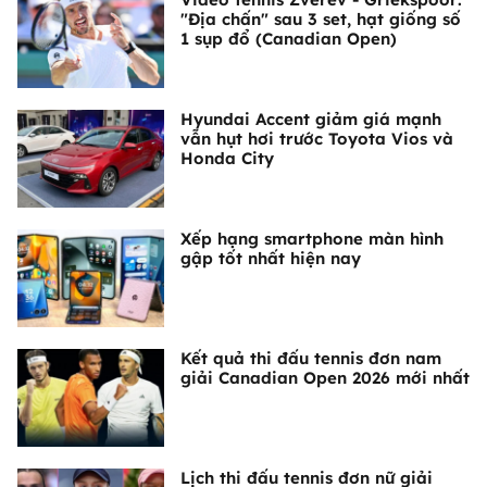
"Địa chấn" sau 3 set, hạt giống số
1 sụp đổ (Canadian Open)
Hyundai Accent giảm giá mạnh
vẫn hụt hơi trước Toyota Vios và
Honda City
Xếp hạng smartphone màn hình
gập tốt nhất hiện nay
Kết quả thi đấu tennis đơn nam
giải Canadian Open 2026 mới nhất
Lịch thi đấu tennis đơn nữ giải