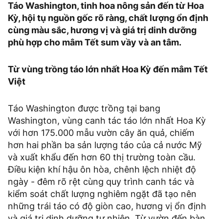
Táo Washington, tinh hoa nông sản đến từ Hoa
Kỳ, hội tụ nguồn gốc rõ ràng, chất lượng ổn định
cùng màu sắc, hương vị và giá trị dinh dưỡng
phù hợp cho mâm Tết sum vầy và an tâm.
Từ vùng trồng táo lớn nhất Hoa Kỳ đến mâm Tết
Việt
Táo Washington được trồng tại bang
Washington, vùng canh tác táo lớn nhất Hoa Kỳ
với hơn 175.000 mẫu vườn cây ăn quả, chiếm
hơn hai phần ba sản lượng táo của cả nước Mỹ
và xuất khẩu đến hơn 60 thị trường toàn cầu.
Điều kiện khí hậu ôn hòa, chênh lệch nhiệt độ
ngày - đêm rõ rệt cùng quy trình canh tác và
kiểm soát chất lượng nghiêm ngặt đã tạo nên
những trái táo có độ giòn cao, hương vị ổn định
và giá trị dinh dưỡng tự nhiên. Từ vườn đến bàn