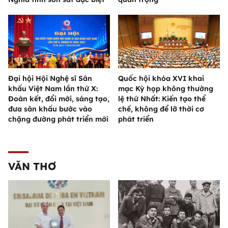
Đại hội Hội Nghệ sĩ Sân
Quốc hội khóa XVI khai
khấu Việt Nam lần thứ X:
mạc Kỳ họp không thường
Đoàn kết, đổi mới, sáng tạo,
lệ thứ Nhất: Kiến tạo thể
đưa sân khấu bước vào
chế, không để lỡ thời cơ
chặng đường phát triển mới
phát triển
VĂN THƠ