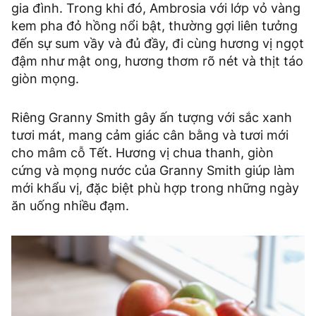
gia đình. Trong khi đó, Ambrosia với lớp vỏ vàng
kem pha đỏ hồng nổi bật, thường gợi liên tưởng
đến sự sum vầy và đủ đầy, đi cùng hương vị ngọt
đậm như mật ong, hương thơm rõ nét và thịt táo
giòn mọng.
Riêng Granny Smith gây ấn tượng với sắc xanh
tươi mát, mang cảm giác cân bằng và tươi mới
cho mâm cỗ Tết. Hương vị chua thanh, giòn
cứng và mọng nước của Granny Smith giúp làm
mới khẩu vị, đặc biệt phù hợp trong những ngày
ăn uống nhiều đạm.