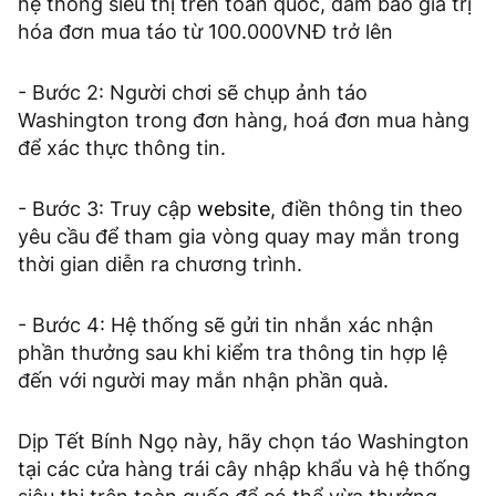
hệ thống siêu thị trên toàn quốc, đảm bảo giá trị
hóa đơn mua táo từ 100.000VNĐ trở lên
- Bước 2: Người chơi sẽ chụp ảnh táo
Washington trong đơn hàng, hoá đơn mua hàng
để xác thực thông tin.
- Bước 3: Truy cập
website
, điền thông tin theo
yêu cầu để tham gia vòng quay may mắn trong
thời gian diễn ra chương trình.
- Bước 4: Hệ thống sẽ gửi tin nhắn xác nhận
phần thưởng sau khi kiểm tra thông tin hợp lệ
đến với người may mắn nhận phần quà.
Dịp Tết Bính Ngọ này, hãy chọn táo Washington
tại các cửa hàng trái cây nhập khẩu và hệ thống