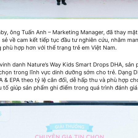
aby, ông Tuấn Anh – Marketing Manager, đã thay mặt
a sẻ về cam kết tiếp tục đầu tư nghiên cứu, nhằm man
 phù hợp hơn với thể trạng trẻ em Việt Nam.
n vinh danh Nature’s Way Kids Smart Drops DHA, sản 
chọn trong lĩnh vực dinh dưỡng sớm cho trẻ. Dạng D
A & EPA theo tỷ lệ cân đối, dễ hấp thu và phù hợp ch
u tố giúp sản phẩm ghi điểm trong quá trình đánh giá