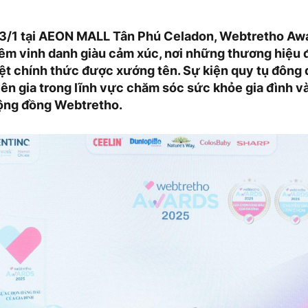
 23/1 tại AEON MALL Tân Phú Celadon, Webtretho Aw
m vinh danh giàu cảm xúc, nơi những thương hiệu 
iệt chính thức được xướng tên. Sự kiện quy tụ đông 
ên gia trong lĩnh vực chăm sóc sức khỏe gia đình v
cộng đồng Webtretho.