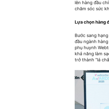
lên hàng đầu chí
chăm sóc sức kh
Lựa chọn hàng đầ
Bước sang hạng
đầu ngành hàng M
phụ huynh Webtr
khả năng làm sạc
trở thành “lá ch