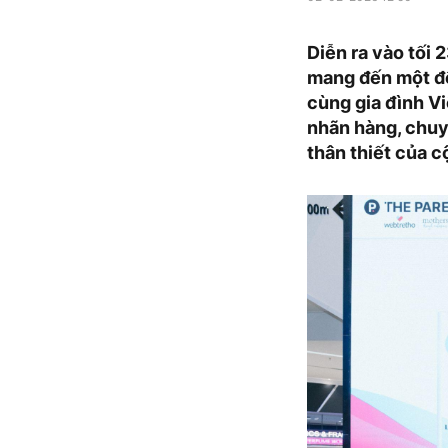
Diễn ra vào tối
mang đến một đê
cùng gia đình V
nhãn hàng, chuy
thân thiết của 