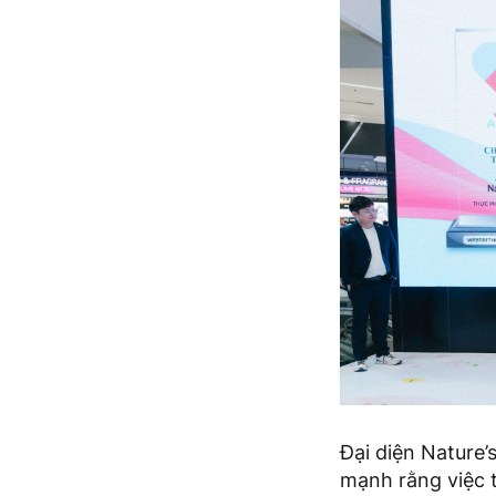
Đại diện Nature
mạnh rằng việc t