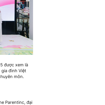
25 được xem là
gia đình Việt
 chuyên môn.
e Parentinc, đại