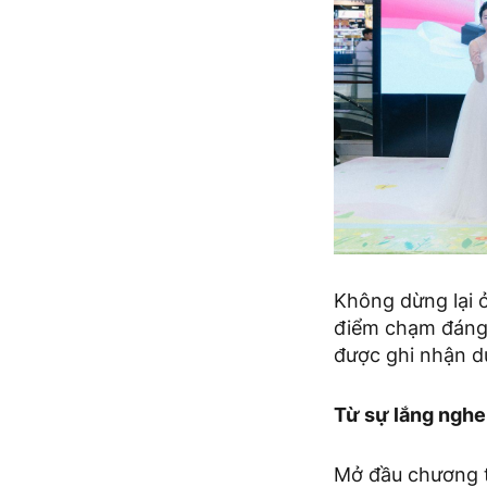
Không dừng lại 
điểm chạm đáng t
được ghi nhận dư
Từ sự lắng nghe
Mở đầu chương tr