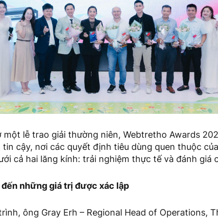
ở một lễ trao giải thường niên, Webtretho Awards 20
in cậy, nơi các quyết định tiêu dùng quen thuộc của 
ới cả hai lăng kính: trải nghiệm thực tế và đánh giá
 đến những giá trị được xác lập
ình, ông Gray Erh – Regional Head of Operations, Th