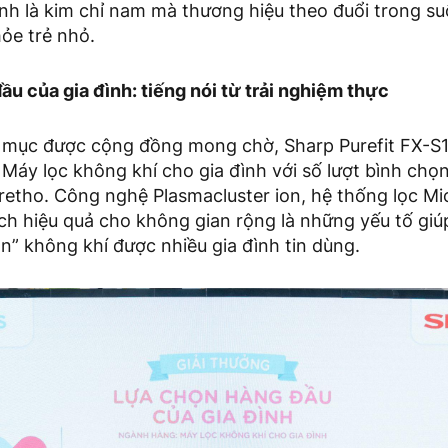
nh là kim chỉ nam mà thương hiệu theo đuổi trong su
ỏe trẻ nhỏ.
u của gia đình: tiếng nói từ trải nghiệm thực
 mục được cộng đồng mong chờ, Sharp Purefit FX-S
áy lọc không khí cho gia đình với số lượt bình chọ
etho. Công nghệ Plasmacluster ion, hệ thống lọc Mi
h hiệu quả cho không gian rộng là những yếu tố giúp
ắn” không khí được nhiều gia đình tin dùng.