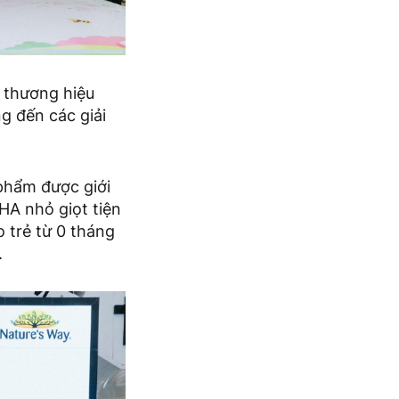
 thương hiệu
g đến các giải
phẩm được giới
HA nhỏ giọt tiện
o trẻ từ 0 tháng
.