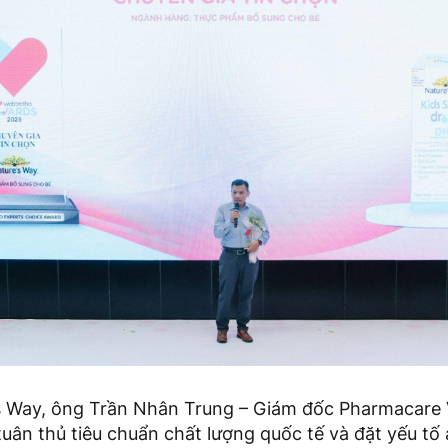
’s Way, ông Trần Nhân Trung – Giám đốc Pharmacare
uân thủ tiêu chuẩn chất lượng quốc tế và đặt yếu tố 