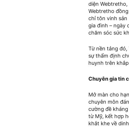
diện Webtretho, 
Webtretho đồng
chỉ tôn vinh sản
gia đình – ngày 
chăm sóc sức kh
Từ nền tảng đó, 
sự thẩm định chu
huynh trên khắp
Chuyên gia tin c
Mở màn cho hạn
chuyên môn đánh
cường đề kháng 
từ Mỹ, kết hợp h
khắt khe về din