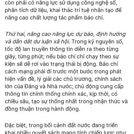
còn phải có năng lực sử dụng công nghệ số,
phân tích dữ liệu, khai thác trí tuệ nhân tạo để
nâng cao chất lượng tác phẩm báo chí.
Thứ hai, nâng cao năng lực dự báo, định hướng
và dẫn dắt dư luận xã hội.
Trong kỷ nguyên số,
tốc độ lan truyền thông tin diễn ra theo từng
giây, từng phút; nếu báo chí chỉ chạy theo sự
kiện sẽ dễ rơi vào trạng thái bị động. Báo chí
cách mạng phải đi trước một bước trong phát
hiện vấn đề, lý giải các chủ trương, chính sách
lớn của Đảng và Nhà nước; chủ động cung cấp
thông tin chính thống chính xác, kịp thời, có
chiều sâu, tạo sự thống nhất trong nhận thức và
đồng thuận trong hành động.
Đặc biệt, trong bối cảnh đất nước đang triển
khai nhiều quyết sách mang tính chiến lược như