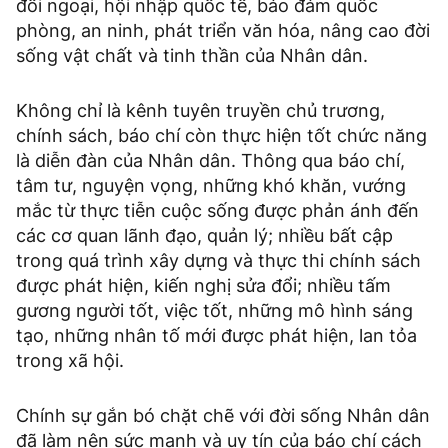
đối ngoại, hội nhập quốc tế, bảo đảm quốc
phòng, an ninh, phát triển văn hóa, nâng cao đời
sống vật chất và tinh thần của Nhân dân.
Không chỉ là kênh tuyên truyền chủ trương,
chính sách, báo chí còn thực hiện tốt chức năng
là diễn đàn của Nhân dân. Thông qua báo chí,
tâm tư, nguyện vọng, những khó khăn, vướng
mắc từ thực tiễn cuộc sống được phản ánh đến
các cơ quan lãnh đạo, quản lý; nhiều bất cập
trong quá trình xây dựng và thực thi chính sách
được phát hiện, kiến nghị sửa đổi; nhiều tấm
gương người tốt, việc tốt, những mô hình sáng
tạo, những nhân tố mới được phát hiện, lan tỏa
trong xã hội.
Chính sự gắn bó chặt chẽ với đời sống Nhân dân
đã làm nên sức mạnh và uy tín của báo chí cách