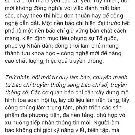
sự lựa chọn mà là yêu cầu tất yếu. Tuy nhiên, đổi
mới không đồng nghĩa với việc đánh mất bản
sắc, chạy theo thị hiếu đơn thuần hay để công
nghệ dẫn dắt. Một nền báo chí hiện đại trước hết
phải là một nền báo chí giữ vững bản chất cách
mạng, kiên định mục tiêu phụng sự Tổ quốc,
phục vụ Nhân dân; đồng thời làm chủ những
thành tựu khoa học – công nghệ mới để nâng
cao chất lượng, hiệu quả truyền thông.
Thứ nhất, đổi mới tư duy làm báo, chuyển mạnh
từ báo chí truyền thống sang báo chí số, truyền
thông số.
Các cơ quan báo chí cần xây dựng mô
hình tòa soạn hội tụ, lấy dữ liệu làm nền tảng, lấy
công chúng làm trung tâm, phát triển các sản
phẩm đa phương tiện, đa nền tảng, phù hợp với
xu hướng tiếp nhận thông tin mới. Người làm
báo không chỉ giỏi kỹ năng viết, biên tập, mà