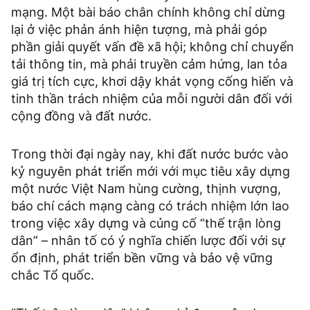
mạng. Một bài báo chân chính không chỉ dừng
lại ở việc phản ánh hiện tượng, mà phải góp
phần giải quyết vấn đề xã hội; không chỉ chuyển
tải thông tin, mà phải truyền cảm hứng, lan tỏa
giá trị tích cực, khơi dậy khát vọng cống hiến và
tinh thần trách nhiệm của mỗi người dân đối với
cộng đồng và đất nước.
Trong thời đại ngày nay, khi đất nước bước vào
kỷ nguyên phát triển mới với mục tiêu xây dựng
một nước Việt Nam hùng cường, thịnh vượng,
báo chí cách mạng càng có trách nhiệm lớn lao
trong việc xây dựng và củng cố “thế trận lòng
dân” – nhân tố có ý nghĩa chiến lược đối với sự
ổn định, phát triển bền vững và bảo vệ vững
chắc Tổ quốc.