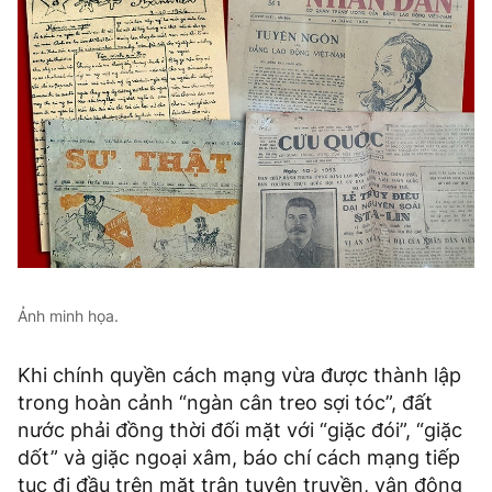
Ảnh minh họa.
Khi chính quyền cách mạng vừa được thành lập
trong hoàn cảnh “ngàn cân treo sợi tóc”, đất
nước phải đồng thời đối mặt với “giặc đói”, “giặc
dốt” và giặc ngoại xâm, báo chí cách mạng tiếp
tục đi đầu trên mặt trận tuyên truyền, vận động