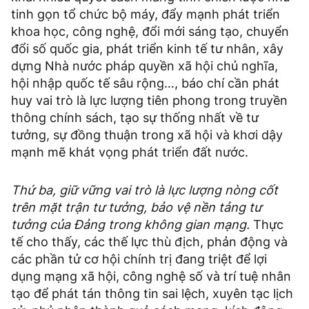
tinh gọn tổ chức bộ máy, đẩy mạnh phát triển
khoa học, công nghệ, đổi mới sáng tạo, chuyển
đổi số quốc gia, phát triển kinh tế tư nhân, xây
dựng Nhà nước pháp quyền xã hội chủ nghĩa,
hội nhập quốc tế sâu rộng…, báo chí cần phát
huy vai trò là lực lượng tiên phong trong truyền
thông chính sách, tạo sự thống nhất về tư
tưởng, sự đồng thuận trong xã hội và khơi dậy
mạnh mẽ khát vọng phát triển đất nước.
Thứ ba, giữ vững vai trò là lực lượng nòng cốt
trên mặt trận tư tưởng, bảo vệ nền tảng tư
tưởng của Đảng trong không gian mạng.
Thực
tế cho thấy, các thế lực thù địch, phản động và
các phần tử cơ hội chính trị đang triệt để lợi
dụng mạng xã hội, công nghệ số và trí tuệ nhân
tạo để phát tán thông tin sai lệch, xuyên tạc lịch