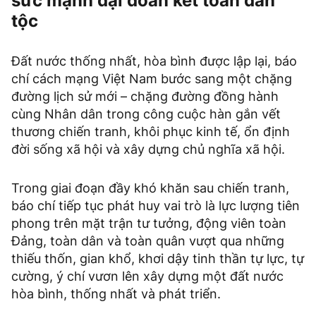
sức mạnh đại đoàn kết toàn dân
tộc
Đất nước thống nhất, hòa bình được lập lại, báo
chí cách mạng Việt Nam bước sang một chặng
đường lịch sử mới – chặng đường đồng hành
cùng Nhân dân trong công cuộc hàn gắn vết
thương chiến tranh, khôi phục kinh tế, ổn định
đời sống xã hội và xây dựng chủ nghĩa xã hội.
Trong giai đoạn đầy khó khăn sau chiến tranh,
báo chí tiếp tục phát huy vai trò là lực lượng tiên
phong trên mặt trận tư tưởng, động viên toàn
Đảng, toàn dân và toàn quân vượt qua những
thiếu thốn, gian khổ, khơi dậy tinh thần tự lực, tự
cường, ý chí vươn lên xây dựng một đất nước
hòa bình, thống nhất và phát triển.