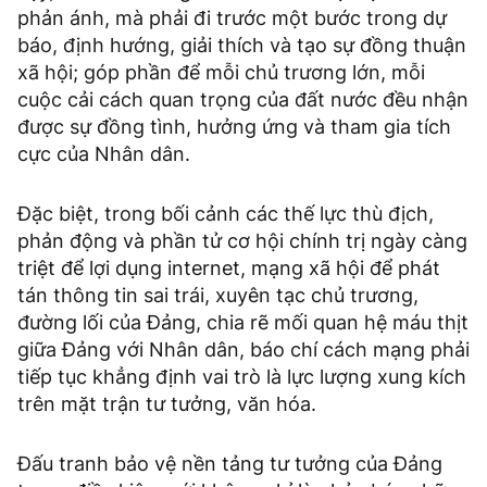
phản ánh, mà phải đi trước một bước trong dự
báo, định hướng, giải thích và tạo sự đồng thuận
xã hội; góp phần để mỗi chủ trương lớn, mỗi
cuộc cải cách quan trọng của đất nước đều nhận
được sự đồng tình, hưởng ứng và tham gia tích
cực của Nhân dân.
Đặc biệt, trong bối cảnh các thế lực thù địch,
phản động và phần tử cơ hội chính trị ngày càng
triệt để lợi dụng internet, mạng xã hội để phát
tán thông tin sai trái, xuyên tạc chủ trương,
đường lối của Đảng, chia rẽ mối quan hệ máu thịt
giữa Đảng với Nhân dân, báo chí cách mạng phải
tiếp tục khẳng định vai trò là lực lượng xung kích
trên mặt trận tư tưởng, văn hóa.
Đấu tranh bảo vệ nền tảng tư tưởng của Đảng