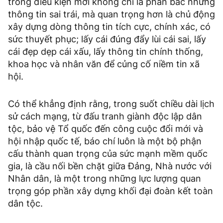
trong điều kiện mới không chỉ là phản bác những
thông tin sai trái, mà quan trọng hơn là chủ động
xây dựng dòng thông tin tích cực, chính xác, có
sức thuyết phục; lấy cái đúng đẩy lùi cái sai, lấy
cái đẹp dẹp cái xấu, lấy thông tin chính thống,
khoa học và nhân văn để củng cố niềm tin xã
hội.
Có thể khẳng định rằng, trong suốt chiều dài lịch
sử cách mạng, từ đấu tranh giành độc lập dân
tộc, bảo vệ Tổ quốc đến công cuộc đổi mới và
hội nhập quốc tế, báo chí luôn là một bộ phận
cấu thành quan trọng của sức mạnh mềm quốc
gia, là cầu nối bền chặt giữa Đảng, Nhà nước với
Nhân dân, là một trong những lực lượng quan
trọng góp phần xây dựng khối đại đoàn kết toàn
dân tộc.