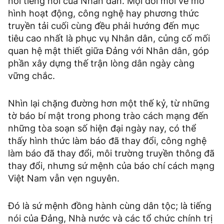
nói tiếng nói của Nhân dân. Mọi đổi mới về mô
hình hoạt động, công nghệ hay phương thức
truyền tải cuối cùng đều phải hướng đến mục
tiêu cao nhất là phục vụ Nhân dân, củng cố mối
quan hệ mật thiết giữa Đảng với Nhân dân, góp
phần xây dựng thế trận lòng dân ngày càng
vững chắc.
Nhìn lại chặng đường hơn một thế kỷ, từ những
tờ báo bí mật trong phong trào cách mạng đến
những tòa soạn số hiện đại ngày nay, có thể
thấy hình thức làm báo đã thay đổi, công nghệ
làm báo đã thay đổi, môi trường truyền thông đã
thay đổi, nhưng sứ mệnh của báo chí cách mạng
Việt Nam vẫn vẹn nguyên.
Đó là sứ mệnh đồng hành cùng dân tộc; là tiếng
nói của Đảng, Nhà nước và các tổ chức chính trị