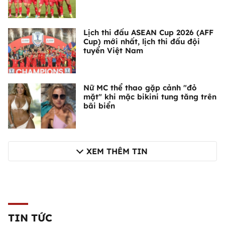
Lịch thi đấu ASEAN Cup 2026 (AFF
Cup) mới nhất, lịch thi đấu đội
tuyển Việt Nam
Nữ MC thể thao gặp cảnh "đỏ
mặt" khi mặc bikini tung tăng trên
bãi biển
XEM THÊM TIN
TIN TỨC