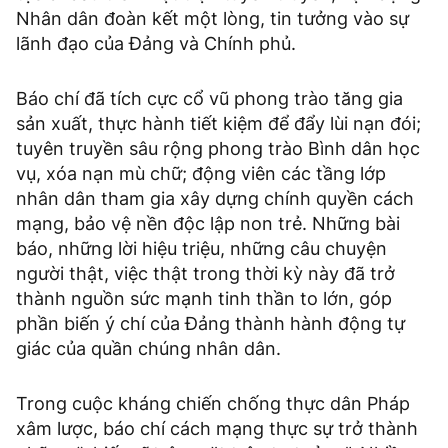
Nhân dân đoàn kết một lòng, tin tưởng vào sự
lãnh đạo của Đảng và Chính phủ.
Báo chí đã tích cực cổ vũ phong trào tăng gia
sản xuất, thực hành tiết kiệm để đẩy lùi nạn đói;
tuyên truyền sâu rộng phong trào Bình dân học
vụ, xóa nạn mù chữ; động viên các tầng lớp
nhân dân tham gia xây dựng chính quyền cách
mạng, bảo vệ nền độc lập non trẻ. Những bài
báo, những lời hiệu triệu, những câu chuyện
người thật, việc thật trong thời kỳ này đã trở
thành nguồn sức mạnh tinh thần to lớn, góp
phần biến ý chí của Đảng thành hành động tự
giác của quần chúng nhân dân.
Trong cuộc kháng chiến chống thực dân Pháp
xâm lược, báo chí cách mạng thực sự trở thành