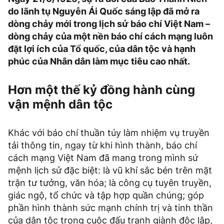
do lãnh tụ Nguyễn Ái Quốc sáng lập đã mở ra
dòng chảy mới trong lịch sử báo chí Việt Nam –
dòng chảy của một nền báo chí cách mạng luôn
đặt lợi ích của Tổ quốc, của dân tộc và hạnh
phúc của Nhân dân làm mục tiêu cao nhất.
Hơn một thế kỷ đồng hành cùng
vận mệnh dân tộc
Khác với báo chí thuần túy làm nhiệm vụ truyền
tải thông tin, ngay từ khi hình thành, báo chí
cách mạng Việt Nam đã mang trong mình sứ
mệnh lịch sử đặc biệt: là vũ khí sắc bén trên mặt
trận tư tưởng, văn hóa; là công cụ tuyên truyền,
giác ngộ, tổ chức và tập hợp quần chúng; góp
phần hình thành sức mạnh chính trị và tinh thần
của dân tộc trong cuộc đấu tranh giành độc lập,