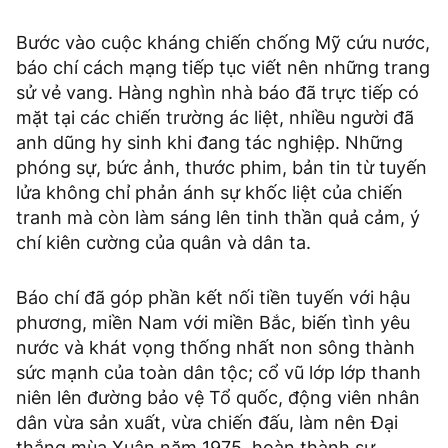
Bước vào cuộc kháng chiến chống Mỹ cứu nước,
báo chí cách mạng tiếp tục viết nên những trang
sử vẻ vang. Hàng nghìn nhà báo đã trực tiếp có
mặt tại các chiến trường ác liệt, nhiều người đã
anh dũng hy sinh khi đang tác nghiệp. Những
phóng sự, bức ảnh, thước phim, bản tin từ tuyến
lửa không chỉ phản ánh sự khốc liệt của chiến
tranh mà còn làm sáng lên tinh thần quả cảm, ý
chí kiên cường của quân và dân ta.
Báo chí đã góp phần kết nối tiền tuyến với hậu
phương, miền Nam với miền Bắc, biến tình yêu
nước và khát vọng thống nhất non sông thành
sức mạnh của toàn dân tộc; cổ vũ lớp lớp thanh
niên lên đường bảo vệ Tổ quốc, động viên nhân
dân vừa sản xuất, vừa chiến đấu, làm nên Đại
thắng mùa Xuân năm 1975, hoàn thành sự