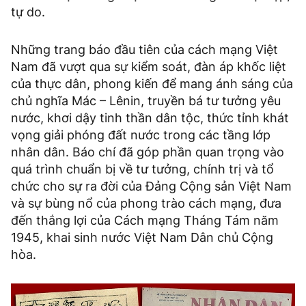
tự do.
Những trang báo đầu tiên của cách mạng Việt
Nam đã vượt qua sự kiểm soát, đàn áp khốc liệt
của thực dân, phong kiến để mang ánh sáng của
chủ nghĩa Mác – Lênin, truyền bá tư tưởng yêu
nước, khơi dậy tinh thần dân tộc, thức tỉnh khát
vọng giải phóng đất nước trong các tầng lớp
nhân dân. Báo chí đã góp phần quan trọng vào
quá trình chuẩn bị về tư tưởng, chính trị và tổ
chức cho sự ra đời của Đảng Cộng sản Việt Nam
và sự bùng nổ của phong trào cách mạng, đưa
đến thắng lợi của Cách mạng Tháng Tám năm
1945, khai sinh nước Việt Nam Dân chủ Cộng
hòa.