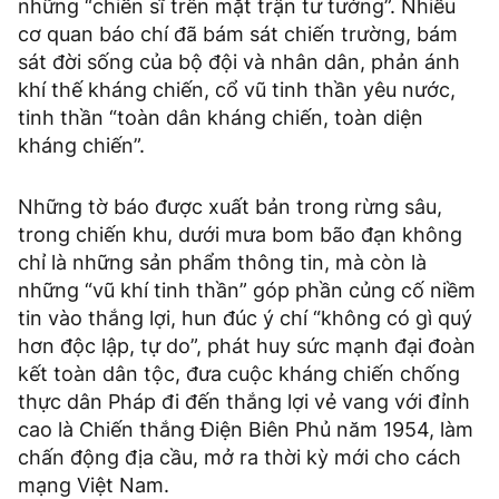
những “chiến sĩ trên mặt trận tư tưởng”. Nhiều
cơ quan báo chí đã bám sát chiến trường, bám
sát đời sống của bộ đội và nhân dân, phản ánh
khí thế kháng chiến, cổ vũ tinh thần yêu nước,
tinh thần “toàn dân kháng chiến, toàn diện
kháng chiến”.
Những tờ báo được xuất bản trong rừng sâu,
trong chiến khu, dưới mưa bom bão đạn không
chỉ là những sản phẩm thông tin, mà còn là
những “vũ khí tinh thần” góp phần củng cố niềm
tin vào thắng lợi, hun đúc ý chí “không có gì quý
hơn độc lập, tự do”, phát huy sức mạnh đại đoàn
kết toàn dân tộc, đưa cuộc kháng chiến chống
thực dân Pháp đi đến thắng lợi vẻ vang với đỉnh
cao là Chiến thắng Điện Biên Phủ năm 1954, làm
chấn động địa cầu, mở ra thời kỳ mới cho cách
mạng Việt Nam.