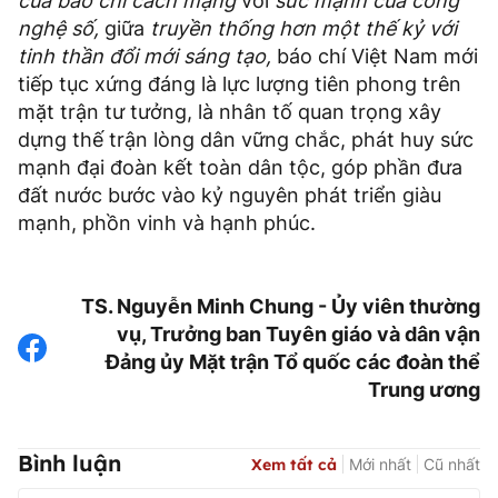
của báo chí cách mạng
với
sức mạnh của công
nghệ số,
giữa
truyền thống hơn một thế kỷ với
tinh thần đổi mới sáng tạo,
báo chí Việt Nam mới
tiếp tục xứng đáng là lực lượng tiên phong trên
mặt trận tư tưởng, là nhân tố quan trọng xây
dựng thế trận lòng dân vững chắc, phát huy sức
mạnh đại đoàn kết toàn dân tộc, góp phần đưa
đất nước bước vào kỷ nguyên phát triển giàu
mạnh, phồn vinh và hạnh phúc.
TS. Nguyễn Minh Chung - Ủy viên thường
vụ, Trưởng ban Tuyên giáo và dân vận
Đảng ủy Mặt trận Tổ quốc các đoàn thể
Trung ương
Bình luận
Xem tất cả
Mới nhất
Cũ nhất