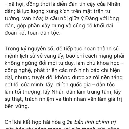
– xã hội, đồng thời là diễn đàn tin cậy của Nhân
dân; là lực lượng xung kích trên mặt trận tư
tưởng, văn hóa; là cầu nối giữa ý Đảng với lòng
dân, góp phần xây dựng và củng cố khối đại
đoàn kết toàn dân tộc.
Trong kỷ nguyên số, để tiếp tục hoàn thành sứ
mệnh lịch sử vẻ vang ấy, báo chí cách mạng phải
không ngừng đổi mới tư duy, làm chủ khoa học –
công nghệ, phát triển các mô hình báo chí hiện
đại, nhưng tuyệt đối không được xa rời nền tảng
cốt lõi của mình: lấy lợi ích quốc gia – dân tộc
làm tối thượng, lấy Nhân dân làm trung tâm, lấy
sự thật, trách nhiệm và tính nhân văn làm giá trị
bền vững.
Chỉ khi kết hợp hài hòa giữa
bản lĩnh chính trị