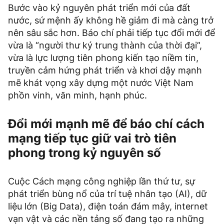
Bước vào kỷ nguyên phát triển mới của đất
nước, sứ mệnh ấy không hề giảm đi mà càng trở
nên sâu sắc hơn. Báo chí phải tiếp tục đổi mới để
vừa là “người thư ký trung thành của thời đại”,
vừa là lực lượng tiên phong kiến tạo niềm tin,
truyền cảm hứng phát triển và khơi dậy mạnh
mẽ khát vọng xây dựng một nước Việt Nam
phồn vinh, văn minh, hạnh phúc.
Đổi mới mạnh mẽ để báo chí cách
mạng tiếp tục giữ vai trò tiên
phong trong kỷ nguyên số
Cuộc Cách mạng công nghiệp lần thứ tư, sự
phát triển bùng nổ của trí tuệ nhân tạo (AI), dữ
liệu lớn (Big Data), điện toán đám mây, internet
vạn vật và các nền tảng số đang tạo ra những