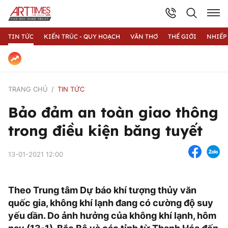
TIN TỨC
KIẾN TRÚC - QUY HOẠCH
VĂN THƠ
THẾ GIỚI
NHIẾP
TRANG CHỦ
TIN TỨC
Bảo đảm an toàn giao thông
trong điều kiện băng tuyết
13-01-2021 12:00
Theo Trung tâm Dự báo khí tượng thủy văn
quốc gia, không khí lạnh đang có cường độ suy
yếu dần. Do ảnh hưởng của không khí lạnh, hôm