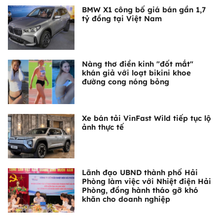
BMW X1 công bố giá bán gần 1,7
tỷ đồng tại Việt Nam
Nàng thơ điền kinh "đốt mắt"
khán giả với loạt bikini khoe
đường cong nóng bỏng
Xe bán tải VinFast Wild tiếp tục lộ
ảnh thực tế
Lãnh đạo UBND thành phố Hải
Phòng làm việc với Nhiệt điện Hải
Phòng, đồng hành tháo gỡ khó
khăn cho doanh nghiệp