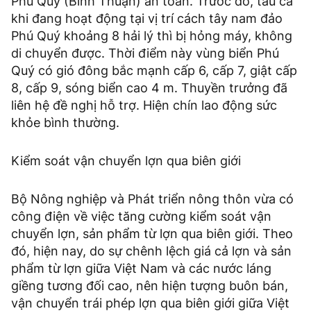
Phú Quý (Bình Thuận) an toàn. Trước đó, tàu cá
khi đang hoạt động tại vị trí cách tây nam đảo
Phú Quý khoảng 8 hải lý thì bị hỏng máy, không
di chuyển được. Thời điểm này vùng biển Phú
Quý có gió đông bắc mạnh cấp 6, cấp 7, giật cấp
8, cấp 9, sóng biển cao 4 m. Thuyền trưởng đã
liên hệ đề nghị hỗ trợ. Hiện chín lao động sức
khỏe bình thường.
Kiểm soát vận chuyển lợn qua biên giới
Bộ Nông nghiệp và Phát triển nông thôn vừa có
công điện về việc tăng cường kiểm soát vận
chuyển lợn, sản phẩm từ lợn qua biên giới. Theo
đó, hiện nay, do sự chênh lệch giá cả lợn và sản
phẩm từ lợn giữa Việt Nam và các nước láng
giềng tương đối cao, nên hiện tượng buôn bán,
vận chuyển trái phép lợn qua biên giới giữa Việt