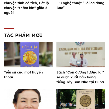
chuyện tình cổ tích, tiết lộ
lưu nghệ thuật “Lời ca dâng
chuyện "thầm kín" giữa 2
Bác”
người
TÁC PHẨM MỚI
Tiểu sử của một huyền
Sách "Con đường tương lai"
thoại
sẽ được xuất bản bằng
tiếng Tây Ban Nha tại Cuba