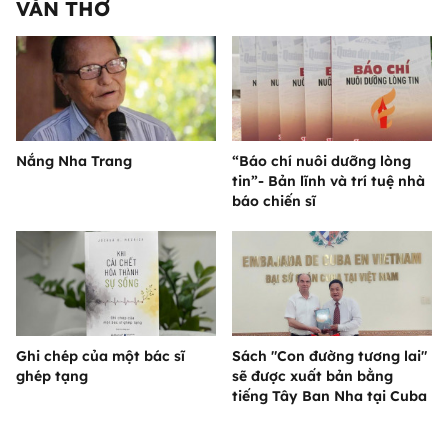
VĂN THƠ
Nắng Nha Trang
“Báo chí nuôi dưỡng lòng
tin”- Bản lĩnh và trí tuệ nhà
báo chiến sĩ
Ghi chép của một bác sĩ
Sách "Con đường tương lai"
ghép tạng
sẽ được xuất bản bằng
tiếng Tây Ban Nha tại Cuba