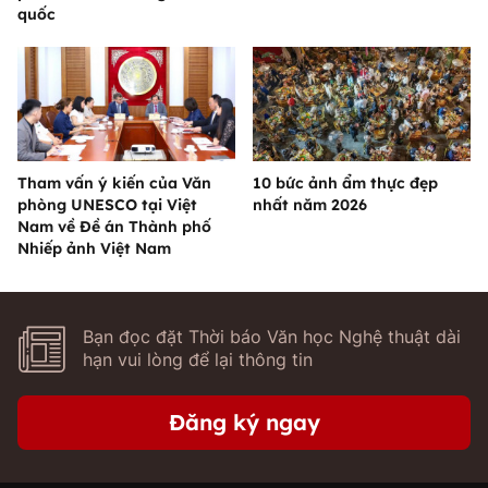
quốc
Tham vấn ý kiến của Văn
10 bức ảnh ẩm thực đẹp
phòng UNESCO tại Việt
nhất năm 2026
Nam về Đề án Thành phố
Nhiếp ảnh Việt Nam
Bạn đọc đặt Thời báo Văn học Nghệ thuật dài
hạn vui lòng để lại thông tin
Đăng ký ngay