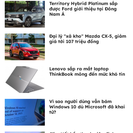
Territory Hybrid Platinum sắp
được Ford giới thiệu tại Đông
Nam Á
Đại lý "xả kho" Mazda CX-5, giảm
giá tới 107 triệu đồng
Lenovo sắp ra mắt laptop
ThinkBook mỏng đến mức khó tin
Vì sao người dùng vẫn bám
Windows 10 dù Microsoft đã khai
tử?