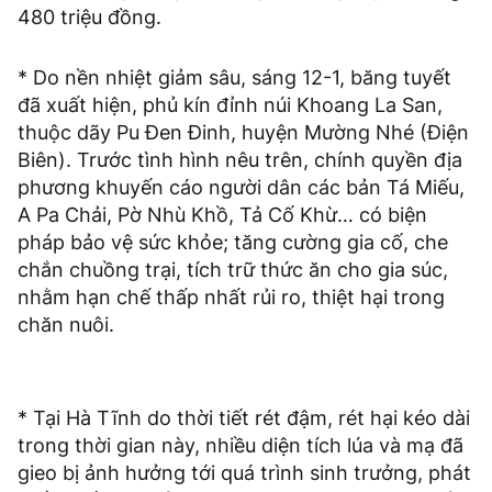
480 triệu đồng.
* Do nền nhiệt giảm sâu, sáng 12-1, băng tuyết
đã xuất hiện, phủ kín đỉnh núi Khoang La San,
thuộc dãy Pu Đen Đinh, huyện Mường Nhé (Điện
Biên). Trước tình hình nêu trên, chính quyền địa
phương khuyến cáo người dân các bản Tá Miếu,
A Pa Chải, Pờ Nhù Khồ, Tả Cố Khừ… có biện
pháp bảo vệ sức khỏe; tăng cường gia cố, che
chắn chuồng trại, tích trữ thức ăn cho gia súc,
nhằm hạn chế thấp nhất rủi ro, thiệt hại trong
chăn nuôi.
* Tại Hà Tĩnh do thời tiết rét đậm, rét hại kéo dài
trong thời gian này, nhiều diện tích lúa và mạ đã
gieo bị ảnh hưởng tới quá trình sinh trưởng, phát