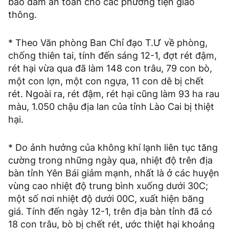
bảo đảm an toàn cho các phương tiện giao
thông.
* Theo Văn phòng Ban Chỉ đạo T.Ư về phòng,
chống thiên tai, tính đến sáng 12-1, đợt rét đậm,
rét hại vừa qua đã làm 148 con trâu, 79 con bò,
một con lợn, một con ngựa, 11 con dê bị chết
rét. Ngoài ra, rét đậm, rét hại cũng làm 93 ha rau
màu, 1.050 chậu địa lan của tỉnh Lào Cai bị thiệt
hại.
* Do ảnh hưởng của không khí lạnh liên tục tăng
cường trong những ngày qua, nhiệt độ trên địa
bàn tỉnh Yên Bái giảm mạnh, nhất là ở các huyện
vùng cao nhiệt độ trung bình xuống dưới 30C;
một số nơi nhiệt độ dưới 00C, xuất hiện băng
giá. Tính đến ngày 12-1, trên địa bàn tỉnh đã có
18 con trâu, bò bị chết rét, ước thiệt hại khoảng