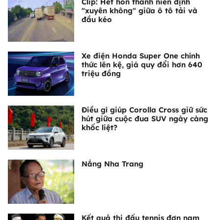
Clip: Hết hồn thanh niên định
"xuyên không" giữa ô tô tải và
đầu kéo
Xe điện Honda Super One chính
thức lên kệ, giá quy đổi hơn 640
triệu đồng
Điều gì giúp Corolla Cross giữ sức
hút giữa cuộc đua SUV ngày càng
khốc liệt?
Nắng Nha Trang
Kết quả thi đấu tennis đơn nam