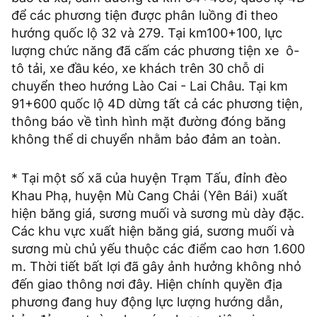
để các phương tiện được phân luồng đi theo
hướng quốc lộ 32 và 279. Tại km100+100, lực
lượng chức năng đã cấm các phương tiện xe ô-
tô tải, xe đầu kéo, xe khách trên 30 chỗ di
chuyển theo hướng Lào Cai - Lai Châu. Tại km
91+600 quốc lộ 4D dừng tất cả các phương tiện,
thông báo về tình hình mặt đường đóng băng
không thể di chuyển nhằm bảo đảm an toàn.
* Tại một số xã của huyện Trạm Tấu, đỉnh đèo
Khau Phạ, huyện Mù Cang Chải (Yên Bái) xuất
hiện băng giá, sương muối và sương mù dày đặc.
Các khu vực xuất hiện băng giá, sương muối và
sương mù chủ yếu thuộc các điểm cao hơn 1.600
m. Thời tiết bất lợi đã gây ảnh hưởng không nhỏ
đến giao thông nơi đây. Hiện chính quyền địa
phương đang huy động lực lượng hướng dẫn,