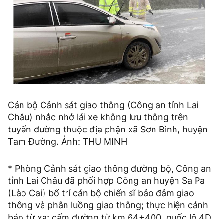
Cán bộ Cảnh sát giao thông (Công an tỉnh Lai
Châu) nhắc nhở lái xe không lưu thông trên
tuyến đường thuộc địa phận xã Sơn Bình, huyện
Tam Đường. Ảnh: THU MINH
* Phòng Cảnh sát giao thông đường bộ, Công an
tỉnh Lai Châu đã phối hợp Công an huyện Sa Pa
(Lào Cai) bố trí cán bộ chiến sĩ bảo đảm giao
thông và phân luồng giao thông; thực hiện cảnh
báo từ xa; cấm đường từ km 64+400, quốc lộ 4D