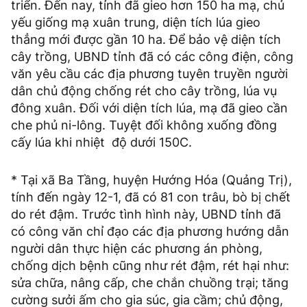
triển. Đến nay, tỉnh đã gieo hơn 150 ha mạ, chủ
yếu giống mạ xuân trung, diện tích lúa gieo
thẳng mới được gần 10 ha. Để bảo vệ diện tích
cây trồng, UBND tỉnh đã có các công điện, công
văn yêu cầu các địa phương tuyên truyền người
dân chủ động chống rét cho cây trồng, lúa vụ
đông xuân. Đối với diện tích lúa, mạ đã gieo cần
che phủ ni-lông. Tuyệt đối không xuống đồng
cấy lúa khi nhiệt độ dưới 150C.
* Tại xã Ba Tầng, huyện Hướng Hóa (Quảng Trị),
tính đến ngày 12-1, đã có 81 con trâu, bò bị chết
do rét đậm. Trước tình hình này, UBND tỉnh đã
có công văn chỉ đạo các địa phương hướng dẫn
người dân thực hiện các phương án phòng,
chống dịch bệnh cũng như rét đậm, rét hại như:
sửa chữa, nâng cấp, che chắn chuồng trại; tăng
cường sưởi ấm cho gia súc, gia cầm; chủ động,