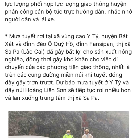
lực lượng phối hợp lực lượng giao thông huyện
phân công cán bộ túc trực hướng dẫn, nhắc nhở
người dân và lái xe.
* Mưa tuyết rơi tại xã vùng cao Y Tý, huyện Bát
Xát và đỉnh đèo Ô Quý Hồ, đỉnh Fansipan, thị xã
Sa Pa (Lào Cai) đã gây bất lợi cho sản xuất nông
nghiệp, đồng thời gây khó khăn cho việc di
chuyển của các phương tiện giao thông, nhất là
trên các cung đường miền núi khi tuyết đóng
dày gây trơn trượt. Dự báo mưa tuyết ở Y Tý và
dãy núi Hoàng Liên Sơn sẽ tiếp tục rơi nhiều hơn
và lan xuống trung tâm thị xã Sa Pa.