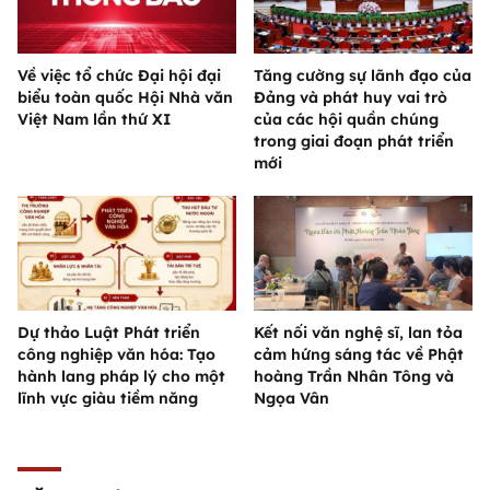
Về việc tổ chức Đại hội đại
Tăng cường sự lãnh đạo của
biểu toàn quốc Hội Nhà văn
Đảng và phát huy vai trò
Việt Nam lần thứ XI
của các hội quần chúng
trong giai đoạn phát triển
mới
Dự thảo Luật Phát triển
Kết nối văn nghệ sĩ, lan tỏa
công nghiệp văn hóa: Tạo
cảm hứng sáng tác về Phật
hành lang pháp lý cho một
hoàng Trần Nhân Tông và
lĩnh vực giàu tiềm năng
Ngọa Vân