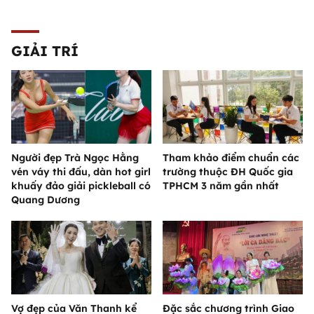
GIẢI TRÍ
Người đẹp Trà Ngọc Hằng
Tham khảo điểm chuẩn các
vén váy thi đấu, dàn hot girl
trường thuộc ĐH Quốc gia
khuấy đảo giải pickleball có
TPHCM 3 năm gần nhất
Quang Dương
Vợ đẹp của Văn Thanh kể
Đặc sắc chương trình Giao