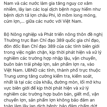
Nam và các nước làm gia tăng nguy cơ xâm
nhiễm, lây lan các loại dịch bệnh nguy hiểm như
bệnh dịch tả lợn châu Phi, lở mồm long móng,
cúm lợn,… giữa các nước với Việt Nam.
Bộ Nông nghiệp và Phát triển nông thôn đề nghị
Thường trực Ban Chỉ đạo 389 quốc gia chỉ đạo,
đôn đốc Ban Chỉ đạo 389 của các tỉnh biên giới
trong việc ngăn chặn, kịp thời phát hiện và xử lý
nghiêm các trường hợp nhập lậu, vận chuyển,
buôn bán trái phép lợn, sản phẩm lợn ra, vào
Việt Nam. UBND các tỉnh, thành phố trực thuộc
Trung ương tăng cường kiểm tra, kiểm soát,
nhất là tại các cửa khẩu, đường mòn, lối mở khu
vực biên giới để kịp thời phát hiện và xử lý
nghiêm các trường hợp buôn bán, giết mổ, vận
chuyển lợn, sản phẩm lợn không bảo đảm an
toàn làm lây lan dịch bệnh; bảo đảm chấm dứt