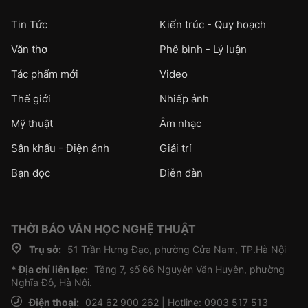
Tin Tức
Kiến trúc - Quy hoạch
Văn thơ
Phê bình - Lý luận
Tác phẩm mới
Video
Thế giới
Nhiếp ảnh
Mỹ thuật
Âm nhạc
Sân khấu - Điện ảnh
Giải trí
Bạn đọc
Diễn đàn
THỜI BÁO VĂN HỌC NGHỆ THUẬT
Trụ sở:
51 Trần Hưng Đạo, phường Cửa Nam, TP.Hà Nội
* Địa chỉ liên lạc:
Tầng 7, số 66 Nguyễn Văn Huyên, phường
Nghĩa Đô, Hà Nội.
Điện thoại:
024 62 900 262 | Hotline: 0903 517 513