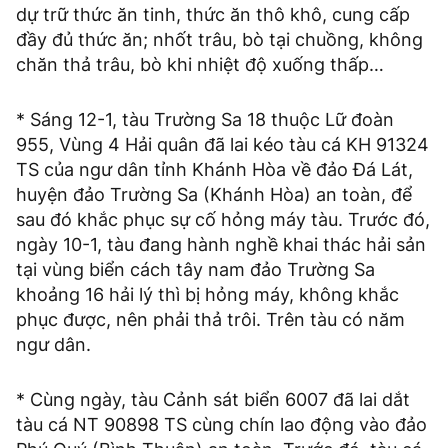
dự trữ thức ăn tinh, thức ăn thô khô, cung cấp
đầy đủ thức ăn; nhốt trâu, bò tại chuồng, không
chăn thả trâu, bò khi nhiệt độ xuống thấp…
* Sáng 12-1, tàu Trường Sa 18 thuộc Lữ đoàn
955, Vùng 4 Hải quân đã lai kéo tàu cá KH 91324
TS của ngư dân tỉnh Khánh Hòa về đảo Đá Lát,
huyện đảo Trường Sa (Khánh Hòa) an toàn, để
sau đó khắc phục sự cố hỏng máy tàu. Trước đó,
ngày 10-1, tàu đang hành nghề khai thác hải sản
tại vùng biển cách tây nam đảo Trường Sa
khoảng 16 hải lý thì bị hỏng máy, không khắc
phục được, nên phải thả trôi. Trên tàu có năm
ngư dân.
* Cùng ngày, tàu Cảnh sát biển 6007 đã lai dắt
tàu cá NT 90898 TS cùng chín lao động vào đảo