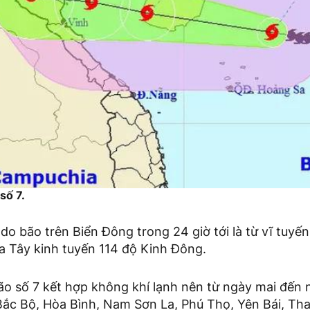
số 7.
o bão trên Biển Đông trong 24 giờ tới là từ vĩ tuyến
a Tây kinh tuyến 114 độ Kinh Đông.
o số 7 kết hợp không khí lạnh nên từ ngày mai đến 
ắc Bộ, Hòa Bình, Nam Sơn La, Phú Thọ, Yên Bái, Th