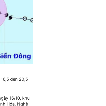
 16,5 đến 20,5
ngày 16/10, khu
anh Hóa, Nghệ