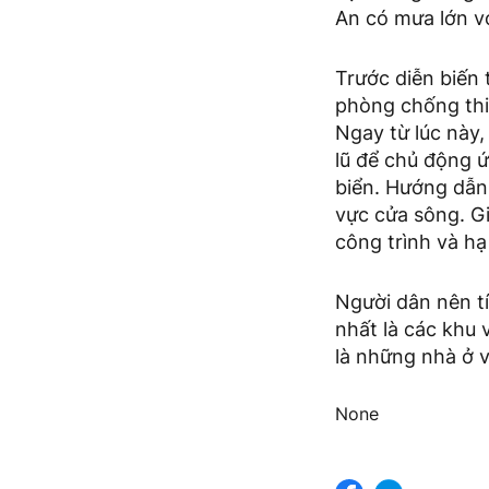
An có mưa lớn v
Trước diễn biến 
phòng chống thi
Ngay từ lúc này,
lũ để chủ động 
biển. Hướng dẫn 
vực cửa sông. Gi
công trình và hạ
Người dân nên t
nhất là các khu 
là những nhà ở v
None