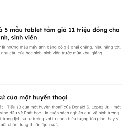
à 5 mẫu tablet tầm giá 11 triệu đồng cho
inh, sinh viên
 là những mẫu máy tính bảng có giá phải chăng, hiệu năng tốt,
nhu cầu của học sinh, sinh viên trước mùa khai giảng.
sử của một huyền thoại
t - Tiểu sử của một huyền thoại” của Donald S. Lopez Jr. - một
hàng đầu về Phật học - là cuốn sách nghiên cứu về hình tượng
 trong lịch sử tư tưởng với tư cách biểu tượng tôn giáo thay vì
 một chân dung thuần "lịch sử".