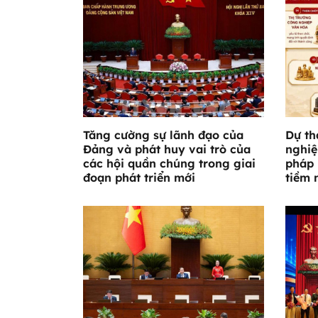
Tăng cường sự lãnh đạo của
Dự th
Đảng và phát huy vai trò của
nghiệ
các hội quần chúng trong giai
pháp 
đoạn phát triển mới
tiềm 