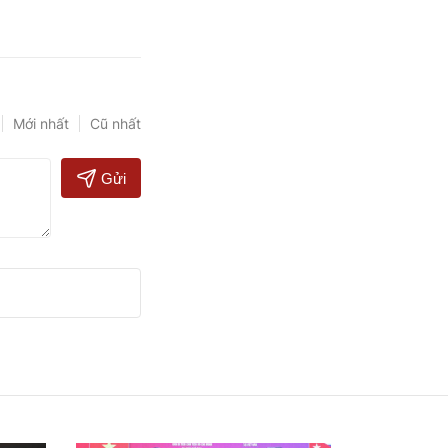
Mới nhất
Cũ nhất
Gửi