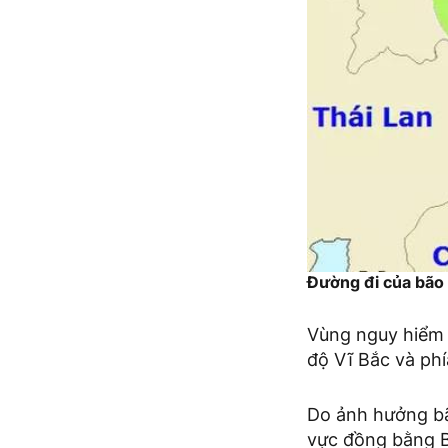
Đường đi của bão 
Vùng nguy hiểm d
độ Vĩ Bắc và phí
Do ảnh hưởng bã
vực đồng bằng B