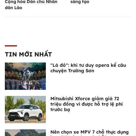
Cộng hòa Dân chủ Nhân
sáng tạo
dân Lào
TIN MỚI NHẤT
"Lá đỏ": khi tư duy opera kể câu
chuyện Trường Sơn
Mitsubishi Xforce giảm giá 72
triệu đồng vì được hỗ trợ lệ phí
trước bạ
Nên chọn xe MPV 7 chỗ thực dụng