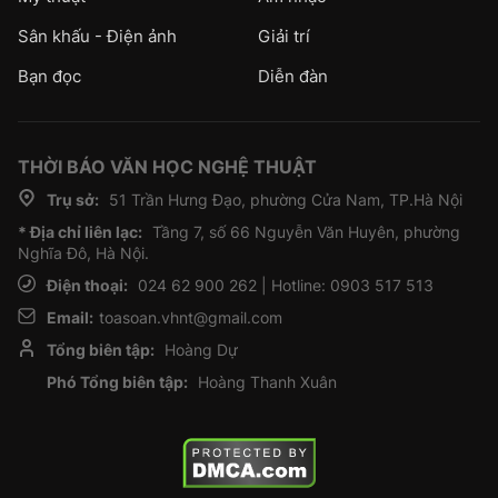
Sân khấu - Điện ảnh
Giải trí
Bạn đọc
Diễn đàn
THỜI BÁO VĂN HỌC NGHỆ THUẬT
Trụ sở:
51 Trần Hưng Đạo, phường Cửa Nam, TP.Hà Nội
* Địa chỉ liên lạc:
Tầng 7, số 66 Nguyễn Văn Huyên, phường
Nghĩa Đô, Hà Nội.
Điện thoại:
024 62 900 262 | Hotline: 0903 517 513
Email:
toasoan.vhnt@gmail.com
Tổng biên tập:
Hoàng Dự
Phó Tổng biên tập:
Hoàng Thanh Xuân