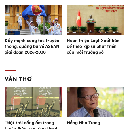
Đẩy mạnh công tác truyền
Hoàn thiện Luật Xuất bản
thông, quảng bá về ASEAN
để theo kịp sự phát triển
giai đoạn 2026-2030
của môi trường số
VĂN THƠ
“Mặt trời nồng ấm trong
Nắng Nha Trang
tim” - Bước dài rộng thênh