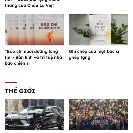
thang của Châu La Việt
“Báo chí nuôi dưỡng lòng
Ghi chép của một bác sĩ
tin”- Bản lĩnh và trí tuệ nhà
ghép tạng
báo chiến sĩ
THẾ GIỚI