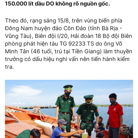
150.000 lít dầu DO không rõ nguồn gốc.
Theo đó, rạng sáng 15/8, trên vùng biển phía
Đông Nam huyện đảo Côn Đảo (tỉnh Bà Rịa -
Vũng Tàu), Biên đội I/20, Hải đoàn 18 Bộ đội Biên
phòng phát hiện tàu TG 92233 TS do ông Võ
Minh Tân (46 tuổi, trú tại Tiền Giang) làm thuyền
trưởng có dấu hiệu nghi vấn nên tiến hành kiểm
tra.