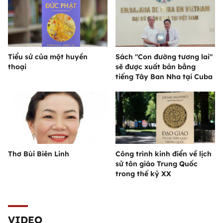
Tiểu sử của một huyền
Sách "Con đường tương lai"
thoại
sẽ được xuất bản bằng
tiếng Tây Ban Nha tại Cuba
Thơ Bùi Biên Linh
Công trình kinh điển về lịch
sử tôn giáo Trung Quốc
trong thế kỷ XX
VIDEO