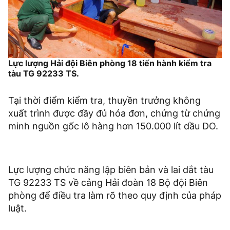
Lực lượng Hải đội Biên phòng 18 tiến hành kiểm tra
tàu TG 92233 TS.
Tại thời điểm kiểm tra, thuyền trưởng không
xuất trình được đầy đủ hóa đơn, chứng từ chứng
minh nguồn gốc lô hàng hơn 150.000 lít dầu DO.
Lực lượng chức năng lập biên bản và lai dắt tàu
TG 92233 TS về cảng Hải đoàn 18 Bộ đội Biên
phòng để điều tra làm rõ theo quy định của pháp
luật.