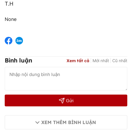
T.H
None
Bình luận
Xem tất cả
Mới nhất
Cũ nhất
Gửi
XEM THÊM BÌNH LUẬN