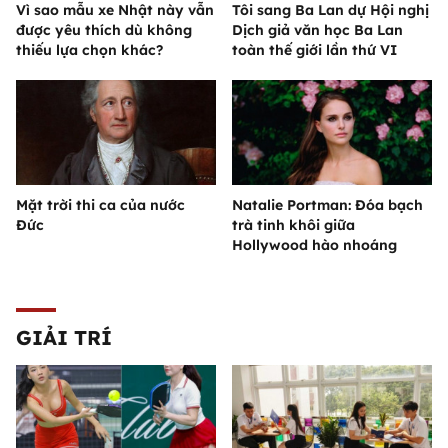
Vì sao mẫu xe Nhật này vẫn
Tôi sang Ba Lan dự Hội nghị
được yêu thích dù không
Dịch giả văn học Ba Lan
thiếu lựa chọn khác?
toàn thế giới lần thứ VI
Mặt trời thi ca của nước
Natalie Portman: Đóa bạch
Đức
trà tinh khôi giữa
Hollywood hào nhoáng
GIẢI TRÍ