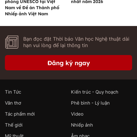
phòng UNESCO tại Việt
nhất năm 2026
Nam về Đề án Thành phố
Nhiếp ảnh Việt Nam
Bạn đọc đặt Thời báo Văn học Nghệ thuật dài
hạn vui lòng để lại thông tin
Đăng ký ngay
Tin Tức
Kiến trúc - Quy hoạch
Văn thơ
Phê bình - Lý luận
Tác phẩm mới
Video
Thế giới
Nhiếp ảnh
Mỹ thuật
Âm nhạc