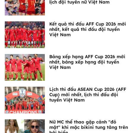
lịch đội tuyển nữ Việt Nam
Kết quả thi đấu AFF Cup 2026 mới
nhất, kết quả thi đấu đội tuyển
Việt Nam
Bảng xếp hạng AFF Cup 2026 mới
nhất, bảng xếp hạng đội tuyển
Việt Nam
Lịch thi đấu ASEAN Cup 2026 (AFF
Cup) mới nhất, lịch thi đấu đội
tuyển Việt Nam
Nữ MC thể thao gặp cảnh "đỏ
mặt" khi mặc bikini tung tăng trên
bãi biển