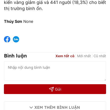
kiến vàng giảm giá và 441 người (18,3%) cho biết
thị trường bình ổn.
Thúy Sơn
None
Bình luận
Xem tất cả
Mới nhất
Cũ nhất
Gửi
XEM THÊM BÌNH LUẬN