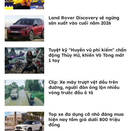
Land Rover Discovery sẽ ngừng
sản xuất vào cuối năm 2026
Tuyệt kỹ "Huyền vũ phi kiếm" chấn
động Thủy Hử, khiến Võ Tòng mất
1 tay
Clip: Xe máy trượt vệt dầu trên
đường, người đàn ông lộn nhiều
vòng trước đầu ô tô
Top xe đa dụng cỡ nhỏ đáng mua
hiện nay tầm giá dưới 800 triệu
đồng