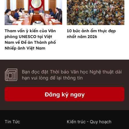
Tham vấn ý kiến của Văn
10 bức ảnh ẩm thực đẹp
phòng UNESCO tại Việt
nhất năm 2026
Nam về Đề án Thành phố
Nhiếp ảnh Việt Nam
Bạn đọc đặt Thời báo Văn học Nghệ thuật dài
hạn vui lòng để lại thông tin
Đăng ký ngay
Tin Tức
Kiến trúc - Quy hoạch