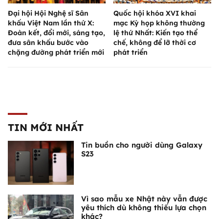
Đại hội Hội Nghệ sĩ Sân
Quốc hội khóa XVI khai
khấu Việt Nam lần thứ X:
mạc Kỳ họp không thường
Đoàn kết, đổi mới, sáng tạo,
lệ thứ Nhất: Kiến tạo thể
đưa sân khấu bước vào
chế, không để lỡ thời cơ
chặng đường phát triển mới
phát triển
TIN MỚI NHẤT
Tin buồn cho người dùng Galaxy
S23
Vì sao mẫu xe Nhật này vẫn được
yêu thích dù không thiếu lựa chọn
khác?