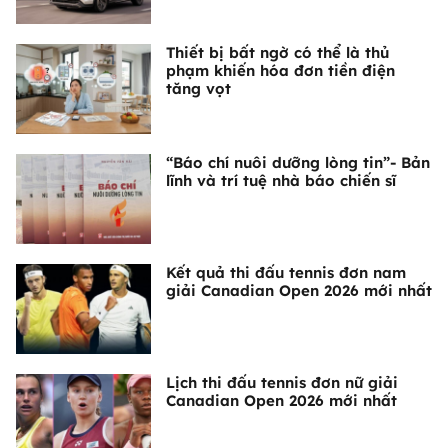
Thiết bị bất ngờ có thể là thủ
phạm khiến hóa đơn tiền điện
tăng vọt
“Báo chí nuôi dưỡng lòng tin”- Bản
lĩnh và trí tuệ nhà báo chiến sĩ
Kết quả thi đấu tennis đơn nam
giải Canadian Open 2026 mới nhất
Lịch thi đấu tennis đơn nữ giải
Canadian Open 2026 mới nhất