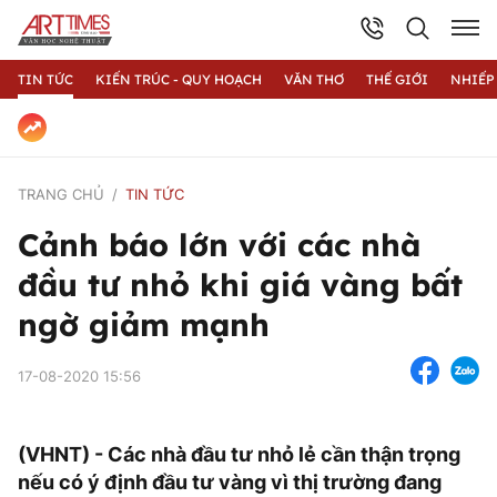
TIN TỨC
KIẾN TRÚC - QUY HOẠCH
VĂN THƠ
THẾ GIỚI
NHIẾP
TRANG CHỦ
TIN TỨC
Cảnh báo lớn với các nhà
đầu tư nhỏ khi giá vàng bất
ngờ giảm mạnh
17-08-2020 15:56
(VHNT) - Các nhà đầu tư nhỏ lẻ cần thận trọng
nếu có ý định đầu tư vàng vì thị trường đang