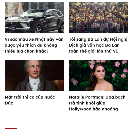
Vì sao mẫu xe Nhật này vẫn
Tôi sang Ba Lan dự Hội nghị
được yêu thích dù không
Dịch giả văn học Ba Lan
thiếu lựa chọn khác?
toàn thế giới lần thứ VI
Mặt trời thi ca của nước
Natalie Portman: Đóa bạch
Đức
trà tinh khôi giữa
Hollywood hào nhoáng