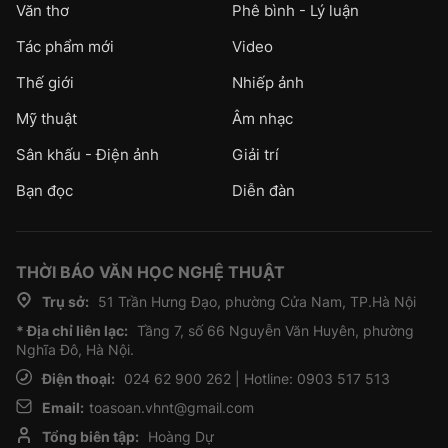
Văn thơ
Phê bình - Lý luận
Tác phẩm mới
Video
Thế giới
Nhiếp ảnh
Mỹ thuật
Âm nhạc
Sân khấu - Điện ảnh
Giải trí
Bạn đọc
Diễn đàn
THỜI BÁO VĂN HỌC NGHỆ THUẬT
Trụ sở:
51 Trần Hưng Đạo, phường Cửa Nam, TP.Hà Nội
* Địa chỉ liên lạc:
Tầng 7, số 66 Nguyễn Văn Huyên, phường
Nghĩa Đô, Hà Nội.
Điện thoại:
024 62 900 262 | Hotline: 0903 517 513
Email:
toasoan.vhnt@gmail.com
Tổng biên tập:
Hoàng Dự