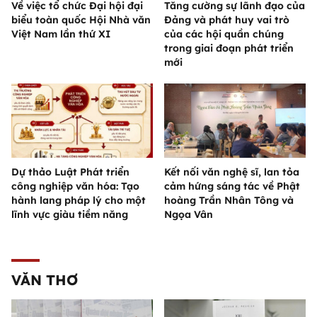
Về việc tổ chức Đại hội đại
Tăng cường sự lãnh đạo của
biểu toàn quốc Hội Nhà văn
Đảng và phát huy vai trò
Việt Nam lần thứ XI
của các hội quần chúng
trong giai đoạn phát triển
mới
Dự thảo Luật Phát triển
Kết nối văn nghệ sĩ, lan tỏa
công nghiệp văn hóa: Tạo
cảm hứng sáng tác về Phật
hành lang pháp lý cho một
hoàng Trần Nhân Tông và
lĩnh vực giàu tiềm năng
Ngọa Vân
VĂN THƠ