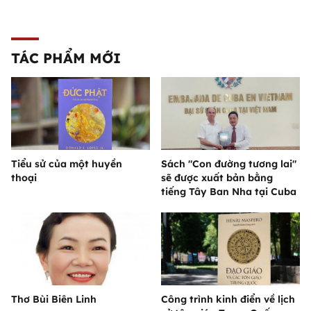
TÁC PHẨM MỚI
Tiểu sử của một huyền
Sách "Con đường tương lai"
thoại
sẽ được xuất bản bằng
tiếng Tây Ban Nha tại Cuba
Thơ Bùi Biên Linh
Công trình kinh điển về lịch