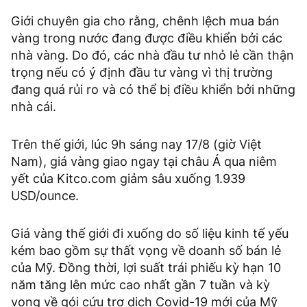
Giới chuyên gia cho rằng, chênh lệch mua bán
vàng trong nước đang được điều khiển bởi các
nhà vàng. Do đó, các nhà đầu tư nhỏ lẻ cần thận
trọng nếu có ý định đầu tư vàng vì thị trường
đang quá rủi ro và có thể bị điều khiển bởi những
nhà cái.
Trên thế giới, lúc 9h sáng nay 17/8 (giờ Việt
Nam), giá vàng giao ngay tại châu Á qua niêm
yết của Kitco.com giảm sâu xuống 1.939
USD/ounce.
Giá vàng thế giới đi xuống do số liệu kinh tế yếu
kém bao gồm sự thất vọng về doanh số bán lẻ
của Mỹ. Đồng thời, lợi suất trái phiếu kỳ hạn 10
năm tăng lên mức cao nhất gần 7 tuần và kỳ
vọng về gói cứu trợ dịch Covid-19 mới của Mỹ