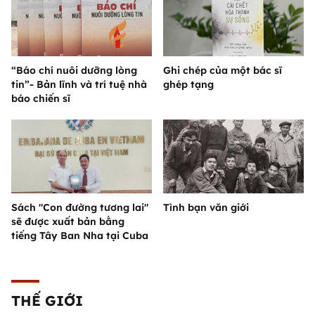
“Báo chí nuôi dưỡng lòng
Ghi chép của một bác sĩ
tin”- Bản lĩnh và trí tuệ nhà
ghép tạng
báo chiến sĩ
Sách "Con đường tương lai"
Tình bạn văn giới
sẽ được xuất bản bằng
tiếng Tây Ban Nha tại Cuba
THẾ GIỚI