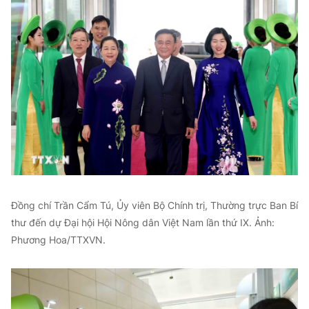
Đồng chí Trần Cẩm Tú, Ủy viên Bộ Chính trị, Thường trực Ban Bí
thư đến dự Đại hội Hội Nông dân Việt Nam lần thứ IX. Ảnh:
Phương Hoa/TTXVN.