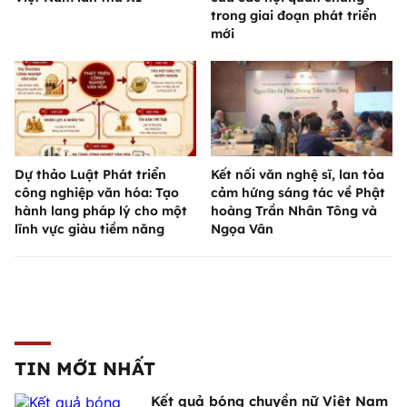
trong giai đoạn phát triển
mới
Dự thảo Luật Phát triển
Kết nối văn nghệ sĩ, lan tỏa
công nghiệp văn hóa: Tạo
cảm hứng sáng tác về Phật
hành lang pháp lý cho một
hoàng Trần Nhân Tông và
lĩnh vực giàu tiềm năng
Ngọa Vân
TIN MỚI NHẤT
Kết quả bóng chuyền nữ Việt Nam