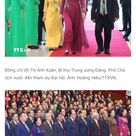
Đồng chí Võ Thị Ánh Xuân, Bí thư Trung ương Đảng, Phó Chủ
tịch nước đến tham dự Đại hội. Ảnh: Hoàng Hiếu/TTXVN.