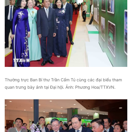
Thường trực Ban Bí thư Trần Cẩm Tú cùng các đại biểu tham
quan trưng bày ảnh tại Đại hội. Ảnh: Phương Hoa/TTXVN.