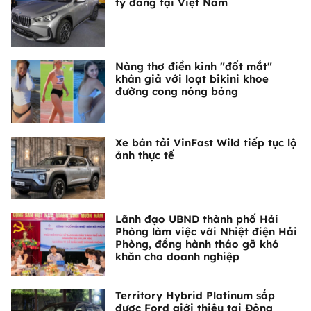
tỷ đồng tại Việt Nam
Nàng thơ điền kinh "đốt mắt"
khán giả với loạt bikini khoe
đường cong nóng bỏng
Xe bán tải VinFast Wild tiếp tục lộ
ảnh thực tế
Lãnh đạo UBND thành phố Hải
Phòng làm việc với Nhiệt điện Hải
Phòng, đồng hành tháo gỡ khó
khăn cho doanh nghiệp
Territory Hybrid Platinum sắp
được Ford giới thiệu tại Đông