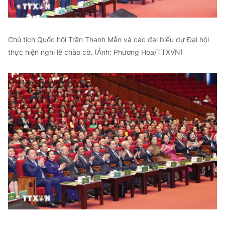
Chủ tịch Quốc hội Trần Thanh Mẫn và các đại biểu dự Đại hội
thực hiện nghi lễ chào cờ. (Ảnh: Phương Hoa/TTXVN)