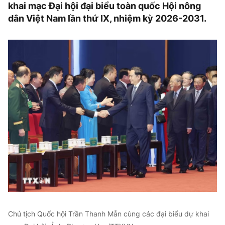
khai mạc Đại hội đại biểu toàn quốc Hội nông
dân Việt Nam lần thứ IX, nhiệm kỳ 2026-2031.
Chủ tịch Quốc hội Trần Thanh Mẫn cùng các đại biểu dự khai