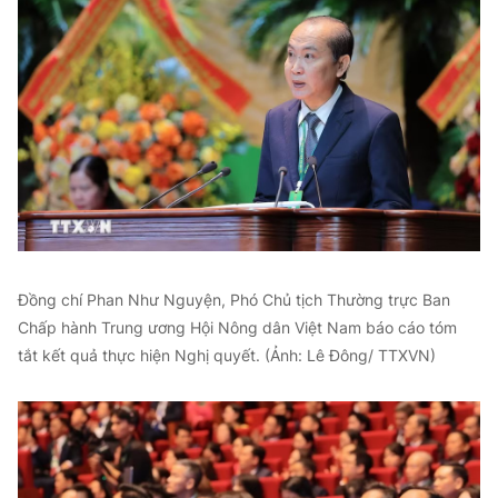
Đồng chí Phan Như Nguyện, Phó Chủ tịch Thường trực Ban
Chấp hành Trung ương Hội Nông dân Việt Nam báo cáo tóm
tắt kết quả thực hiện Nghị quyết. (Ảnh: Lê Đông/ TTXVN)