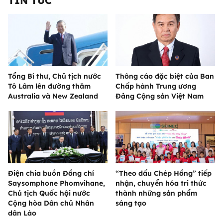
TIN TỨC
Tổng Bí thư, Chủ tịch nước
Thông cáo đặc biệt của Ban
Tô Lâm lên đường thăm
Chấp hành Trung ương
Australia và New Zealand
Đảng Cộng sản Việt Nam
Điện chia buồn Đồng chí
“Theo dấu Chép Hồng” tiếp
Saysomphone Phomvihane,
nhận, chuyển hóa tri thức
Chủ tịch Quốc hội nước
thành những sản phẩm
Cộng hòa Dân chủ Nhân
sáng tạo
dân Lào