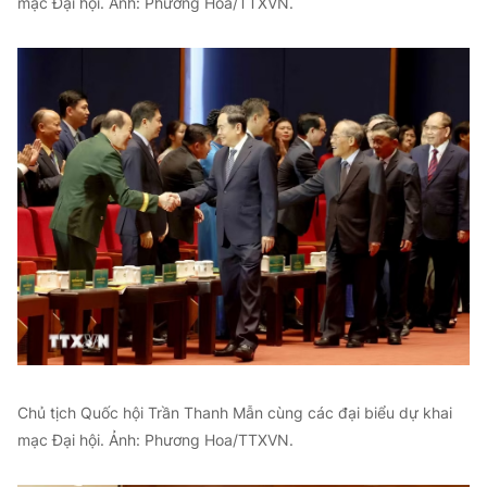
mạc Đại hội. Ảnh: Phương Hoa/TTXVN.
Chủ tịch Quốc hội Trần Thanh Mẫn cùng các đại biểu dự khai
mạc Đại hội. Ảnh: Phương Hoa/TTXVN.