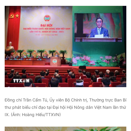
Đồng chí Trần Cẩm Tú, Ủy viên Bộ Chính trị, Thường trực Ban Bí
thư phát biểu chỉ đạo tại Đại hội Hội Nông dân Việt Nam lần thứ
IX. (Ảnh: Hoàng Hiếu/TTXVN)