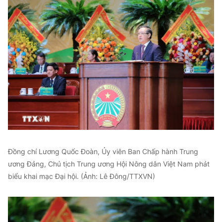
Đồng chí Lương Quốc Đoàn, Ủy viên Ban Chấp hành Trung
ương Đảng, Chủ tịch Trung ương Hội Nông dân Việt Nam phát
biểu khai mạc Đại hội. (Ảnh: Lê Đông/TTXVN)