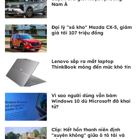
Nam Á
Đại lý "xả kho" Mazda CX-5, giảm
giá tới 107 triệu đồng
Lenovo sắp ra mắt laptop
ThinkBook mỏng đến mức khó tin
Vì sao người dùng vẫn bám
Windows 10 dù Microsoft đã khai
tử?
Clip: Hết hồn thanh niên định
"xuyên không" giữa ô tô tải và