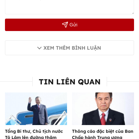
Gửi
XEM THÊM BÌNH LUẬN
TIN LIÊN QUAN
Tổng Bí thư, Chủ tịch nước
Thông cáo đặc biệt của Ban
Tô Lâm lên đường thăm
Chấp hành Trung ương