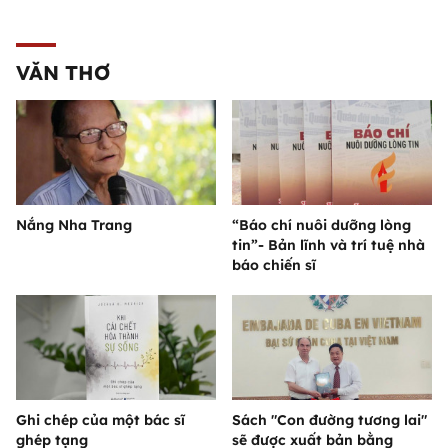
VĂN THƠ
Nắng Nha Trang
“Báo chí nuôi dưỡng lòng
tin”- Bản lĩnh và trí tuệ nhà
báo chiến sĩ
Ghi chép của một bác sĩ
Sách "Con đường tương lai"
ghép tạng
sẽ được xuất bản bằng