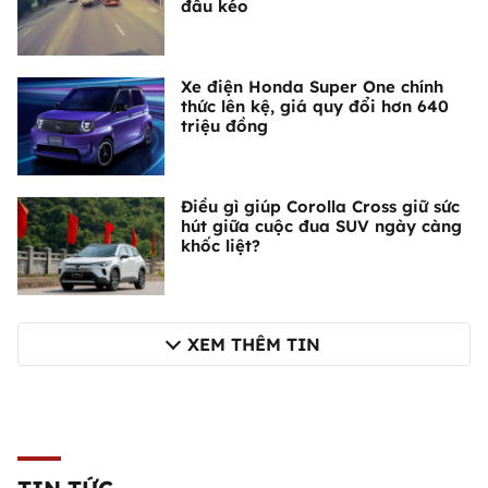
đầu kéo
Xe điện Honda Super One chính
thức lên kệ, giá quy đổi hơn 640
triệu đồng
Điều gì giúp Corolla Cross giữ sức
hút giữa cuộc đua SUV ngày càng
khốc liệt?
XEM THÊM TIN