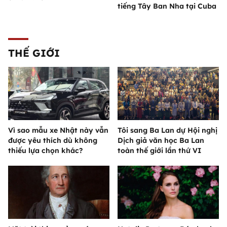
tiếng Tây Ban Nha tại Cuba
THẾ GIỚI
Vì sao mẫu xe Nhật này vẫn
Tôi sang Ba Lan dự Hội nghị
được yêu thích dù không
Dịch giả văn học Ba Lan
thiếu lựa chọn khác?
toàn thế giới lần thứ VI