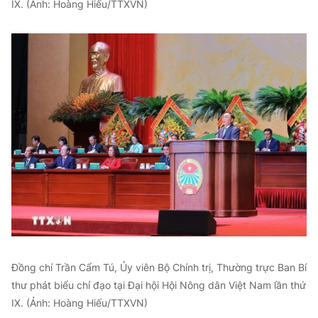
IX. (Ảnh: Hoàng Hiếu/TTXVN)
Đồng chí Trần Cẩm Tú, Ủy viên Bộ Chính trị, Thường trực Ban Bí
thư phát biểu chỉ đạo tại Đại hội Hội Nông dân Việt Nam lần thứ
IX. (Ảnh: Hoàng Hiếu/TTXVN)