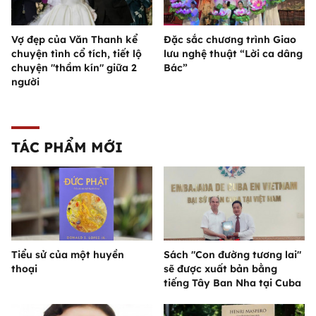
Vợ đẹp của Văn Thanh kể
Đặc sắc chương trình Giao
chuyện tình cổ tích, tiết lộ
lưu nghệ thuật “Lời ca dâng
chuyện "thầm kín" giữa 2
Bác”
người
TÁC PHẨM MỚI
Tiểu sử của một huyền
Sách "Con đường tương lai"
thoại
sẽ được xuất bản bằng
tiếng Tây Ban Nha tại Cuba