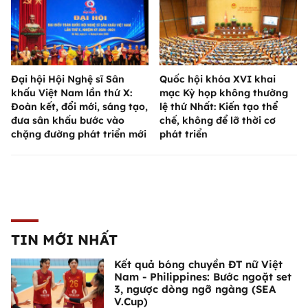
Đại hội Hội Nghệ sĩ Sân
Quốc hội khóa XVI khai
khấu Việt Nam lần thứ X:
mạc Kỳ họp không thường
Đoàn kết, đổi mới, sáng tạo,
lệ thứ Nhất: Kiến tạo thể
đưa sân khấu bước vào
chế, không để lỡ thời cơ
chặng đường phát triển mới
phát triển
TIN MỚI NHẤT
Kết quả bóng chuyền ĐT nữ Việt
Nam - Philippines: Bước ngoặt set
3, ngược dòng ngỡ ngàng (SEA
V.Cup)