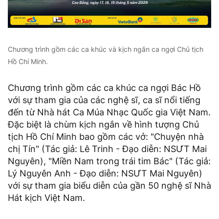
Chương trình gồm các ca khúc và kịch ngắn ca ngợi Chủ tịch
Hồ Chí Minh.
Chương trình gồm các ca khúc ca ngợi Bác Hồ
với sự tham gia của các nghệ sĩ, ca sĩ nổi tiếng
đến từ Nhà hát Ca Múa Nhạc Quốc gia Việt Nam.
Đặc biệt là chùm kịch ngắn về hình tượng Chủ
tịch Hồ Chí Minh bao gồm các vở: "Chuyện nhà
chị Tín" (Tác giả: Lê Trinh - Đạo diễn: NSƯT Mai
Nguyên), "Miền Nam trong trái tim Bác" (Tác giả:
Lý Nguyên Anh - Đạo diễn: NSƯT Mai Nguyên)
với sự tham gia biểu diễn của gần 50 nghệ sĩ Nhà
Hát kịch Việt Nam.