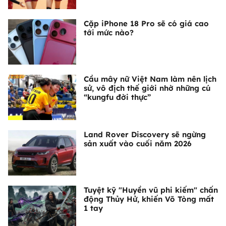
Cặp iPhone 18 Pro sẽ có giá cao
tới mức nào?
Cầu mây nữ Việt Nam làm nên lịch
sử, vô địch thế giới nhờ những cú
“kungfu đời thực”
Land Rover Discovery sẽ ngừng
sản xuất vào cuối năm 2026
Tuyệt kỹ "Huyền vũ phi kiếm" chấn
động Thủy Hử, khiến Võ Tòng mất
1 tay