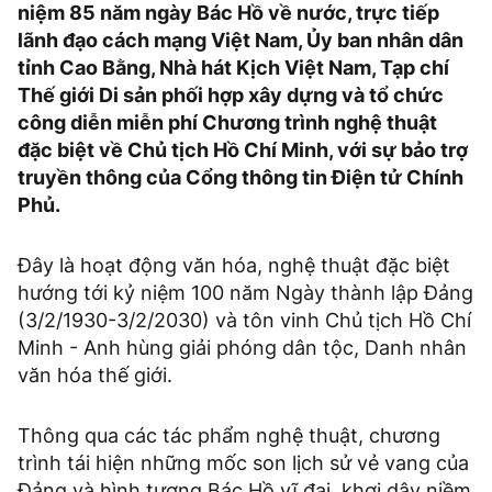
niệm 85 năm ngày Bác Hồ về nước, trực tiếp
lãnh đạo cách mạng Việt Nam, Ủy ban nhân dân
tỉnh Cao Bằng, Nhà hát Kịch Việt Nam, Tạp chí
Thế giới Di sản phối hợp xây dựng và tổ chức
công diễn miễn phí Chương trình nghệ thuật
đặc biệt về Chủ tịch Hồ Chí Minh, với sự bảo trợ
truyền thông của Cổng thông tin Điện tử Chính
Phủ.
Đây là hoạt động văn hóa, nghệ thuật đặc biệt
hướng tới kỷ niệm 100 năm Ngày thành lập Đảng
(3/2/1930-3/2/2030) và tôn vinh Chủ tịch Hồ Chí
Minh - Anh hùng giải phóng dân tộc, Danh nhân
văn hóa thế giới.
Thông qua các tác phẩm nghệ thuật, chương
trình tái hiện những mốc son lịch sử vẻ vang của
Đảng và hình tượng Bác Hồ vĩ đại, khơi dậy niềm