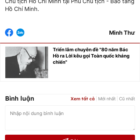
Chủ tịch Hồ Chí Minh tại Phủ Chủ tịch - Bảo tàng
Hồ Chí Minh.
Minh Thư
Triển lãm chuyên đề "80 năm Bác
Hồ ra Lời kêu gọi Toàn quốc kháng
chiến"
Bình luận
Xem tất cả
Mới nhất
Cũ nhất