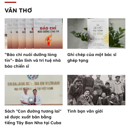
VĂN THƠ
“Báo chí nuôi dưỡng lòng
Ghi chép của một bác sĩ
tin”- Bản lĩnh và trí tuệ nhà
ghép tạng
báo chiến sĩ
Sách "Con đường tương lai"
Tình bạn văn giới
sẽ được xuất bản bằng
tiếng Tây Ban Nha tại Cuba