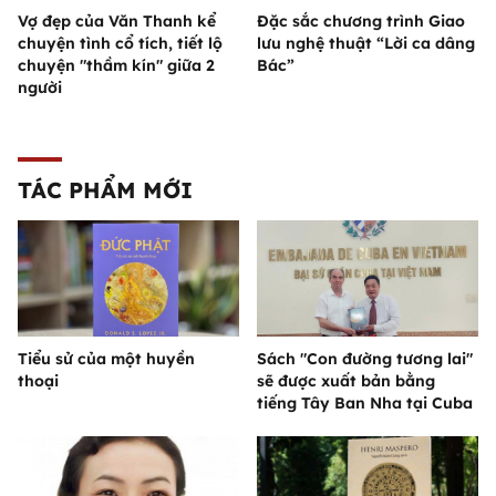
Vợ đẹp của Văn Thanh kể
Đặc sắc chương trình Giao
chuyện tình cổ tích, tiết lộ
lưu nghệ thuật “Lời ca dâng
chuyện "thầm kín" giữa 2
Bác”
người
TÁC PHẨM MỚI
Tiểu sử của một huyền
Sách "Con đường tương lai"
thoại
sẽ được xuất bản bằng
tiếng Tây Ban Nha tại Cuba