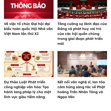
Về việc tổ chức Đại hội đại
Tăng cường sự lãnh đạo của
biểu toàn quốc Hội Nhà văn
Đảng và phát huy vai trò
Việt Nam lần thứ XI
của các hội quần chúng
trong giai đoạn phát triển
mới
Dự thảo Luật Phát triển
Kết nối văn nghệ sĩ, lan tỏa
công nghiệp văn hóa: Tạo
cảm hứng sáng tác về Phật
hành lang pháp lý cho một
hoàng Trần Nhân Tông và
lĩnh vực giàu tiềm năng
Ngọa Vân