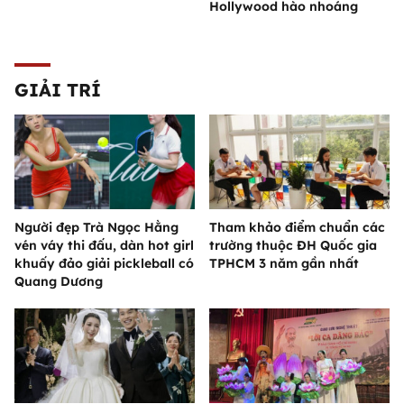
Hollywood hào nhoáng
GIẢI TRÍ
Người đẹp Trà Ngọc Hằng
Tham khảo điểm chuẩn các
vén váy thi đấu, dàn hot girl
trường thuộc ĐH Quốc gia
khuấy đảo giải pickleball có
TPHCM 3 năm gần nhất
Quang Dương