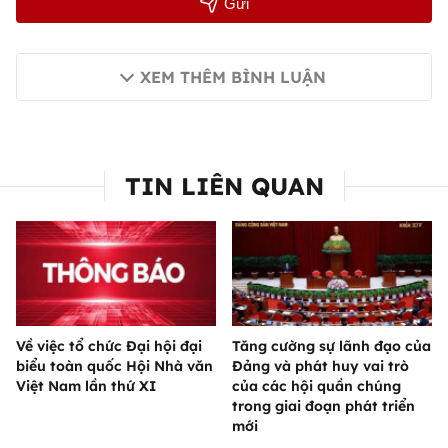
Gửi
XEM THÊM BÌNH LUẬN
TIN LIÊN QUAN
Về việc tổ chức Đại hội đại
Tăng cường sự lãnh đạo của
biểu toàn quốc Hội Nhà văn
Đảng và phát huy vai trò
Việt Nam lần thứ XI
của các hội quần chúng
trong giai đoạn phát triển
mới