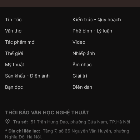
Tin Tức
Kiến trúc - Quy hoạch
Văn thơ
Phê bình - Lý luận
Tác phẩm mới
Video
Thế giới
Nhiếp ảnh
Mỹ thuật
Âm nhạc
Sân khấu - Điện ảnh
Giải trí
Bạn đọc
Diễn đàn
THỜI BÁO VĂN HỌC NGHỆ THUẬT
Trụ sở:
51 Trần Hưng Đạo, phường Cửa Nam, TP.Hà Nội
* Địa chỉ liên lạc:
Tầng 7, số 66 Nguyễn Văn Huyên, phường
Nghĩa Đô, Hà Nội.