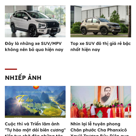
Đây là những xe SUV/MPV
Top xe SUV đô thị giá rẻ bậc
không nên bỏ qua hiện nay
nhất hiện nay
NHIẾP ẢNH
Cuộc thi và Triển lãm ảnh
Nhìn lại lễ tuyên phong
"Tự hào một dải biên cương"
Chân phước Cha Phanxicô