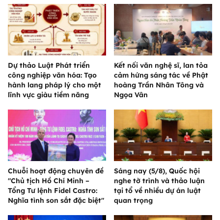
Dự thảo Luật Phát triển
Kết nối văn nghệ sĩ, lan tỏa
công nghiệp văn hóa: Tạo
cảm hứng sáng tác về Phật
hành lang pháp lý cho một
hoàng Trần Nhân Tông và
lĩnh vực giàu tiềm năng
Ngọa Vân
Chuỗi hoạt động chuyên đề
Sáng nay (5/8), Quốc hội
"Chủ tịch Hồ Chí Minh –
nghe tờ trình và thảo luận
Tổng Tư lệnh Fidel Castro:
tại tổ về nhiều dự án luật
Nghĩa tình son sắt đặc biệt"
quan trọng