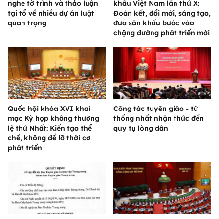
nghe tờ trình và thảo luận
khấu Việt Nam lần thứ X:
tại tổ về nhiều dự án luật
Đoàn kết, đổi mới, sáng tạo,
quan trọng
đưa sân khấu bước vào
chặng đường phát triển mới
Quốc hội khóa XVI khai
Công tác tuyên giáo - từ
mạc Kỳ họp không thường
thống nhất nhận thức đến
lệ thứ Nhất: Kiến tạo thể
quy tụ lòng dân
chế, không để lỡ thời cơ
phát triển