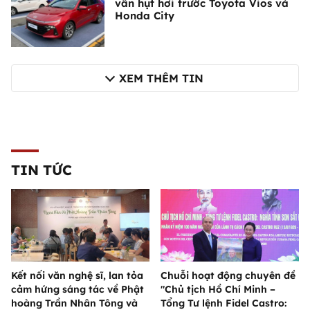
vẫn hụt hơi trước Toyota Vios và
Honda City
XEM THÊM TIN
TIN TỨC
Kết nối văn nghệ sĩ, lan tỏa
Chuỗi hoạt động chuyên đề
cảm hứng sáng tác về Phật
"Chủ tịch Hồ Chí Minh –
hoàng Trần Nhân Tông và
Tổng Tư lệnh Fidel Castro: