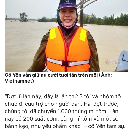
Cô Yến vẫn giữ nụ cười tươi tắn trên môi (Ảnh:
Vietnamnet)
“Đợt lũ lần này, đây là lần thứ 3 tôi và nhóm tổ
chức đi cứu trợ cho người dân. Hai đợt trước,
chúng tôi đã chuyển 1.000 thùng mì tôm. Lần
này có 200 suất cơm, cùng mì tôm và một số
bánh kẹo, nhu yếu phẩm khác” – cô Yến tâm sự.