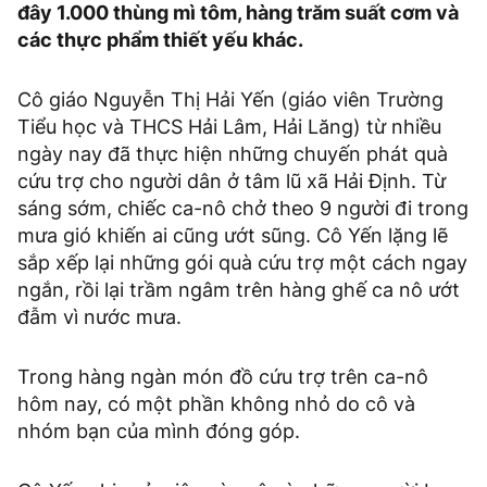
đây 1.000 thùng mì tôm, hàng trăm suất cơm và
các thực phẩm thiết yếu khác.
Cô giáo Nguyễn Thị Hải Yến (giáo viên Trường
Tiểu học và THCS Hải Lâm, Hải Lăng) từ nhiều
ngày nay đã thực hiện những chuyến phát quà
cứu trợ cho người dân ở tâm lũ xã Hải Định. Từ
sáng sớm, chiếc ca-nô chở theo 9 người đi trong
mưa gió khiến ai cũng ướt sũng. Cô Yến lặng lẽ
sắp xếp lại những gói quà cứu trợ một cách ngay
ngắn, rồi lại trầm ngâm trên hàng ghế ca nô ướt
đẫm vì nước mưa.
Trong hàng ngàn món đồ cứu trợ trên ca-nô
hôm nay, có một phần không nhỏ do cô và
nhóm bạn của mình đóng góp.