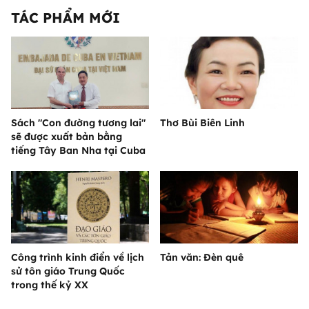
TÁC PHẨM MỚI
Sách "Con đường tương lai"
Thơ Bùi Biên Linh
sẽ được xuất bản bằng
tiếng Tây Ban Nha tại Cuba
Công trình kinh điển về lịch
Tản văn: Đèn quê
sử tôn giáo Trung Quốc
trong thế kỷ XX