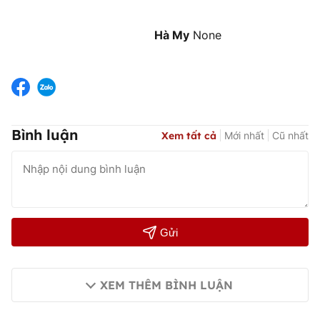
Hà My
None
Bình luận
Xem tất cả
Mới nhất
Cũ nhất
Gửi
XEM THÊM BÌNH LUẬN