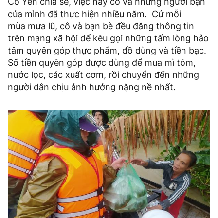
Cô Yến chia sẻ, việc này cô và những người bạn
của mình đã thực hiện nhiều năm. Cứ mỗi
mùa mưa lũ, cô và bạn bè đều đăng thông tin
trên mạng xã hội để kêu gọi những tấm lòng hảo
tâm quyên góp thực phẩm, đồ dùng và tiền bạc.
Số tiền quyên góp được dùng để mua mì tôm,
nước lọc, các xuất cơm, rồi chuyển đến những
người dân chịu ảnh hưởng nặng nề nhất.