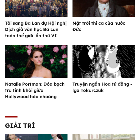
Tôi sang Ba Lan dự Hội nghị
Mặt trời thi ca của nước
Dịch giả văn học Ba Lan
Đức
toàn thế giới lần thứ VI
Natalie Portman: Đóa bạch
Truyện ngắn Hoa tử đằng -
trà tinh khôi giữa
lga Tokarczuk
Hollywood hào nhoáng
GIẢI TRÍ