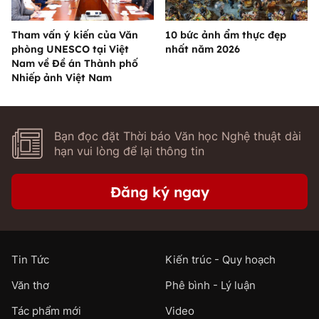
Tham vấn ý kiến của Văn
10 bức ảnh ẩm thực đẹp
phòng UNESCO tại Việt
nhất năm 2026
Nam về Đề án Thành phố
Nhiếp ảnh Việt Nam
Bạn đọc đặt Thời báo Văn học Nghệ thuật dài
hạn vui lòng để lại thông tin
Đăng ký ngay
Tin Tức
Kiến trúc - Quy hoạch
Văn thơ
Phê bình - Lý luận
Tác phẩm mới
Video