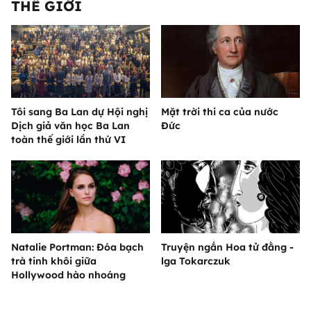
THẾ GIỚI
Tôi sang Ba Lan dự Hội nghị
Mặt trời thi ca của nước
Dịch giả văn học Ba Lan
Đức
toàn thế giới lần thứ VI
Natalie Portman: Đóa bạch
Truyện ngắn Hoa tử đằng -
trà tinh khôi giữa
lga Tokarczuk
Hollywood hào nhoáng