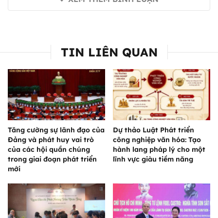
TIN LIÊN QUAN
Tăng cường sự lãnh đạo của
Dự thảo Luật Phát triển
Đảng và phát huy vai trò
công nghiệp văn hóa: Tạo
của các hội quần chúng
hành lang pháp lý cho một
trong giai đoạn phát triển
lĩnh vực giàu tiềm năng
mới