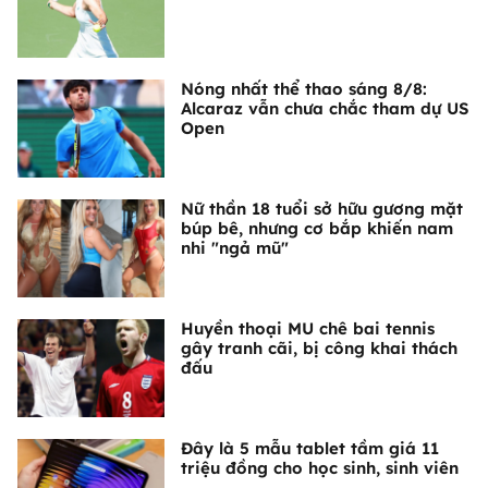
Nóng nhất thể thao sáng 8/8:
Alcaraz vẫn chưa chắc tham dự US
Open
Nữ thần 18 tuổi sở hữu gương mặt
búp bê, nhưng cơ bắp khiến nam
nhi "ngả mũ"
Huyền thoại MU chê bai tennis
gây tranh cãi, bị công khai thách
đấu
Đây là 5 mẫu tablet tầm giá 11
triệu đồng cho học sinh, sinh viên