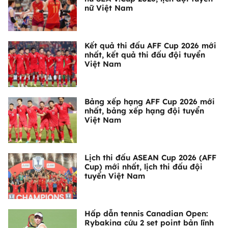
nữ Việt Nam
Kết quả thi đấu AFF Cup 2026 mới
nhất, kết quả thi đấu đội tuyển
Việt Nam
Bảng xếp hạng AFF Cup 2026 mới
nhất, bảng xếp hạng đội tuyển
Việt Nam
Lịch thi đấu ASEAN Cup 2026 (AFF
Cup) mới nhất, lịch thi đấu đội
tuyển Việt Nam
Hấp dẫn tennis Canadian Open:
Rybakina cứu 2 set point bản lĩnh