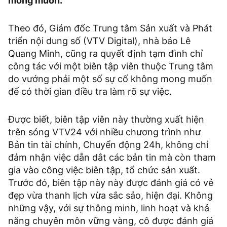
mong muốn.
Theo đó, Giám đốc Trung tâm Sản xuất và Phát
triển nội dung số (VTV Digital), nhà báo Lê
Quang Minh, cũng ra quyết định tạm đình chỉ
công tác với một biên tập viên thuộc Trung tâm
do vướng phải một số sự cố không mong muốn
để có thời gian điều tra làm rõ sự việc.
Được biết, biên tập viên này thường xuất hiện
trên sóng VTV24 với nhiều chương trình như
Bản tin tài chính, Chuyển động 24h, không chỉ
đảm nhận việc dẫn dắt các bản tin mà còn tham
gia vào công việc biên tập, tổ chức sản xuất.
Trước đó, biên tập này này được đánh giá có vẻ
đẹp vừa thanh lịch vừa sắc sảo, hiện đại. Không
những vậy, với sự thông minh, linh hoạt và khả
năng chuyên môn vững vàng, cô được đánh giá