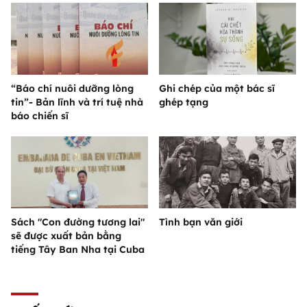
“Báo chí nuôi dưỡng lòng
Ghi chép của một bác sĩ
tin”- Bản lĩnh và trí tuệ nhà
ghép tạng
báo chiến sĩ
Sách "Con đường tương lai"
Tình bạn văn giới
sẽ được xuất bản bằng
tiếng Tây Ban Nha tại Cuba