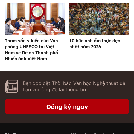
Tham vấn ý kiến của Văn
10 bức ảnh ẩm thực đẹp
phòng UNESCO tại Việt
nhất năm 2026
Nam về Đề án Thành phố
Nhiếp ảnh Việt Nam
Bạn đọc đặt Thời báo Văn học Nghệ thuật dài
hạn vui lòng để lại thông tin
Đăng ký ngay