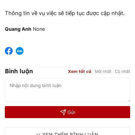
Thông tin về vụ việc sẽ tiếp tục được cập nhật.
Quang Anh
None
Bình luận
Xem tất cả
Mới nhất
Cũ nhất
Gửi
XEM THÊM BÌNH LUẬN