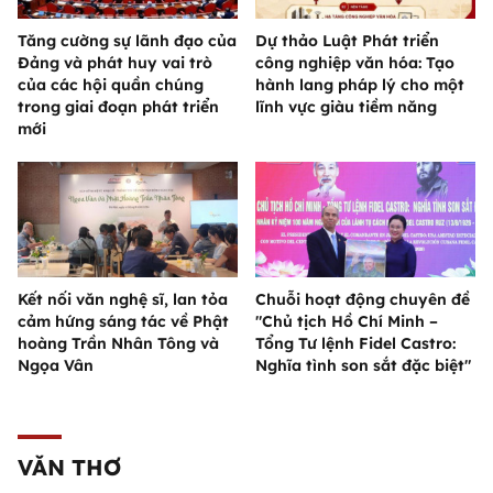
Tăng cường sự lãnh đạo của
Dự thảo Luật Phát triển
Đảng và phát huy vai trò
công nghiệp văn hóa: Tạo
của các hội quần chúng
hành lang pháp lý cho một
trong giai đoạn phát triển
lĩnh vực giàu tiềm năng
mới
Kết nối văn nghệ sĩ, lan tỏa
Chuỗi hoạt động chuyên đề
cảm hứng sáng tác về Phật
"Chủ tịch Hồ Chí Minh –
hoàng Trần Nhân Tông và
Tổng Tư lệnh Fidel Castro:
Ngọa Vân
Nghĩa tình son sắt đặc biệt"
VĂN THƠ