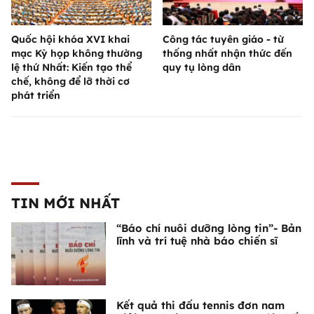
Quốc hội khóa XVI khai
Công tác tuyên giáo - từ
mạc Kỳ họp không thường
thống nhất nhận thức đến
lệ thứ Nhất: Kiến tạo thể
quy tụ lòng dân
chế, không để lỡ thời cơ
phát triển
TIN MỚI NHẤT
“Báo chí nuôi dưỡng lòng tin”- Bản
lĩnh và trí tuệ nhà báo chiến sĩ
Kết quả thi đấu tennis đơn nam