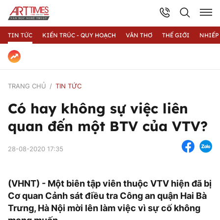
TIN TỨC
KIẾN TRÚC - QUY HOẠCH
VĂN THƠ
THẾ GIỚI
NHIẾP
TRANG CHỦ
TIN TỨC
Có hay không sự việc liên
quan đến một BTV của VTV?
28-08-2020 17:35
(VHNT) - Một biên tập viên thuộc VTV hiện đã bị
Cơ quan Cảnh sát điều tra Công an quận Hai Bà
Trưng, Hà Nội mời lên làm việc vì sự cố không