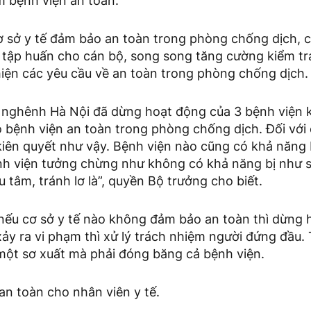
m bệnh viện an toàn.
ơ sở y tế đảm bảo an toàn trong phòng chống dịch, 
 tập huấn cho cán bộ, song song tăng cường kiểm tra
hiện các yêu cầu về an toàn trong phòng chống dịch.
 nghênh Hà Nội đã dừng hoạt động của 3 bệnh viện
 bệnh viện an toàn trong phòng chống dịch. Đối với
kiên quyết như vậy. Bệnh viện nào cũng có khả năng
h viện tưởng chừng như không có khả năng bị như sản
u tâm, tránh lơ là”, quyền Bộ trưởng cho biết.
 nếu cơ sở y tế nào không đảm bảo an toàn thì dừng 
xảy ra vi phạm thì xử lý trách nhiệm người đứng đầu
 một sơ xuất mà phải đóng băng cả bệnh viện.
an toàn cho nhân viên y tế.