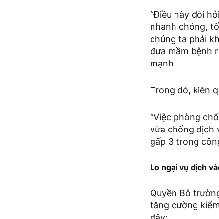
“Điều này đòi hỏ
nhanh chóng, tố
chúng ta phải kh
đưa mầm bệnh ra
mạnh.
Trong đó, kiên q
“Việc phòng chốn
vừa chống dịch v
gấp 3 trong côn
Lo ngại vụ dịch v
Quyền Bộ trường 
tăng cường kiểm
đây: