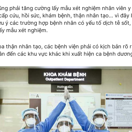
ũng phải tăng cường lấy mẫu xét nghiệm nhân viên y 
ấp cứu, hồi sức, khám bệnh, thận nhân tạo... vì đây 
ưu ý các trường hợp bệnh nhân có yếu tố dịch tễ sốt,
lấy mẫu xét nghiệm.
oa thận nhân tạo, các bệnh viện phải có kịch bản rõ r
n đến các khu vực khác khi xuất hiện ca bệnh dương