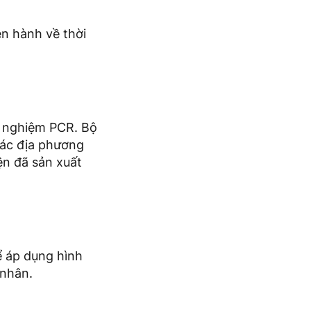
ện hành về thời
t nghiệm PCR. Bộ
các địa phương
ện đã sản xuất
ể áp dụng hình
 nhân.