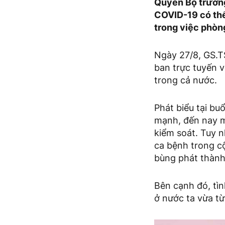
Quyền Bộ trưởng
COVID-19 có thể 
trong việc phòn
Ngày 27/8, GS.T
ban trực tuyến v
trong cả nước.
Phát biểu tại b
mạnh, đến nay m
kiểm soát. Tuy n
ca bệnh trong c
bùng phát thành 
Bên cạnh đó, tìn
ở nước ta vừa từ