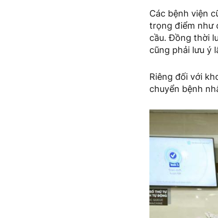
Các bệnh viện c
trọng điểm như c
cầu. Đồng thời l
cũng phải lưu ý 
Riêng đối với kh
chuyển bệnh nhâ