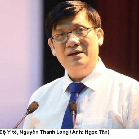
Bộ Y tế, Nguyễn Thanh Long (Ảnh: Ngọc Tân)