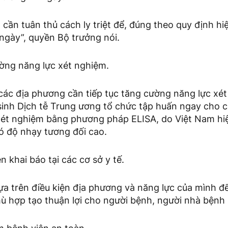
cần tuân thủ cách ly triệt để, đúng theo quy định hi
 ngày”, quyền Bộ trưởng nói.
ường năng lực xét nghiệm.
 các địa phương cần tiếp tục tăng cường năng lực xé
 sinh Dịch tễ Trung ương tổ chức tập huấn ngay cho 
xét nghiệm bằng phương pháp ELISA, do Việt Nam hi
ó độ nhạy tương đối cao.
n khai báo tại các cơ sở y tế.
ựa trên điều kiện địa phương và năng lực của mình đ
hù hợp tạo thuận lợi cho người bệnh, người nhà bệnh