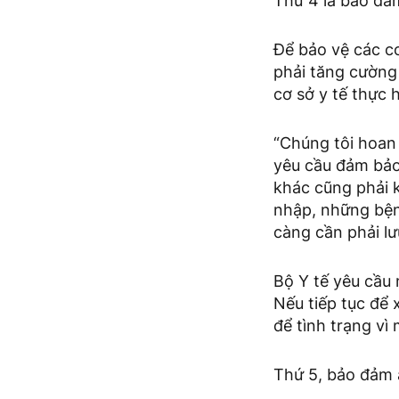
Thứ 4 là bảo đả
Để bảo vệ các c
phải tăng cường
cơ sở y tế thực 
“Chúng tôi hoan
yêu cầu đảm bảo
khác cũng phải 
nhập, những bện
càng cần phải lư
Bộ Y tế yêu cầu
Nếu tiếp tục để 
để tình trạng vì
Thứ 5, bảo đảm 