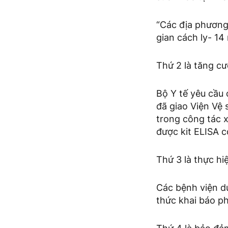
“Các địa phương 
gian cách ly- 14
Thứ 2 là tăng c
Bộ Y tế yêu cầu
đã giao Viện Vệ
trong công tác 
được kit ELISA c
Thứ 3 là thực hiệ
Các bệnh viện d
thức khai báo p