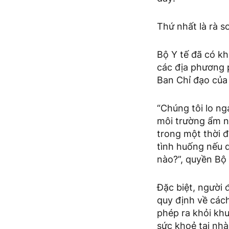
Thứ nhất là rà s
Bộ Y tế đã có kh
các địa phương p
Ban Chỉ đạo của 
“Chúng tôi lo ng
môi trường ẩm n
trong một thời đ
tình huống nếu d
nào?”, quyền Bộ
Đặc biệt, người
quy định về cách
phép ra khỏi khu
sức khoẻ tại nhà