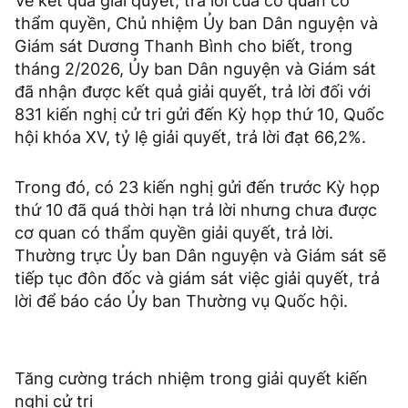
Về kết quả giải quyết, trả lời của cơ quan có
thẩm quyền, Chủ nhiệm Ủy ban Dân nguyện và
Giám sát Dương Thanh Bình cho biết, trong
tháng 2/2026, Ủy ban Dân nguyện và Giám sát
đã nhận được kết quả giải quyết, trả lời đối với
831 kiến nghị cử tri gửi đến Kỳ họp thứ 10, Quốc
hội khóa XV, tỷ lệ giải quyết, trả lời đạt 66,2%.
Trong đó, có 23 kiến nghị gửi đến trước Kỳ họp
thứ 10 đã quá thời hạn trả lời nhưng chưa được
cơ quan có thẩm quyền giải quyết, trả lời.
Thường trực Ủy ban Dân nguyện và Giám sát sẽ
tiếp tục đôn đốc và giám sát việc giải quyết, trả
lời để báo cáo Ủy ban Thường vụ Quốc hội.
Tăng cường trách nhiệm trong giải quyết kiến
nghị cử tri