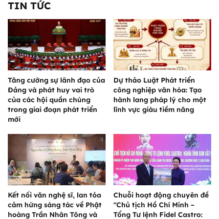
TIN TỨC
Tăng cường sự lãnh đạo của
Dự thảo Luật Phát triển
Đảng và phát huy vai trò
công nghiệp văn hóa: Tạo
của các hội quần chúng
hành lang pháp lý cho một
trong giai đoạn phát triển
lĩnh vực giàu tiềm năng
mới
Kết nối văn nghệ sĩ, lan tỏa
Chuỗi hoạt động chuyên đề
cảm hứng sáng tác về Phật
"Chủ tịch Hồ Chí Minh –
hoàng Trần Nhân Tông và
Tổng Tư lệnh Fidel Castro: