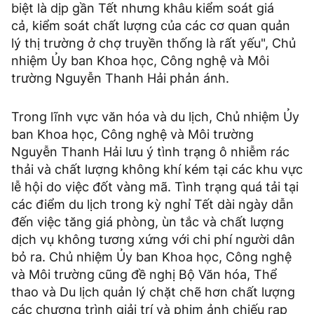
biệt là dịp gần Tết nhưng khâu kiểm soát giá
cả, kiểm soát chất lượng của các cơ quan quản
lý thị trường ở chợ truyền thống là rất yếu", Chủ
nhiệm Ủy ban Khoa học, Công nghệ và Môi
trường Nguyễn Thanh Hải phản ánh.
Trong lĩnh vực văn hóa và du lịch, Chủ nhiệm Ủy
ban Khoa học, Công nghệ và Môi trường
Nguyễn Thanh Hải lưu ý tình trạng ô nhiễm rác
thải và chất lượng không khí kém tại các khu vực
lễ hội do việc đốt vàng mã. Tình trạng quá tải tại
các điểm du lịch trong kỳ nghỉ Tết dài ngày dẫn
đến việc tăng giá phòng, ùn tắc và chất lượng
dịch vụ không tương xứng với chi phí người dân
bỏ ra. Chủ nhiệm Ủy ban Khoa học, Công nghệ
và Môi trường cũng đề nghị Bộ Văn hóa, Thể
thao và Du lịch quản lý chặt chẽ hơn chất lượng
các chương trình giải trí và phim ảnh chiếu rạp