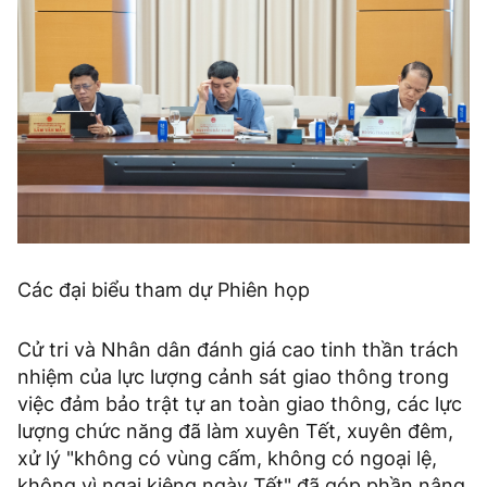
Các đại biểu tham dự Phiên họp
Cử tri và Nhân dân đánh giá cao tinh thần trách
nhiệm của lực lượng cảnh sát giao thông trong
việc đảm bảo trật tự an toàn giao thông, các lực
lượng chức năng đã làm xuyên Tết, xuyên đêm,
xử lý "không có vùng cấm, không có ngoại lệ,
không vì ngại kiêng ngày Tết" đã góp phần nâng