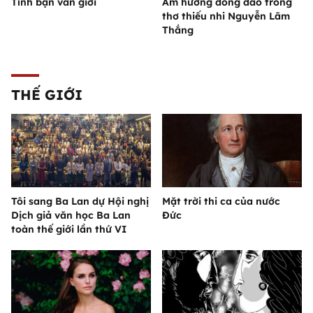
Tình bạn văn giới
Âm hưởng đồng dao trong
thơ thiếu nhi Nguyễn Lãm
Thắng
THẾ GIỚI
Tôi sang Ba Lan dự Hội nghị
Mặt trời thi ca của nước
Dịch giả văn học Ba Lan
Đức
toàn thế giới lần thứ VI