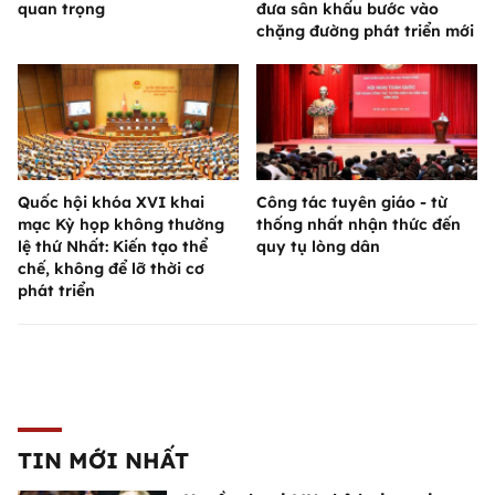
quan trọng
đưa sân khấu bước vào
chặng đường phát triển mới
Quốc hội khóa XVI khai
Công tác tuyên giáo - từ
mạc Kỳ họp không thường
thống nhất nhận thức đến
lệ thứ Nhất: Kiến tạo thể
quy tụ lòng dân
chế, không để lỡ thời cơ
phát triển
TIN MỚI NHẤT