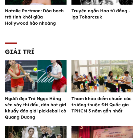
Natalie Portman: Đóa bạch
Truyện ngắn Hoa tử đằng -
trà tinh khôi giữa
lga Tokarczuk
Hollywood hào nhoáng
GIẢI TRÍ
Người đẹp Trà Ngọc Hằng
Tham khảo điểm chuẩn các
vén váy thi đấu, dàn hot girl
trường thuộc ĐH Quốc gia
khuấy đảo giải pickleball có
TPHCM 3 năm gần nhất
Quang Dương