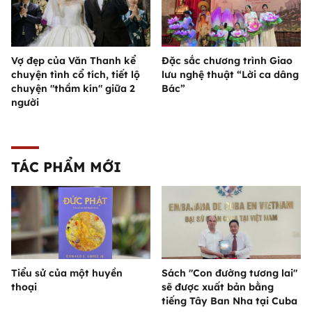
Vợ đẹp của Văn Thanh kể
Đặc sắc chương trình Giao
chuyện tình cổ tích, tiết lộ
lưu nghệ thuật “Lời ca dâng
chuyện "thầm kín" giữa 2
Bác”
người
TÁC PHẨM MỚI
Tiểu sử của một huyền
Sách "Con đường tương lai"
thoại
sẽ được xuất bản bằng
tiếng Tây Ban Nha tại Cuba