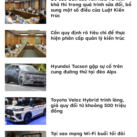
khả thi trong quá trình sửa đổi, bổ
sung một số điều của Luật Kiến
trúc
Cần quy định rõ tiêu chí để thực
hiện phân cấp quản lý kiến trúc
Hyundai Tucson gặp sự cố trên
cung đường thử tại đèo Alps
Toyota Veloz Hybrid trình làng,
giá quy đổi từ khoảng 500 triệu
đồng
Tại sao mạng Wi-Fi buổi tối đôi