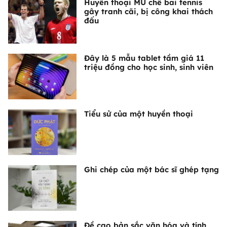
Huyền thoại MU chê bai tennis
gây tranh cãi, bị công khai thách
đấu
Đây là 5 mẫu tablet tầm giá 11
triệu đồng cho học sinh, sinh viên
Tiểu sử của một huyền thoại
Ghi chép của một bác sĩ ghép tạng
Đề cao bản sắc văn hóa và tính