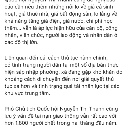
cáo cần nêu thêm những nỗi lo về giá cả sinh
hoạt, giá thuê nhà, giá bất động sản, lo lắng về
khả năng tăng giá điện, giá nước, chi phí học
thêm… vẫn là áp lực hiện hữu của cán bộ, công
nhân, viên chức, người lao động và nhân dân ở
các đô thị lớn.
Liên quan đến cải cách thủ tục hành chính,
có tình trạng người dân tại một số địa bàn thực
hiện sáp nhập phường, xã đang gặp khó khăn do
khoảng cách di chuyển đến nơi giải quyết thủ
tục xa hơn và tình trạng quá tải nhân lực tại các
khu vực trung tâm.
Phó Chủ tịch Quốc hội Nguyễn Thị Thanh cũng
lưu ý vấn đề tai nạn giao thông vẫn rất cao với
hơn 1.800 người chết trong hai tháng đầu năm.