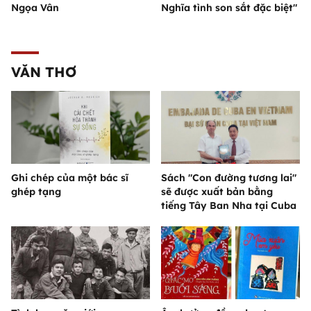
Ngọa Vân
Nghĩa tình son sắt đặc biệt"
VĂN THƠ
Ghi chép của một bác sĩ
Sách "Con đường tương lai"
ghép tạng
sẽ được xuất bản bằng
tiếng Tây Ban Nha tại Cuba