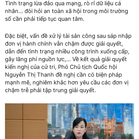
Tình trạng lừa đảo qua mạng, rò rỉ dữ liệu cá
nhân… đòi hỏi an toàn xã hội trong môi trường
số cần phải tiếp tục quan tâm.
Đặc biệt, vấn đề xử lý tài sản công sau sáp nhập
đơn vị hành chính vẫn chậm được giải quyết,
dẫn đến tình trạng nhiều công trình xuống cấp,
gây lãng phí nguồn lực,... Về kết quả giải quyết
kiến nghị của cử tri, Phó Chủ tịch Quốc hội
Nguyễn Thị Thanh đề nghị cần có biện pháp
mạnh mẽ, nghiêm khắc hơn yêu cầu các đơn vị
chậm trễ phải tập trung giải quyết.