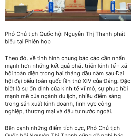
Phó Chủ tịch Quốc hội Nguyễn Thị Thanh phát
biểu tại Phiên họp
Theo đó, về tình hình chung báo cáo cần nhấn
mạnh hơn những kết quả phát triển kinh tế - xã
hội toàn diện trong hai tháng đầu năm sau Đại
hội đại biểu toàn quốc lần thứ XIV của Đảng. Đặc
biệt là sự ổn định của kinh tế vĩ mô, sự phục hồi
mạnh mẽ của ngành du lịch, nhiều điểm sáng
trong sản xuất kinh doanh, lĩnh vực công
nghiệp, thương mại và đầu tư nước ngoài.
Bên cạnh những điểm tích cực, Phó Chủ tịch
Quốc hội Nguyễn Thị Thanh cũng đề nghị báo