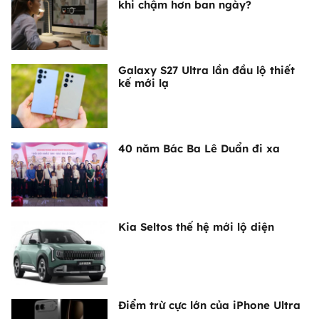
khi chậm hơn ban ngày?
Galaxy S27 Ultra lần đầu lộ thiết
kế mới lạ
40 năm Bác Ba Lê Duẩn đi xa
Kia Seltos thế hệ mới lộ diện
Điểm trừ cực lớn của iPhone Ultra