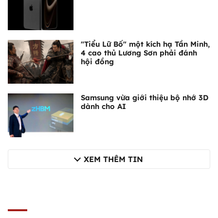
"Tiểu Lữ Bố" một kích hạ Tần Minh,
4 cao thủ Lương Sơn phải đánh
hội đồng
Samsung vừa giới thiệu bộ nhớ 3D
dành cho AI
XEM THÊM TIN