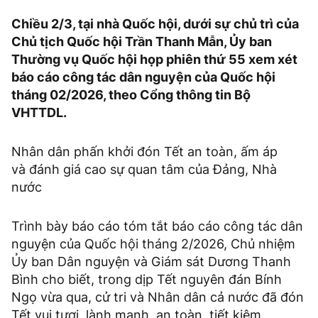
Chiều 2/3, tại nhà Quốc hội, dưới sự chủ trì của
Chủ tịch Quốc hội Trần Thanh Mẫn, Ủy ban
Thường vụ Quốc hội họp phiên thứ 55 xem xét
báo cáo công tác dân nguyện của Quốc hội
tháng 02/2026, theo Cổng thông tin Bộ
VHTTDL.
Nhân dân phấn khởi đón Tết an toàn, ấm áp
và đánh giá cao sự quan tâm của Đảng, Nhà
nước
Trình bày báo cáo tóm tắt báo cáo công tác dân
nguyện của Quốc hội tháng 2/2026, Chủ nhiệm
Ủy ban Dân nguyện và Giám sát Dương Thanh
Bình cho biết, trong dịp Tết nguyên đán Bính
Ngọ vừa qua, cử tri và Nhân dân cả nước đã đón
Tết vui tươi, lành mạnh, an toàn, tiết kiệm.