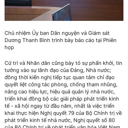
Chủ nhiệm Ủy ban Dân nguyện và Giám sát
Dương Thanh Bình trình bày báo cáo tại Phiên
họp
Cử tri và Nhân dân cũng bày tỏ sự phấn khởi, tin
tưởng vào sự lãnh đạo của Đảng, Nhà nước;
đồng thời kiến nghị tiếp tục quan tâm chỉ đạo
quyết liệt công tác phòng, chống tham nhũng,
nâng cao hiệu lực, hiệu quả quản lý nhà nước,
triển khai đồng bộ các giải pháp phát triển kinh
tế - xã hội ngay từ đầu năm, nhất là việc triển
khai thực hiện Nghị quyết 79 của Bộ Chính trị về
phát triển kinh tế nhà nước, Nghị quyết số 80
của Bộ Chính trị về phát triển văn hóa Việt Nam.