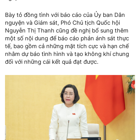
Bày tỏ đồng tình với báo cáo của Ủy ban Dân
nguyện và Giám sát, Phó Chủ tịch Quốc hội
Nguyễn Thị Thanh cũng đề nghị bổ sung thêm
một số nội dung để báo cáo phản ánh sát thực
tế, bao gồm cả những mặt tích cực và hạn chế
nhằm dự báo tình hình và tạo không khí chung
đối với những cái kết quả đạt được.