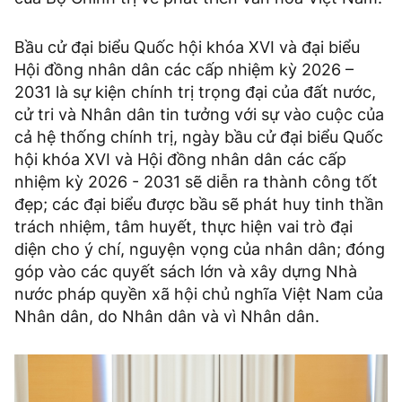
Bầu cử đại biểu Quốc hội khóa XVI và đại biểu
Hội đồng nhân dân các cấp nhiệm kỳ 2026 –
2031 là sự kiện chính trị trọng đại của đất nước,
cử tri và Nhân dân tin tưởng với sự vào cuộc của
cả hệ thống chính trị, ngày bầu cử đại biểu Quốc
hội khóa XVI và Hội đồng nhân dân các cấp
nhiệm kỳ 2026 - 2031 sẽ diễn ra thành công tốt
đẹp; các đại biểu được bầu sẽ phát huy tinh thần
trách nhiệm, tâm huyết, thực hiện vai trò đại
diện cho ý chí, nguyện vọng của nhân dân; đóng
góp vào các quyết sách lớn và xây dựng Nhà
nước pháp quyền xã hội chủ nghĩa Việt Nam của
Nhân dân, do Nhân dân và vì Nhân dân.