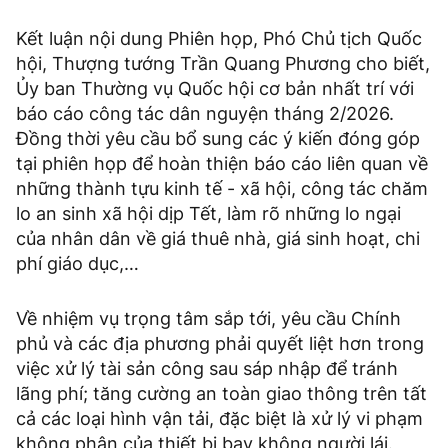
Kết luận nội dung Phiên họp, Phó Chủ tịch Quốc
hội, Thượng tướng Trần Quang Phương cho biết,
Ủy ban Thường vụ Quốc hội cơ bản nhất trí với
báo cáo công tác dân nguyện tháng 2/2026.
Đồng thời yêu cầu bổ sung các ý kiến đóng góp
tại phiên họp để hoàn thiện báo cáo liên quan về
những thành tựu kinh tế - xã hội, công tác chăm
lo an sinh xã hội dịp Tết, làm rõ những lo ngại
của nhân dân về giá thuê nhà, giá sinh hoạt, chi
phí giáo dục,…
Về nhiệm vụ trọng tâm sắp tới, yêu cầu Chính
phủ và các địa phương phải quyết liệt hơn trong
việc xử lý tài sản công sau sáp nhập để tránh
lãng phí; tăng cường an toàn giao thông trên tất
cả các loại hình vận tải, đặc biệt là xử lý vi phạm
không phận của thiết bị bay không người lái.