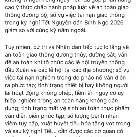
cao ý thức chấp hành pháp luật về an toàn giao
thông đường bộ, số vụ việc tai nạn giao thông
trong kỳ nghỉ Tết Nguyên đán Bính Ngọ 2026
giảm so với cùng kỳ năm ngoái.
Tuy nhiên, cử tri và Nhân dân tiếp tục lo lắng về
an toàn giao thông đường thủy, đường sắt; vấn
đề an toàn khi tổ chức các lễ hội truyền thống
đầu Xuân và các lễ hội tại các địa phương; số vụ
việc tai nạn nghiêm trọng do pháo nổ vẫn diễn
ra phức tạp; tình trạng thiết bị bay không người
lái hoạt động không phép, tiềm ẩn nguy cơ uy
hiếp nghiêm trọng an toàn hàng không dân
dụng; tình trạng mất vệ sinh an toàn thực phẩm
vẫn diễn biến phức tạp; số lượng bệnh nhân
viêm tụy cấp, xuất huyết tiêu hóa tăng vọt trong
và sau kỳ nghỉ Tết... cần được các cơ quan có