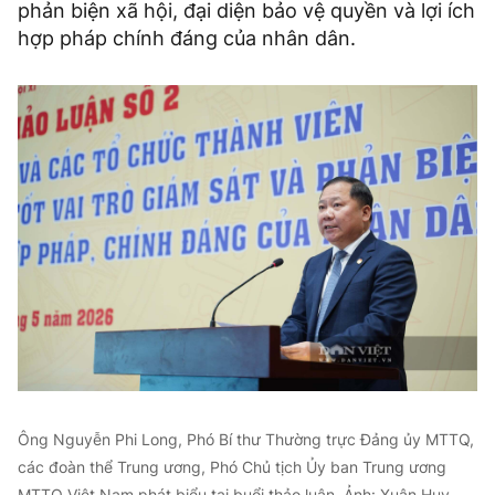
phản biện xã hội, đại diện bảo vệ quyền và lợi ích
hợp pháp chính đáng của nhân dân.
Ông Nguyễn Phi Long, Phó Bí thư Thường trực Đảng ủy MTTQ,
các đoàn thể Trung ương, Phó Chủ tịch Ủy ban Trung ương
MTTQ Việt Nam phát biểu tại buổi thảo luận. Ảnh: Xuân Huy.