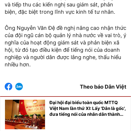
và tiếp thu các kiến nghị sau giám sát, phản
biện, đặc biệt trong lĩnh vực kinh tế tư nhân.
Ông Nguyễn Văn Đệ đề nghị nâng cao nhận thức
của đội ngũ cán bộ quản lý nhà nước về vai trò, ý
nghĩa của hoạt động giám sát và phản biện xã
hội, từ đó tạo điều kiện để tiếng nói của doanh
nghiệp và người dân được lắng nghe, thấu hiểu
nhiều hơn.
Theo báo Dân Việt
Đại hội đại biểu toàn quốc MTTQ
Việt Nam lần thứ XI: Lấy 'Dân là gốc',
đưa tiếng nói của nhân dân thành
trung tâm của sự đổi mới