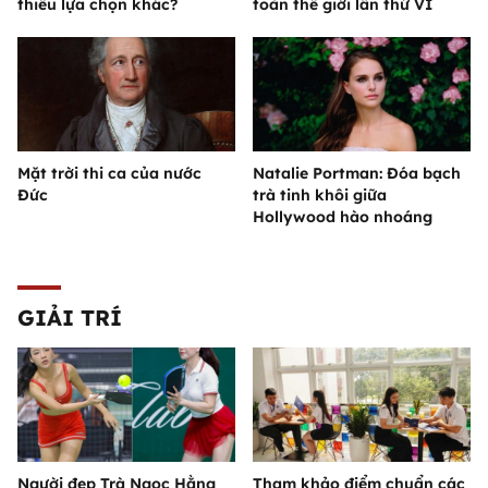
thiếu lựa chọn khác?
toàn thế giới lần thứ VI
Mặt trời thi ca của nước
Natalie Portman: Đóa bạch
Đức
trà tinh khôi giữa
Hollywood hào nhoáng
GIẢI TRÍ
Người đẹp Trà Ngọc Hằng
Tham khảo điểm chuẩn các