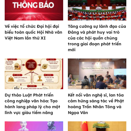
Về việc tổ chức Đại hội đại
Tăng cường sự lãnh đạo của
biểu toàn quốc Hội Nhà văn
Đảng và phát huy vai trò
Việt Nam lần thứ XI
của các hội quần chúng
trong giai đoạn phát triển
mới
Dự thảo Luật Phát triển
Kết nối văn nghệ sĩ, lan tỏa
công nghiệp văn hóa: Tạo
cảm hứng sáng tác về Phật
hành lang pháp lý cho một
hoàng Trần Nhân Tông và
lĩnh vực giàu tiềm năng
Ngọa Vân