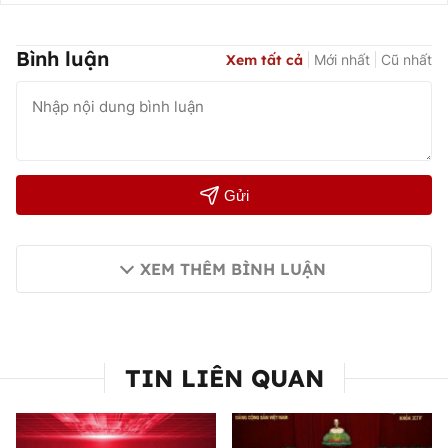
Bình luận
Xem tất cả
Mới nhất
Cũ nhất
Gửi
XEM THÊM BÌNH LUẬN
TIN LIÊN QUAN