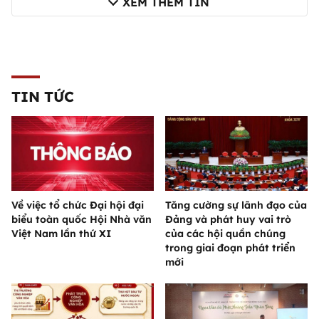
XEM THÊM TIN
TIN TỨC
Về việc tổ chức Đại hội đại
Tăng cường sự lãnh đạo của
biểu toàn quốc Hội Nhà văn
Đảng và phát huy vai trò
Việt Nam lần thứ XI
của các hội quần chúng
trong giai đoạn phát triển
mới