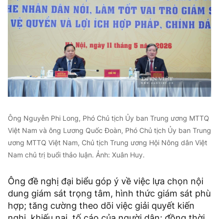
Ông Nguyễn Phi Long, Phó Chủ tịch Ủy ban Trung ương MTTQ
Việt Nam và ông Lương Quốc Đoàn, Phó Chủ tịch Ủy ban Trung
ương MTTQ Việt Nam, Chủ tịch Trung ương Hội Nông dân Việt
Nam chủ trị buổi thảo luận. Ảnh: Xuân Huy.
Ông đề nghị đại biểu góp ý về việc lựa chọn nội
dung giám sát trọng tâm, hình thức giám sát phù
hợp; tăng cường theo dõi việc giải quyết kiến
nghị, khiếu nại, tố cáo của người dân; đồng thời