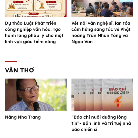
Dự thảo Luật Phát triển
Kết nối văn nghệ sĩ, lan tỏa
công nghiệp văn hóa: Tạo
cảm hứng sáng tác về Phật
hành lang pháp lý cho một
hoàng Trần Nhân Tông và
lĩnh vực giàu tiềm năng
Ngọa Vân
VĂN THƠ
Nắng Nha Trang
“Báo chí nuôi dưỡng lòng
tin”- Bản lĩnh và trí tuệ nhà
báo chiến sĩ