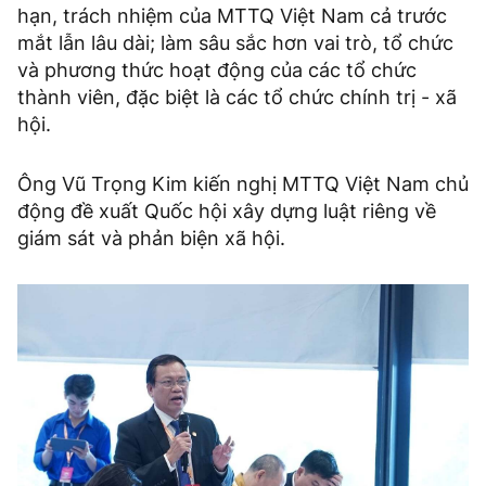
hạn, trách nhiệm của MTTQ Việt Nam cả trước
mắt lẫn lâu dài; làm sâu sắc hơn vai trò, tổ chức
và phương thức hoạt động của các tổ chức
thành viên, đặc biệt là các tổ chức chính trị - xã
hội.
Ông Vũ Trọng Kim kiến nghị MTTQ Việt Nam chủ
động đề xuất Quốc hội xây dựng luật riêng về
giám sát và phản biện xã hội.