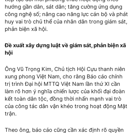
hướng gần dân, sát dân; tăng cường ứng dụng
công nghệ số; nâng cao năng lực cán bộ và phát
huy vai trò chủ thể của nhân dân trong giám sát,
phản biện xã hội.
Đề xuất xây dựng luật về giám sát, phản biện xã
hội
Ông Vũ Trọng Kim, Chủ tịch Hội Cựu thanh niên
xung phong Việt Nam, cho rằng Báo cáo chính
trị trình Đại hội MTTQ Việt Nam lần thứ XI cần
làm rõ hơn ý nghĩa chiến lược của khối đại đoàn
kết toàn dân tộc, đồng thời nhấn mạnh vai trò
của công tác dân vận khéo trong hoạt động Mặt
trận.
Theo ông, báo cáo cũng cần xác định rõ quyền