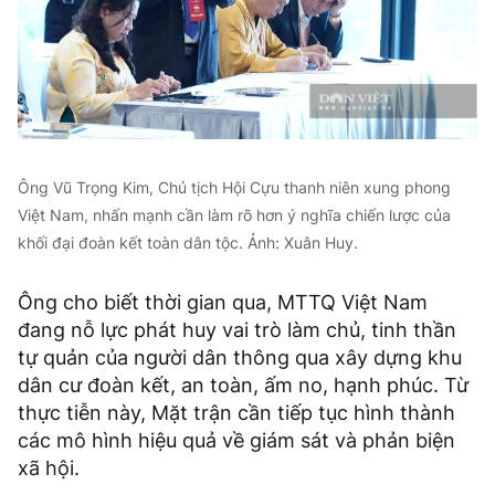
Ông Vũ Trọng Kim, Chủ tịch Hội Cựu thanh niên xung phong
Việt Nam, nhấn mạnh cần làm rõ hơn ý nghĩa chiến lược của
khối đại đoàn kết toàn dân tộc. Ảnh: Xuân Huy.
Ông cho biết thời gian qua, MTTQ Việt Nam
đang nỗ lực phát huy vai trò làm chủ, tinh thần
tự quản của người dân thông qua xây dựng khu
dân cư đoàn kết, an toàn, ấm no, hạnh phúc. Từ
thực tiễn này, Mặt trận cần tiếp tục hình thành
các mô hình hiệu quả về giám sát và phản biện
xã hội.