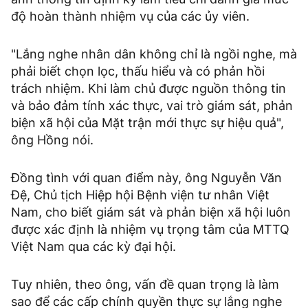
độ hoàn thành nhiệm vụ của các ủy viên.
"Lắng nghe nhân dân không chỉ là ngồi nghe, mà
phải biết chọn lọc, thấu hiểu và có phản hồi
trách nhiệm. Khi làm chủ được nguồn thông tin
và bảo đảm tính xác thực, vai trò giám sát, phản
biện xã hội của Mặt trận mới thực sự hiệu quả",
ông Hồng nói.
Đồng tình với quan điểm này, ông Nguyễn Văn
Đệ, Chủ tịch Hiệp hội Bệnh viện tư nhân Việt
Nam, cho biết giám sát và phản biện xã hội luôn
được xác định là nhiệm vụ trọng tâm của MTTQ
Việt Nam qua các kỳ đại hội.
Tuy nhiên, theo ông, vấn đề quan trọng là làm
sao để các cấp chính quyền thực sự lắng nghe