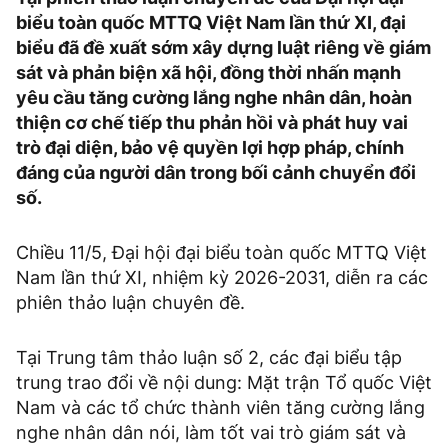
biểu toàn quốc MTTQ Việt Nam lần thứ XI, đại
biểu đã đề xuất sớm xây dựng luật riêng về giám
sát và phản biện xã hội, đồng thời nhấn mạnh
yêu cầu tăng cường lắng nghe nhân dân, hoàn
thiện cơ chế tiếp thu phản hồi và phát huy vai
trò đại diện, bảo vệ quyền lợi hợp pháp, chính
đáng của người dân trong bối cảnh chuyển đổi
số.
Chiều 11/5, Đại hội đại biểu toàn quốc MTTQ Việt
Nam lần thứ XI, nhiệm kỳ 2026-2031, diễn ra các
phiên thảo luận chuyên đề.
Tại Trung tâm thảo luận số 2, các đại biểu tập
trung trao đổi về nội dung: Mặt trận Tổ quốc Việt
Nam và các tổ chức thành viên tăng cường lắng
nghe nhân dân nói, làm tốt vai trò giám sát và