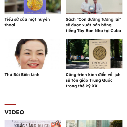
Tiểu sử của một huyền
Sách "Con đường tương lai"
thoại
sẽ được xuất bản bằng
tiếng Tây Ban Nha tại Cuba
Thơ Bùi Biên Linh
Công trình kinh điển về lịch
sử tôn giáo Trung Quốc
trong thế kỷ XX
VIDEO