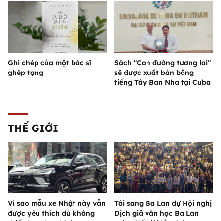
Ghi chép của một bác sĩ
Sách "Con đường tương lai"
ghép tạng
sẽ được xuất bản bằng
tiếng Tây Ban Nha tại Cuba
THẾ GIỚI
Vì sao mẫu xe Nhật này vẫn
Tôi sang Ba Lan dự Hội nghị
được yêu thích dù không
Dịch giả văn học Ba Lan