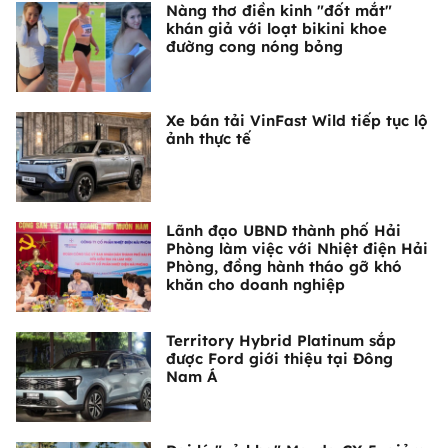
Nàng thơ điền kinh "đốt mắt"
khán giả với loạt bikini khoe
đường cong nóng bỏng
Xe bán tải VinFast Wild tiếp tục lộ
ảnh thực tế
Lãnh đạo UBND thành phố Hải
Phòng làm việc với Nhiệt điện Hải
Phòng, đồng hành tháo gỡ khó
khăn cho doanh nghiệp
Territory Hybrid Platinum sắp
được Ford giới thiệu tại Đông
Nam Á