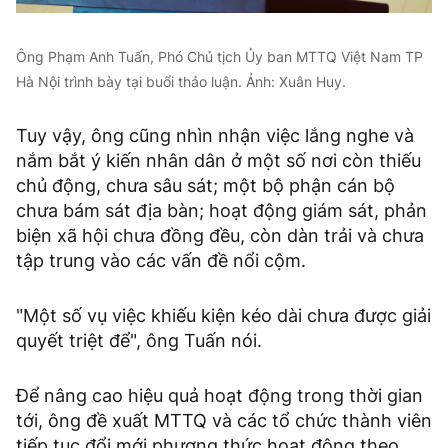
Ông Phạm Anh Tuấn, Phó Chủ tịch Ủy ban MTTQ Việt Nam TP
Hà Nội trình bày tại buổi thảo luận. Ảnh: Xuân Huy.
Tuy vậy, ông cũng nhìn nhận việc lắng nghe và
nắm bắt ý kiến nhân dân ở một số nơi còn thiếu
chủ động, chưa sâu sát; một bộ phận cán bộ
chưa bám sát địa bàn; hoạt động giám sát, phản
biện xã hội chưa đồng đều, còn dàn trải và chưa
tập trung vào các vấn đề nổi cộm.
"Một số vụ việc khiếu kiện kéo dài chưa được giải
quyết triệt để", ông Tuấn nói.
Để nâng cao hiệu quả hoạt động trong thời gian
tới, ông đề xuất MTTQ và các tổ chức thành viên
tiếp tục đổi mới phương thức hoạt động theo