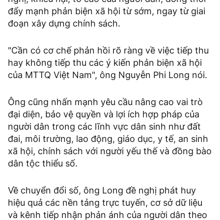
đẩy mạnh phản biện xã hội từ sớm, ngay từ giai
đoạn xây dựng chính sách.
"Cần có cơ chế phản hồi rõ ràng về việc tiếp thu
hay không tiếp thu các ý kiến phản biện xã hội
của MTTQ Việt Nam", ông Nguyễn Phi Long nói.
Ông cũng nhấn mạnh yêu cầu nâng cao vai trò
đại diện, bảo vệ quyền và lợi ích hợp pháp của
người dân trong các lĩnh vực dân sinh như đất
đai, môi trường, lao động, giáo dục, y tế, an sinh
xã hội, chính sách với người yếu thế và đồng bào
dân tộc thiểu số.
Về chuyển đổi số, ông Long đề nghị phát huy
hiệu quả các nền tảng trực tuyến, cơ sở dữ liệu
và kênh tiếp nhận phản ánh của người dân theo