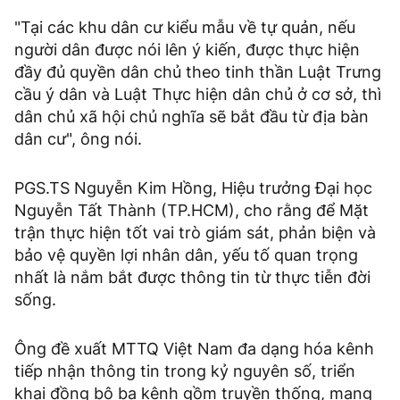
"Tại các khu dân cư kiểu mẫu về tự quản, nếu
người dân được nói lên ý kiến, được thực hiện
đầy đủ quyền dân chủ theo tinh thần Luật Trưng
cầu ý dân và Luật Thực hiện dân chủ ở cơ sở, thì
dân chủ xã hội chủ nghĩa sẽ bắt đầu từ địa bàn
dân cư", ông nói.
PGS.TS Nguyễn Kim Hồng, Hiệu trưởng Đại học
Nguyễn Tất Thành (TP.HCM), cho rằng để Mặt
trận thực hiện tốt vai trò giám sát, phản biện và
bảo vệ quyền lợi nhân dân, yếu tố quan trọng
nhất là nắm bắt được thông tin từ thực tiễn đời
sống.
Ông đề xuất MTTQ Việt Nam đa dạng hóa kênh
tiếp nhận thông tin trong kỷ nguyên số, triển
khai đồng bộ ba kênh gồm truyền thống, mạng