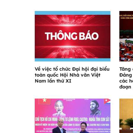
Về việc tổ chức Đại hội đại biểu
Tăng 
toàn quốc Hội Nhà văn Việt
Đảng 
Nam lần thứ XI
các h
đoạn 