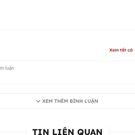
Xem tất cả
XEM THÊM BÌNH LUẬN
TIN LIÊN QUAN