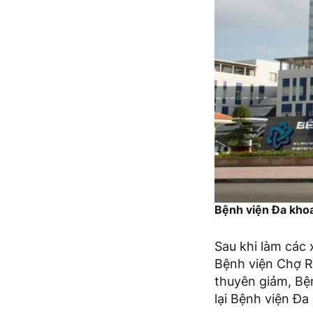
Bệnh viện Đa kho
Sau khi làm các 
Bệnh viện Chợ Rẫ
thuyên giảm, Bệ
lại Bệnh viện Đa 