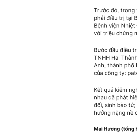
Trước đó, trong 
phải điều trị tạ
Bệnh viện Nhiệt 
với triệu chứng m
Bước đầu điều t
TNHH Hai Thành v
Anh, thành phố 
của công ty: pa
Kết quả kiểm ng
nhau đã phát hiệ
đối, sinh bào tử
hưởng nặng nề đ
Mai Hương (tổng 