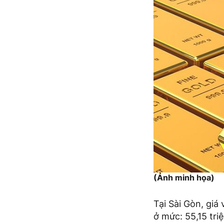
(Ảnh minh họa)
Tại Sài Gòn, gi
ở mức: 55,15 tri