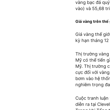
vàng bạc đá quý
vào) và 55,68 tr
Giá vàng trên thế 
Giá vàng thế giớ
kỳ hạn tháng 12
Thị trường vàng
Mỹ có thể tiến g
Mỹ. Thị trường 
cực đối với vàng
bơm vào hệ thống
nghiêm trọng đa
Cuộc tranh luận
diễn ra tại Clev