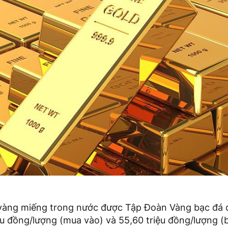
á vàng miếng trong nước được Tập Đoàn Vàng bạc đá q
ệu đồng/lượng (mua vào) và 55,60 triệu đồng/lượng (