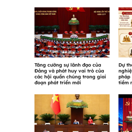
Tăng cường sự lãnh đạo của
Dự th
Đảng và phát huy vai trò của
nghiệ
các hội quần chúng trong giai
pháp 
đoạn phát triển mới
tiềm 