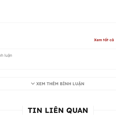
Xem tất cả
XEM THÊM BÌNH LUẬN
TIN LIÊN QUAN