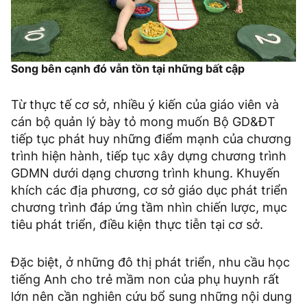
Song bên cạnh đó vẫn tồn tại những bất cập
Từ thực tế cơ sở, nhiều ý kiến của giáo viên và
cán bộ quản lý bày tỏ mong muốn Bộ GD&ĐT
tiếp tục phát huy những điểm mạnh của chương
trình hiện hành, tiếp tục xây dựng chương trình
GDMN dưới dạng chương trình khung. Khuyến
khích các địa phương, cơ sở giáo dục phát triển
chương trình đáp ứng tầm nhìn chiến lược, mục
tiêu phát triển, điều kiện thực tiễn tại cơ sở.
Đặc biệt, ở những đô thị phát triển, nhu cầu học
tiếng Anh cho trẻ mầm non của phụ huynh rất
lớn nên cần nghiên cứu bổ sung những nội dung