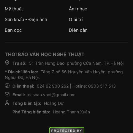
Mỹ thuật
Âm nhạc
Sân khấu - Điện ảnh
Giải trí
Bạn đọc
Diễn đàn
THỜI BÁO VĂN HỌC NGHỆ THUẬT
Trụ sở:
51 Trần Hưng Đạo, phường Cửa Nam, TP.Hà Nội
* Địa chỉ liên lạc:
Tầng 7, số 66 Nguyễn Văn Huyên, phường
Nghĩa Đô, Hà Nội.
Điện thoại:
024 62 900 262 | Hotline: 0903 517 513
Email:
toasoan.vhnt@gmail.com
Tổng biên tập:
Hoàng Dự
Phó Tổng biên tập:
Hoàng Thanh Xuân