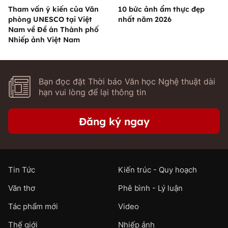
Tham vấn ý kiến của Văn
10 bức ảnh ẩm thực đẹp
phòng UNESCO tại Việt
nhất năm 2026
Nam về Đề án Thành phố
Nhiếp ảnh Việt Nam
Bạn đọc đặt Thời báo Văn học Nghệ thuật dài
hạn vui lòng để lại thông tin
Đăng ký ngay
Tin Tức
Kiến trúc - Quy hoạch
Văn thơ
Phê bình - Lý luận
Tác phẩm mới
Video
Thế giới
Nhiếp ảnh