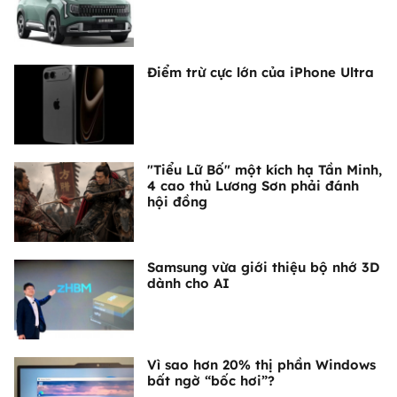
Điểm trừ cực lớn của iPhone Ultra
"Tiểu Lữ Bố" một kích hạ Tần Minh,
4 cao thủ Lương Sơn phải đánh
hội đồng
Samsung vừa giới thiệu bộ nhớ 3D
dành cho AI
Vì sao hơn 20% thị phần Windows
bất ngờ “bốc hơi”?