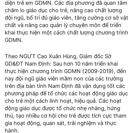
diện trẻ em GDMN. Các địa phương đã quan tâm
chăm lo giáo dục cho trẻ, nâng cao chất lượng
đội ngũ, bố trí đủ giáo viên, tăng cường cơ sở vật
chất và nâng cao quản lý chuyên môn để triển
khai thực hiện một cách chất lượng chương trình
GDMN.
Theo NGƯT Cao Xuân Hùng, Giám đốc Sở
GD&ĐT Nam Định: Sau hơn 10 năm triển khai
thực hiện chương trình GDMN (2009-2019), đến
nay đội ngũ giáo viên mầm non của các trường
trên địa bàn tỉnh Nam Định đã vận dụng tốt các
phương pháp để tổ chức các hoạt động giáo dục
cho trẻ một cách linh hoạt, hiệu quả. Các hoạt
động giáo dục được tổ chức nhẹ nhàng, hứng
thú, tạo nhiều cơ hội cho trẻ được tích cực tham
gia hoạt động, quan sát, trải nghiệm và thực
hành.