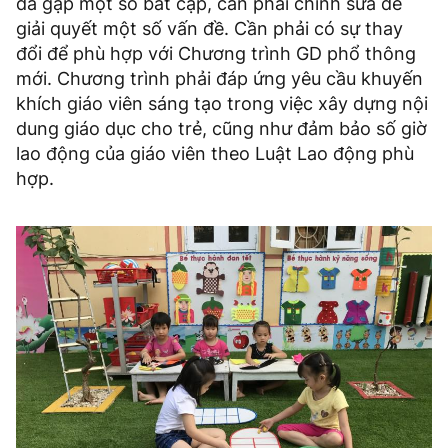
đã gặp một số bất cập, cần phải chỉnh sửa để
giải quyết một số vấn đề. Cần phải có sự thay
đổi để phù hợp với Chương trình GD phổ thông
mới. Chương trình phải đáp ứng yêu cầu khuyến
khích giáo viên sáng tạo trong việc xây dựng nội
dung giáo dục cho trẻ, cũng như đảm bảo số giờ
lao động của giáo viên theo Luật Lao động phù
hợp.