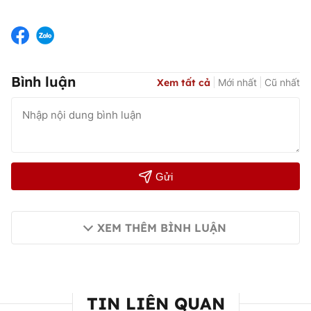
Bình luận
Xem tất cả
Mới nhất
Cũ nhất
Gửi
XEM THÊM BÌNH LUẬN
TIN LIÊN QUAN