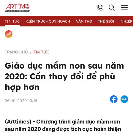
TIN TỨC
KIẾN TRÚC - QUY HOẠCH
VĂN THƠ
THẾ GIỚI
NHIẾP
TRANG CHỦ
TIN TỨC
Giáo dục mầm non sau năm
2020: Cần thay đổi để phù
hợp hơn
26-10-2020 10:15
(Arttimes) - Chương trình giám dục mầm non
sau năm 2020 đang được tích cực hoàn thiện