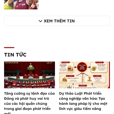
XEM THÊM TIN
TIN TỨC
Tăng cường sự lãnh đạo của
Dự thảo Luật Phát triển
Đảng và phát huy vai trò
công nghiệp văn hóa: Tạo
của các hội quần chúng
hành lang pháp lý cho một
trong giai đoạn phát triển
lĩnh vực giàu tiềm năng
mới