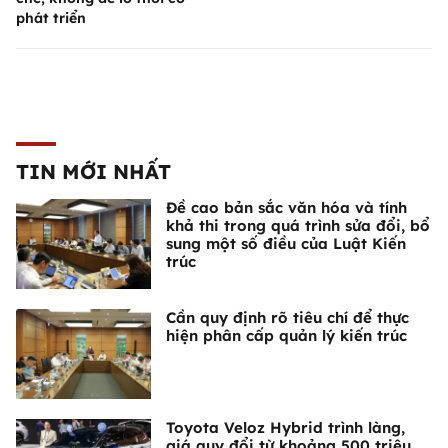
phát triển
TIN MỚI NHẤT
Đề cao bản sắc văn hóa và tính
khả thi trong quá trình sửa đổi, bổ
sung một số điều của Luật Kiến
trúc
Cần quy định rõ tiêu chí để thực
hiện phân cấp quản lý kiến trúc
Toyota Veloz Hybrid trình làng,
giá quy đổi từ khoảng 500 triệu