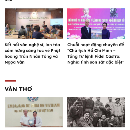
Kết nối văn nghệ sĩ, lan tỏa
Chuỗi hoạt động chuyên đề
cảm hứng sáng tác về Phật
"Chủ tịch Hồ Chí Minh –
hoàng Trần Nhân Tông và
Tổng Tư lệnh Fidel Castro:
Ngọa Vân
Nghĩa tình son sắt đặc biệt"
VĂN THƠ