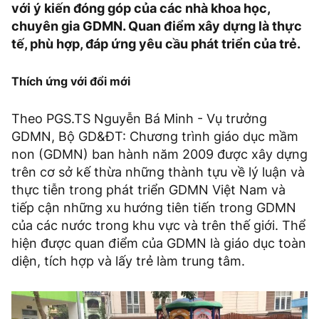
với ý kiến đóng góp của các nhà khoa học,
chuyên gia GDMN. Quan điểm xây dựng là thực
tế, phù hợp, đáp ứng yêu cầu phát triển của trẻ.
Thích ứng với đổi mới
Theo PGS.TS Nguyễn Bá Minh - Vụ trưởng
GDMN, Bộ GD&ĐT: Chương trình giáo dục mầm
non (GDMN) ban hành năm 2009 được xây dựng
trên cơ sở kế thừa những thành tựu về lý luận và
thực tiễn trong phát triển GDMN Việt Nam và
tiếp cận những xu hướng tiên tiến trong GDMN
của các nước trong khu vực và trên thế giới. Thể
hiện được quan điểm của GDMN là giáo dục toàn
diện, tích hợp và lấy trẻ làm trung tâm.