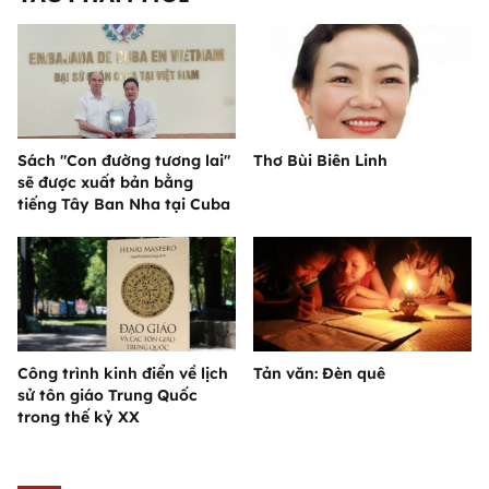
Sách "Con đường tương lai"
Thơ Bùi Biên Linh
sẽ được xuất bản bằng
tiếng Tây Ban Nha tại Cuba
Công trình kinh điển về lịch
Tản văn: Đèn quê
sử tôn giáo Trung Quốc
trong thế kỷ XX