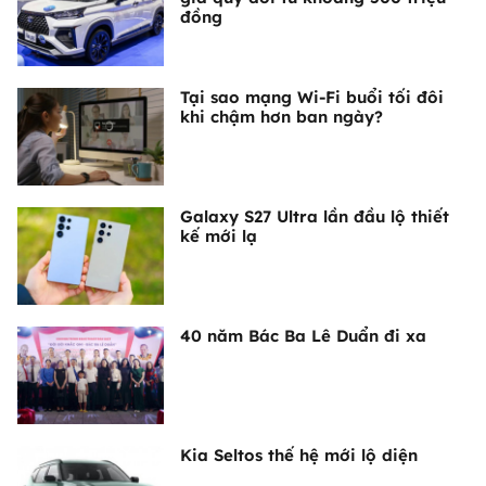
đồng
Tại sao mạng Wi-Fi buổi tối đôi
khi chậm hơn ban ngày?
Galaxy S27 Ultra lần đầu lộ thiết
kế mới lạ
40 năm Bác Ba Lê Duẩn đi xa
Kia Seltos thế hệ mới lộ diện