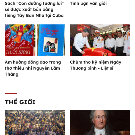
Sách "Con đường tương lai"
Tình bạn văn giới
sẽ được xuất bản bằng
tiếng Tây Ban Nha tại Cuba
Âm hưởng đồng dao trong
Chùm thơ kỷ niệm Ngày
thơ thiếu nhi Nguyễn Lãm
Thương binh - Liệt sĩ
Thắng
THẾ GIỚI