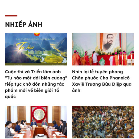
NHIẾP ẢNH
Cuộc thi và Triển lãm ảnh
Nhìn lại lễ tuyên phong
"Tự hào một dải biên cương"
Chân phước Cha Phanxicô
tiếp tục chờ đón những tác
Xaviê Trương Bửu Diệp qua
phẩm mới về biên giới Tổ
ảnh
quốc