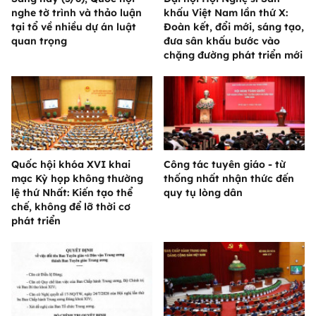
nghe tờ trình và thảo luận
khấu Việt Nam lần thứ X:
tại tổ về nhiều dự án luật
Đoàn kết, đổi mới, sáng tạo,
quan trọng
đưa sân khấu bước vào
chặng đường phát triển mới
Quốc hội khóa XVI khai
Công tác tuyên giáo - từ
mạc Kỳ họp không thường
thống nhất nhận thức đến
lệ thứ Nhất: Kiến tạo thể
quy tụ lòng dân
chế, không để lỡ thời cơ
phát triển