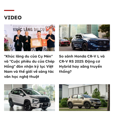
VIDEO
"Khúc lãng du của Cụ Mén"
So sánh Honda CR-V L và
và "Cuộc phiêu du của Chép
CR-V RS 2025: Động cơ
Hồng" đón nhận kỷ lục Việt
Hybrid hay xăng truyền
Nam và thế giới về sáng tác
thống?
văn học nghệ thuật