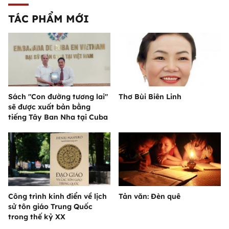
TÁC PHẨM MỚI
Sách "Con đường tương lai"
Thơ Bùi Biên Linh
sẽ được xuất bản bằng
tiếng Tây Ban Nha tại Cuba
Công trình kinh điển về lịch
Tản văn: Đèn quê
sử tôn giáo Trung Quốc
trong thế kỷ XX