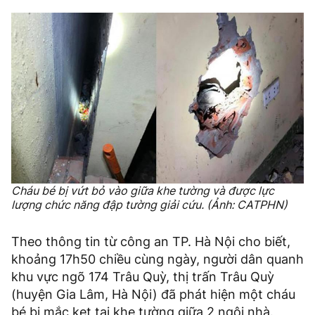
Cháu bé bị vứt bỏ vào giữa khe tường và được lực
lượng chức năng đập tường giải cứu. (Ảnh: CATPHN)
Theo thông tin từ công an TP. Hà Nội cho biết,
khoảng 17h50 chiều cùng ngày, người dân quanh
khu vực ngõ 174 Trâu Quỳ, thị trấn Trâu Quỳ
(huyện Gia Lâm, Hà Nội) đã phát hiện một cháu
bé bị mắc kẹt tại khe tường giữa 2 ngôi nhà.