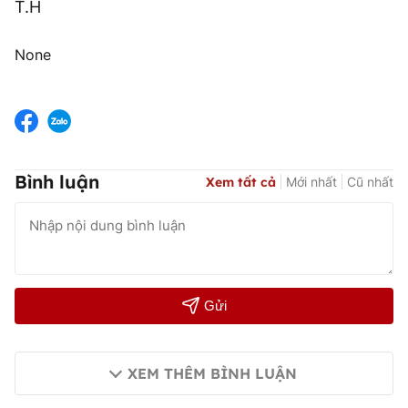
T.H
None
Bình luận
Xem tất cả
Mới nhất
Cũ nhất
Gửi
XEM THÊM BÌNH LUẬN