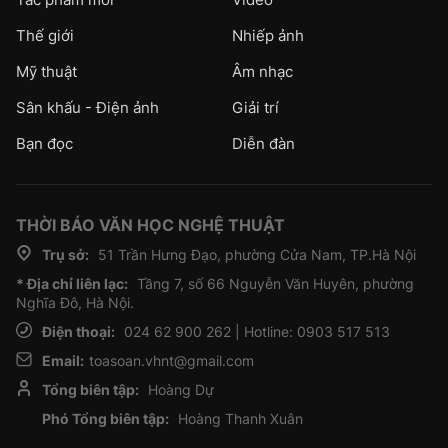
Thế giới
Nhiếp ảnh
Mỹ thuật
Âm nhạc
Sân khấu - Điện ảnh
Giải trí
Bạn đọc
Diễn đàn
THỜI BÁO VĂN HỌC NGHỆ THUẬT
Trụ sở:
51 Trần Hưng Đạo, phường Cửa Nam, TP.Hà Nội
* Địa chỉ liên lạc:
Tầng 7, số 66 Nguyễn Văn Huyên, phường
Nghĩa Đô, Hà Nội.
Điện thoại:
024 62 900 262 | Hotline: 0903 517 513
Email:
toasoan.vhnt@gmail.com
Tổng biên tập:
Hoàng Dự
Phó Tổng biên tập:
Hoàng Thanh Xuân