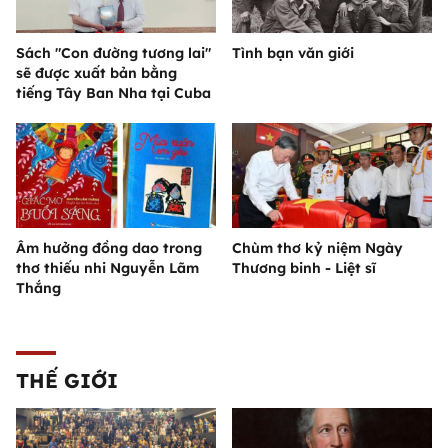
Sách "Con đường tương lai"
Tình bạn văn giới
sẽ được xuất bản bằng
tiếng Tây Ban Nha tại Cuba
Âm hưởng đồng dao trong
Chùm thơ kỷ niệm Ngày
thơ thiếu nhi Nguyễn Lãm
Thương binh - Liệt sĩ
Thắng
THẾ GIỚI