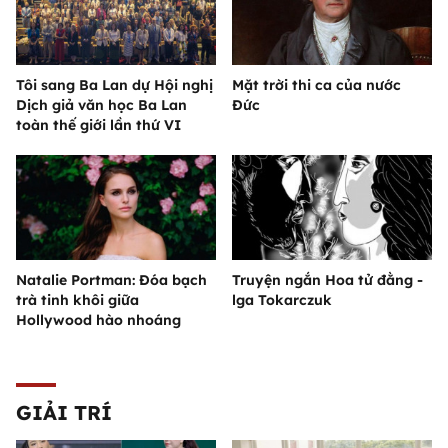
Tôi sang Ba Lan dự Hội nghị
Mặt trời thi ca của nước
Dịch giả văn học Ba Lan
Đức
toàn thế giới lần thứ VI
Natalie Portman: Đóa bạch
Truyện ngắn Hoa tử đằng -
trà tinh khôi giữa
lga Tokarczuk
Hollywood hào nhoáng
GIẢI TRÍ