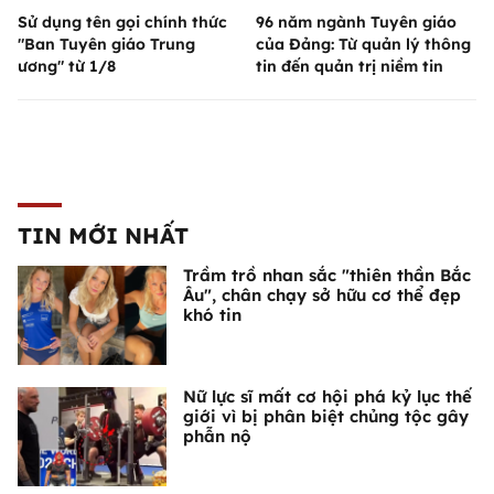
Sử dụng tên gọi chính thức
96 năm ngành Tuyên giáo
"Ban Tuyên giáo Trung
của Đảng: Từ quản lý thông
ương" từ 1/8
tin đến quản trị niềm tin
TIN MỚI NHẤT
Trầm trồ nhan sắc "thiên thần Bắc
Âu", chân chạy sở hữu cơ thể đẹp
khó tin
Nữ lực sĩ mất cơ hội phá kỷ lục thế
giới vì bị phân biệt chủng tộc gây
phẫn nộ