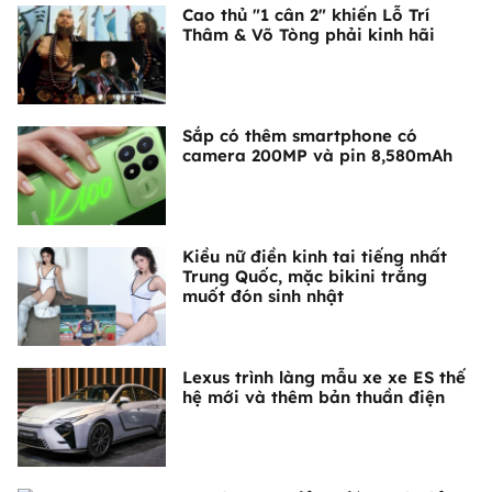
Cao thủ "1 cân 2" khiến Lỗ Trí
Thâm & Võ Tòng phải kinh hãi
Sắp có thêm smartphone có
camera 200MP và pin 8,580mAh
Kiều nữ điền kinh tai tiếng nhất
Trung Quốc, mặc bikini trắng
muốt đón sinh nhật
Lexus trình làng mẫu xe xe ES thế
hệ mới và thêm bản thuần điện