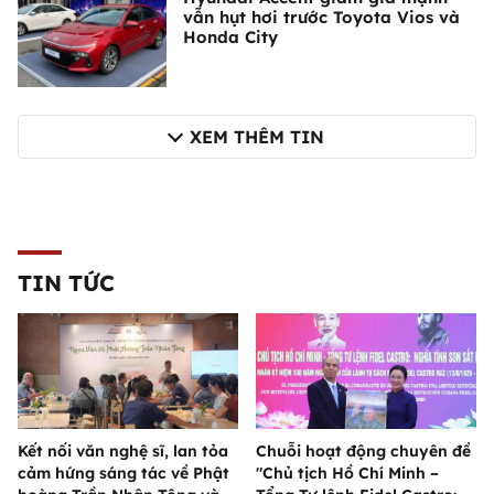
vẫn hụt hơi trước Toyota Vios và
Honda City
XEM THÊM TIN
TIN TỨC
Kết nối văn nghệ sĩ, lan tỏa
Chuỗi hoạt động chuyên đề
cảm hứng sáng tác về Phật
"Chủ tịch Hồ Chí Minh –