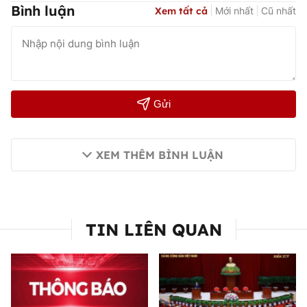
Bình luận
Xem tất cả
Mới nhất
Cũ nhất
Gửi
XEM THÊM BÌNH LUẬN
TIN LIÊN QUAN