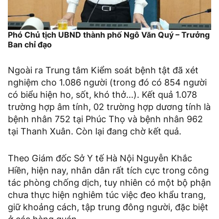
Phó Chủ tịch UBND thành phố Ngô Văn Quý – Trưởng
Ban chỉ đạo
Ngoài ra Trung tâm Kiểm soát bệnh tật đã xét
nghiệm cho 1.086 người (trong đó có 854 người
có biểu hiện ho, sốt, khó thở...). Kết quả 1.078
trường hợp âm tính, 02 trường hợp dương tính là
bệnh nhân 752 tại Phúc Thọ và bệnh nhân 962
tại Thanh Xuân. Còn lại đang chờ kết quả.
Theo Giám đốc Sở Y tế Hà Nội Nguyễn Khắc
Hiền, hiện nay, nhân dân rất tích cực trong công
tác phòng chống dịch, tuy nhiên có một bộ phận
chưa thực hiện nghiêm túc việc đeo khẩu trang,
giữ khoảng cách, tập trung đông người, đặc biệt