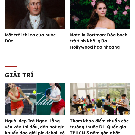
Mặt trời thi ca của nước
Natalie Portman: Đóa bạch
Đức
trà tinh khôi giữa
Hollywood hào nhoáng
GIẢI TRÍ
Người đẹp Trà Ngọc Hằng
Tham khảo điểm chuẩn các
vén váy thi đấu, dàn hot girl
trường thuộc ĐH Quốc gia
khuấy đảo giải pickleball có
TPHCM 3 năm gần nhất