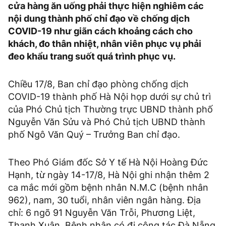
cửa hàng ăn uống phải thực hiện nghiêm các
nội dung thành phố chỉ đạo về chống dịch
COVID-19 như giãn cách khoảng cách cho
khách, đo thân nhiệt, nhân viên phục vụ phải
đeo khẩu trang suốt quá trình phục vụ.
Chiều 17/8, Ban chỉ đạo phòng chống dịch
COVID-19 thành phố Hà Nội họp dưới sự chủ trì
của Phó Chủ tịch Thường trực UBND thành phố
Nguyễn Văn Sửu và Phó Chủ tịch UBND thành
phố Ngô Văn Quý – Trưởng Ban chỉ đạo.
Theo Phó Giám đốc Sở Y tế Hà Nội Hoàng Đức
Hạnh, từ ngày 14-17/8, Hà Nội ghi nhận thêm 2
ca mắc mới gồm bệnh nhân N.M.C (bệnh nhân
962), nam, 30 tuổi, nhân viên ngân hàng. Địa
chỉ: 6 ngõ 91 Nguyễn Văn Trỗi, Phương Liệt,
Thanh Xuân. Bệnh nhân có đi công tác Đà Nẵng