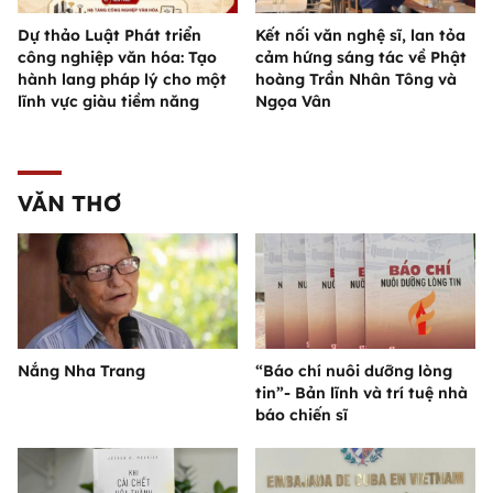
Dự thảo Luật Phát triển
Kết nối văn nghệ sĩ, lan tỏa
công nghiệp văn hóa: Tạo
cảm hứng sáng tác về Phật
hành lang pháp lý cho một
hoàng Trần Nhân Tông và
lĩnh vực giàu tiềm năng
Ngọa Vân
VĂN THƠ
Nắng Nha Trang
“Báo chí nuôi dưỡng lòng
tin”- Bản lĩnh và trí tuệ nhà
báo chiến sĩ