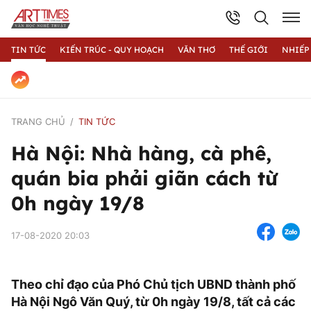
TIN TỨC
KIẾN TRÚC - QUY HOẠCH
VĂN THƠ
THẾ GIỚI
NHIẾP
TRANG CHỦ
TIN TỨC
Hà Nội: Nhà hàng, cà phê,
quán bia phải giãn cách từ
0h ngày 19/8
17-08-2020 20:03
Theo chỉ đạo của Phó Chủ tịch UBND thành phố
Hà Nội Ngô Văn Quý, từ 0h ngày 19/8, tất cả các