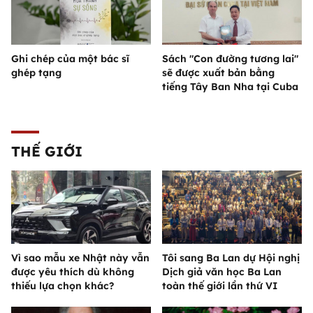
Ghi chép của một bác sĩ
Sách "Con đường tương lai"
ghép tạng
sẽ được xuất bản bằng
tiếng Tây Ban Nha tại Cuba
THẾ GIỚI
Vì sao mẫu xe Nhật này vẫn
Tôi sang Ba Lan dự Hội nghị
được yêu thích dù không
Dịch giả văn học Ba Lan
thiếu lựa chọn khác?
toàn thế giới lần thứ VI