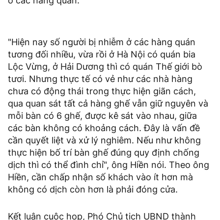
ở các hàng quán.
"Hiện nay số người bị nhiễm ở các hàng quán
tương đối nhiều, vừa rồi ở Hà Nội có quán bia
Lộc Vừng, ở Hải Dương thì có quán Thế giới bò
tươi. Nhưng thực tế có vẻ như các nhà hàng
chưa có động thái trong thực hiện giãn cách,
qua quan sát tất cả hàng ghế vẫn giữ nguyên và
mỗi bàn có 6 ghế, được kê sát vào nhau, giữa
các bàn không có khoảng cách. Đây là vấn đề
cần quyết liệt và xử lý nghiêm. Nếu như không
thực hiện bố trí bàn ghế đúng quy định chống
dịch thì có thể đình chỉ", ông Hiền nói. Theo ông
Hiền, cần chấp nhận số khách vào ít hơn mà
không có dịch còn hơn là phải đóng cửa.
Kết luận cuộc họp, Phó Chủ tịch UBND thành