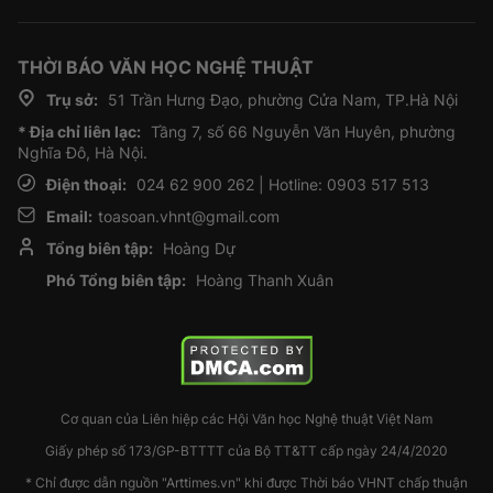
THỜI BÁO VĂN HỌC NGHỆ THUẬT
Trụ sở:
51 Trần Hưng Đạo, phường Cửa Nam, TP.Hà Nội
* Địa chỉ liên lạc:
Tầng 7, số 66 Nguyễn Văn Huyên, phường
Nghĩa Đô, Hà Nội.
Điện thoại:
024 62 900 262 | Hotline: 0903 517 513
Email:
toasoan.vhnt@gmail.com
Tổng biên tập:
Hoàng Dự
Phó Tổng biên tập:
Hoàng Thanh Xuân
Cơ quan của Liên hiệp các Hội Văn học Nghệ thuật Việt Nam
Giấy phép số 173/GP-BTTTT của Bộ TT&TT cấp ngày 24/4/2020
* Chỉ được dẫn nguồn "Arttimes.vn" khi được Thời báo VHNT chấp thuận