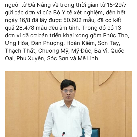
người từ Đà Nẵng về trong thời gian từ 15-29/7
gửi các đơn vị của Bộ Y tế xét nghiệm, đến hết
ngày 16/8 đã lấy được 50.602 mẫu, đã có kết
quả 28.478 mẫu đều âm tính. Trong đó có 13
đơn vị đã cơ bản triển khai xong gồm Phúc Thọ,
Ứng Hòa, Đan Phượng, Hoàn Kiếm, Sơn Tây,
Thạch Thất, Chương Mỹ, Mỹ Đức, Ba Vì, Quốc
Oai, Phú Xuyên, Sóc Sơn và Mê Linh.