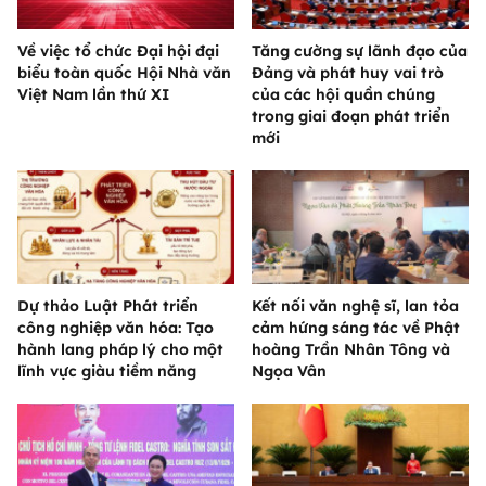
Về việc tổ chức Đại hội đại
Tăng cường sự lãnh đạo của
biểu toàn quốc Hội Nhà văn
Đảng và phát huy vai trò
Việt Nam lần thứ XI
của các hội quần chúng
trong giai đoạn phát triển
mới
Dự thảo Luật Phát triển
Kết nối văn nghệ sĩ, lan tỏa
công nghiệp văn hóa: Tạo
cảm hứng sáng tác về Phật
hành lang pháp lý cho một
hoàng Trần Nhân Tông và
lĩnh vực giàu tiềm năng
Ngọa Vân