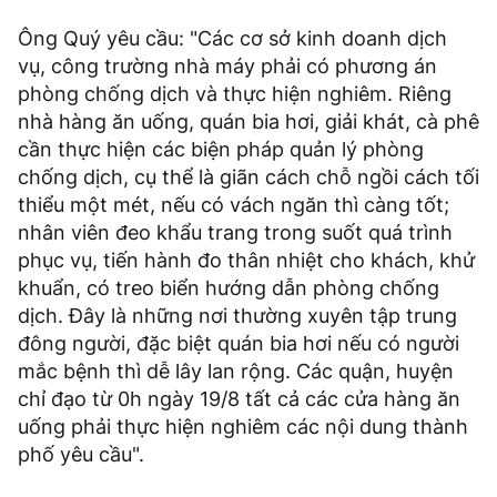
Ông Quý yêu cầu: "Các cơ sở kinh doanh dịch
vụ, công trường nhà máy phải có phương án
phòng chống dịch và thực hiện nghiêm. Riêng
nhà hàng ăn uống, quán bia hơi, giải khát, cà phê
cần thực hiện các biện pháp quản lý phòng
chống dịch, cụ thể là giãn cách chỗ ngồi cách tối
thiểu một mét, nếu có vách ngăn thì càng tốt;
nhân viên đeo khẩu trang trong suốt quá trình
phục vụ, tiến hành đo thân nhiệt cho khách, khử
khuẩn, có treo biển hướng dẫn phòng chống
dịch. Đây là những nơi thường xuyên tập trung
đông người, đặc biệt quán bia hơi nếu có người
mắc bệnh thì dễ lây lan rộng. Các quận, huyện
chỉ đạo từ 0h ngày 19/8 tất cả các cửa hàng ăn
uống phải thực hiện nghiêm các nội dung thành
phố yêu cầu".