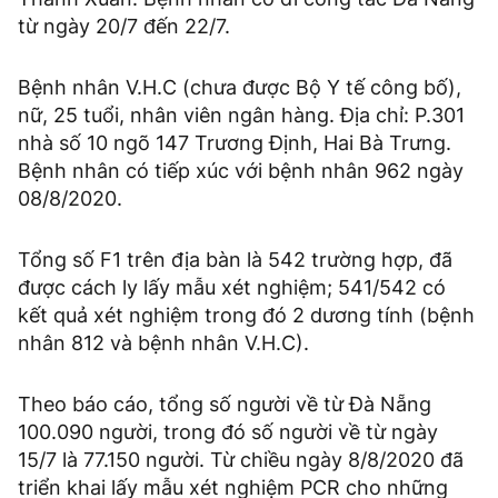
từ ngày 20/7 đến 22/7.
Bệnh nhân V.H.C (chưa được Bộ Y tế công bố),
nữ, 25 tuổi, nhân viên ngân hàng. Địa chỉ: P.301
nhà số 10 ngõ 147 Trương Định, Hai Bà Trưng.
Bệnh nhân có tiếp xúc với bệnh nhân 962 ngày
08/8/2020.
Tổng số F1 trên địa bàn là 542 trường hợp, đã
được cách ly lấy mẫu xét nghiệm; 541/542 có
kết quả xét nghiệm trong đó 2 dương tính (bệnh
nhân 812 và bệnh nhân V.H.C).
Theo báo cáo, tổng số người về từ Đà Nẵng
100.090 người, trong đó số người về từ ngày
15/7 là 77.150 người. Từ chiều ngày 8/8/2020 đã
triển khai lấy mẫu xét nghiệm PCR cho những