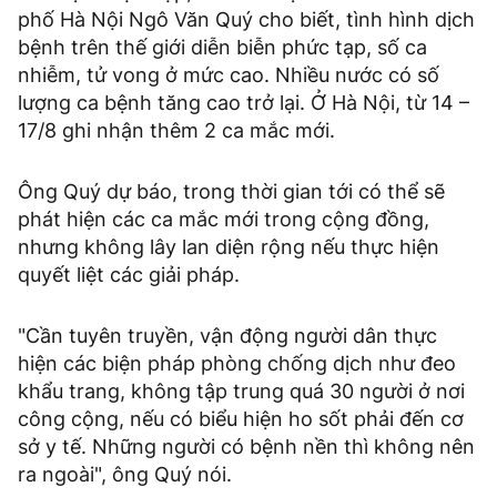
phố Hà Nội Ngô Văn Quý cho biết, tình hình dịch
bệnh trên thế giới diễn biễn phức tạp, số ca
nhiễm, tử vong ở mức cao. Nhiều nước có số
lượng ca bệnh tăng cao trở lại. Ở Hà Nội, từ 14 –
17/8 ghi nhận thêm 2 ca mắc mới.
Ông Quý dự báo, trong thời gian tới có thể sẽ
phát hiện các ca mắc mới trong cộng đồng,
nhưng không lây lan diện rộng nếu thực hiện
quyết liệt các giải pháp.
"Cần tuyên truyền, vận động người dân thực
hiện các biện pháp phòng chống dịch như đeo
khẩu trang, không tập trung quá 30 người ở nơi
công cộng, nếu có biểu hiện ho sốt phải đến cơ
sở y tế. Những người có bệnh nền thì không nên
ra ngoài", ông Quý nói.