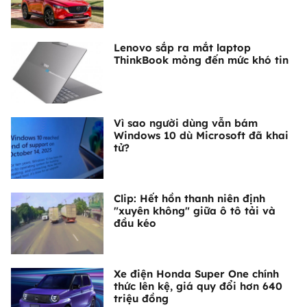
Lenovo sắp ra mắt laptop
ThinkBook mỏng đến mức khó tin
Vì sao người dùng vẫn bám
Windows 10 dù Microsoft đã khai
tử?
Clip: Hết hồn thanh niên định
"xuyên không" giữa ô tô tải và
đầu kéo
Xe điện Honda Super One chính
thức lên kệ, giá quy đổi hơn 640
triệu đồng