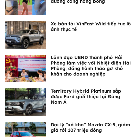
đường cong nóng bỏng
Xe bán tải VinFast Wild tiếp tục lộ
ảnh thực tế
Lãnh đạo UBND thành phố Hải
Phòng làm việc với Nhiệt điện Hải
Phòng, đồng hành tháo gỡ khó
khăn cho doanh nghiệp
Territory Hybrid Platinum sắp
được Ford giới thiệu tại Đông
Nam Á
Đại lý "xả kho" Mazda CX-5, giảm
giá tới 107 triệu đồng