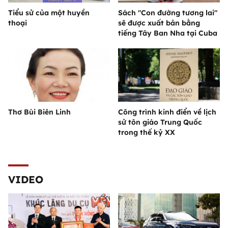
Tiểu sử của một huyền
Sách "Con đường tương lai"
thoại
sẽ được xuất bản bằng
tiếng Tây Ban Nha tại Cuba
Thơ Bùi Biên Linh
Công trình kinh điển về lịch
sử tôn giáo Trung Quốc
trong thế kỷ XX
VIDEO