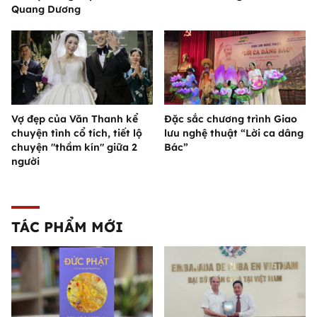
Quang Dương
Vợ đẹp của Văn Thanh kể
Đặc sắc chương trình Giao
chuyện tình cổ tích, tiết lộ
lưu nghệ thuật “Lời ca dâng
chuyện "thầm kín" giữa 2
Bác”
người
TÁC PHẨM MỚI