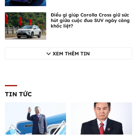
Điều gì giúp Corolla Cross giữ sức
hút giữa cuộc đua SUV ngày càng
khốc liệt?
XEM THÊM TIN
TIN TỨC