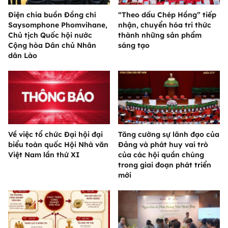
Điện chia buồn Đồng chí
“Theo dấu Chép Hồng” tiếp
Saysomphone Phomvihane,
nhận, chuyển hóa tri thức
Chủ tịch Quốc hội nước
thành những sản phẩm
Cộng hòa Dân chủ Nhân
sáng tạo
dân Lào
Về việc tổ chức Đại hội đại
Tăng cường sự lãnh đạo của
biểu toàn quốc Hội Nhà văn
Đảng và phát huy vai trò
Việt Nam lần thứ XI
của các hội quần chúng
trong giai đoạn phát triển
mới