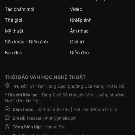
Tác phẩm mới
Video
Thế giới
Nhiếp ảnh
Mỹ thuật
Âm nhạc
Sân khấu - Điện ảnh
Giải trí
Bạn đọc
Diễn đàn
THỜI BÁO VĂN HỌC NGHỆ THUẬT
Trụ sở:
51 Trần Hưng Đạo, phường Cửa Nam, TP.Hà Nội
* Địa chỉ liên lạc:
Tầng 7, số 66 Nguyễn Văn Huyên, phường
Nghĩa Đô, Hà Nội.
Điện thoại:
024 62 900 262 | Hotline: 0903 517 513
Email:
toasoan.vhnt@gmail.com
Tổng biên tập:
Hoàng Dự