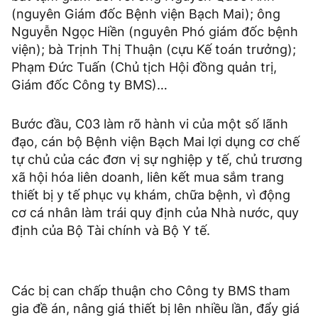
(nguyên Giám đốc Bệnh viện Bạch Mai); ông
Nguyễn Ngọc Hiền (nguyên Phó giám đốc bệnh
viện); bà Trịnh Thị Thuận (cựu Kế toán trưởng);
Phạm Đức Tuấn (Chủ tịch Hội đồng quản trị,
Giám đốc Công ty BMS)…
Bước đầu, C03 làm rõ hành vi của một số lãnh
đạo, cán bộ Bệnh viện Bạch Mai lợi dụng cơ chế
tự chủ của các đơn vị sự nghiệp y tế, chủ trương
xã hội hóa liên doanh, liên kết mua sắm trang
thiết bị y tế phục vụ khám, chữa bệnh, vì động
cơ cá nhân làm trái quy định của Nhà nước, quy
định của Bộ Tài chính và Bộ Y tế.
Các bị can chấp thuận cho Công ty BMS tham
gia đề án, nâng giá thiết bị lên nhiều lần, đẩy giá