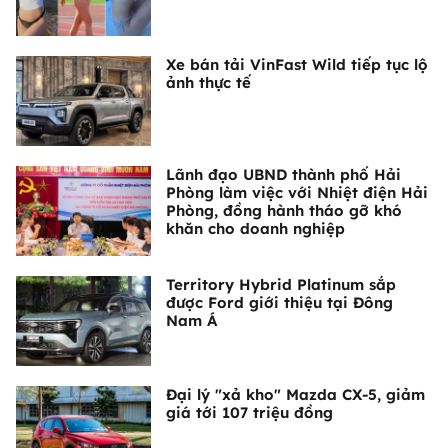
Xe bán tải VinFast Wild tiếp tục lộ
ảnh thực tế
Lãnh đạo UBND thành phố Hải
Phòng làm việc với Nhiệt điện Hải
Phòng, đồng hành tháo gỡ khó
khăn cho doanh nghiệp
Territory Hybrid Platinum sắp
được Ford giới thiệu tại Đông
Nam Á
Đại lý "xả kho" Mazda CX-5, giảm
giá tới 107 triệu đồng