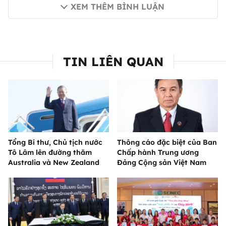
XEM THÊM BÌNH LUẬN
TIN LIÊN QUAN
Tổng Bí thư, Chủ tịch nước
Thông cáo đặc biệt của Ban
Tô Lâm lên đường thăm
Chấp hành Trung ương
Australia và New Zealand
Đảng Cộng sản Việt Nam