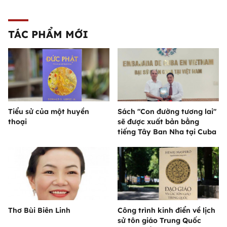
TÁC PHẨM MỚI
Tiểu sử của một huyền
Sách "Con đường tương lai"
thoại
sẽ được xuất bản bằng
tiếng Tây Ban Nha tại Cuba
Thơ Bùi Biên Linh
Công trình kinh điển về lịch
sử tôn giáo Trung Quốc