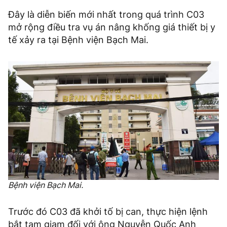
Đây là diễn biến mới nhất trong quá trình C03
mở rộng điều tra vụ án nâng khống giá thiết bị y
tế xảy ra tại Bệnh viện Bạch Mai.
Bệnh viện Bạch Mai.
Trước đó C03 đã khởi tố bị can, thực hiện lệnh
bắt tạm giam đối với ông Nguyễn Quốc Anh