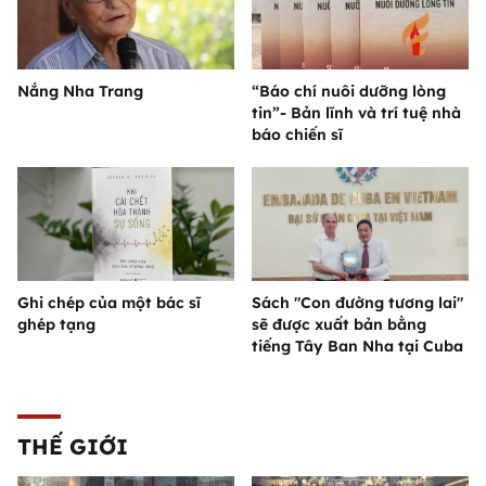
Nắng Nha Trang
“Báo chí nuôi dưỡng lòng
tin”- Bản lĩnh và trí tuệ nhà
báo chiến sĩ
Ghi chép của một bác sĩ
Sách "Con đường tương lai"
ghép tạng
sẽ được xuất bản bằng
tiếng Tây Ban Nha tại Cuba
THẾ GIỚI