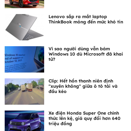
Lenovo sắp ra mắt laptop
ThinkBook mỏng đến mức khó tin
Vì sao người dùng vẫn bám
Windows 10 dù Microsoft đã khai
tử?
Clip: Hết hồn thanh niên định
"xuyên không" giữa ô tô tải và
đầu kéo
Xe điện Honda Super One chính
thức lên kệ, giá quy đổi hơn 640
triệu đồng