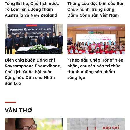
Tổng Bí thư, Chủ tịch nước
Thông cáo đặc biệt của Ban
Tô Lâm lên đường thăm
Chấp hành Trung ương
Australia và New Zealand
Đảng Cộng sản Việt Nam
Điện chia buồn Đồng chí
“Theo dấu Chép Hồng” tiếp
Saysomphone Phomvihane,
nhận, chuyển hóa tri thức
Chủ tịch Quốc hội nước
thành những sản phẩm
Cộng hòa Dân chủ Nhân
sáng tạo
dân Lào
VĂN THƠ