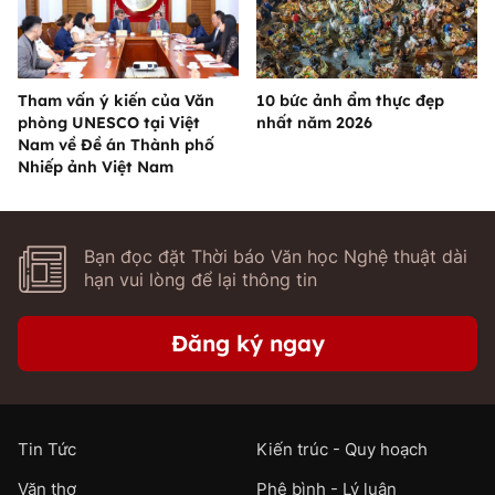
Tham vấn ý kiến của Văn
10 bức ảnh ẩm thực đẹp
phòng UNESCO tại Việt
nhất năm 2026
Nam về Đề án Thành phố
Nhiếp ảnh Việt Nam
Bạn đọc đặt Thời báo Văn học Nghệ thuật dài
hạn vui lòng để lại thông tin
Đăng ký ngay
Tin Tức
Kiến trúc - Quy hoạch
Văn thơ
Phê bình - Lý luận