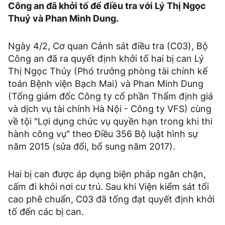
Công an đã khởi tố để điều tra với Lý Thị Ngọc
Thuỷ và Phan Minh Dung.
Ngày 4/2, Cơ quan Cảnh sát điều tra (C03), Bộ
Công an đã ra quyết định khởi tố hai bị can Lý
Thị Ngọc Thủy (Phó trưởng phòng tài chính kế
toán Bệnh viện Bạch Mai) và Phan Minh Dung
(Tổng giám đốc Công ty cổ phần Thẩm định giá
và dịch vụ tài chính Hà Nội - Công ty VFS) cùng
về tội "Lợi dụng chức vụ quyền hạn trong khi thi
hành công vụ" theo Điều 356 Bộ luật hình sự
năm 2015 (sửa đổi, bổ sung năm 2017).
Hai bị can được áp dụng biện pháp ngăn chặn,
cấm đi khỏi nơi cư trú. Sau khi Viện kiểm sát tối
cao phê chuẩn, C03 đã tống đạt quyết định khởi
tố đến các bị can.