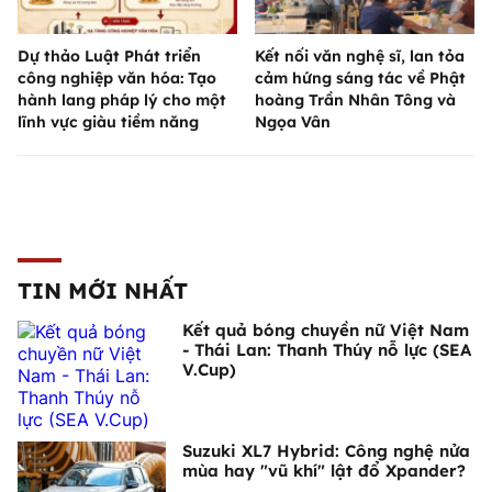
Dự thảo Luật Phát triển
Kết nối văn nghệ sĩ, lan tỏa
công nghiệp văn hóa: Tạo
cảm hứng sáng tác về Phật
hành lang pháp lý cho một
hoàng Trần Nhân Tông và
lĩnh vực giàu tiềm năng
Ngọa Vân
TIN MỚI NHẤT
Kết quả bóng chuyền nữ Việt Nam
- Thái Lan: Thanh Thúy nỗ lực (SEA
V.Cup)
Suzuki XL7 Hybrid: Công nghệ nửa
mùa hay "vũ khí" lật đổ Xpander?