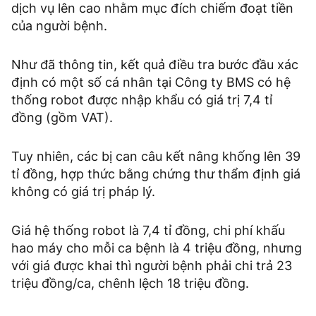
dịch vụ lên cao nhằm mục đích chiếm đoạt tiền
của người bệnh.
Như đã thông tin, kết quả điều tra bước đầu xác
định có một số cá nhân tại Công ty BMS có hệ
thống robot được nhập khẩu có giá trị 7,4 tỉ
đồng (gồm VAT).
Tuy nhiên, các bị can câu kết nâng khống lên 39
tỉ đồng, hợp thức bằng chứng thư thẩm định giá
không có giá trị pháp lý.
Giá hệ thống robot là 7,4 tỉ đồng, chi phí khấu
hao máy cho mỗi ca bệnh là 4 triệu đồng, nhưng
với giá được khai thì người bệnh phải chi trả 23
triệu đồng/ca, chênh lệch 18 triệu đồng.