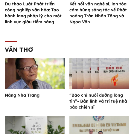
Dự thảo Luật Phát triển
Kết nối văn nghệ sĩ, lan tỏa
công nghiệp văn hóa: Tạo
cảm hứng sáng tác về Phật
hành lang pháp lý cho một
hoàng Trần Nhân Tông và
lĩnh vực giàu tiềm năng
Ngọa Vân
VĂN THƠ
Nắng Nha Trang
“Báo chí nuôi dưỡng lòng
tin”- Bản lĩnh và trí tuệ nhà
báo chiến sĩ