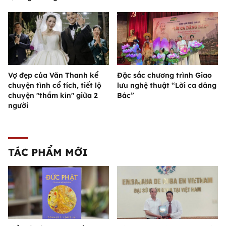
Vợ đẹp của Văn Thanh kể
Đặc sắc chương trình Giao
chuyện tình cổ tích, tiết lộ
lưu nghệ thuật “Lời ca dâng
chuyện "thầm kín" giữa 2
Bác”
người
TÁC PHẨM MỚI