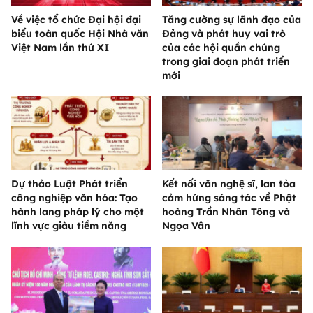
Về việc tổ chức Đại hội đại
Tăng cường sự lãnh đạo của
biểu toàn quốc Hội Nhà văn
Đảng và phát huy vai trò
Việt Nam lần thứ XI
của các hội quần chúng
trong giai đoạn phát triển
mới
Dự thảo Luật Phát triển
Kết nối văn nghệ sĩ, lan tỏa
công nghiệp văn hóa: Tạo
cảm hứng sáng tác về Phật
hành lang pháp lý cho một
hoàng Trần Nhân Tông và
lĩnh vực giàu tiềm năng
Ngọa Vân