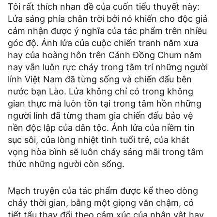
Tôi rất thích nhan đề của cuốn tiểu thuyết này:
Lửa sáng phía chân trời bởi nó khiến cho độc giả
cảm nhận được ý nghĩa của tác phẩm trên nhiều
góc độ. Ánh lửa của cuộc chiến tranh năm xưa
hay của hoàng hôn trên Cánh Đồng Chum năm
nay vẫn luôn rực cháy trong tâm trí những người
lính Việt Nam đã từng sống và chiến đấu bên
nước bạn Lào. Lửa không chỉ có trong không
gian thực mà luôn tồn tại trong tâm hồn những
người lính đã từng tham gia chiến đấu bảo vệ
nền độc lập của dân tộc. Ánh lửa của niềm tin
sục sôi, của lòng nhiệt tình tuổi trẻ, của khát
vọng hòa bình sẽ luôn cháy sáng mãi trong tâm
thức những người còn sống.
Mạch truyện của tác phẩm được kể theo dòng
chảy thời gian, bằng một giọng văn chậm, có
tiết tấu thay đổi theo cảm xúc của nhân vật hay