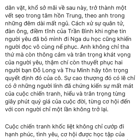
dằn vặt, khổ sở mãi về sau này, trở thành một
vết sẹo trong tâm hồn Trung, theo anh trong
những đêm dài mất ngủ. Cách xử sự quân tử,
đàn ông, điềm tĩnh của Trần Bình khi nghe tin
người yêu đã bỏ mình đi Nga du học cũng khiến
người đọc vô cùng nể phục. Anh không chỉ tha
thứ mà còn thông cảm và trân trọng khát vọng
của người yêu, thậm chí còn thuyết phục hai
người bạn Đỗ Long và Thu Minh hãy tôn trọng
quyết định đó của cô. Sự cao thượng đó có lẽ chỉ
có ở những người lính đã chứng kiến sự mất mát
của cuộc chiến tranh, hiểu và trân trọng từng
giây phút quý giá của cuộc đời, từng cơ hội đến
với con người chỉ một lần không trở lại.
Cuộc chiến tranh khốc liệt không chỉ cướp đi
hạnh phúc, tình yêu, cơ hội được học tập của