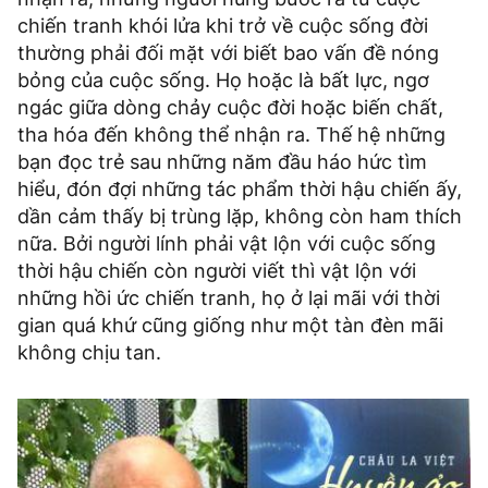
chiến tranh khói lửa khi trở về cuộc sống đời
thường phải đối mặt với biết bao vấn đề nóng
bỏng của cuộc sống. Họ hoặc là bất lực, ngơ
ngác giữa dòng chảy cuộc đời hoặc biến chất,
tha hóa đến không thể nhận ra. Thế hệ những
bạn đọc trẻ sau những năm đầu háo hức tìm
hiểu, đón đợi những tác phẩm thời hậu chiến ấy,
dần cảm thấy bị trùng lặp, không còn ham thích
nữa. Bởi người lính phải vật lộn với cuộc sống
thời hậu chiến còn người viết thì vật lộn với
những hồi ức chiến tranh, họ ở lại mãi với thời
gian quá khứ cũng giống như một tàn đèn mãi
không chịu tan.