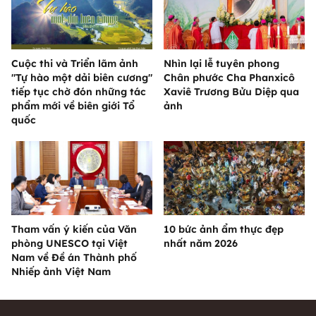
Cuộc thi và Triển lãm ảnh
Nhìn lại lễ tuyên phong
"Tự hào một dải biên cương"
Chân phước Cha Phanxicô
tiếp tục chờ đón những tác
Xaviê Trương Bửu Diệp qua
phẩm mới về biên giới Tổ
ảnh
quốc
Tham vấn ý kiến của Văn
10 bức ảnh ẩm thực đẹp
phòng UNESCO tại Việt
nhất năm 2026
Nam về Đề án Thành phố
Nhiếp ảnh Việt Nam