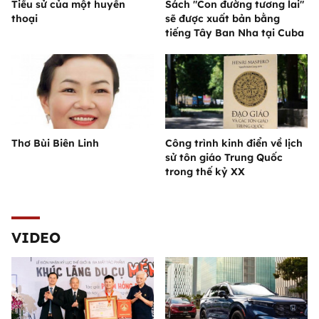
Tiểu sử của một huyền
Sách "Con đường tương lai"
thoại
sẽ được xuất bản bằng
tiếng Tây Ban Nha tại Cuba
Thơ Bùi Biên Linh
Công trình kinh điển về lịch
sử tôn giáo Trung Quốc
trong thế kỷ XX
VIDEO