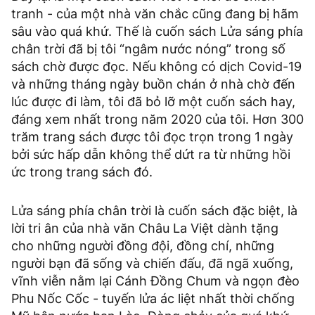
tranh - của một nhà văn chắc cũng đang bị hãm
sâu vào quá khứ. Thế là cuốn sách Lửa sáng phía
chân trời đã bị tôi “ngâm nước nóng” trong số
sách chờ được đọc. Nếu không có dịch Covid-19
và những tháng ngày buồn chán ở nhà chờ đến
lúc được đi làm, tôi đã bỏ lỡ một cuốn sách hay,
đáng xem nhất trong năm 2020 của tôi. Hơn 300
trăm trang sách được tôi đọc trọn trong 1 ngày
bởi sức hấp dẫn không thể dứt ra từ những hồi
ức trong trang sách đó.
Lửa sáng phía chân trời là cuốn sách đặc biệt, là
lời tri ân của nhà văn Châu La Việt dành tặng
cho những người đồng đội, đồng chí, những
người bạn đã sống và chiến đấu, đã ngã xuống,
vĩnh viễn nằm lại Cánh Đồng Chum và ngọn đèo
Phu Nốc Cốc - tuyến lửa ác liệt nhất thời chống