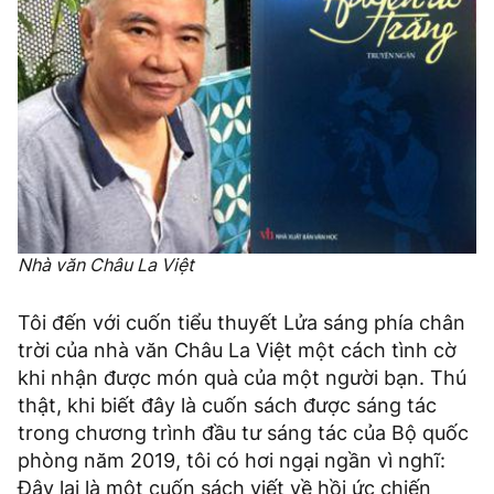
Nhà văn Châu La Việt
Tôi đến với cuốn tiểu thuyết Lửa sáng phía chân
trời của nhà văn Châu La Việt một cách tình cờ
khi nhận được món quà của một người bạn. Thú
thật, khi biết đây là cuốn sách được sáng tác
trong chương trình đầu tư sáng tác của Bộ quốc
phòng năm 2019, tôi có hơi ngại ngần vì nghĩ:
Đây lại là một cuốn sách viết về hồi ức chiến