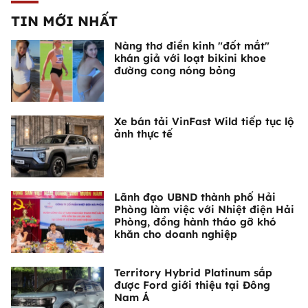
TIN MỚI NHẤT
Nàng thơ điền kinh "đốt mắt"
khán giả với loạt bikini khoe
đường cong nóng bỏng
Xe bán tải VinFast Wild tiếp tục lộ
ảnh thực tế
Lãnh đạo UBND thành phố Hải
Phòng làm việc với Nhiệt điện Hải
Phòng, đồng hành tháo gỡ khó
khăn cho doanh nghiệp
Territory Hybrid Platinum sắp
được Ford giới thiệu tại Đông
Nam Á