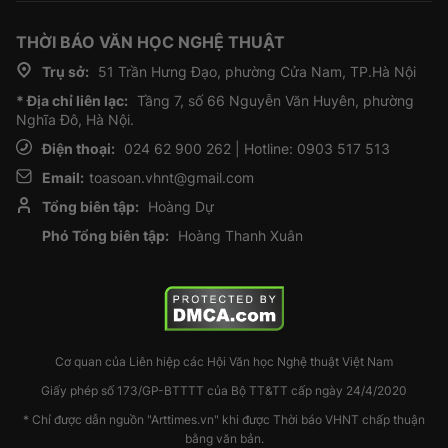
THỜI BÁO VĂN HỌC NGHỆ THUẬT
Trụ sở:
51 Trần Hưng Đạo, phường Cửa Nam, TP.Hà Nội
* Địa chỉ liên lạc:
Tầng 7, số 66 Nguyễn Văn Huyên, phường
Nghĩa Đô, Hà Nội.
Điện thoại:
024 62 900 262 | Hotline: 0903 517 513
Email:
toasoan.vhnt@gmail.com
Tổng biên tập:
Hoàng Dự
Phó Tổng biên tập:
Hoàng Thanh Xuân
Cơ quan của Liên hiệp các Hội Văn học Nghệ thuật Việt Nam
Giấy phép số 173/GP-BTTTT của Bộ TT&TT cấp ngày 24/4/2020
* Chỉ được dẫn nguồn "Arttimes.vn" khi được Thời báo VHNT chấp thuận
bằng văn bản.