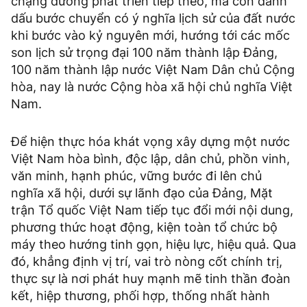
chặng đường phát triển tiếp theo, mà còn đánh
dấu bước chuyển có ý nghĩa lịch sử của đất nước
khi bước vào kỷ nguyên mới, hướng tới các mốc
son lịch sử trọng đại 100 năm thành lập Đảng,
100 năm thành lập nước Việt Nam Dân chủ Cộng
hòa, nay là nước Cộng hòa xã hội chủ nghĩa Việt
Nam.
Để hiện thực hóa khát vọng xây dựng một nước
Việt Nam hòa bình, độc lập, dân chủ, phồn vinh,
văn minh, hạnh phúc, vững bước đi lên chủ
nghĩa xã hội, dưới sự lãnh đạo của Đảng, Mặt
trận Tổ quốc Việt Nam tiếp tục đổi mới nội dung,
phương thức hoạt động, kiện toàn tổ chức bộ
máy theo hướng tinh gọn, hiệu lực, hiệu quả. Qua
đó, khẳng định vị trí, vai trò nòng cốt chính trị,
thực sự là nơi phát huy mạnh mẽ tinh thần đoàn
kết, hiệp thương, phối hợp, thống nhất hành