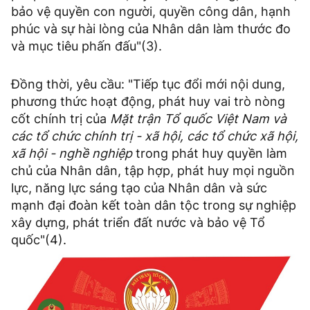
bảo vệ quyền con người, quyền công dân, hạnh
phúc và sự hài lòng của Nhân dân làm thước đo
và mục tiêu phấn đấu"(3).
Đồng thời, yêu cầu: "Tiếp tục đổi mới nội dung,
phương thức hoạt động, phát huy vai trò nòng
cốt chính trị của
Mặt trận Tổ quốc Việt Nam và
các tổ chức chính trị - xã hội, các tổ chức xã hội,
xã hội - nghề nghiệp
trong phát huy quyền làm
chủ của Nhân dân, tập hợp, phát huy mọi nguồn
lực, năng lực sáng tạo của Nhân dân và sức
mạnh đại đoàn kết toàn dân tộc trong sự nghiệp
xây dựng, phát triển đất nước và bảo vệ Tổ
quốc"(4).