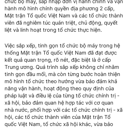
chức bộ máy, sáp nhập đơn vị hành chính và vận
hành mô hình chính quyền địa phương 2 cấp,
Mặt trận Tổ quốc Việt Nam và các tổ chức thành
viên đã nghiêm túc quán triệt, chủ động, quyết
liệt và linh hoạt trong tổ chức thực hiện.
Việc sắp xếp, tinh gọn tổ chức bộ máy trong hệ
thống Mặt trận Tổ quốc Việt Nam đã đạt được
kết quả quan trọng, rõ nét, đặc biệt là ở cấp
Trung ương. Quá trình sắp xếp không chỉ nhằm
tinh gọn đầu mối, mà còn từng bước hoàn thiện
mô hình tổ chức theo hướng vừa bảo đảm khả
năng vận hành, hoạt động theo quy định của
pháp luật và điều lệ của từng tổ chức chính trị -
xã hội, bảo đảm quan hệ hợp tác với cơ quan
nhà nước, phối hợp với các tổ chức chính trị - xã
hội, các tổ chức thành viên của Mặt trận Tổ
quốc Việt Nam, tổ chức xã hội khác, vừa bảo