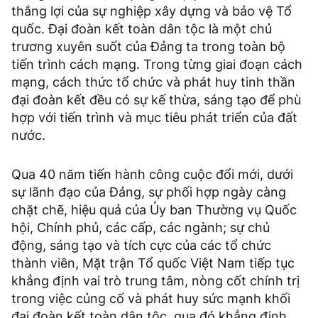
thắng lợi của sự nghiệp xây dựng và bảo vệ Tổ
quốc. Đại đoàn kết toàn dân tộc là một chủ
trương xuyên suốt của Đảng ta trong toàn bộ
tiến trình cách mạng. Trong từng giai đoạn cách
mạng, cách thức tổ chức và phát huy tinh thần
đại đoàn kết đều có sự kế thừa, sáng tạo để phù
hợp với tiến trình và mục tiêu phát triển của đất
nước.
Qua 40 năm tiến hành công cuộc đổi mới, dưới
sự lãnh đạo của Đảng, sự phối hợp ngày càng
chặt chẽ, hiệu quả của Ủy ban Thường vụ Quốc
hội, Chính phủ, các cấp, các ngành; sự chủ
động, sáng tạo và tích cực của các tổ chức
thành viên, Mặt trận Tổ quốc Việt Nam tiếp tục
khẳng định vai trò trung tâm, nòng cốt chính trị
trong việc củng cố và phát huy sức mạnh khối
đại đoàn kết toàn dân tộc, qua đó khẳng định