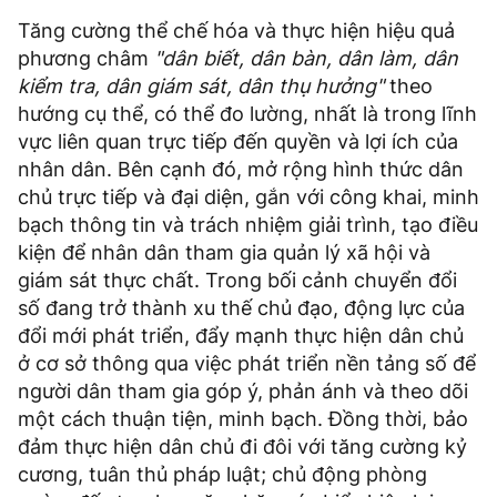
Tăng cường thể chế hóa và thực hiện hiệu quả
phương châm
"dân biết, dân bàn, dân làm, dân
kiểm tra, dân giám sát, dân thụ hưởng"
theo
hướng cụ thể, có thể đo lường, nhất là trong lĩnh
vực liên quan trực tiếp đến quyền và lợi ích của
nhân dân. Bên cạnh đó, mở rộng hình thức dân
chủ trực tiếp và đại diện, gắn với công khai, minh
bạch thông tin và trách nhiệm giải trình, tạo điều
kiện để nhân dân tham gia quản lý xã hội và
giám sát thực chất. Trong bối cảnh chuyển đổi
số đang trở thành xu thế chủ đạo, động lực của
đổi mới phát triển, đẩy mạnh thực hiện dân chủ
ở cơ sở thông qua việc phát triển nền tảng số để
người dân tham gia góp ý, phản ánh và theo dõi
một cách thuận tiện, minh bạch. Đồng thời, bảo
đảm thực hiện dân chủ đi đôi với tăng cường kỷ
cương, tuân thủ pháp luật; chủ động phòng