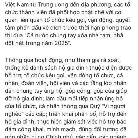
Việt Nam từ Trung ương đến địa phương, các tổ
chức thành viên đã phối hợp chặt chẽ với cơ
quan liên quan tổ chức kêu gọi, vận động, quyết
tâm phấn đấu về đích trước thời hạn phong trào
thi đua "Cả nước chung tay xóa nhà tạm, nhà
dột nát trong năm 2025".
Thông qua hoạt động, như tham gia rà soát,
thống kê danh sách hộ gia đình thuộc diện được
hỗ trợ; tổ chức kêu gọi, vận động tổ chức, cá
nhân, đoàn viên, hội viên và các tầng lớp nhân
dân chung tay ủng hộ, góp công, góp của giúp
đỡ hộ gia đình; làm đầu mối tiếp nhận ủng hộ
của tổ chức, cá nhân thông qua Quỹ "Vì người
nghèo" các cấp; triển khai phân bổ, hỗ trợ đến
hộ gia đình; thực hiện giám sát việc hỗ trợ bảo
đảm công khai, minh mạch, đúng đối tượng đã
góp phần cùng Chính phủ, các cấp, các ngành