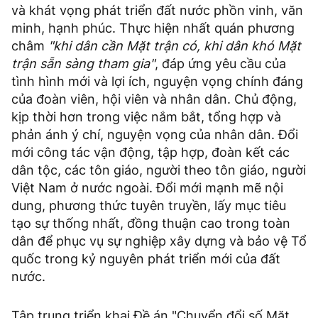
và khát vọng phát triển đất nước phồn vinh, văn
minh, hạnh phúc. Thực hiện nhất quán phương
châm
"khi dân cần Mặt trận có, khi dân khó Mặt
trận sẵn sàng tham gia"
, đáp ứng yêu cầu của
tình hình mới và lợi ích, nguyện vọng chính đáng
của đoàn viên, hội viên và nhân dân. Chủ động,
kịp thời hơn trong việc nắm bắt, tổng hợp và
phản ánh ý chí, nguyện vọng của nhân dân. Đổi
mới công tác vận động, tập hợp, đoàn kết các
dân tộc, các tôn giáo, người theo tôn giáo, người
Việt Nam ở nước ngoài. Đổi mới mạnh mẽ nội
dung, phương thức tuyên truyền, lấy mục tiêu
tạo sự thống nhất, đồng thuận cao trong toàn
dân để phục vụ sự nghiệp xây dựng và bảo vệ Tổ
quốc trong kỷ nguyên phát triển mới của đất
nước.
Tập trung triển khai Đề án "Chuyển đổi số Mặt