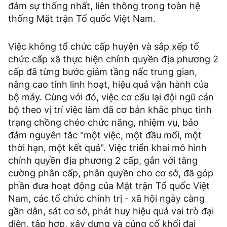
đảm sự thống nhất, liên thông trong toàn hệ
thống Mặt trận Tổ quốc Việt Nam.
Việc không tổ chức cấp huyện và sắp xếp tổ
chức cấp xã thực hiện chính quyền địa phương 2
cấp đã từng bước giảm tầng nấc trung gian,
nâng cao tính linh hoạt, hiệu quả vận hành của
bộ máy. Cùng với đó, việc cơ cấu lại đội ngũ cán
bộ theo vị trí việc làm đã cơ bản khắc phục tình
trạng chồng chéo chức năng, nhiệm vụ, bảo
đảm nguyên tắc "một việc, một đầu mối, một
thời hạn, một kết quả". Việc triển khai mô hình
chính quyền địa phương 2 cấp, gắn với tăng
cường phân cấp, phân quyền cho cơ sở, đã góp
phần đưa hoạt động của Mặt trận Tổ quốc Việt
Nam, các tổ chức chính trị - xã hội ngày càng
gần dân, sát cơ sở, phát huy hiệu quả vai trò đại
diện, tập hợp, xây dựng và củng cố khối đại