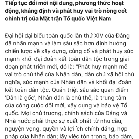
Tiếp tục đổi mới nội dung, phương thức hoạt
động, khẳng định và phát huy vai trò nòng cốt
chính trị của Mặt trận Tổ quốc Việt Nam
Đại hội đại biểu toàn quốc lần thứ XIV của Đảng
đã nhấn mạnh và làm sâu sắc hơn định hướng
chiến lược về xây dựng, củng cố và phát huy sức
mạnh khối đại đoàn kết toàn dân tộc trong giai
đoạn phát triển mới, đó là: "Phát huy mạnh mẽ
vai trò chủ thể của Nhân dân, dân chủ xã hội chủ
nghĩa, sức mạnh của Nhân dân và khối đại đoàn
kết toàn dân tộc. Quán triệt sâu sắc quan điểm
'Dân là gốc', Nhân dân là chủ thể, là trung tâm
của công cuộc đổi mới, xây dựng và bảo vệ Tổ
quốc. Mọi chủ trương, chính sách của Đảng và
Nhà nước phải thực sự xuất phát từ nhu cầu,
nguyện vọng, quyền và lợi ích chính đáng, hợp
pháp của Nhân dân; lấy việc tôn trọng, bảo đảm,