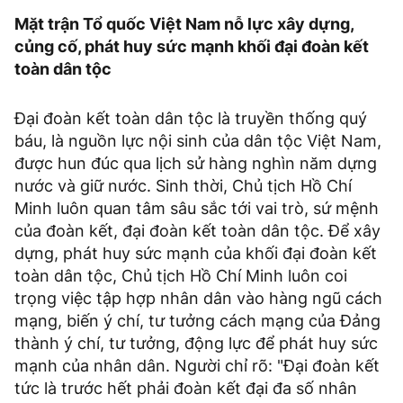
Mặt trận Tổ quốc Việt Nam nỗ lực xây dựng,
củng cố, phát huy sức mạnh khối đại đoàn kết
toàn dân tộc
Đại đoàn kết toàn dân tộc là truyền thống quý
báu, là nguồn lực nội sinh của dân tộc Việt Nam,
được hun đúc qua lịch sử hàng nghìn năm dựng
nước và giữ nước. Sinh thời, Chủ tịch Hồ Chí
Minh luôn quan tâm sâu sắc tới vai trò, sứ mệnh
của đoàn kết, đại đoàn kết toàn dân tộc. Để xây
dựng, phát huy sức mạnh của khối đại đoàn kết
toàn dân tộc, Chủ tịch Hồ Chí Minh luôn coi
trọng việc tập hợp nhân dân vào hàng ngũ cách
mạng, biến ý chí, tư tưởng cách mạng của Đảng
thành ý chí, tư tưởng, động lực để phát huy sức
mạnh của nhân dân. Người chỉ rõ: "Đại đoàn kết
tức là trước hết phải đoàn kết đại đa số nhân