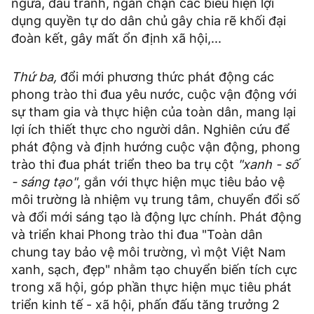
ngừa, đấu tranh, ngăn chặn các biểu hiện lợi
dụng quyền tự do dân chủ gây chia rẽ khối đại
đoàn kết, gây mất ổn định xã hội,...
Thứ ba,
đổi mới phương thức phát động các
phong trào thi đua yêu nước, cuộc vận động với
sự tham gia và thực hiện của toàn dân, mang lại
lợi ích thiết thực cho người dân. Nghiên cứu để
phát động và định hướng cuộc vận động, phong
trào thi đua phát triển theo ba trụ cột
"xanh - số
- sáng tạo"
, gắn với thực hiện mục tiêu bảo vệ
môi trường là nhiệm vụ trung tâm, chuyển đổi số
và đổi mới sáng tạo là động lực chính. Phát động
và triển khai Phong trào thi đua "Toàn dân
chung tay bảo vệ môi trường, vì một Việt Nam
xanh, sạch, đẹp" nhằm tạo chuyển biến tích cực
trong xã hội, góp phần thực hiện mục tiêu phát
triển kinh tế - xã hội, phấn đấu tăng trưởng 2