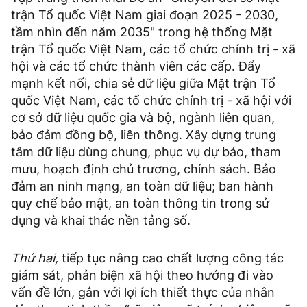
trận Tổ quốc Việt Nam giai đoạn 2025 - 2030,
tầm nhìn đến năm 2035" trong hệ thống Mặt
trận Tổ quốc Việt Nam, các tổ chức chính trị - xã
hội và các tổ chức thành viên các cấp. Đẩy
mạnh kết nối, chia sẻ dữ liệu giữa Mặt trận Tổ
quốc Việt Nam, các tổ chức chính trị - xã hội với
cơ sở dữ liệu quốc gia và bộ, ngành liên quan,
bảo đảm đồng bộ, liên thông. Xây dựng trung
tâm dữ liệu dùng chung, phục vụ dự báo, tham
mưu, hoạch định chủ trương, chính sách. Bảo
đảm an ninh mạng, an toàn dữ liệu; ban hành
quy chế bảo mật, an toàn thông tin trong sử
dụng và khai thác nền tảng số.
Thứ hai,
tiếp tục nâng cao chất lượng công tác
giám sát, phản biện xã hội theo hướng đi vào
vấn đề lớn, gắn với lợi ích thiết thực của nhân