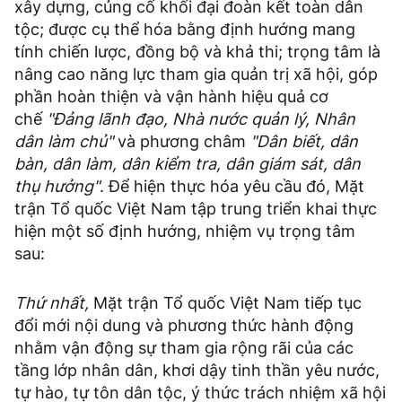
xây dựng, củng cố khối đại đoàn kết toàn dân
tộc; được cụ thể hóa bằng định hướng mang
tính chiến lược, đồng bộ và khả thi; trọng tâm là
nâng cao năng lực tham gia quản trị xã hội, góp
phần hoàn thiện và vận hành hiệu quả cơ
chế
"Đảng lãnh đạo, Nhà nước quản lý, Nhân
dân làm chủ"
và phương châm
"Dân biết, dân
bàn, dân làm, dân kiểm tra, dân giám sát, dân
thụ hưởng"
. Để hiện thực hóa yêu cầu đó, Mặt
trận Tổ quốc Việt Nam tập trung triển khai thực
hiện một số định hướng, nhiệm vụ trọng tâm
sau:
Thứ nhất,
Mặt trận Tổ quốc Việt Nam tiếp tục
đổi mới nội dung và phương thức hành động
nhằm vận động sự tham gia rộng rãi của các
tầng lớp nhân dân, khơi dậy tinh thần yêu nước,
tự hào, tự tôn dân tộc, ý thức trách nhiệm xã hội