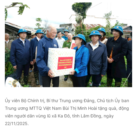
Ủy viên Bộ Chính trị, Bí thư Trung ương Đảng, Chủ tịch Ủy ban
Trung ương MTTQ Việt Nam Bùi Thị Minh Hoài tặng quà, động
viên người dân vùng lũ xã Ka Đô, tỉnh Lâm Đồng, ngày
22/11/2025.