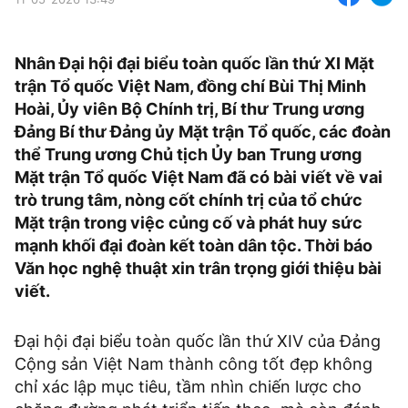
Nhân Đại hội đại biểu toàn quốc lần thứ XI Mặt
trận Tổ quốc Việt Nam, đồng chí Bùi Thị Minh
Hoài, Ủy viên Bộ Chính trị, Bí thư Trung ương
Đảng Bí thư Đảng ủy Mặt trận Tổ quốc, các đoàn
thể Trung ương Chủ tịch Ủy ban Trung ương
Mặt trận Tổ quốc Việt Nam đã có bài viết về vai
trò trung tâm, nòng cốt chính trị của tổ chức
Mặt trận trong việc củng cố và phát huy sức
mạnh khối đại đoàn kết toàn dân tộc. Thời báo
Văn học nghệ thuật xin trân trọng giới thiệu bài
viết.
Đại hội đại biểu toàn quốc lần thứ XIV của Đảng
Cộng sản Việt Nam thành công tốt đẹp không
chỉ xác lập mục tiêu, tầm nhìn chiến lược cho