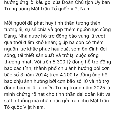
hưởng ứng lời kêu gọi của Đoàn Chủ tịch Ủy ban
Trung ương Mặt trận Tổ quốc Việt Nam.
Mỗi người đã phát huy tinh thần tương thân
tương ái, sự sẻ chia và góp thêm nguồn lực cùng
Đảng, Nhà nước hỗ trợ đồng bào vùng lũ vượt
qua thời điểm khó khăn; giúp bà con có thêm
nguồn lực khắc phục hậu quả, sớm ổn định đời
sống, tái thiết sản xuất và trở lại cuộc sống
thường nhật. Với trên 5.300 tỷ đồng hỗ trợ đồng
bào các tỉnh, thành phố chịu ảnh hưởng bởi cơn
bão số 3 năm 2024; trên 4.200 tỷ đồng ủng hộ
bào chịu ảnh hưởng bởi cơn bão số 10 và hỗ trợ
đồng bào bị lũ lụt miền Trung trong năm 2025 là
minh chứng rõ nét cho tinh thần đại đoàn kết và
sự tin tưởng mà nhân dân gửi trao cho Mặt trận
Tổ quốc Việt Nam.