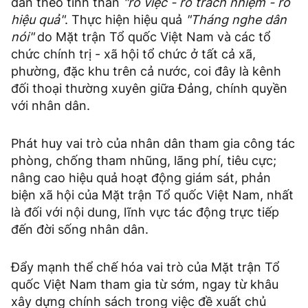
dân theo tinh thần
"rõ việc - rõ trách nhiệm - rõ
hiệu quả"
. Thực hiện hiệu quả
"Tháng nghe dân
nói"
do Mặt trận Tổ quốc Việt Nam và các tổ
chức chính trị - xã hội tổ chức ở tất cả xã,
phường, đặc khu trên cả nước, coi đây là kênh
đối thoại thường xuyên giữa Đảng, chính quyền
với nhân dân.
Phát huy vai trò của nhân dân tham gia công tác
phòng, chống tham nhũng, lãng phí, tiêu cực;
nâng cao hiệu quả hoạt động giám sát, phản
biện xã hội của Mặt trận Tổ quốc Việt Nam, nhất
là đối với nội dung, lĩnh vực tác động trực tiếp
đến đời sống nhân dân.
Đẩy mạnh thể chế hóa vai trò của Mặt trận Tổ
quốc Việt Nam tham gia từ sớm, ngay từ khâu
xây dựng chính sách trong việc đề xuất chủ