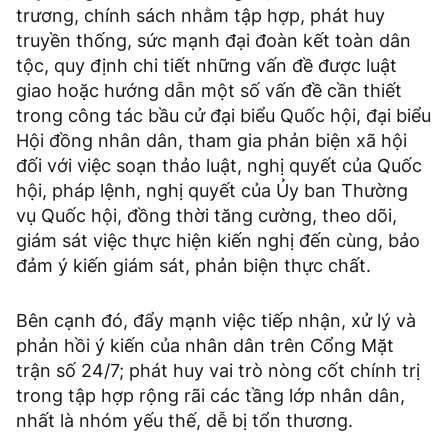
trương, chính sách nhằm tập hợp, phát huy
truyền thống, sức mạnh đại đoàn kết toàn dân
tộc, quy định chi tiết những vấn đề được luật
giao hoặc hướng dẫn một số vấn đề cần thiết
trong công tác bầu cử đại biểu Quốc hội, đại biểu
Hội đồng nhân dân, tham gia phản biện xã hội
đối với việc soạn thảo luật, nghị quyết của Quốc
hội, pháp lệnh, nghị quyết của Ủy ban Thường
vụ Quốc hội, đồng thời tăng cường, theo dõi,
giám sát việc thực hiện kiến nghị đến cùng, bảo
đảm ý kiến giám sát, phản biện thực chất.
Bên cạnh đó, đẩy mạnh việc tiếp nhận, xử lý và
phản hồi ý kiến của nhân dân trên Cổng Mặt
trận số 24/7; phát huy vai trò nòng cốt chính trị
trong tập hợp rộng rãi các tầng lớp nhân dân,
nhất là nhóm yếu thế, dễ bị tổn thương.