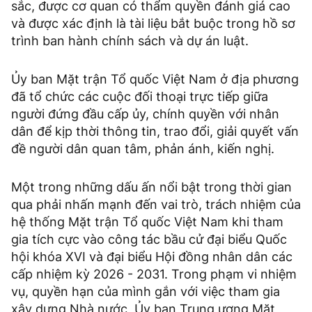
sắc, được cơ quan có thẩm quyền đánh giá cao
và được xác định là tài liệu bắt buộc trong hồ sơ
trình ban hành chính sách và dự án luật.
Ủy ban Mặt trận Tổ quốc Việt Nam ở địa phương
đã tổ chức các cuộc đối thoại trực tiếp giữa
người đứng đầu cấp ủy, chính quyền với nhân
dân để kịp thời thông tin, trao đổi, giải quyết vấn
đề người dân quan tâm, phản ánh, kiến nghị.
Một trong những dấu ấn nổi bật trong thời gian
qua phải nhấn mạnh đến vai trò, trách nhiệm của
hệ thống Mặt trận Tổ quốc Việt Nam khi tham
gia tích cực vào công tác bầu cử đại biểu Quốc
hội khóa XVI và đại biểu Hội đồng nhân dân các
cấp nhiệm kỳ 2026 - 2031. Trong phạm vi nhiệm
vụ, quyền hạn của mình gắn với việc tham gia
xây dựng Nhà nước, Ủy ban Trung ương Mặt