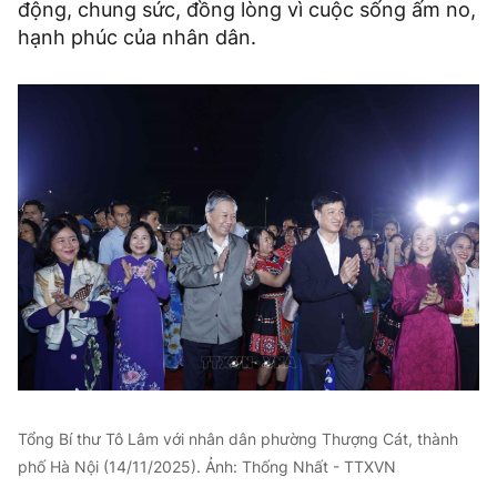
động, chung sức, đồng lòng vì cuộc sống ấm no,
hạnh phúc của nhân dân.
Tổng Bí thư Tô Lâm với nhân dân phường Thượng Cát, thành
phố Hà Nội (14/11/2025). Ảnh: Thống Nhất - TTXVN