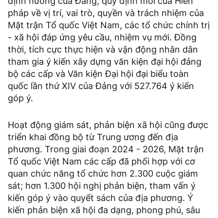
định hướng của Đảng, quy định mới của Hiến
pháp về vị trí, vai trò, quyền và trách nhiệm của
Mặt trận Tổ quốc Việt Nam, các tổ chức chính trị
- xã hội đáp ứng yêu cầu, nhiệm vụ mới. Đồng
thời, tích cực thực hiện và vận động nhân dân
tham gia ý kiến xây dựng văn kiện đại hội đảng
bộ các cấp và Văn kiện Đại hội đại biểu toàn
quốc lần thứ XIV của Đảng với 527.764 ý kiến
góp ý.
Hoạt động giám sát, phản biện xã hội cũng được
triển khai đồng bộ từ Trung ương đến địa
phương. Trong giai đoạn 2024 - 2026, Mặt trận
Tổ quốc Việt Nam các cấp đã phối hợp với cơ
quan chức năng tổ chức hơn 2.300 cuộc giám
sát; hơn 1.300 hội nghị phản biện, tham vấn ý
kiến góp ý vào quyết sách của địa phương. Ý
kiến phản biện xã hội đa dạng, phong phú, sâu