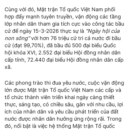
Cùng với đó, Mặt trận Tổ quốc Việt Nam phối
hợp đẩy mạnh tuyên truyền, vận động các tầng
lớp nhân dân tham gia tích cực vào công tác bầu
cử để ngày 15-3-2026 thực sự là
"Ngày hội của
non sông"
với hơn 76 triệu cử tri cả nước đi bầu
cử (đạt 99,70%), đã bầu đủ 500 đại biểu Quốc
hội khóa XVI, 2.552 đại biểu Hội đồng nhân dân
cấp tỉnh, 72.440 đại biểu Hội đồng nhân dân cấp
xã.
Các phong trào thi đua yêu nước, cuộc vận động
lớn được Mặt trận Tổ quốc Việt Nam các cấp và
tổ chức thành viên triển khai ngày càng thiết
thực, sáng tạo, có chiều sâu, gắn với nhu cầu, lợi
ích của nhân dân và yêu cầu phát triển của đất
nước được nhân dân hưởng ứng rộng rãi. Trong
đó, nổi bật là việc hệ thống Mặt trận Tổ quốc