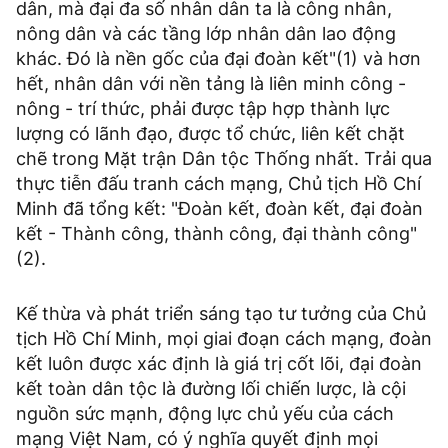
dân, mà đại đa số nhân dân ta là công nhân,
nông dân và các tầng lớp nhân dân lao động
khác. Đó là nền gốc của đại đoàn kết"(1) và hơn
hết, nhân dân với nền tảng là liên minh công -
nông - trí thức, phải được tập hợp thành lực
lượng có lãnh đạo, được tổ chức, liên kết chặt
chẽ trong Mặt trận Dân tộc Thống nhất. Trải qua
thực tiễn đấu tranh cách mạng, Chủ tịch Hồ Chí
Minh đã tổng kết: "Đoàn kết, đoàn kết, đại đoàn
kết - Thành công, thành công, đại thành công"
(2).
Kế thừa và phát triển sáng tạo tư tưởng của Chủ
tịch Hồ Chí Minh, mọi giai đoạn cách mạng, đoàn
kết luôn được xác định là giá trị cốt lõi, đại đoàn
kết toàn dân tộc là đường lối chiến lược, là cội
nguồn sức mạnh, động lực chủ yếu của cách
mạng Việt Nam, có ý nghĩa quyết định mọi