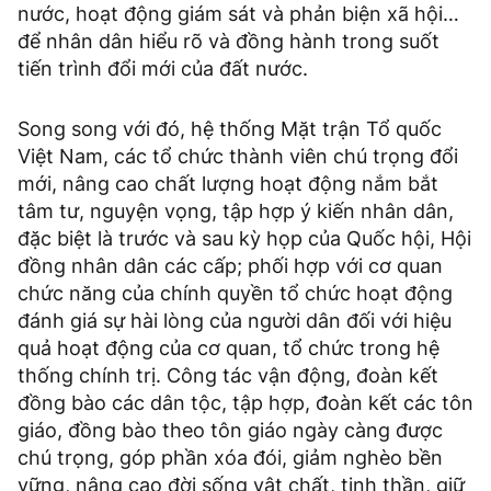
nước, hoạt động giám sát và phản biện xã hội…
để nhân dân hiểu rõ và đồng hành trong suốt
tiến trình đổi mới của đất nước.
Song song với đó, hệ thống Mặt trận Tổ quốc
Việt Nam, các tổ chức thành viên chú trọng đổi
mới, nâng cao chất lượng hoạt động nắm bắt
tâm tư, nguyện vọng, tập hợp ý kiến nhân dân,
đặc biệt là trước và sau kỳ họp của Quốc hội, Hội
đồng nhân dân các cấp; phối hợp với cơ quan
chức năng của chính quyền tổ chức hoạt động
đánh giá sự hài lòng của người dân đối với hiệu
quả hoạt động của cơ quan, tổ chức trong hệ
thống chính trị. Công tác vận động, đoàn kết
đồng bào các dân tộc, tập hợp, đoàn kết các tôn
giáo, đồng bào theo tôn giáo ngày càng được
chú trọng, góp phần xóa đói, giảm nghèo bền
vững, nâng cao đời sống vật chất, tinh thần, giữ