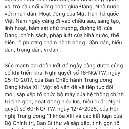
vai trò cầu nối vững chắc giữa Đảng, Nhà nước
với nhân dân. Hoạt động của Mặt trận Tổ quốc
Việt Nam ngày càng đi vào chiều sâu, sáng tạo,
linh hoạt, bám sát chủ trương, đường lối của
Đảng, chính sách, pháp luật của Nhà nước, thể
hiện rõ phương châm hành động "Gần dân, hiểu
dân, trọng dân, vì dân".
Sức mạnh đại đoàn kết đó ngày càng được củng
cố khi triển khai Nghị quyết số 18-NQ/TW, ngày
25-10-2017, của Ban Chấp hành Trung ương
Đảng khóa XII "Một số vấn đề về tiếp tục đổi
mới, sắp xếp tổ chức bộ máy của hệ thống chính
trị tinh gọn, hoạt động hiệu lực, hiệu quả"; Nghị
quyết số 60-NQ/ TW, ngày 12-4-2025, của Hội
nghị Trung ương 11 khóa XIII và các kết luận của
Bộ Chính trị, Ban Bí thư về sắp xếp, tinh gọn tổ