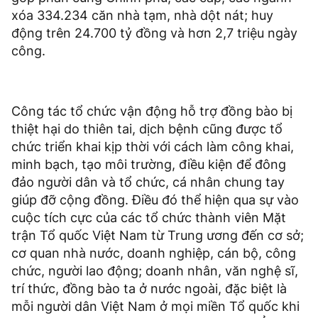
xóa 334.234 căn nhà tạm, nhà dột nát; huy
động trên 24.700 tỷ đồng và hơn 2,7 triệu ngày
công.
Công tác tổ chức vận động hỗ trợ đồng bào bị
thiệt hại do thiên tai, dịch bệnh cũng được tổ
chức triển khai kịp thời với cách làm công khai,
minh bạch, tạo môi trường, điều kiện để đông
đảo người dân và tổ chức, cá nhân chung tay
giúp đỡ cộng đồng. Điều đó thể hiện qua sự vào
cuộc tích cực của các tổ chức thành viên Mặt
trận Tổ quốc Việt Nam từ Trung ương đến cơ sở;
cơ quan nhà nước, doanh nghiệp, cán bộ, công
chức, người lao động; doanh nhân, văn nghệ sĩ,
trí thức, đồng bào ta ở nước ngoài, đặc biệt là
mỗi người dân Việt Nam ở mọi miền Tổ quốc khi