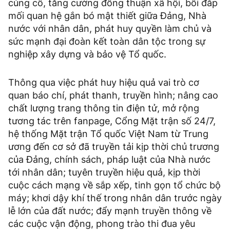
củng cố, tăng cường đồng thuận xã hội, bồi đắp
mối quan hệ gắn bó mật thiết giữa Đảng, Nhà
nước với nhân dân, phát huy quyền làm chủ và
sức mạnh đại đoàn kết toàn dân tộc trong sự
nghiệp xây dựng và bảo vệ Tổ quốc.
Thông qua việc phát huy hiệu quả vai trò cơ
quan báo chí, phát thanh, truyền hình; nâng cao
chất lượng trang thông tin điện tử, mở rộng
tương tác trên fanpage, Cổng Mặt trận số 24/7,
hệ thống Mặt trận Tổ quốc Việt Nam từ Trung
ương đến cơ sở đã truyền tải kịp thời chủ trương
của Đảng, chính sách, pháp luật của Nhà nước
tới nhân dân; tuyên truyền hiệu quả, kịp thời
cuộc cách mạng về sắp xếp, tinh gọn tổ chức bộ
máy; khơi dậy khí thế trong nhân dân trước ngày
lễ lớn của đất nước; đẩy mạnh truyền thông về
các cuộc vận động, phong trào thi đua yêu